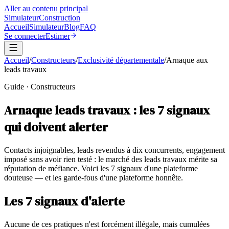
Aller au contenu principal
Simulateur
Construction
Accueil
Simulateur
Blog
FAQ
Se connecter
Estimer
Accueil
/
Constructeurs
/
Exclusivité départementale
/
Arnaque aux
leads travaux
Guide · Constructeurs
Arnaque leads travaux : les 7 signaux
qui doivent alerter
Contacts injoignables, leads revendus à dix concurrents, engagement
imposé sans avoir rien testé : le marché des leads travaux mérite sa
réputation de méfiance. Voici les 7 signaux d'une plateforme
douteuse — et les garde-fous d'une plateforme honnête.
Les 7 signaux d'alerte
Aucune de ces pratiques n'est forcément illégale, mais cumulées