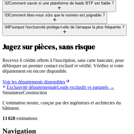
02
Comment savoir si une plateforme de leads BTP est fiable ?
03
Comment êtes-vous sûrs que le numéro est joignable ?
04
Pourquoi l'exclusivité protège-t-elle de l'arnaque la plus fréquente ?
Jugez sur pièces, sans risque
Recevez 6 crédits offerts à l'inscription, sans carte bancaire, pour
débloquer un premier contact exclusif et vérifié. Vérifiez si votre
département est encore disponible.
Voir les départements disponibles
Exclusivité départementale
Leads exclusifs vs partagés →
Simulateur
Construction
L'estimation neutre, conçue par des ingénieurs et architectes du
bâtiment.
13 828
estimations
Navigation