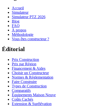
Accueil
Simulateur
Simulateur PTZ 2026
Blog
FAQ
À propos
Méthodologie
Vous êtes constructeur ?
Éditorial
Prix Construction
Prix par Région
Financement & Aides
Choisir un Constructeur
Normes & Réglementation
Faire Construire
Types de Construction
Comparatifs
Équipements Maison Neuve
Coûts Cachés
Extension & Surélévation