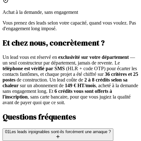
Achat à la demande, sans engagement
Vous prenez des leads selon votre capacité, quand vous voulez. Pas
d'engagement long imposé.
Et chez nous, concrètement ?
Un lead vous est réservé en
exclusivité sur votre département
—
un seul constructeur par département, jamais de revente. Le
téléphone est vérifié par SMS
(HLR + code OTP) pour écarter les
contacts fantômes, et chaque projet a été chiffré sur
36 critères et 25
postes
de construction. Un lead coûte de
2 à 8 crédits selon sa
chaleur
sur un abonnement de
149 € HT/mois
, acheté à la demande
sans engagement long. Et
6 crédits vous sont offerts à
l'inscription
, sans carte bancaire, pour que vous jugiez la qualité
avant de payer quoi que ce soit.
Questions fréquentes
01
Les leads injoignables sont-ils forcément une arnaque ?