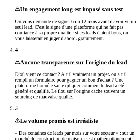
Un engagement long est imposé sans test
On vous demande de signer 6 ou 12 mois avant d'avoir vu un
seul lead. C'est le signe d'une plateforme qui ne fait pas
confiance à sa propre qualité : si les leads étaient bons, on
vous laisserait en juger d'abord, gratuitement.
4
Aucune transparence sur l'origine du lead
D'où vient ce contact ? A-t-il vraiment un projet, ou a-t-il
rempli un formulaire pour gagner un bon d'achat ? Une
plateforme honnête sait expliquer comment le lead a été
généré et qualifié. Le flou sur l'origine cache souvent un
sourcing de mauvaise qualité.
5
Le volume promis est irréaliste
« Des centaines de leads par mois sur votre secteur » : sur un
marché de construction de maison, c'est mathématiquement