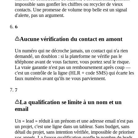
impossible sans gonfler les chiffres ou recycler de vieux
contacts. Une promesse de volume trop belle est un signal
d'alerte, pas un argument.
6
Aucune vérification du contact en amont
Un numéro qui ne décroche jamais, un contact qui n'a rien
demandé, un doublon : si la plateforme ne vérifie pas le
téléphone avant de vous facturer, vous portez seul le risque.
La vraie garantie n'est pas un remboursement après coup —
c'est un contrôle de la ligne (HLR + code SMS) qui écarte les
faux numéros avant qu'ils ne vous parviennent.
7
La qualification se limite à un nom et un
email
Un « lead » réduit à un prénom et une adresse email n'est pas
un projet, c'est une ligne dans un tableur. Sans budget, sans
détail du projet, sans intention vérifiée, impossible de prioriser
vos appels. La fausse qualification gonfle le nombre de leads