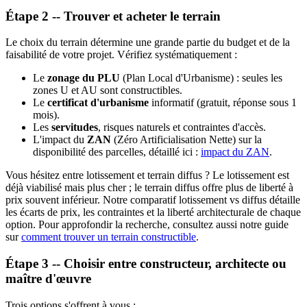
Étape 2 -- Trouver et acheter le terrain
Le choix du terrain détermine une grande partie du budget et de la
faisabilité de votre projet. Vérifiez systématiquement :
Le
zonage du PLU
(Plan Local d'Urbanisme) : seules les
zones U et AU sont constructibles.
Le
certificat d'urbanisme
informatif (gratuit, réponse sous 1
mois).
Les
servitudes
, risques naturels et contraintes d'accès.
L'impact du
ZAN
(Zéro Artificialisation Nette) sur la
disponibilité des parcelles, détaillé ici :
impact du ZAN
.
Vous hésitez entre lotissement et terrain diffus ? Le lotissement est
déjà viabilisé mais plus cher ; le terrain diffus offre plus de liberté à
prix souvent inférieur. Notre comparatif lotissement vs diffus détaille
les écarts de prix, les contraintes et la liberté architecturale de chaque
option. Pour approfondir la recherche, consultez aussi notre guide
sur
comment trouver un terrain constructible
.
Étape 3 -- Choisir entre constructeur, architecte ou
maître d'œuvre
Trois options s'offrent à vous :