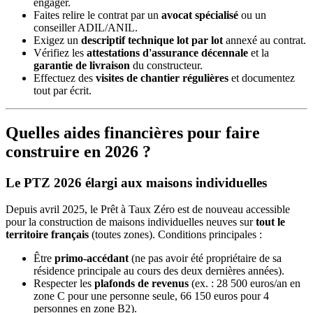
engager.
Faites relire le contrat par un
avocat spécialisé
ou un
conseiller ADIL/ANIL.
Exigez un
descriptif technique lot par lot
annexé au contrat.
Vérifiez les
attestations d'assurance décennale
et la
garantie de livraison
du constructeur.
Effectuez des
visites de chantier régulières
et documentez
tout par écrit.
Quelles aides financières pour faire
construire en 2026 ?
Le PTZ 2026 élargi aux maisons individuelles
Depuis avril 2025, le Prêt à Taux Zéro est de nouveau accessible
pour la construction de maisons individuelles neuves sur
tout le
territoire français
(toutes zones). Conditions principales :
Être
primo-accédant
(ne pas avoir été propriétaire de sa
résidence principale au cours des deux dernières années).
Respecter les
plafonds de revenus
(ex. : 28 500 euros/an en
zone C pour une personne seule, 66 150 euros pour 4
personnes en zone B2).