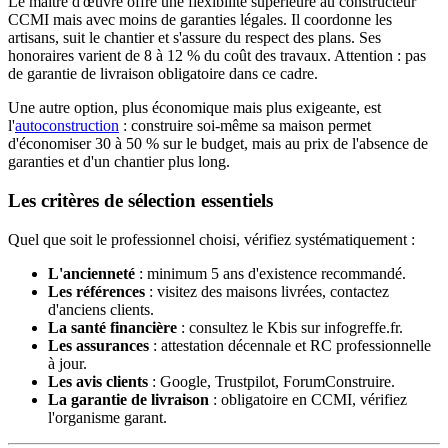
Le maître d'œuvre offre une flexibilité supérieure au constructeur
CCMI mais avec moins de garanties légales. Il coordonne les
artisans, suit le chantier et s'assure du respect des plans. Ses
honoraires varient de 8 à 12 % du coût des travaux. Attention : pas
de garantie de livraison obligatoire dans ce cadre.
Une autre option, plus économique mais plus exigeante, est
l'
autoconstruction
: construire soi-même sa maison permet
d'économiser 30 à 50 % sur le budget, mais au prix de l'absence de
garanties et d'un chantier plus long.
Les critères de sélection essentiels
Quel que soit le professionnel choisi, vérifiez systématiquement :
L'ancienneté
: minimum 5 ans d'existence recommandé.
Les références
: visitez des maisons livrées, contactez
d'anciens clients.
La santé financière
: consultez le Kbis sur infogreffe.fr.
Les assurances
: attestation décennale et RC professionnelle
à jour.
Les avis clients
: Google, Trustpilot, ForumConstruire.
La garantie de livraison
: obligatoire en CCMI, vérifiez
l'organisme garant.