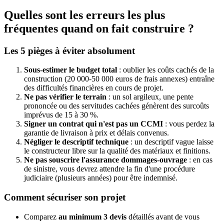
Quelles sont les erreurs les plus
fréquentes quand on fait construire ?
Les 5 pièges à éviter absolument
Sous-estimer le budget total
: oublier les coûts cachés de la
construction (20 000-50 000 euros de frais annexes) entraîne
des difficultés financières en cours de projet.
Ne pas vérifier le terrain
: un sol argileux, une pente
prononcée ou des servitudes cachées génèrent des surcoûts
imprévus de 15 à 30 %.
Signer un contrat qui n'est pas un CCMI
: vous perdez la
garantie de livraison à prix et délais convenus.
Négliger le descriptif technique
: un descriptif vague laisse
le constructeur libre sur la qualité des matériaux et finitions.
Ne pas souscrire l'assurance dommages-ouvrage
: en cas
de sinistre, vous devrez attendre la fin d'une procédure
judiciaire (plusieurs années) pour être indemnisé.
Comment sécuriser son projet
Comparez
au minimum 3 devis
détaillés avant de vous