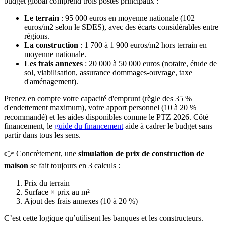
budget global comprend trois postes principaux :
Le terrain
: 95 000 euros en moyenne nationale (102
euros/m2 selon le SDES), avec des écarts considérables entre
régions.
La construction
: 1 700 à 1 900 euros/m2 hors terrain en
moyenne nationale.
Les frais annexes
: 20 000 à 50 000 euros (notaire, étude de
sol, viabilisation, assurance dommages-ouvrage, taxe
d'aménagement).
Prenez en compte votre capacité d'emprunt (règle des 35 %
d'endettement maximum), votre apport personnel (10 à 20 %
recommandé) et les aides disponibles comme le PTZ 2026. Côté
financement, le
guide du financement
aide à cadrer le budget sans
partir dans tous les sens.
👉 Concrètement, une
simulation de prix de construction de
maison
se fait toujours en 3 calculs :
Prix du terrain
Surface × prix au m²
Ajout des frais annexes (10 à 20 %)
C’est cette logique qu’utilisent les banques et les constructeurs.