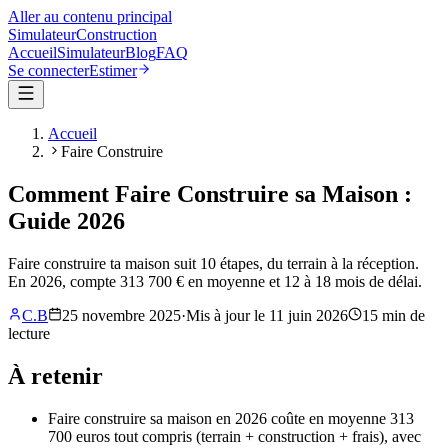
Aller au contenu principal
Simulateur
Construction
Accueil
Simulateur
Blog
FAQ
Se connecter
Estimer
Accueil
Faire Construire
Comment Faire Construire sa Maison :
Guide 2026
Faire construire ta maison suit 10 étapes, du terrain à la réception.
En 2026, compte 313 700 € en moyenne et 12 à 18 mois de délai.
C.B
25 novembre 2025
·
Mis à jour le
11 juin 2026
15
min de
lecture
À retenir
Faire construire sa maison en 2026 coûte en moyenne 313
700 euros tout compris (terrain + construction + frais), avec