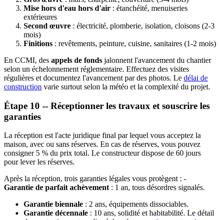
Mise hors d'eau hors d'air
: étanchéité, menuiseries
extérieures
Second œuvre
: électricité, plomberie, isolation, cloisons (2-3
mois)
Finitions
: revêtements, peinture, cuisine, sanitaires (1-2 mois)
En CCMI, des
appels de fonds
jalonnent l'avancement du chantier
selon un échelonnement réglementaire. Effectuez des visites
régulières et documentez l'avancement par des photos. Le
délai de
construction
varie surtout selon la météo et la complexité du projet.
Étape 10 -- Réceptionner les travaux et souscrire les
garanties
La réception est l'acte juridique final par lequel vous acceptez la
maison, avec ou sans réserves. En cas de réserves, vous pouvez
consigner 5 % du prix total. Le constructeur dispose de 60 jours
pour lever les réserves.
Après la réception, trois garanties légales vous protègent : -
Garantie de parfait achèvement
: 1 an, tous désordres signalés.
Garantie biennale
: 2 ans, équipements dissociables.
Garantie décennale
: 10 ans, solidité et habitabilité. Le détail