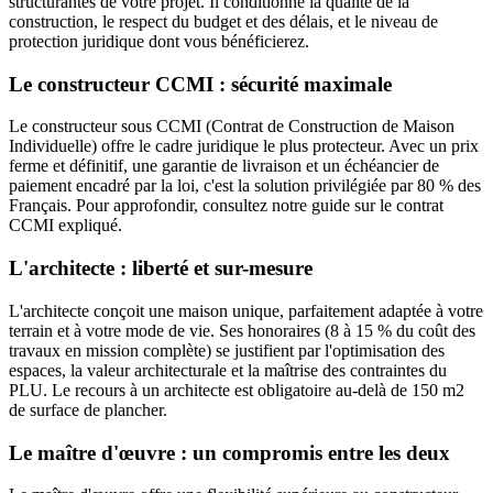
structurantes de votre projet. Il conditionne la qualité de la
construction, le respect du budget et des délais, et le niveau de
protection juridique dont vous bénéficierez.
Le constructeur CCMI : sécurité maximale
Le constructeur sous CCMI (Contrat de Construction de Maison
Individuelle) offre le cadre juridique le plus protecteur. Avec un prix
ferme et définitif, une garantie de livraison et un échéancier de
paiement encadré par la loi, c'est la solution privilégiée par 80 % des
Français. Pour approfondir, consultez notre guide sur le contrat
CCMI expliqué.
L'architecte : liberté et sur-mesure
L'architecte conçoit une maison unique, parfaitement adaptée à votre
terrain et à votre mode de vie. Ses honoraires (8 à 15 % du coût des
travaux en mission complète) se justifient par l'optimisation des
espaces, la valeur architecturale et la maîtrise des contraintes du
PLU. Le recours à un architecte est obligatoire au-delà de 150 m2
de surface de plancher.
Le maître d'œuvre : un compromis entre les deux