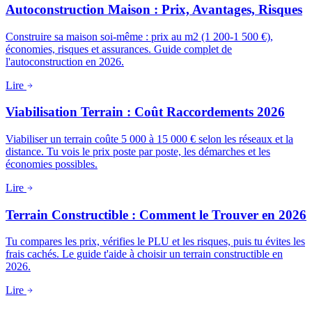
Autoconstruction Maison : Prix, Avantages, Risques
Construire sa maison soi-même : prix au m2 (1 200-1 500 €),
économies, risques et assurances. Guide complet de
l'autoconstruction en 2026.
Lire
Viabilisation Terrain : Coût Raccordements 2026
Viabiliser un terrain coûte 5 000 à 15 000 € selon les réseaux et la
distance. Tu vois le prix poste par poste, les démarches et les
économies possibles.
Lire
Terrain Constructible : Comment le Trouver en 2026
Tu compares les prix, vérifies le PLU et les risques, puis tu évites les
frais cachés. Le guide t'aide à choisir un terrain constructible en
2026.
Lire