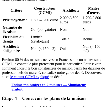
Constructeur
Maître
Critère
Architecte
(CCMI)
d'œuvre
2 000-3 500
1 700-2 800
Prix moyen/m2
1 500-2 200 euros
euros
euros
Garantie de
Oui (obligatoire)
Non
Non
livraison
Flexibilité du
Limitée
Totale
Bonne
design
(catalogues)
Architecte
Non (< 150
Non (< 150 m2)
Oui
obligatoire
m2)
Environ 80 % des maisons neuves en France sont construites sous
CCMI, le contrat le plus protecteur pour le particulier. Pour savoir
comment choisir le bon constructeur de maison parmi les dizaines de
professionnels du marché, consultez notre guide dédié. Découvrez
aussi
le contrat CCMI expliqué
en détail.
Estime ton budget en 2 minutes — Simulateur
gratuit
Étape 4 -- Concevoir les plans de la maison