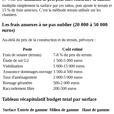
multiplie simplement la surface par ces ratios, puis ajoute le terrain et
15 % de frais annexes. C’est la méthode terrain utilisée sur les
chantiers.
Les frais annexes à ne pas oublier (20 000 à 50 000
euros)
Au-delà du prix de la construction et du terrain, prévoyez :
Poste
Coût estimé
Frais de notaire (terrain)
7-8 % du prix du terrain
Étude de sol G2
1 500-5 000 euros
Viabilisation
5 000-15 000 euros
Assurance dommages-ouvrage
3 500-4 500 euros
Taxe d'aménagement
2 000-5 000 euros
Bornage géomètre
500-2 000 euros
Raccordement fibre
200-500 euros
Tableau récapitulatif budget total par surface
Surface
Entrée de gamme
Milieu de gamme
Haut de gamme