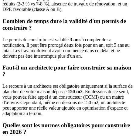
réduits (2-3 % vs 7-8 %), absence de travaux de rénovation, et un
DPE favorable (classe A ou B).
Combien de temps dure la validité d'un permis de
construire ?
Le permis de construire est valable
3 ans
à compter de sa
notification. Il peut être prorogé deux fois pour un an, soit 5 ans au
total. Les travaux doivent avoir commencé dans ce délai et ne
doivent pas être interrompus plus d'un an.
Faut-il un architecte pour faire construire sa maison
?
Le recours à un architecte est obligatoire uniquement si la surface de
plancher de votre maison dépasse
150 m2
. En dessous de ce seuil,
vous pouvez faire appel à un constructeur (CCMI) ou un maître
d'œuvre. Cependant, même en dessous de 150 m2, un architecte
peut apporter une réelle valeur ajoutée en optimisation d'espace et
adaptation au terrain.
Quelles sont les normes obligatoires pour construire
en 2026 ?