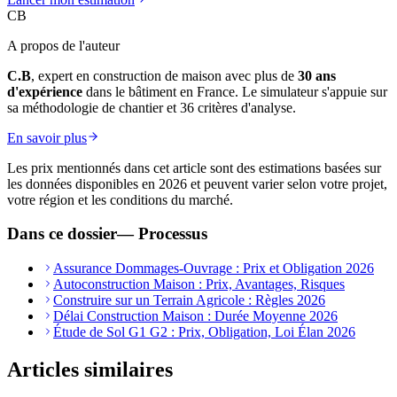
CB
A propos de l'auteur
C.B
, expert en construction de maison avec plus de
30 ans
d'expérience
dans le bâtiment en France. Le simulateur s'appuie sur
sa méthodologie de chantier et 36 critères d'analyse.
En savoir plus
Les prix mentionnés dans cet article sont des estimations basées sur
les données disponibles en 2026 et peuvent varier selon votre projet,
votre région et les conditions du marché.
Dans ce dossier
—
Processus
Assurance Dommages-Ouvrage : Prix et Obligation 2026
Autoconstruction Maison : Prix, Avantages, Risques
Construire sur un Terrain Agricole : Règles 2026
Délai Construction Maison : Durée Moyenne 2026
Étude de Sol G1 G2 : Prix, Obligation, Loi Élan 2026
Articles similaires