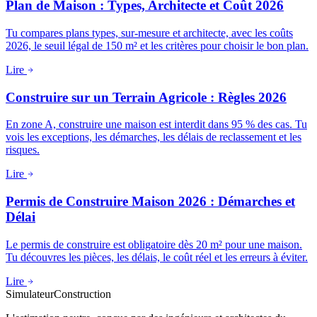
Plan de Maison : Types, Architecte et Coût 2026
Tu compares plans types, sur-mesure et architecte, avec les coûts
2026, le seuil légal de 150 m² et les critères pour choisir le bon plan.
Lire
Construire sur un Terrain Agricole : Règles 2026
En zone A, construire une maison est interdit dans 95 % des cas. Tu
vois les exceptions, les démarches, les délais de reclassement et les
risques.
Lire
Permis de Construire Maison 2026 : Démarches et
Délai
Le permis de construire est obligatoire dès 20 m² pour une maison.
Tu découvres les pièces, les délais, le coût réel et les erreurs à éviter.
Lire
Simulateur
Construction