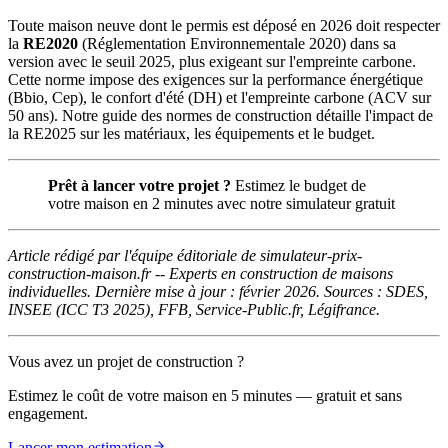
Toute maison neuve dont le permis est déposé en 2026 doit respecter
la
RE2020
(Réglementation Environnementale 2020) dans sa
version avec le seuil 2025, plus exigeant sur l'empreinte carbone.
Cette norme impose des exigences sur la performance énergétique
(Bbio, Cep), le confort d'été (DH) et l'empreinte carbone (ACV sur
50 ans). Notre guide des normes de construction détaille l'impact de
la RE2025 sur les matériaux, les équipements et le budget.
Prêt à lancer votre projet ?
Estimez le budget de
votre maison en 2 minutes avec notre simulateur gratuit
Article rédigé par l'équipe éditoriale de simulateur-prix-
construction-maison.fr -- Experts en construction de maisons
individuelles. Dernière mise à jour : février 2026. Sources : SDES,
INSEE (ICC T3 2025), FFB, Service-Public.fr, Légifrance.
Vous avez un projet de construction ?
Estimez le coût de votre maison en 5 minutes — gratuit et sans
engagement.
Lancer mon estimation