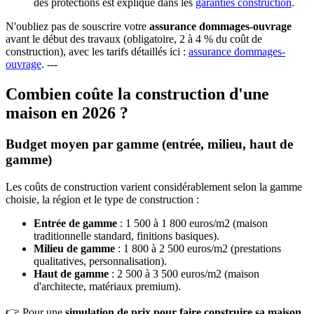
des protections est expliqué dans les
garanties construction
.
N'oubliez pas de souscrire votre
assurance dommages-ouvrage
avant le début des travaux (obligatoire, 2 à 4 % du coût de
construction), avec les tarifs détaillés ici :
assurance dommages-
ouvrage
. ---
Combien coûte la construction d'une
maison en 2026 ?
Budget moyen par gamme (entrée, milieu, haut de
gamme)
Les coûts de construction varient considérablement selon la gamme
choisie, la région et le type de construction :
Entrée de gamme
: 1 500 à 1 800 euros/m2 (maison
traditionnelle standard, finitions basiques).
Milieu de gamme
: 1 800 à 2 500 euros/m2 (prestations
qualitatives, personnalisation).
Haut de gamme
: 2 500 à 3 500 euros/m2 (maison
d'architecte, matériaux premium).
👉 Pour une
simulation de prix pour faire construire sa maison
,