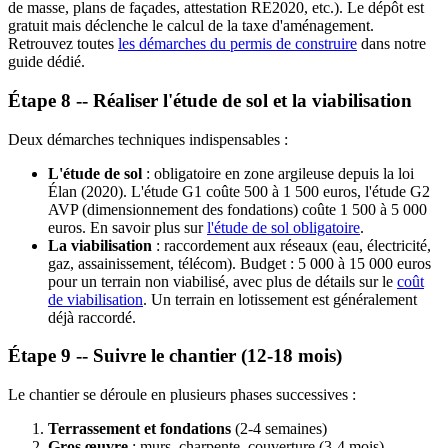
de masse, plans de façades, attestation RE2020, etc.). Le dépôt est
gratuit mais déclenche le calcul de la taxe d'aménagement.
Retrouvez toutes
les démarches du permis de construire
dans notre
guide dédié.
Étape 8 -- Réaliser l'étude de sol et la viabilisation
Deux démarches techniques indispensables :
L'étude de sol
: obligatoire en zone argileuse depuis la loi
Élan (2020). L'étude G1 coûte 500 à 1 500 euros, l'étude G2
AVP (dimensionnement des fondations) coûte 1 500 à 5 000
euros. En savoir plus sur
l'étude de sol obligatoire
.
La viabilisation
: raccordement aux réseaux (eau, électricité,
gaz, assainissement, télécom). Budget : 5 000 à 15 000 euros
pour un terrain non viabilisé, avec plus de détails sur le
coût
de viabilisation
. Un terrain en lotissement est généralement
déjà raccordé.
Étape 9 -- Suivre le chantier (12-18 mois)
Le chantier se déroule en plusieurs phases successives :
Terrassement et fondations
(2-4 semaines)
Gros œuvre
: murs, charpente, couverture (3-4 mois)