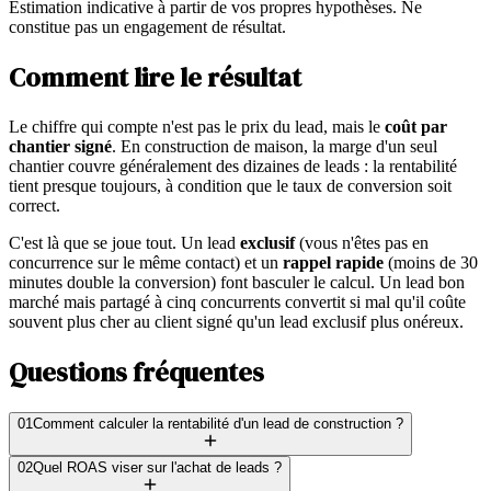
Estimation indicative à partir de vos propres hypothèses. Ne
constitue pas un engagement de résultat.
Comment lire le résultat
Le chiffre qui compte n'est pas le prix du lead, mais le
coût par
chantier signé
. En construction de maison, la marge d'un seul
chantier couvre généralement des dizaines de leads : la rentabilité
tient presque toujours, à condition que le taux de conversion soit
correct.
C'est là que se joue tout. Un lead
exclusif
(vous n'êtes pas en
concurrence sur le même contact) et un
rappel rapide
(moins de 30
minutes double la conversion) font basculer le calcul. Un lead bon
marché mais partagé à cinq concurrents convertit si mal qu'il coûte
souvent plus cher au client signé qu'un lead exclusif plus onéreux.
Questions fréquentes
01
Comment calculer la rentabilité d'un lead de construction ?
02
Quel ROAS viser sur l'achat de leads ?