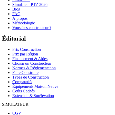
Simulateur PTZ 2026
Blog
FAQ
À propos
Méthodologie
Vous êtes constructeur ?
Éditorial
Prix Construction
Prix par Région
Financement & Aides
Choisir un Constructeur
Normes & Réglementation
Faire Construire
Types de Construction
Comparatifs
Équipements Maison Neuve
Coûts Cachés
Extension & Surélévation
SIMULATEUR
CGV