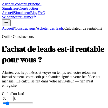
Aller au contenu principal
Simulateur
Construction
Accueil
Simulateur
Blog
FAQ
Se connecter
Estimer
Accueil
/
Constructeurs
/
Acheter des leads
/
Calculateur de rentabilité
Outil · Constructeurs
L'achat de leads est-il rentable
pour vous ?
Ajustez vos hypothèses et voyez en temps réel votre retour sur
investissement, votre coût par chantier signé et votre bénéfice net
mensuel. Le calcul se fait dans votre navigateur — rien n'est
enregistré.
Coût d'un lead
€