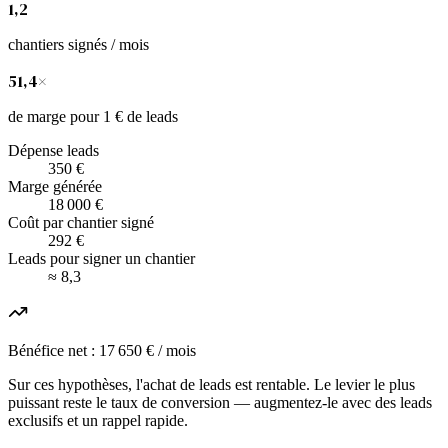
1,2
chantiers signés / mois
51,4
×
de marge pour 1 € de leads
Dépense leads
350 €
Marge générée
18 000 €
Coût par chantier signé
292 €
Leads pour signer un chantier
≈ 8,3
Bénéfice net : 17 650 € / mois
Sur ces hypothèses, l'achat de leads est rentable. Le levier le plus
puissant reste le taux de conversion — augmentez-le avec des leads
exclusifs et un rappel rapide.