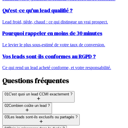
Qu'est-ce qu'un lead qualifié ?
Lead froid, tiède, chaud : ce qui distingue un vrai prospect.
Pourquoi rappeler en moins de 30 minutes
Le levier le plus sous-estimé de votre taux de conversion.
Vos leads sont-ils conformes au RGPD ?
Ce qui rend un lead acheté conforme, et votre responsabilité.
Questions fréquentes
01
C'est quoi un lead CCMI exactement ?
02
Combien coûte un lead ?
03
Les leads sont-ils exclusifs ou partagés ?