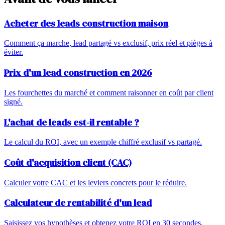
Acheter des leads construction maison
Comment ça marche, lead partagé vs exclusif, prix réel et pièges à
éviter.
Prix d'un lead construction en 2026
Les fourchettes du marché et comment raisonner en coût par client
signé.
L'achat de leads est-il rentable ?
Le calcul du ROI, avec un exemple chiffré exclusif vs partagé.
Coût d'acquisition client (CAC)
Calculer votre CAC et les leviers concrets pour le réduire.
Calculateur de rentabilité d'un lead
Saisissez vos hypothèses et obtenez votre ROI en 30 secondes.