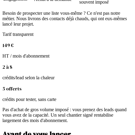
souvent imposé
Besoin de prospecter une liste vous-même ? Ce n'est pas notre
métier. Nous livrons des contacts déjà chauds, qui ont eux-mêmes
lancé leur projet.
Tarif transparent
149 €
HT / mois d'abonnement
2
à
8
crédits/lead selon la chaleur
5
offerts
crédits pour tester, sans carte
Pas d'achat de gros volume imposé : vous prenez des leads quand
vous avez de la capacité. Un seul chantier signé rentabilise
largement des mois d'abonnement.
Avant de vous lancer