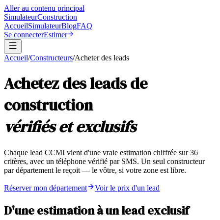
Aller au contenu principal
Simulateur
Construction
Accueil
Simulateur
Blog
FAQ
Se connecter
Estimer
Accueil
/
Constructeurs
/
Acheter des leads
Achetez des leads de
construction
vérifiés et exclusifs
Chaque lead CCMI vient d'une vraie estimation chiffrée sur 36
critères, avec un téléphone vérifié par SMS. Un seul constructeur
par département le reçoit — le vôtre, si votre zone est libre.
Réserver mon département
Voir le prix d'un lead
D'une estimation à un lead exclusif