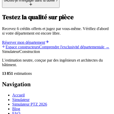
04
Dois-je m'engager dans la durée ?
Testez la qualité sur pièce
Recevez 6 crédits offerts et jugez par vous-même. Vérifiez d'abord
si votre département est encore libre.
Réserver mon département
Espace constructeurs
Comprendre l'exclusivité départementale →
Simulateur
Construction
L'estimation neutre, conçue par des ingénieurs et architectes du
bâtiment.
13 851
estimations
Navigation
Accueil
Simulateur
Simulateur PTZ 2026
Blog
FAQ