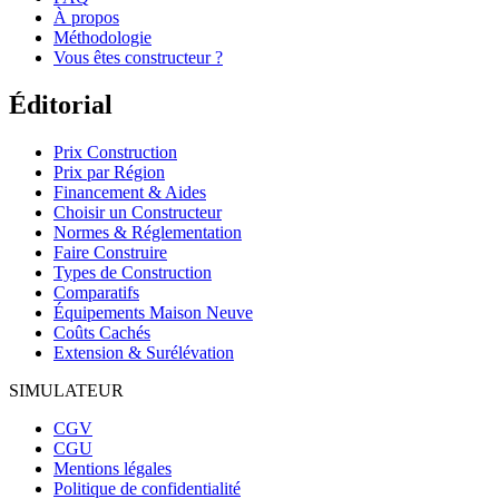
À propos
Méthodologie
Vous êtes constructeur ?
Éditorial
Prix Construction
Prix par Région
Financement & Aides
Choisir un Constructeur
Normes & Réglementation
Faire Construire
Types de Construction
Comparatifs
Équipements Maison Neuve
Coûts Cachés
Extension & Surélévation
SIMULATEUR
CGV
CGU
Mentions légales
Politique de confidentialité