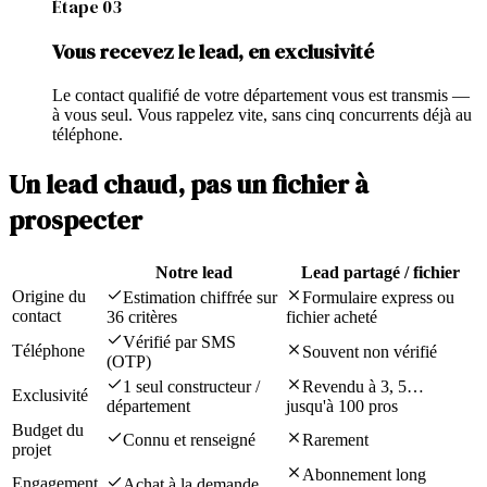
Étape
03
Vous recevez le lead, en exclusivité
Le contact qualifié de votre département vous est transmis —
à vous seul. Vous rappelez vite, sans cinq concurrents déjà au
téléphone.
Un lead chaud, pas un fichier à
prospecter
Notre lead
Lead partagé / fichier
Origine du
Estimation chiffrée sur
Formulaire express ou
contact
36 critères
fichier acheté
Vérifié par SMS
Téléphone
Souvent non vérifié
(OTP)
1 seul constructeur /
Revendu à 3, 5…
Exclusivité
département
jusqu'à 100 pros
Budget du
Connu et renseigné
Rarement
projet
Abonnement long
Engagement
Achat à la demande