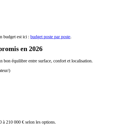
n budget est ici :
budget poste par poste
.
promis en 2026
n bon équilibre entre surface, confort et localisation.
ateur/)
 à 210 000 € selon les options.