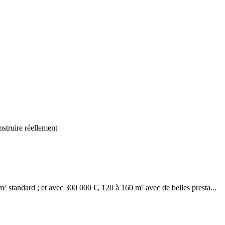
nstruire réellement
 standard ; et avec 300 000 €, 120 à 160 m² avec de belles presta...