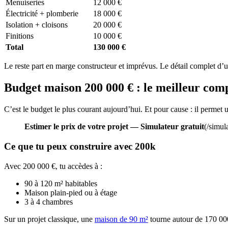
Menuiseries
12 000 €
Électricité + plomberie
18 000 €
Isolation + cloisons
20 000 €
Finitions
10 000 €
Total
130 000 €
Le reste part en marge constructeur et imprévus. Le détail complet d’u
Budget maison 200 000 € : le meilleur com
C’est le budget le plus courant aujourd’hui. Et pour cause : il permet u
Estimer le prix de votre projet — Simulateur gratuit
(/simul
Ce que tu peux construire avec 200k
Avec 200 000 €, tu accèdes à :
90 à 120 m² habitables
Maison plain-pied ou à étage
3 à 4 chambres
Sur un projet classique, une
maison de 90 m²
tourne autour de 170 000