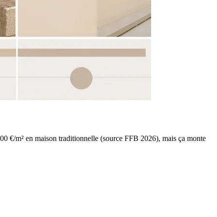
1 800 €/m² en maison traditionnelle (source FFB 2026), mais ça monte