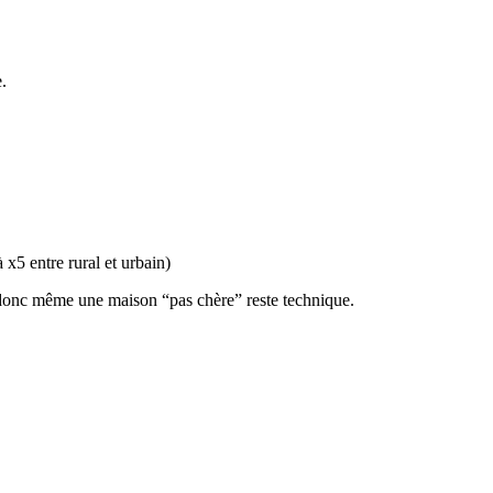
.
x5 entre rural et urbain)
onc même une maison “pas chère” reste technique.