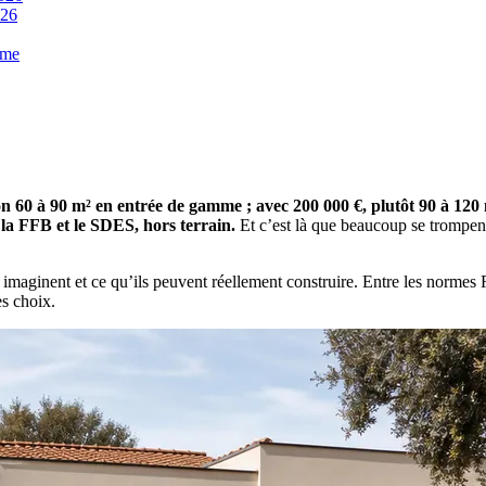
026
mme
 60 à 90 m² en entrée de gamme ; avec 200 000 €, plutôt 90 à 120 m
 la FFB et le SDES, hors terrain.
Et c’est là que beaucoup se trompent
gens imaginent et ce qu’ils peuvent réellement construire. Entre les n
es choix.