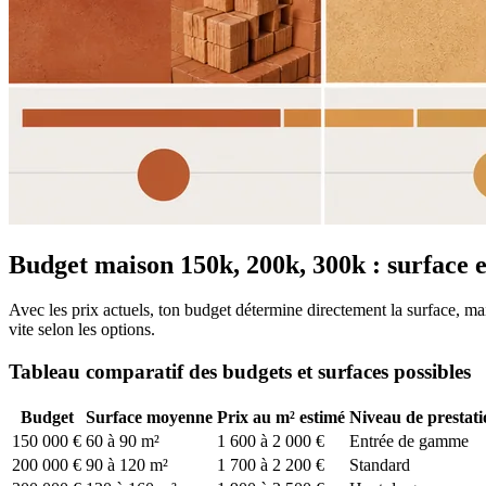
Budget maison 150k, 200k, 300k : surface e
Avec les prix actuels, ton budget détermine directement la surface, ma
vite selon les options.
Tableau comparatif des budgets et surfaces possibles
Budget
Surface moyenne
Prix au m² estimé
Niveau de prestati
150 000 €
60 à 90 m²
1 600 à 2 000 €
Entrée de gamme
200 000 €
90 à 120 m²
1 700 à 2 200 €
Standard