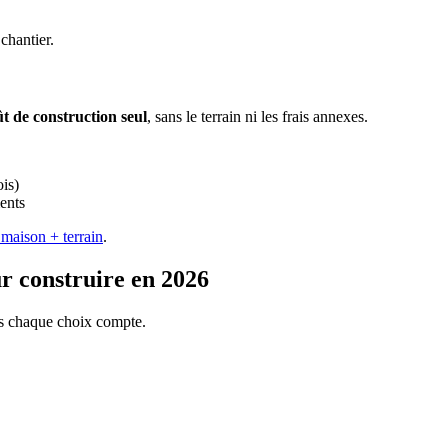
chantier.
t de construction seul
, sans le terrain ni les frais annexes.
is)
ents
 maison + terrain
.
r construire en 2026
ais chaque choix compte.