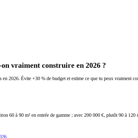
-on vraiment construire en 2026 ?
hés en 2026. Évite +30 % de budget et estime ce que tu peux vraiment co
ron 60 à 90 m² en entrée de gamme ; avec 200 000 €, plutôt 90 à 120 m²
2026