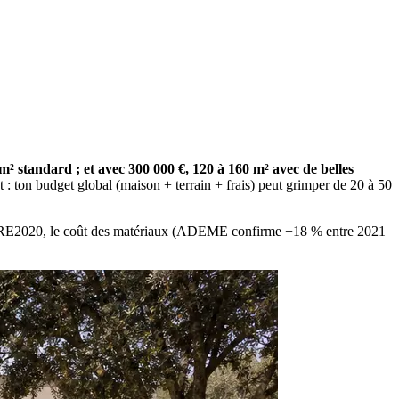
² standard ; et avec 300 000 €, 120 à 160 m² avec de belles
 : ton budget global (maison + terrain + frais) peut grimper de 20 à 50
ormes RE2020, le coût des matériaux (ADEME confirme +18 % entre 2021