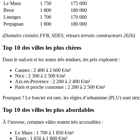
Le Mans
1 750
175 000
Brest
1 800
180 000
Limoges
1 700
170 000
Perpignan
1 800
180 000
(Données croisées FFB, SDES, retours terrain constructeurs 2026)
Top 10 des villes les plus chères
Dans le sud-est et les zones très tendues, les prix explosent :
Cannes : 2 400 à 2 600 €/m²
Nice : 2 300 à 2 500 €/m²
Aix-en-Provence : 2 200 à 2 400 €/m²
Paris et proche couronne : 2 200 à 2 500 €/m²
Pourquoi ? Le foncier est rare, les règles d’urbanisme (PLU) sont str
Top 10 des villes les plus abordables
À l’inverse, certaines villes restent très accessibles :
Le Mans : 1 700 à 1 850 €/m²
Tours : 1 650 à 1 800 €/m²