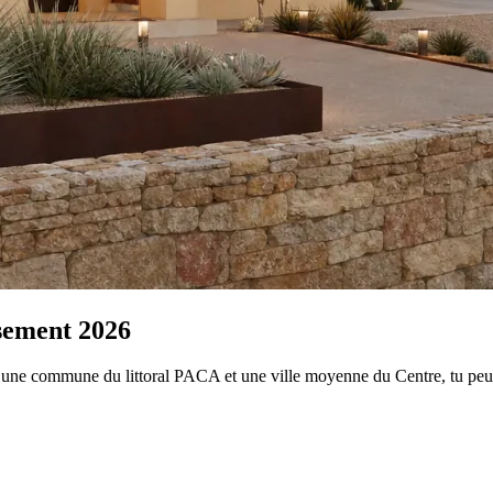
ssement 2026
tre une commune du littoral PACA et une ville moyenne du Centre, tu p