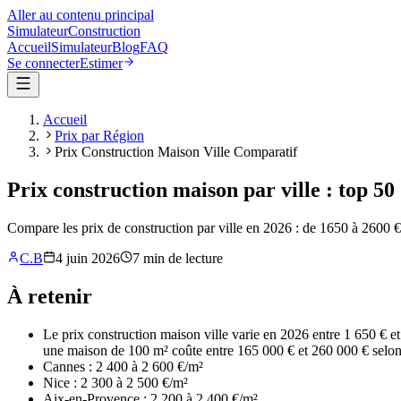
Aller au contenu principal
Simulateur
Construction
Accueil
Simulateur
Blog
FAQ
Se connecter
Estimer
Accueil
Prix par Région
Prix Construction Maison Ville Comparatif
Prix construction maison par ville : top 50 
Compare les prix de construction par ville en 2026 : de 1650 à 2600 €/
C.B
4 juin 2026
7
min de lecture
À retenir
Le prix construction maison ville varie en 2026 entre 1 650 € 
une maison de 100 m² coûte entre 165 000 € et 260 000 € selon 
Cannes : 2 400 à 2 600 €/m²
Nice : 2 300 à 2 500 €/m²
Aix-en-Provence : 2 200 à 2 400 €/m²