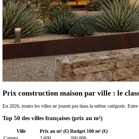
Prix construction maison par ville : le cla
En 2026, toutes les villes ne jouent pas dans la même catégorie. En
Top 50 des villes françaises (prix au m²)
Ville
Prix au m² (€)
Budget 100 m² (€)
Cannes
2 600
260 000