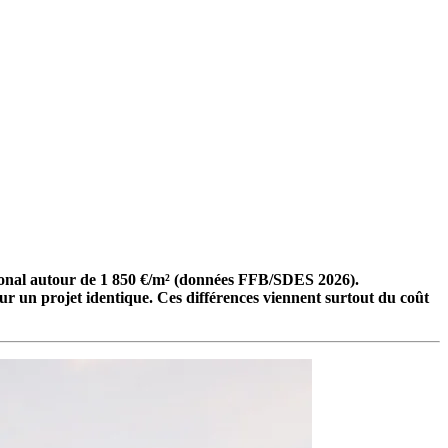
national autour de 1 850 €/m² (données FFB/SDES 2026).
ur un projet identique. Ces différences viennent surtout du coût