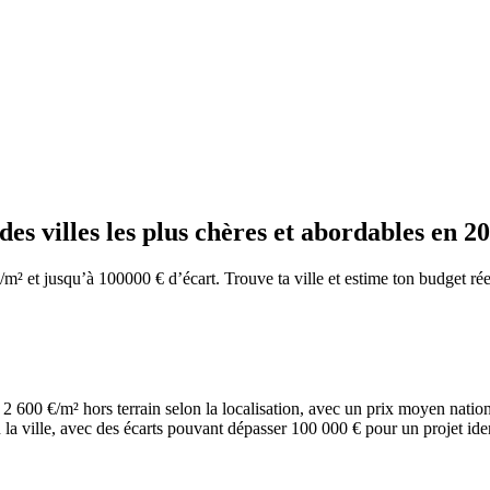
des villes les plus chères et abordables en 2
m² et jusqu’à 100000 € d’écart. Trouve ta ville et estime ton budget rée
et 2 600 €/m² hors terrain selon la localisation, avec un prix moyen n
la ville, avec des écarts pouvant dépasser 100 000 € pour un projet ide