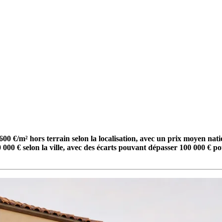
2 600 €/m² hors terrain selon la localisation, avec un prix moyen 
00 € selon la ville, avec des écarts pouvant dépasser 100 000 € po