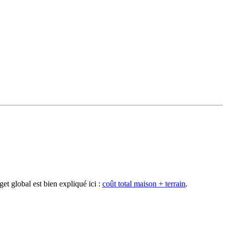
et global est bien expliqué ici :
coût total maison + terrain
.