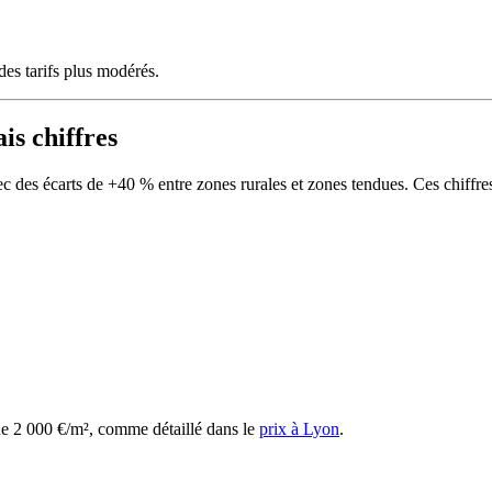
 des tarifs plus modérés.
is chiffres
ec des écarts de +40 % entre zones rurales et zones tendues. Ces chiffr
de 2 000 €/m², comme détaillé dans le
prix à Lyon
.