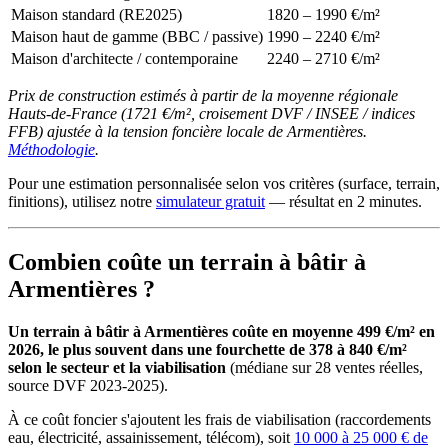
Maison standard (RE2025)
1820 – 1990 €/m²
Maison haut de gamme (BBC / passive)
1990 – 2240 €/m²
Maison d'architecte / contemporaine
2240 – 2710 €/m²
Prix de construction estimés à partir de la moyenne régionale
Hauts-de-France (1721 €/m², croisement DVF / INSEE / indices
FFB) ajustée à la tension foncière locale de Armentières.
Méthodologie
.
Pour une estimation personnalisée selon vos critères (surface, terrain,
finitions), utilisez notre
simulateur gratuit
— résultat en 2 minutes.
Combien coûte un terrain à bâtir à
Armentières ?
Un terrain à bâtir à Armentières coûte en moyenne 499 €/m² en
2026, le plus souvent dans une fourchette de 378 à 840 €/m²
selon le secteur et la viabilisation
(médiane sur 28 ventes réelles,
source DVF 2023-2025).
À ce coût foncier s'ajoutent les frais de viabilisation (raccordements
eau, électricité, assainissement, télécom), soit
10 000 à 25 000 € de