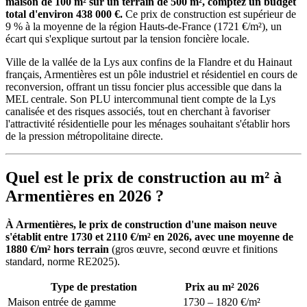
maison de 100 m² sur un terrain de 500 m², comptez un budget
total d'environ 438 000 €.
Ce prix de construction est supérieur de
9 % à la moyenne de la région Hauts-de-France (1721 €/m²), un
écart qui s'explique surtout par la tension foncière locale.
Ville de la vallée de la Lys aux confins de la Flandre et du Hainaut
français, Armentières est un pôle industriel et résidentiel en cours de
reconversion, offrant un tissu foncier plus accessible que dans la
MEL centrale. Son PLU intercommunal tient compte de la Lys
canalisée et des risques associés, tout en cherchant à favoriser
l'attractivité résidentielle pour les ménages souhaitant s'établir hors
de la pression métropolitaine directe.
Quel est le prix de construction au m² à
Armentières en 2026 ?
À Armentières, le prix de construction d'une maison neuve
s'établit entre 1730 et 2110 €/m² en 2026, avec une moyenne de
1880 €/m² hors terrain
(gros œuvre, second œuvre et finitions
standard, norme RE2025).
Type de prestation
Prix au m² 2026
Maison entrée de gamme
1730 – 1820 €/m²