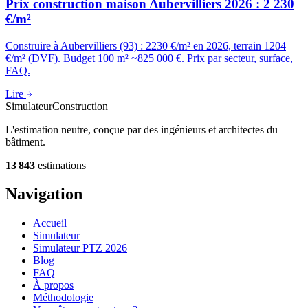
Prix construction maison Aubervilliers 2026 : 2 230
€/m²
Construire à Aubervilliers (93) : 2230 €/m² en 2026, terrain 1204
€/m² (DVF). Budget 100 m² ~825 000 €. Prix par secteur, surface,
FAQ.
Lire
Simulateur
Construction
L'estimation neutre, conçue par des ingénieurs et architectes du
bâtiment.
13 843
estimations
Navigation
Accueil
Simulateur
Simulateur PTZ 2026
Blog
FAQ
À propos
Méthodologie