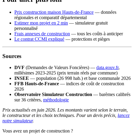
Prix construction maison Hauts-de-France
— données
régionales et comparatif départemental
Estimer mon projet en 2 min
— simulateur gratuit
personnalisé
Frais annexes de construction
— tous les coûts à anticiper
Le contrat CCMI expliqué
— protections et pièges
Sources
DVF
(Demandes de Valeurs Foncières) —
data.gouv.fr
,
millésimes 2023-2025 (prix terrain réels par commune)
INSEE
— population (26 998 hab.) et base communale 2026
FFB Hauts-de-France
— indices de coût de construction
2026
Observatoire Simulateur Construction
— barèmes calibrés
sur 36 critères,
méthodologie
Prix actualisés en juin 2026. Les montants varient selon le terrain,
le constructeur et les choix techniques. Pour un devis précis,
lancez
notre simulateur
.
Vous avez un projet de construction ?