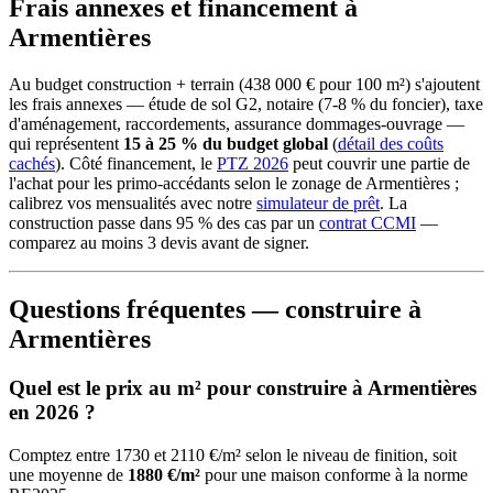
Frais annexes et financement à
Armentières
Au budget construction + terrain (438 000 € pour 100 m²) s'ajoutent
les frais annexes — étude de sol G2, notaire (7-8 % du foncier), taxe
d'aménagement, raccordements, assurance dommages-ouvrage —
qui représentent
15 à 25 % du budget global
(
détail des coûts
cachés
). Côté financement, le
PTZ 2026
peut couvrir une partie de
l'achat pour les primo-accédants selon le zonage de Armentières ;
calibrez vos mensualités avec notre
simulateur de prêt
. La
construction passe dans 95 % des cas par un
contrat CCMI
—
comparez au moins 3 devis avant de signer.
Questions fréquentes — construire à
Armentières
Quel est le prix au m² pour construire à Armentières
en 2026 ?
Comptez entre 1730 et 2110 €/m² selon le niveau de finition, soit
une moyenne de
1880 €/m²
pour une maison conforme à la norme