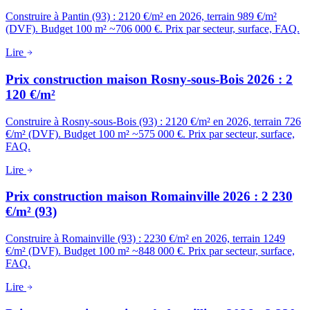
Construire à Pantin (93) : 2120 €/m² en 2026, terrain 989 €/m²
(DVF). Budget 100 m² ~706 000 €. Prix par secteur, surface, FAQ.
Lire
Prix construction maison Rosny-sous-Bois 2026 : 2
120 €/m²
Construire à Rosny-sous-Bois (93) : 2120 €/m² en 2026, terrain 726
€/m² (DVF). Budget 100 m² ~575 000 €. Prix par secteur, surface,
FAQ.
Lire
Prix construction maison Romainville 2026 : 2 230
€/m² (93)
Construire à Romainville (93) : 2230 €/m² en 2026, terrain 1249
€/m² (DVF). Budget 100 m² ~848 000 €. Prix par secteur, surface,
FAQ.
Lire