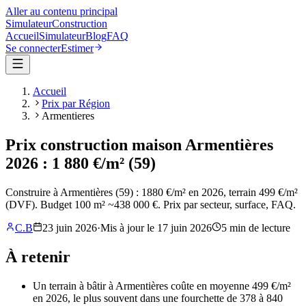
Aller au contenu principal
Simulateur
Construction
Accueil
Simulateur
Blog
FAQ
Se connecter
Estimer
Accueil
Prix par Région
Armentieres
Prix construction maison Armentières
2026 : 1 880 €/m² (59)
Construire à Armentières (59) : 1880 €/m² en 2026, terrain 499 €/m²
(DVF). Budget 100 m² ~438 000 €. Prix par secteur, surface, FAQ.
C.B
23 juin 2026
·
Mis à jour le
17 juin 2026
5
min de lecture
À retenir
Un terrain à bâtir à Armentières coûte en moyenne 499 €/m²
en 2026, le plus souvent dans une fourchette de 378 à 840