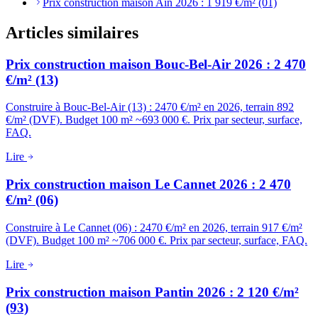
Prix construction maison Ain 2026 : 1 919 €/m² (01)
Articles similaires
Prix construction maison Bouc-Bel-Air 2026 : 2 470
€/m² (13)
Construire à Bouc-Bel-Air (13) : 2470 €/m² en 2026, terrain 892
€/m² (DVF). Budget 100 m² ~693 000 €. Prix par secteur, surface,
FAQ.
Lire
Prix construction maison Le Cannet 2026 : 2 470
€/m² (06)
Construire à Le Cannet (06) : 2470 €/m² en 2026, terrain 917 €/m²
(DVF). Budget 100 m² ~706 000 €. Prix par secteur, surface, FAQ.
Lire
Prix construction maison Pantin 2026 : 2 120 €/m²
(93)