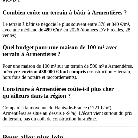
RE2025.
Combien coûte un terrain à bâtir à Armentières ?
Le terrain à bâtir se négocie le plus souvent entre 378 et 840 €/m²,
avec une médiane de
499 €/m²
en 2026 (données DVF réelles, 28
ventes).
Quel budget pour une maison de 100 m² avec
terrain à Armentières ?
Pour une maison de 100 m² sur un terrain de 500 m² à Armentières,
prévoyez
environ 438 000 € tout compris
(construction + terrain,
hors frais de notaire et raccordements).
Construire à Armentières coûte-t-il plus cher
qu'ailleurs dans la région ?
Comparé à la moyenne de Hauts-de-France (1721 €/m²),
Armentières se situe au-dessus (~9 %). L'écart vient surtout du prix
du terrain, pas du coût de construction lui-même.
Pour aller plus loin