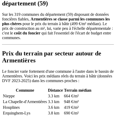
département (59)
Sur les 319 communes du département (59) disposant de données
foncières fiables,
Armentières se classe parmi les communes les
plus chères
pour le prix du terrain à bâtir (499 €/m² médian). Le
prix de construction au m², lui, varie peu à l'échelle départementale :
c'est le
coût du foncier
qui fait l'essentiel de l'écart de budget entre
communes.
Prix du terrain par secteur autour de
Armentières
Le foncier varie fortement d'une commune à l'autre dans le bassin de
Armentières. Voici les prix médians réels du terrain à bâtir (données
DVF 2023-2025) dans les communes proches :
Commune
Distance
Terrain médian
Nieppe
3.3 km
664 €/m²
La Chapelle-d'Armentières
3.3 km
948 €/m²
Houplines
3.6 km
419 €/m²
Erquinghem-Lys
3.8 km
690 €/m²