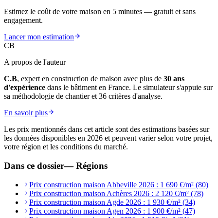
Estimez le coût de votre maison en 5 minutes — gratuit et sans
engagement.
Lancer mon estimation
CB
A propos de l'auteur
C.B
, expert en construction de maison avec plus de
30 ans
d'expérience
dans le bâtiment en France. Le simulateur s'appuie sur
sa méthodologie de chantier et 36 critères d'analyse.
En savoir plus
Les prix mentionnés dans cet article sont des estimations basées sur
les données disponibles en 2026 et peuvent varier selon votre projet,
votre région et les conditions du marché.
Dans ce dossier
—
Régions
Prix construction maison Abbeville 2026 : 1 690 €/m² (80)
Prix construction maison Achères 2026 : 2 120 €/m² (78)
Prix construction maison Agde 2026 : 1 930 €/m² (34)
Prix construction maison Agen 2026 : 1 900 €/m² (47)