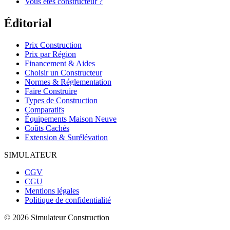
Vous êtes constructeur ?
Éditorial
Prix Construction
Prix par Région
Financement & Aides
Choisir un Constructeur
Normes & Réglementation
Faire Construire
Types de Construction
Comparatifs
Équipements Maison Neuve
Coûts Cachés
Extension & Surélévation
SIMULATEUR
CGV
CGU
Mentions légales
Politique de confidentialité
©
2026
Simulateur Construction