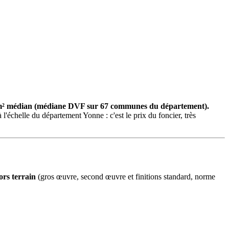
9 €/m² médian (médiane DVF sur 67 communes du département).
l'échelle du département Yonne : c'est le prix du foncier, très
ors terrain
(gros œuvre, second œuvre et finitions standard, norme