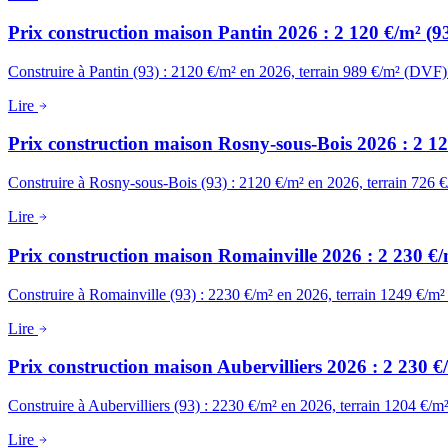
Prix construction maison Pantin 2026 : 2 120 €/m² (9
Construire à Pantin (93) : 2120 €/m² en 2026, terrain 989 €/m² (DVF)
Lire
Prix construction maison Rosny-sous-Bois 2026 : 2 1
Construire à Rosny-sous-Bois (93) : 2120 €/m² en 2026, terrain 726 
Lire
Prix construction maison Romainville 2026 : 2 230 €/
Construire à Romainville (93) : 2230 €/m² en 2026, terrain 1249 €/m
Lire
Prix construction maison Aubervilliers 2026 : 2 230 €
Construire à Aubervilliers (93) : 2230 €/m² en 2026, terrain 1204 €/
Lire