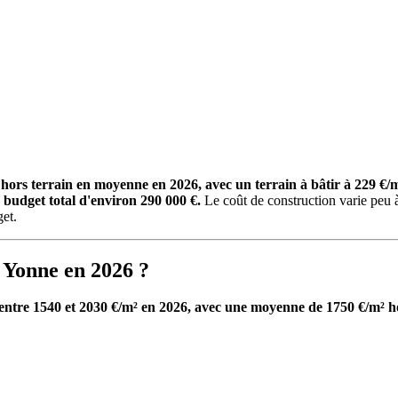
m² hors terrain en moyenne en 2026, avec un terrain à bâtir à 22
budget total d'environ 290 000 €.
Le coût de construction varie peu à 
get.
s Yonne en 2026 ?
 entre 1540 et 2030 €/m² en 2026, avec une moyenne de 1750 €/m² h