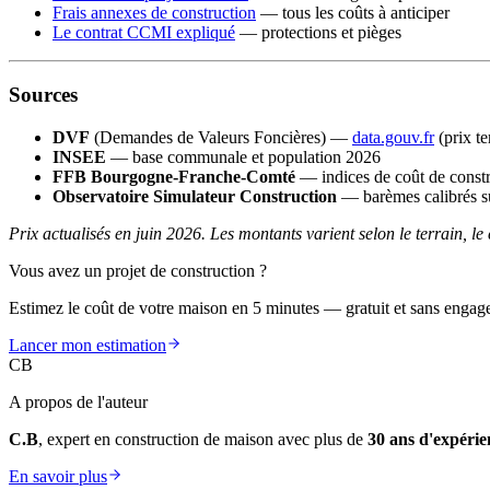
Frais annexes de construction
— tous les coûts à anticiper
Le contrat CCMI expliqué
— protections et pièges
Sources
DVF
(Demandes de Valeurs Foncières) —
data.gouv.fr
(prix t
INSEE
— base communale et population 2026
FFB Bourgogne-Franche-Comté
— indices de coût de const
Observatoire Simulateur Construction
— barèmes calibrés su
Prix actualisés en juin 2026. Les montants varient selon le terrain, le
Vous avez un projet de construction ?
Estimez le coût de votre maison en 5 minutes — gratuit et sans engag
Lancer mon estimation
CB
A propos de l'auteur
C.B
, expert en construction de maison avec plus de
30 ans d'expérie
En savoir plus