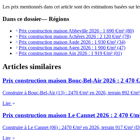
Les prix mentionnés dans cet article sont des estimations basées sur le
Dans ce dossier
—
Régions
Prix construction maison Abbeville 2026 : 1 690 €/m² (80)
Prix construction maison Achères 2026 : 2 120 €/m² (78)
Prix construction maison Agde 2026 : 1 930 €/m² (34)
Prix construction maison Agen 2026 : 1 900 €/m² (47)
Prix construction maison Ain 2026 : 1 919 €/m² (01)
Articles similaires
Prix construction maison Bouc-Bel-Air 2026 : 2 470 €
Construire à Bouc-Bel-Air (13) : 2470 €/m² en 2026, terrain 892 €/m
Lire
Prix construction maison Le Cannet 2026 : 2 470 €/m²
Construire à Le Cannet (06) : 2470 €/m² en 2026, terrain 917 €/m² (
Lire