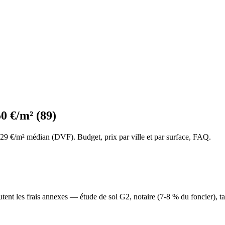
0 €/m² (89)
229 €/m² médian (DVF). Budget, prix par ville et par surface, FAQ.
outent les frais annexes — étude de sol G2, notaire (7-8 % du foncie