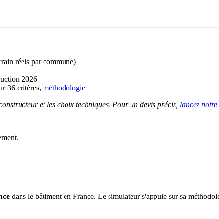
errain réels par commune)
ruction 2026
r 36 critères,
méthodologie
 constructeur et les choix techniques. Pour un devis précis,
lancez notre
ement.
nce
dans le bâtiment en France. Le simulateur s'appuie sur sa méthodolog