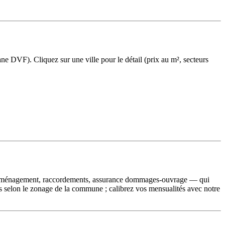
ne DVF). Cliquez sur une ville pour le détail (prix au m², secteurs
e d'aménagement, raccordements, assurance dommages-ouvrage — qui
ts selon le zonage de la commune ; calibrez vos mensualités avec notre