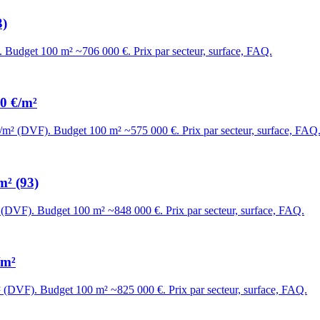
3)
. Budget 100 m² ~706 000 €. Prix par secteur, surface, FAQ.
20 €/m²
€/m² (DVF). Budget 100 m² ~575 000 €. Prix par secteur, surface, FAQ
m² (93)
² (DVF). Budget 100 m² ~848 000 €. Prix par secteur, surface, FAQ.
/m²
m² (DVF). Budget 100 m² ~825 000 €. Prix par secteur, surface, FAQ.