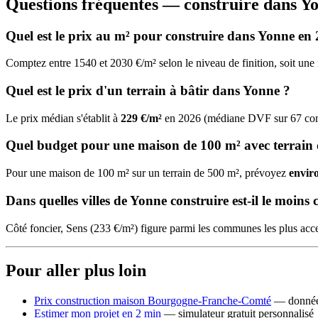
Questions fréquentes — construire dans Y
Quel est le prix au m² pour construire dans Yonne en
Comptez entre 1540 et 2030 €/m² selon le niveau de finition, soit u
Quel est le prix d'un terrain à bâtir dans Yonne ?
Le prix médian s'établit à
229 €/m²
en 2026 (médiane DVF sur 67 commu
Quel budget pour une maison de 100 m² avec terrain
Pour une maison de 100 m² sur un terrain de 500 m², prévoyez
envir
Dans quelles villes de Yonne construire est-il le moins 
Côté foncier, Sens (233 €/m²) figure parmi les communes les plus acc
Pour aller plus loin
Prix construction maison Bourgogne-Franche-Comté
— données
Estimer mon projet en 2 min
— simulateur gratuit personnalisé