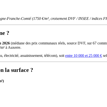
rgogne-Franche-Comté (1750 €/m², croisement DVF / INSEE / indices 
ne ?
n 2026
(médiane des prix communaux réels, source DVF, sur 67 commune
/m² à Auxerre.
u, électricité, assainissement, télécom), soit
entre 10 000 et 25 000 €
sel
 la surface ?
m²)