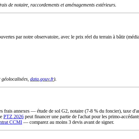
rais de notaire, raccordements et aménagements extérieurs.
rtes par notre observatoire, avec le prix réel du terrain à bâtir (média
 géolocalisées,
data.gouv.fr
).
 les frais annexes — étude de sol G2, notaire (7-8 % du foncier), tax
Le
PTZ 2026
peut financer une partie de l'achat pour les primo-accédan
ntrat CCMI
— comparez au moins 3 devis avant de signer.