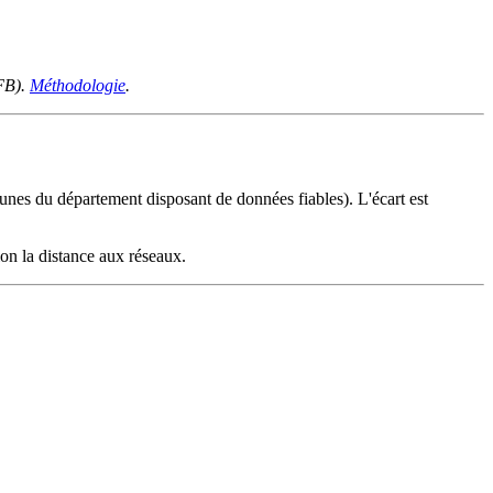
FFB).
Méthodologie
.
s du département disposant de données fiables). L'écart est
on la distance aux réseaux.