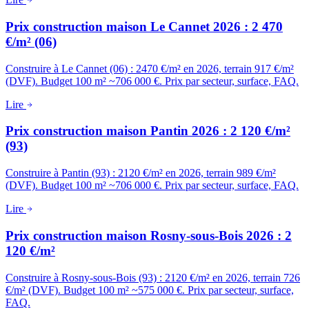
Prix construction maison Le Cannet 2026 : 2 470
€/m² (06)
Construire à Le Cannet (06) : 2470 €/m² en 2026, terrain 917 €/m²
(DVF). Budget 100 m² ~706 000 €. Prix par secteur, surface, FAQ.
Lire
Prix construction maison Pantin 2026 : 2 120 €/m²
(93)
Construire à Pantin (93) : 2120 €/m² en 2026, terrain 989 €/m²
(DVF). Budget 100 m² ~706 000 €. Prix par secteur, surface, FAQ.
Lire
Prix construction maison Rosny-sous-Bois 2026 : 2
120 €/m²
Construire à Rosny-sous-Bois (93) : 2120 €/m² en 2026, terrain 726
€/m² (DVF). Budget 100 m² ~575 000 €. Prix par secteur, surface,
FAQ.