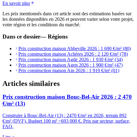
En savoir plus
Les prix mentionnés dans cet article sont des estimations basées sur
les données disponibles en 2026 et peuvent varier selon votre projet,
votre région et les conditions du marché.
Dans ce dossier
—
Régions
Prix construction maison Abbeville 2026 : 1 690 €/m² (80)
Prix construction maison Achères 2026 : 2 120 €/m² (78)
Prix construction maison Agde 2026 : 1 930 €/m² (34)
Prix construction maison Agen 2026 : 1 900 €/m² (47)
Prix construction maison Ain 2026 : 1 919 €/m² (01)
Articles similaires
Prix construction maison Bouc-Bel-Air 2026 : 2 470
€/m² (13)
Construire à Bouc-Bel-Air (13) : 2470 €/m² en 2026, terrain 892
€/m² (DVF). Budget 100 m² ~693 000 €. Prix par secteur, surface,
FAQ.
Lire