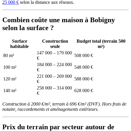
25 000 €
selon la distance aux réseaux.
Combien coûte une maison à Bobigny
selon la surface ?
Surface
Construction
Budget total (terrain 500
habitable
seule
m²)
147 000 – 179 000
80 m²
508 000 €
€
184 000 – 224 000
100 m²
548 000 €
€
221 000 – 269 000
120 m²
588 000 €
€
258 000 – 314 000
140 m²
628 000 €
€
Construction à 2000 €/m², terrain à 696 €/m² (DVF). Hors frais de
notaire, raccordements et aménagements extérieurs.
Prix du terrain par secteur autour de