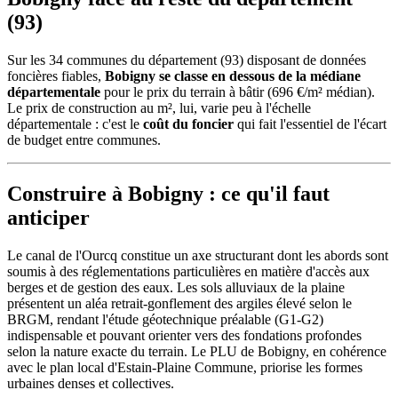
(93)
Sur les 34 communes du département (93) disposant de données
foncières fiables,
Bobigny se classe en dessous de la médiane
départementale
pour le prix du terrain à bâtir (696 €/m² médian).
Le prix de construction au m², lui, varie peu à l'échelle
départementale : c'est le
coût du foncier
qui fait l'essentiel de l'écart
de budget entre communes.
Construire à Bobigny : ce qu'il faut
anticiper
Le canal de l'Ourcq constitue un axe structurant dont les abords sont
soumis à des réglementations particulières en matière d'accès aux
berges et de gestion des eaux. Les sols alluviaux de la plaine
présentent un aléa retrait-gonflement des argiles élevé selon le
BRGM, rendant l'étude géotechnique préalable (G1-G2)
indispensable et pouvant orienter vers des fondations profondes
selon la nature exacte du terrain. Le PLU de Bobigny, en cohérence
avec le plan local d'Estain-Plaine Commune, priorise les formes
urbaines denses et collectives.