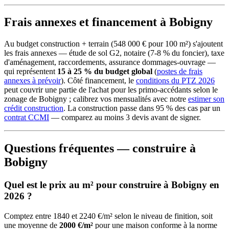
Frais annexes et financement à Bobigny
Au budget construction + terrain (548 000 € pour 100 m²) s'ajoutent
les frais annexes — étude de sol G2, notaire (7-8 % du foncier), taxe
d'aménagement, raccordements, assurance dommages-ouvrage —
qui représentent
15 à 25 % du budget global
(
postes de frais
annexes à prévoir
). Côté financement, le
conditions du PTZ 2026
peut couvrir une partie de l'achat pour les primo-accédants selon le
zonage de Bobigny ; calibrez vos mensualités avec notre
estimer son
crédit construction
. La construction passe dans 95 % des cas par un
contrat CCMI
— comparez au moins 3 devis avant de signer.
Questions fréquentes — construire à
Bobigny
Quel est le prix au m² pour construire à Bobigny en
2026 ?
Comptez entre 1840 et 2240 €/m² selon le niveau de finition, soit
une moyenne de
2000 €/m²
pour une maison conforme à la norme