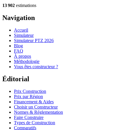
13 902
estimations
Navigation
Accueil
Simulateur
Simulateur PTZ 2026
Blog
FAQ
À propos
Méthodologie
Vous êtes constructeur ?
Éditorial
Prix Construction
Prix par Région
Financement & Aides
Choisir un Constructeur
Normes & Réglementation
Faire Construire
Types de Construction
Comparatifs