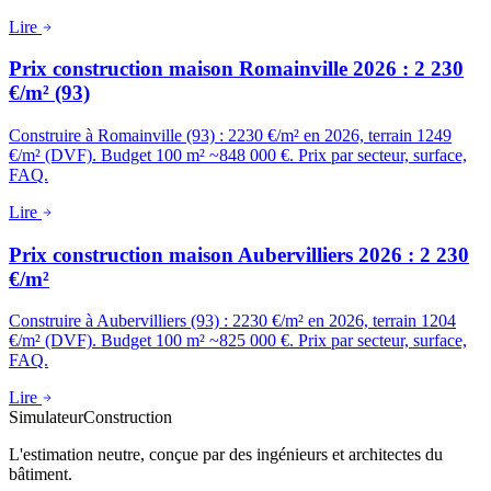
Lire
Prix construction maison Romainville 2026 : 2 230
€/m² (93)
Construire à Romainville (93) : 2230 €/m² en 2026, terrain 1249
€/m² (DVF). Budget 100 m² ~848 000 €. Prix par secteur, surface,
FAQ.
Lire
Prix construction maison Aubervilliers 2026 : 2 230
€/m²
Construire à Aubervilliers (93) : 2230 €/m² en 2026, terrain 1204
€/m² (DVF). Budget 100 m² ~825 000 €. Prix par secteur, surface,
FAQ.
Lire
Simulateur
Construction
L'estimation neutre, conçue par des ingénieurs et architectes du
bâtiment.