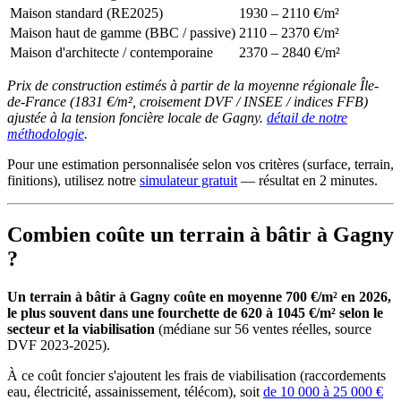
Maison standard (RE2025)
1930 – 2110 €/m²
Maison haut de gamme (BBC / passive)
2110 – 2370 €/m²
Maison d'architecte / contemporaine
2370 – 2840 €/m²
Prix de construction estimés à partir de la moyenne régionale Île-
de-France (1831 €/m², croisement DVF / INSEE / indices FFB)
ajustée à la tension foncière locale de Gagny.
détail de notre
méthodologie
.
Pour une estimation personnalisée selon vos critères (surface, terrain,
finitions), utilisez notre
simulateur gratuit
— résultat en 2 minutes.
Combien coûte un terrain à bâtir à Gagny
?
Un terrain à bâtir à Gagny coûte en moyenne 700 €/m² en 2026,
le plus souvent dans une fourchette de 620 à 1045 €/m² selon le
secteur et la viabilisation
(médiane sur 56 ventes réelles, source
DVF 2023-2025).
À ce coût foncier s'ajoutent les frais de viabilisation (raccordements
eau, électricité, assainissement, télécom), soit
de 10 000 à 25 000 €