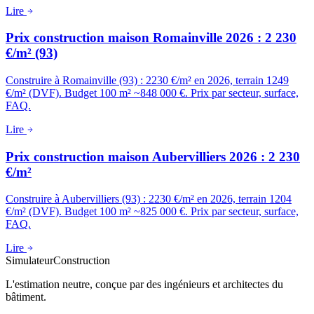
Lire
Prix construction maison Romainville 2026 : 2 230
€/m² (93)
Construire à Romainville (93) : 2230 €/m² en 2026, terrain 1249
€/m² (DVF). Budget 100 m² ~848 000 €. Prix par secteur, surface,
FAQ.
Lire
Prix construction maison Aubervilliers 2026 : 2 230
€/m²
Construire à Aubervilliers (93) : 2230 €/m² en 2026, terrain 1204
€/m² (DVF). Budget 100 m² ~825 000 €. Prix par secteur, surface,
FAQ.
Lire
Simulateur
Construction
L'estimation neutre, conçue par des ingénieurs et architectes du
bâtiment.