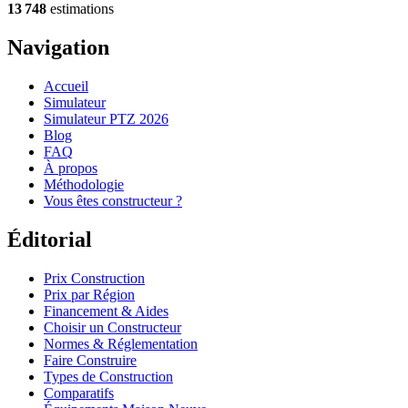
13 748
estimations
Navigation
Accueil
Simulateur
Simulateur PTZ 2026
Blog
FAQ
À propos
Méthodologie
Vous êtes constructeur ?
Éditorial
Prix Construction
Prix par Région
Financement & Aides
Choisir un Constructeur
Normes & Réglementation
Faire Construire
Types de Construction
Comparatifs