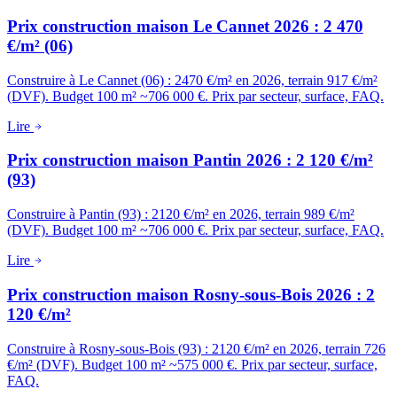
Prix construction maison Le Cannet 2026 : 2 470
€/m² (06)
Construire à Le Cannet (06) : 2470 €/m² en 2026, terrain 917 €/m²
(DVF). Budget 100 m² ~706 000 €. Prix par secteur, surface, FAQ.
Lire
Prix construction maison Pantin 2026 : 2 120 €/m²
(93)
Construire à Pantin (93) : 2120 €/m² en 2026, terrain 989 €/m²
(DVF). Budget 100 m² ~706 000 €. Prix par secteur, surface, FAQ.
Lire
Prix construction maison Rosny-sous-Bois 2026 : 2
120 €/m²
Construire à Rosny-sous-Bois (93) : 2120 €/m² en 2026, terrain 726
€/m² (DVF). Budget 100 m² ~575 000 €. Prix par secteur, surface,
FAQ.