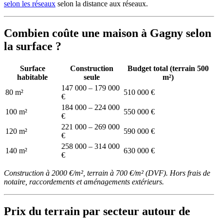
selon les réseaux
selon la distance aux réseaux.
Combien coûte une maison à Gagny selon
la surface ?
Surface
Construction
Budget total (terrain 500
habitable
seule
m²)
147 000 – 179 000
80 m²
510 000 €
€
184 000 – 224 000
100 m²
550 000 €
€
221 000 – 269 000
120 m²
590 000 €
€
258 000 – 314 000
140 m²
630 000 €
€
Construction à 2000 €/m², terrain à 700 €/m² (DVF). Hors frais de
notaire, raccordements et aménagements extérieurs.
Prix du terrain par secteur autour de