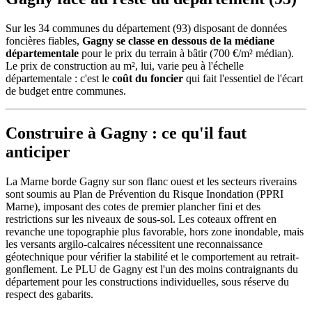
Sur les 34 communes du département (93) disposant de données
foncières fiables,
Gagny se classe en dessous de la médiane
départementale
pour le prix du terrain à bâtir (700 €/m² médian).
Le prix de construction au m², lui, varie peu à l'échelle
départementale : c'est le
coût du foncier
qui fait l'essentiel de l'écart
de budget entre communes.
Construire à Gagny : ce qu'il faut
anticiper
La Marne borde Gagny sur son flanc ouest et les secteurs riverains
sont soumis au Plan de Prévention du Risque Inondation (PPRI
Marne), imposant des cotes de premier plancher fini et des
restrictions sur les niveaux de sous-sol. Les coteaux offrent en
revanche une topographie plus favorable, hors zone inondable, mais
les versants argilo-calcaires nécessitent une reconnaissance
géotechnique pour vérifier la stabilité et le comportement au retrait-
gonflement. Le PLU de Gagny est l'un des moins contraignants du
département pour les constructions individuelles, sous réserve du
respect des gabarits.