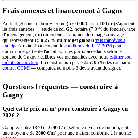
Frais annexes et financement à Gagny
Au budget construction + terrain (550 000 € pour 100 m²) s'ajoutent
les frais annexes — étude de sol G2, notaire (7-8 % du foncier), taxe
d'aménagement, raccordements, assurance dommages-ouvrage —
qui représentent
15 à 25 % du budget global
(
frais imprévus à
anticiper
). Côté financement, le
conditions du PTZ 2026
peut
couvrir une partie de l'achat pour les primo-accédants selon le
zonage de Gagny ; calibrez vos mensualités avec notre
estimer son
crédit construction
. La construction passe dans 95 % des cas par un
contrat CCMI
— comparez au moins 3 devis avant de signer.
Questions fréquentes — construire à
Gagny
Quel est le prix au m² pour construire à Gagny en
2026 ?
Comptez entre 1840 et 2240 €/m² selon le niveau de finition, soit
une moyenne de
2000 €/m²
pour une maison conforme à la norme