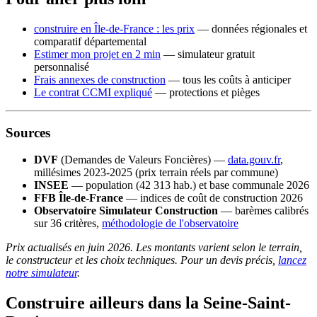
construire en Île-de-France : les prix
— données régionales et
comparatif départemental
Estimer mon projet en 2 min
— simulateur gratuit
personnalisé
Frais annexes de construction
— tous les coûts à anticiper
Le contrat CCMI expliqué
— protections et pièges
Sources
DVF
(Demandes de Valeurs Foncières) —
data.gouv.fr
,
millésimes 2023-2025 (prix terrain réels par commune)
INSEE
— population (42 313 hab.) et base communale 2026
FFB Île-de-France
— indices de coût de construction 2026
Observatoire Simulateur Construction
— barèmes calibrés
sur 36 critères,
méthodologie de l'observatoire
Prix actualisés en juin 2026. Les montants varient selon le terrain,
le constructeur et les choix techniques. Pour un devis précis,
lancez
notre simulateur
.
Construire ailleurs dans la Seine-Saint-