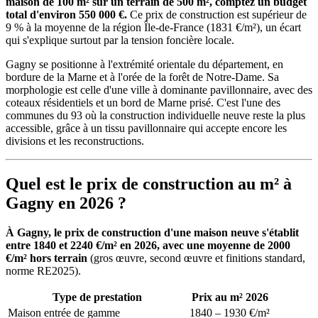
maison de 100 m² sur un terrain de 500 m², comptez un budget
total d'environ 550 000 €.
Ce prix de construction est supérieur de
9 % à la moyenne de la région Île-de-France (1831 €/m²), un écart
qui s'explique surtout par la tension foncière locale.
Gagny se positionne à l'extrémité orientale du département, en
bordure de la Marne et à l'orée de la forêt de Notre-Dame. Sa
morphologie est celle d'une ville à dominante pavillonnaire, avec des
coteaux résidentiels et un bord de Marne prisé. C'est l'une des
communes du 93 où la construction individuelle neuve reste la plus
accessible, grâce à un tissu pavillonnaire qui accepte encore les
divisions et les reconstructions.
Quel est le prix de construction au m² à
Gagny en 2026 ?
À Gagny, le prix de construction d'une maison neuve s'établit
entre 1840 et 2240 €/m² en 2026, avec une moyenne de 2000
€/m² hors terrain
(gros œuvre, second œuvre et finitions standard,
norme RE2025).
Type de prestation
Prix au m² 2026
Maison entrée de gamme
1840 – 1930 €/m²