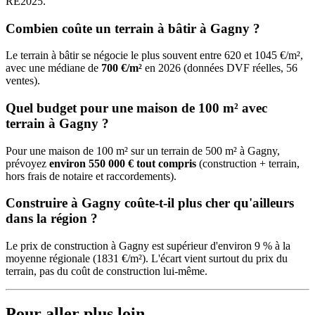
RE2025.
Combien coûte un terrain à bâtir à Gagny ?
Le terrain à bâtir se négocie le plus souvent entre 620 et 1045 €/m²,
avec une médiane de
700 €/m²
en 2026 (données DVF réelles, 56
ventes).
Quel budget pour une maison de 100 m² avec
terrain à Gagny ?
Pour une maison de 100 m² sur un terrain de 500 m² à Gagny,
prévoyez
environ 550 000 € tout compris
(construction + terrain,
hors frais de notaire et raccordements).
Construire à Gagny coûte-t-il plus cher qu'ailleurs
dans la région ?
Le prix de construction à Gagny est supérieur d'environ 9 % à la
moyenne régionale (1831 €/m²). L'écart vient surtout du prix du
terrain, pas du coût de construction lui-même.
Pour aller plus loin