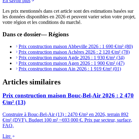
En savoir plus
Les prix mentionnés dans cet article sont des estimations basées sur
les données disponibles en 2026 et peuvent varier selon votre projet,
votre région et les conditions du marché.
Dans ce dossier
—
Régions
Prix construction maison Abbeville 2026 : 1 690 €/m² (80)
Prix construction maison Achères 2026 : 2 120 €/m² (78)
Prix construction maison Agde 2026 : 1 930 €/m² (34)
Prix construction maison Agen 2026 : 1 900 €/m² (47)
Prix construction maison Ain 2026 : 1 919 €/m² (01)
Articles similaires
Prix construction maison Bouc-Bel-Air 2026 : 2 470
€/m² (13)
Construire à Bouc-Bel-Air (13) : 2470 €/m² en 2026, terrain 892
€/m² (DVF). Budget 100 m² ~693 000 €. Prix par secteur, surface,
FAQ.
Lire