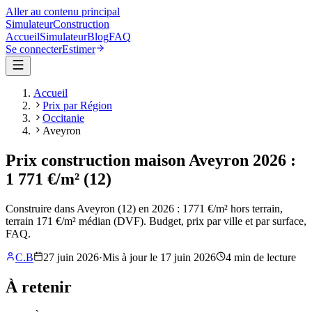
Aller au contenu principal
Simulateur
Construction
Accueil
Simulateur
Blog
FAQ
Se connecter
Estimer
Accueil
Prix par Région
Occitanie
Aveyron
Prix construction maison Aveyron 2026 :
1 771 €/m² (12)
Construire dans Aveyron (12) en 2026 : 1771 €/m² hors terrain,
terrain 171 €/m² médian (DVF). Budget, prix par ville et par surface,
FAQ.
C.B
27 juin 2026
·
Mis à jour le
17 juin 2026
4
min de lecture
À retenir