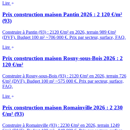
Lire
Prix construction maison Pantin 2026 : 2 120 €/m²
(93)
Construire à Pantin (93) : 2120 €/m² en 2026, terrain 989 €/m²
(DVF). Budget 100 m² ~706 000 €. Prix par secteur, surface, FAQ.
Lire
Prix construction maison Rosny-sous-Bois 2026 : 2
120 €/m²
Construire à Rosny-sous-Bois (93) : 2120 €/m² en 2026, terrain 726
€/m² (DVF). Budget 100 m² ~575 000 €. Prix par secteur, surface,
FAQ.
Lire
Prix construction maison Romainville 2026 : 2 230
€/m² (93)
Construire à Romainville (93) : 2230 €/m² en 2026, terrain 1249