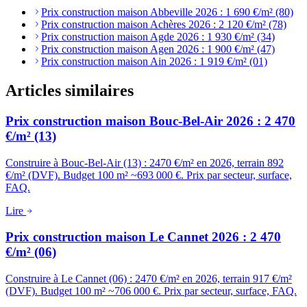
Prix construction maison Abbeville 2026 : 1 690 €/m² (80)
Prix construction maison Achères 2026 : 2 120 €/m² (78)
Prix construction maison Agde 2026 : 1 930 €/m² (34)
Prix construction maison Agen 2026 : 1 900 €/m² (47)
Prix construction maison Ain 2026 : 1 919 €/m² (01)
Articles similaires
Prix construction maison Bouc-Bel-Air 2026 : 2 470
€/m² (13)
Construire à Bouc-Bel-Air (13) : 2470 €/m² en 2026, terrain 892
€/m² (DVF). Budget 100 m² ~693 000 €. Prix par secteur, surface,
FAQ.
Lire
Prix construction maison Le Cannet 2026 : 2 470
€/m² (06)
Construire à Le Cannet (06) : 2470 €/m² en 2026, terrain 917 €/m²
(DVF). Budget 100 m² ~706 000 €. Prix par secteur, surface, FAQ.