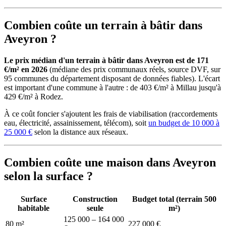
Combien coûte un terrain à bâtir dans
Aveyron ?
Le prix médian d'un terrain à bâtir dans Aveyron est de 171
€/m² en 2026
(médiane des prix communaux réels, source DVF, sur
95 communes du département disposant de données fiables). L'écart
est important d'une commune à l'autre : de 403 €/m² à Millau jusqu'à
429 €/m² à Rodez.
À ce coût foncier s'ajoutent les frais de viabilisation (raccordements
eau, électricité, assainissement, télécom), soit
un budget de 10 000 à
25 000 €
selon la distance aux réseaux.
Combien coûte une maison dans Aveyron
selon la surface ?
Surface
Construction
Budget total (terrain 500
habitable
seule
m²)
125 000 – 164 000
80 m²
227 000 €