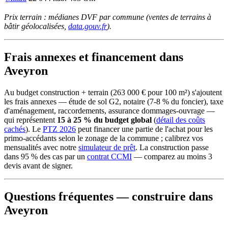
Prix terrain : médianes DVF par commune (ventes de terrains à
bâtir géolocalisées,
data.gouv.fr
).
Frais annexes et financement dans
Aveyron
Au budget construction + terrain (263 000 € pour 100 m²) s'ajoutent
les frais annexes — étude de sol G2, notaire (7-8 % du foncier), taxe
d'aménagement, raccordements, assurance dommages-ouvrage —
qui représentent
15 à 25 % du budget global
(
détail des coûts
cachés
). Le
PTZ 2026
peut financer une partie de l'achat pour les
primo-accédants selon le zonage de la commune ; calibrez vos
mensualités avec notre
simulateur de prêt
. La construction passe
dans 95 % des cas par un
contrat CCMI
— comparez au moins 3
devis avant de signer.
Questions fréquentes — construire dans
Aveyron