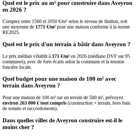
Quel est le prix au m² pour construire dans Aveyron
en 2026 ?
Comptez entre 1560 et 2050 €/m² selon le niveau de finition, soit
une moyenne de
1771 €/m²
pour une maison conforme à la norme
RE2025.
Quel est le prix d'un terrain à bâtir dans Aveyron ?
Le prix médian s'établit à
171 €/m²
en 2026 (médiane DVF sur 95
communes), avec de forts écarts selon la commune et la tension
foncière locale.
Quel budget pour une maison de 100 m² avec
terrain dans Aveyron ?
Pour une maison de 100 m² sur un terrain de 500 m², prévoyez
environ 263 000 € tout compris
(construction + terrain, hors frais
de notaire et raccordements).
Dans quelles villes de Aveyron construire est-il le
moins cher ?