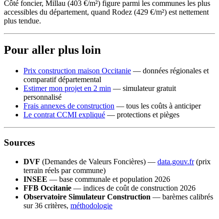
Côté foncier, Millau (403 €/m²) figure parmi les communes les plus
accessibles du département, quand Rodez (429 €/m²) est nettement
plus tendue.
Pour aller plus loin
Prix construction maison Occitanie
— données régionales et
comparatif départemental
Estimer mon projet en 2 min
— simulateur gratuit
personnalisé
Frais annexes de construction
— tous les coûts à anticiper
Le contrat CCMI expliqué
— protections et pièges
Sources
DVF
(Demandes de Valeurs Foncières) —
data.gouv.fr
(prix
terrain réels par commune)
INSEE
— base communale et population 2026
FFB Occitanie
— indices de coût de construction 2026
Observatoire Simulateur Construction
— barèmes calibrés
sur 36 critères,
méthodologie