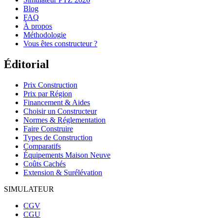
Blog
FAQ
À propos
Méthodologie
Vous êtes constructeur ?
Éditorial
Prix Construction
Prix par Région
Financement & Aides
Choisir un Constructeur
Normes & Réglementation
Faire Construire
Types de Construction
Comparatifs
Équipements Maison Neuve
Coûts Cachés
Extension & Surélévation
SIMULATEUR
CGV
CGU