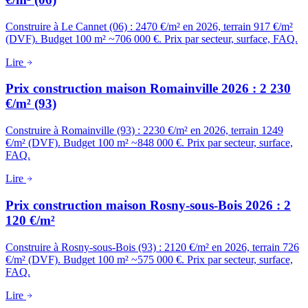
Construire à Le Cannet (06) : 2470 €/m² en 2026, terrain 917 €/m²
(DVF). Budget 100 m² ~706 000 €. Prix par secteur, surface, FAQ.
Lire
Prix construction maison Romainville 2026 : 2 230
€/m² (93)
Construire à Romainville (93) : 2230 €/m² en 2026, terrain 1249
€/m² (DVF). Budget 100 m² ~848 000 €. Prix par secteur, surface,
FAQ.
Lire
Prix construction maison Rosny-sous-Bois 2026 : 2
120 €/m²
Construire à Rosny-sous-Bois (93) : 2120 €/m² en 2026, terrain 726
€/m² (DVF). Budget 100 m² ~575 000 €. Prix par secteur, surface,
FAQ.
Lire