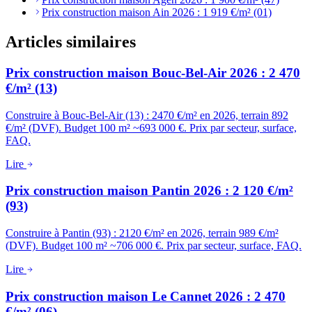
Prix construction maison Ain 2026 : 1 919 €/m² (01)
Articles similaires
Prix construction maison Bouc-Bel-Air 2026 : 2 470
€/m² (13)
Construire à Bouc-Bel-Air (13) : 2470 €/m² en 2026, terrain 892
€/m² (DVF). Budget 100 m² ~693 000 €. Prix par secteur, surface,
FAQ.
Lire
Prix construction maison Pantin 2026 : 2 120 €/m²
(93)
Construire à Pantin (93) : 2120 €/m² en 2026, terrain 989 €/m²
(DVF). Budget 100 m² ~706 000 €. Prix par secteur, surface, FAQ.
Lire
Prix construction maison Le Cannet 2026 : 2 470
€/m² (06)