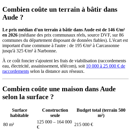
Combien coûte un terrain à bâtir dans
Aude ?
Le prix médian d'un terrain à bâtir dans Aude est de 146 €/m²
en 2026
(médiane des prix communaux réels, source DVF, sur 86
communes du département disposant de données fiables). L'écart est
important d'une commune à l'autre : de 195 €/m² à Carcassonne
jusqu'à 325 €/m² à Narbonne.
À ce coût foncier s'ajoutent les frais de viabilisation (raccordements
eau, électricité, assainissement, télécom), soit
10 000 à 25 000 € de
raccordements
selon la distance aux réseaux.
Combien coûte une maison dans Aude
selon la surface ?
Surface
Construction
Budget total (terrain 500
habitable
seule
m²)
125 000 – 164 000
80 m²
215 000 €
€