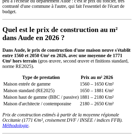
peu à l'échelle du département Aude : c'est le prix du foncier, très
contrasté d'une commune à l'autre, qui fait l'essentiel de l'écart de
budget.
Quel est le prix de construction au m²
dans Aude en 2026 ?
Dans Aude, le prix de construction d'une maison neuve s'établit
entre 1560 et 2050 €/m² en 2026, avec une moyenne de 1771
€/m² hors terrain
(gros œuvre, second œuvre et finitions standard,
norme RE2025).
Type de prestation
Prix au m² 2026
Maison entrée de gamme
1560 – 1650 €/m²
Maison standard (RE2025)
1650 – 1881 €/m²
Maison haut de gamme (BBC / passive)
1881 – 2180 €/m²
Maison d'architecte / contemporaine
2180 – 2650 €/m²
Prix de construction estimés à partir de la moyenne régionale
Occitanie (1771 €/m², croisement DVF / INSEE / indices FFB).
Méthodologie
.