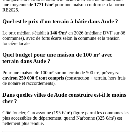
une moyenne de
1771 €/m²
pour une maison conforme à la norme
RE2025.
Quel est le prix d'un terrain à bâtir dans Aude ?
Le prix médian s'établit à
146 €/m²
en 2026 (médiane DVF sur 86
communes), avec de forts écarts selon la commune et la tension
foncière locale.
Quel budget pour une maison de 100 m² avec
terrain dans Aude ?
Pour une maison de 100 m² sur un terrain de 500 m², prévoyez
environ 250 000 € tout compris
(construction + terrain, hors frais
de notaire et raccordements).
Dans quelles villes de Aude construire est-il le moins
cher ?
Côté foncier, Carcassonne (195 €/m²) figure parmi les communes les
plus accessibles du département, quand Narbonne (325 €/m²) est
nettement plus tendue.