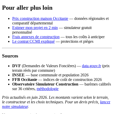
Pour aller plus loin
Prix construction maison Occitanie
— données régionales et
comparatif départemental
Estimer mon projet en 2 min
— simulateur gratuit
personnalisé
Frais annexes de construction
— tous les coûts à anticiper
Le contrat CCMI expliqué
— protections et pièges
Sources
DVF
(Demandes de Valeurs Foncières) —
data.gouv.fr
(prix
terrain réels par commune)
INSEE
— base communale et population 2026
FFB Occitanie
— indices de coût de construction 2026
Observatoire Simulateur Construction
— barèmes calibrés
sur 36 critères,
méthodologie
Prix actualisés en juin 2026. Les montants varient selon le terrain,
le constructeur et les choix techniques. Pour un devis précis,
lancez
notre simulateur
.