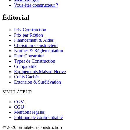
Vous êtes constructeur ?
Éditorial
Prix Construction
Prix par Région
Financement & Aides
Choisir un Constructeur
Normes & Réglementation
Faire Construire
Types de Construction
Comparatifs
Équipements Maison Neuve
Coûts Cachés
Extension & Surélévation
SIMULATEUR
CGV
CGU
Mentions légales
Politique de confidentialité
©
2026
Simulateur Construction