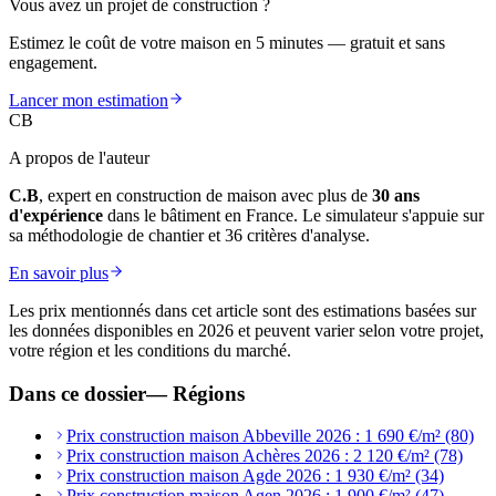
Vous avez un projet de construction ?
Estimez le coût de votre maison en 5 minutes — gratuit et sans
engagement.
Lancer mon estimation
CB
A propos de l'auteur
C.B
, expert en construction de maison avec plus de
30 ans
d'expérience
dans le bâtiment en France. Le simulateur s'appuie sur
sa méthodologie de chantier et 36 critères d'analyse.
En savoir plus
Les prix mentionnés dans cet article sont des estimations basées sur
les données disponibles en 2026 et peuvent varier selon votre projet,
votre région et les conditions du marché.
Dans ce dossier
—
Régions
Prix construction maison Abbeville 2026 : 1 690 €/m² (80)
Prix construction maison Achères 2026 : 2 120 €/m² (78)
Prix construction maison Agde 2026 : 1 930 €/m² (34)
Prix construction maison Agen 2026 : 1 900 €/m² (47)