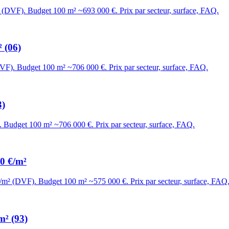
² (DVF). Budget 100 m² ~693 000 €. Prix par secteur, surface, FAQ.
 (06)
DVF). Budget 100 m² ~706 000 €. Prix par secteur, surface, FAQ.
3)
. Budget 100 m² ~706 000 €. Prix par secteur, surface, FAQ.
20 €/m²
€/m² (DVF). Budget 100 m² ~575 000 €. Prix par secteur, surface, FAQ
m² (93)