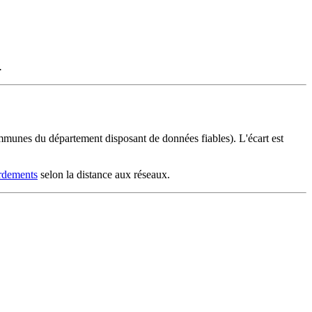
.
unes du département disposant de données fiables). L'écart est
ordements
selon la distance aux réseaux.