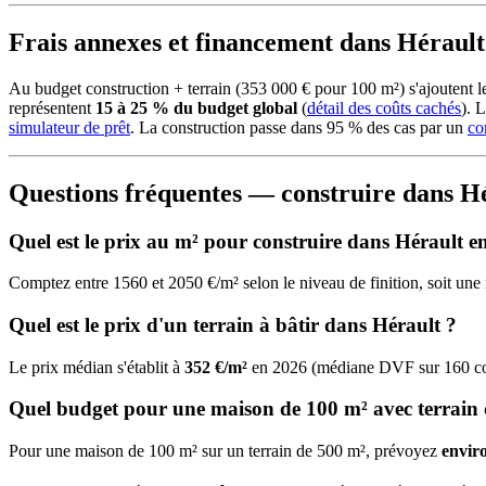
Frais annexes et financement dans Hérault
Au budget construction + terrain (353 000 € pour 100 m²) s'ajoutent
représentent
15 à 25 % du budget global
(
détail des coûts cachés
). 
simulateur de prêt
. La construction passe dans 95 % des cas par un
co
Questions fréquentes — construire dans H
Quel est le prix au m² pour construire dans Hérault e
Comptez entre 1560 et 2050 €/m² selon le niveau de finition, soit u
Quel est le prix d'un terrain à bâtir dans Hérault ?
Le prix médian s'établit à
352 €/m²
en 2026 (médiane DVF sur 160 comm
Quel budget pour une maison de 100 m² avec terrain 
Pour une maison de 100 m² sur un terrain de 500 m², prévoyez
envir