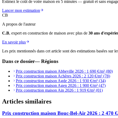
Estimez le coût de votre maison en 5 minutes — gratuit et sans engag
Lancer mon estimation
CB
A propos de l'auteur
C.B
, expert en construction de maison avec plus de
30 ans d'expérie
En savoir plus
Les prix mentionnés dans cet article sont des estimations basées sur le
Dans ce dossier
—
Régions
Prix construction maison Abbeville 2026 : 1 690 €/m² (80)
Prix construction maison Achères 2026 : 2 120 €/m² (78)
Prix construction maison Agde 2026 : 1 930 €/m² (34)
Prix construction maison Agen 2026 : 1 900 €/m² (47)
Prix construction maison Ain 2026 : 1 919 €/m² (01)
Articles similaires
Prix construction maison Bouc-Bel-Air 2026 : 2 470 €