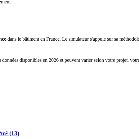
ement.
nce
dans le bâtiment en France. Le simulateur s'appuie sur sa méthodolog
s données disponibles en 2026 et peuvent varier selon votre projet, votr
/m² (13)