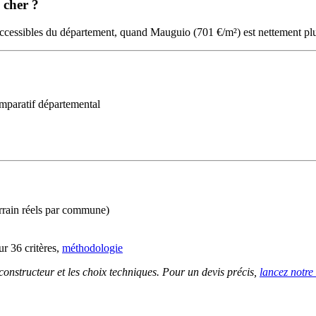
s cher ?
accessibles du département, quand Mauguio (701 €/m²) est nettement pl
mparatif départemental
errain réels par commune)
r 36 critères,
méthodologie
 constructeur et les choix techniques. Pour un devis précis,
lancez notre