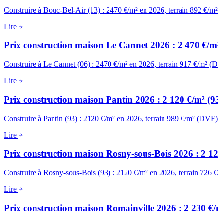
Construire à Bouc-Bel-Air (13) : 2470 €/m² en 2026, terrain 892 €/m
Lire
Prix construction maison Le Cannet 2026 : 2 470 €/m²
Construire à Le Cannet (06) : 2470 €/m² en 2026, terrain 917 €/m² (
Lire
Prix construction maison Pantin 2026 : 2 120 €/m² (9
Construire à Pantin (93) : 2120 €/m² en 2026, terrain 989 €/m² (DVF)
Lire
Prix construction maison Rosny-sous-Bois 2026 : 2 1
Construire à Rosny-sous-Bois (93) : 2120 €/m² en 2026, terrain 726 
Lire
Prix construction maison Romainville 2026 : 2 230 €/