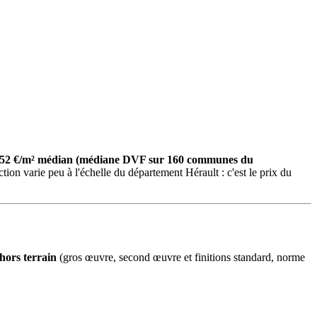
r à 352 €/m² médian (médiane DVF sur 160 communes du
ion varie peu à l'échelle du département Hérault : c'est le prix du
hors terrain
(gros œuvre, second œuvre et finitions standard, norme