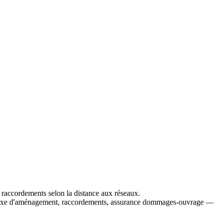
de raccordements selon la distance aux réseaux.
r), taxe d'aménagement, raccordements, assurance dommages-ouvrage —