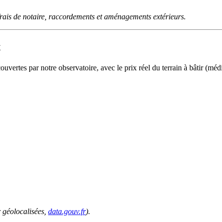
rais de notaire, raccordements et aménagements extérieurs.
t
vertes par notre observatoire, avec le prix réel du terrain à bâtir (médi
 géolocalisées,
data.gouv.fr
).