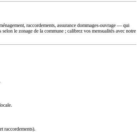
e d'aménagement, raccordements, assurance dommages-ouvrage — qui
ts selon le zonage de la commune ; calibrez vos mensualités avec notre
.
ocale.
 et raccordements).