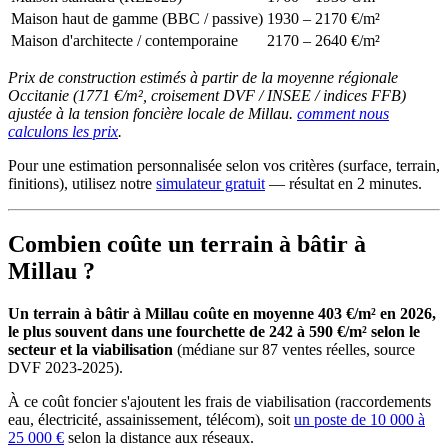
Maison haut de gamme (BBC / passive)
1930 – 2170 €/m²
Maison d'architecte / contemporaine
2170 – 2640 €/m²
Prix de construction estimés à partir de la moyenne régionale
Occitanie (1771 €/m², croisement DVF / INSEE / indices FFB)
ajustée à la tension foncière locale de Millau.
comment nous
calculons les prix
.
Pour une estimation personnalisée selon vos critères (surface, terrain,
finitions), utilisez notre
simulateur gratuit
— résultat en 2 minutes.
Combien coûte un terrain à bâtir à
Millau ?
Un terrain à bâtir à Millau coûte en moyenne 403 €/m² en 2026,
le plus souvent dans une fourchette de 242 à 590 €/m² selon le
secteur et la viabilisation
(médiane sur 87 ventes réelles, source
DVF 2023-2025).
À ce coût foncier s'ajoutent les frais de viabilisation (raccordements
eau, électricité, assainissement, télécom), soit
un poste de 10 000 à
25 000 €
selon la distance aux réseaux.