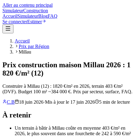
Aller au contenu principal
Simulateur
Construction
Accueil
Simulateur
Blog
FAQ
Se connecter
Estimer
Accueil
Prix par Région
Millau
Prix construction maison Millau 2026 : 1
820 €/m² (12)
Construire à Millau (12) : 1820 €/m² en 2026, terrain 403 €/m²
(DVF). Budget 100 m² ~384 000 €. Prix par secteur, surface, FAQ.
C.B
18 juin 2026
·
Mis à jour le
17 juin 2026
5
min de lecture
À retenir
Un terrain à bâtir à Millau coûte en moyenne 403 €/m² en
2026, le plus souvent dans une fourchette de 242 à 590 €/m²