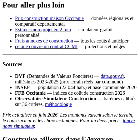
Pour aller plus loin
Prix construction maison Occitanie
— données régionales et
comparatif départemental
Estimer mon projet en 2 min
— simulateur gratuit
personnalisé
Frais annexes de construction
— tous les coûts à anticiper
ce que couvre un contrat CCMI
— protections et pièges
Sources
DVF
(Demandes de Valeurs Foncières) —
data.gouv.fr
,
millésimes 2023-2025 (prix terrain réels par commune)
INSEE
— population (22 044 hab.) et base communale 2026
FFB Occitanie
— indices de coût de construction 2026
Observatoire Simulateur Construction
— barèmes calibrés
sur 36 critères,
méthodologie
Prix actualisés en juin 2026. Les montants varient selon le terrain,
le constructeur et les choix techniques. Pour un devis précis,
lancez
notre simulateur
.
Construire ailleurs dans l'Aveyron