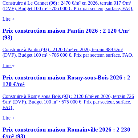
Construire à Le Cannet (06) : 2470 €/m² en 2026, terrain 917 €/m²
(DVF). Budget 100 m² ~706 000 €. Prix par secteur, surface, FAQ.
Lire
Prix construction maison Pantin 2026 : 2 120 €/m²
(93)
Construire à Pantin (93) : 2120 €/m² en 2026, terrain 989 €/m²
(DVF). Budget 100 m² ~706 000 €. Prix par secteur, surface, FAQ.
Lire
Prix construction maison Rosny-sous-Bois 2026 : 2
120 €/m²
Construire à Rosny-sous-Bois (93) : 2120 €/m² en 2026, terrain 726
€/m² (DVF). Budget 100 m² ~575 000 €. Prix par secteur, surface,
FAQ.
Lire
Prix construction maison Romainville 2026 : 2 230
€/m² (93)