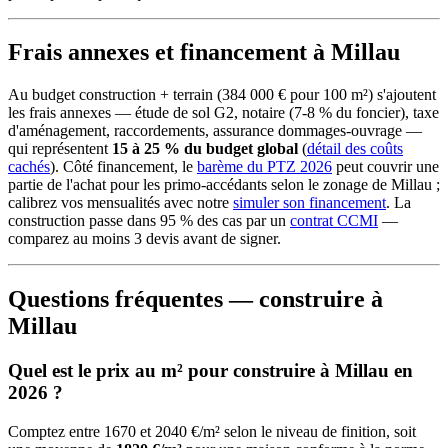
Frais annexes et financement à Millau
Au budget construction + terrain (384 000 € pour 100 m²) s'ajoutent
les frais annexes — étude de sol G2, notaire (7-8 % du foncier), taxe
d'aménagement, raccordements, assurance dommages-ouvrage —
qui représentent
15 à 25 % du budget global
(
détail des coûts
cachés
). Côté financement, le
barème du PTZ 2026
peut couvrir une
partie de l'achat pour les primo-accédants selon le zonage de Millau ;
calibrez vos mensualités avec notre
simuler son financement
. La
construction passe dans 95 % des cas par un
contrat CCMI
—
comparez au moins 3 devis avant de signer.
Questions fréquentes — construire à
Millau
Quel est le prix au m² pour construire à Millau en
2026 ?
Comptez entre 1670 et 2040 €/m² selon le niveau de finition, soit