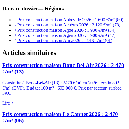
Dans ce dossier
—
Régions
Prix construction maison Abbeville 2026 : 1 690 €/m² (80)
Prix construction maison Achères 2026 : 2 120 €/m² (78)
Prix construction maison Agde 2026 : 1 930 €/m² (34)
Prix construction maison Agen 2026 : 1 900 €/m² (47)
Prix construction maison Ain 2026 : 1 919 €/m² (01)
Articles similaires
Prix construction maison Bouc-Bel-Air 2026 : 2 470
€/m² (13)
Construire à Bouc-Bel-Air (13) : 2470 €/m² en 2026, terrain 892
€/m² (DVF). Budget 100 m² ~693 000 €. Prix par secteur, surface,
FAQ.
Lire
Prix construction maison Le Cannet 2026 : 2 470
€/m² (06)