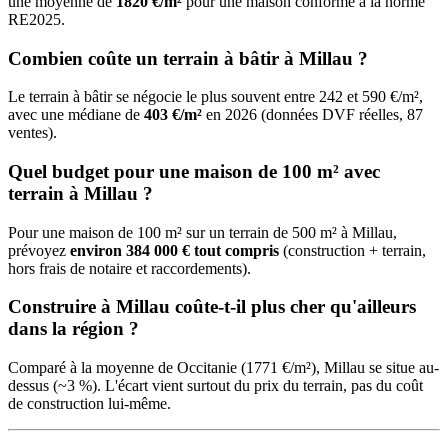
une moyenne de
1820 €/m²
pour une maison conforme à la norme
RE2025.
Combien coûte un terrain à bâtir à Millau ?
Le terrain à bâtir se négocie le plus souvent entre 242 et 590 €/m²,
avec une médiane de
403 €/m²
en 2026 (données DVF réelles, 87
ventes).
Quel budget pour une maison de 100 m² avec
terrain à Millau ?
Pour une maison de 100 m² sur un terrain de 500 m² à Millau,
prévoyez
environ 384 000 € tout compris
(construction + terrain,
hors frais de notaire et raccordements).
Construire à Millau coûte-t-il plus cher qu'ailleurs
dans la région ?
Comparé à la moyenne de Occitanie (1771 €/m²), Millau se situe au-
dessus (~3 %). L'écart vient surtout du prix du terrain, pas du coût
de construction lui-même.