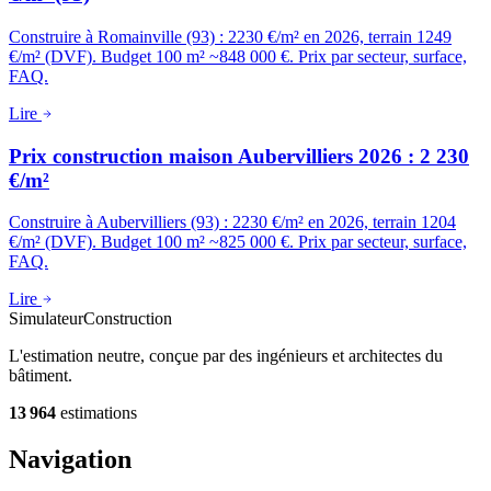
Construire à Romainville (93) : 2230 €/m² en 2026, terrain 1249
€/m² (DVF). Budget 100 m² ~848 000 €. Prix par secteur, surface,
FAQ.
Lire
Prix construction maison Aubervilliers 2026 : 2 230
€/m²
Construire à Aubervilliers (93) : 2230 €/m² en 2026, terrain 1204
€/m² (DVF). Budget 100 m² ~825 000 €. Prix par secteur, surface,
FAQ.
Lire
Simulateur
Construction
L'estimation neutre, conçue par des ingénieurs et architectes du
bâtiment.
13 964
estimations
Navigation