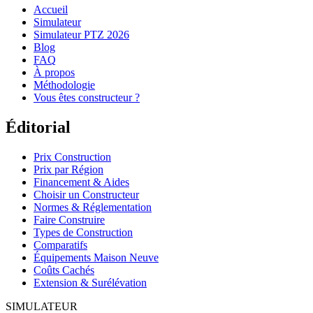
Accueil
Simulateur
Simulateur PTZ 2026
Blog
FAQ
À propos
Méthodologie
Vous êtes constructeur ?
Éditorial
Prix Construction
Prix par Région
Financement & Aides
Choisir un Constructeur
Normes & Réglementation
Faire Construire
Types de Construction
Comparatifs
Équipements Maison Neuve
Coûts Cachés
Extension & Surélévation
SIMULATEUR