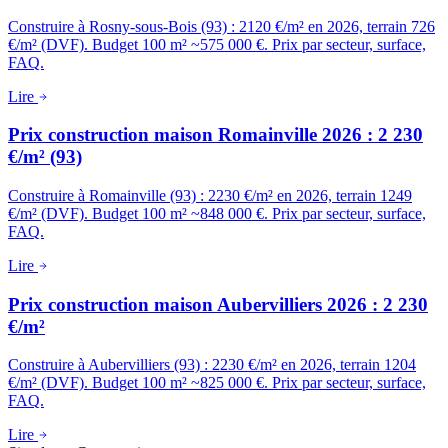
Construire à Rosny-sous-Bois (93) : 2120 €/m² en 2026, terrain 726
€/m² (DVF). Budget 100 m² ~575 000 €. Prix par secteur, surface,
FAQ.
Lire
Prix construction maison Romainville 2026 : 2 230
€/m² (93)
Construire à Romainville (93) : 2230 €/m² en 2026, terrain 1249
€/m² (DVF). Budget 100 m² ~848 000 €. Prix par secteur, surface,
FAQ.
Lire
Prix construction maison Aubervilliers 2026 : 2 230
€/m²
Construire à Aubervilliers (93) : 2230 €/m² en 2026, terrain 1204
€/m² (DVF). Budget 100 m² ~825 000 €. Prix par secteur, surface,
FAQ.
Lire