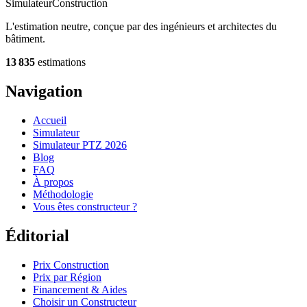
Simulateur
Construction
L'estimation neutre, conçue par des ingénieurs et architectes du
bâtiment.
13 835
estimations
Navigation
Accueil
Simulateur
Simulateur PTZ 2026
Blog
FAQ
À propos
Méthodologie
Vous êtes constructeur ?
Éditorial
Prix Construction
Prix par Région
Financement & Aides
Choisir un Constructeur