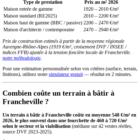
Type de prestation
Prix au m² 2026
Maison entrée de gamme
1920 – 2010 €/m²
Maison standard (RE2025)
2010 – 2200 €/m²
Maison haut de gamme (BBC / passive)
2200 – 2470 €/m²
Maison d'architecte / contemporaine
2470 – 2940 €/m²
Prix de construction estimés à partir de la moyenne régionale
Auvergne-Rhône-Alpes (1919 €/m², croisement DVF / INSEE /
indices FFB) ajustée à la tension foncière locale de Francheville.
notre méthodologie
.
Pour une estimation personnalisée selon vos critères (surface, terrain,
finitions), utilisez notre
simulateur gratuit
— résultat en 2 minutes.
Combien coûte un terrain à bâtir à
Francheville ?
Un terrain à bâtir à Francheville coûte en moyenne 548 €/m² en
2026, le plus souvent dans une fourchette de 460 à 720 €/m²
selon le secteur et la viabilisation
(médiane sur 42 ventes réelles,
source DVF 2023-2025).