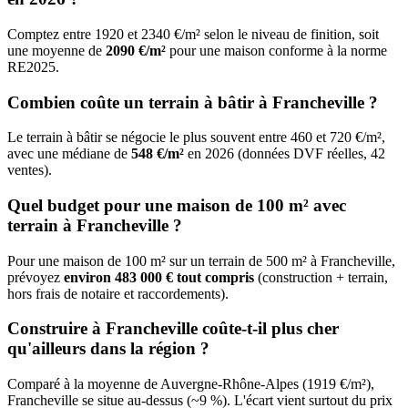
Comptez entre 1920 et 2340 €/m² selon le niveau de finition, soit
une moyenne de
2090 €/m²
pour une maison conforme à la norme
RE2025.
Combien coûte un terrain à bâtir à Francheville ?
Le terrain à bâtir se négocie le plus souvent entre 460 et 720 €/m²,
avec une médiane de
548 €/m²
en 2026 (données DVF réelles, 42
ventes).
Quel budget pour une maison de 100 m² avec
terrain à Francheville ?
Pour une maison de 100 m² sur un terrain de 500 m² à Francheville,
prévoyez
environ 483 000 € tout compris
(construction + terrain,
hors frais de notaire et raccordements).
Construire à Francheville coûte-t-il plus cher
qu'ailleurs dans la région ?
Comparé à la moyenne de Auvergne-Rhône-Alpes (1919 €/m²),
Francheville se situe au-dessus (~9 %). L'écart vient surtout du prix