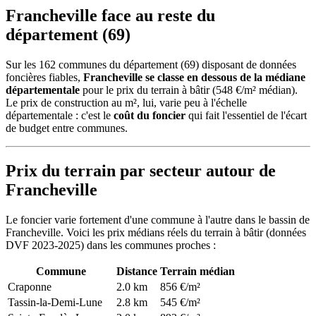
Francheville face au reste du
département (69)
Sur les 162 communes du département (69) disposant de données
foncières fiables,
Francheville se classe en dessous de la médiane
départementale
pour le prix du terrain à bâtir (548 €/m² médian).
Le prix de construction au m², lui, varie peu à l'échelle
départementale : c'est le
coût du foncier
qui fait l'essentiel de l'écart
de budget entre communes.
Prix du terrain par secteur autour de
Francheville
Le foncier varie fortement d'une commune à l'autre dans le bassin de
Francheville. Voici les prix médians réels du terrain à bâtir (données
DVF 2023-2025) dans les communes proches :
Commune
Distance
Terrain médian
Craponne
2.0 km
856 €/m²
Tassin-la-Demi-Lune
2.8 km
545 €/m²