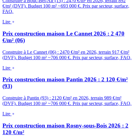
Construire à Bouc-Bel-Air (13) : 2470 €/m² en 2026, terrain 892
€/m² (DVF). Budget 100 m² ~693 000 €. Prix par secteur, surface,
FAQ.
Lire
Prix construction maison Le Cannet 2026 : 2 470
€/m² (06)
Construire à Le Cannet (06) : 2470 €/m² en 2026, terrain 917 €/m²
(DVF). Budget 100 m² ~706 000 €. Prix par secteur, surface, FAQ.
Lire
Prix construction maison Pantin 2026 : 2 120 €/m²
(93)
Construire à Pantin (93) : 2120 €/m² en 2026, terrain 989 €/m²
(DVF). Budget 100 m² ~706 000 €. Prix par secteur, surface, FAQ.
Lire
Prix construction maison Rosny-sous-Bois 2026 : 2
120 €/m²