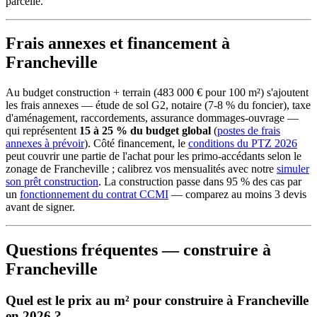
parcelle.
Frais annexes et financement à
Francheville
Au budget construction + terrain (483 000 € pour 100 m²) s'ajoutent
les frais annexes — étude de sol G2, notaire (7-8 % du foncier), taxe
d'aménagement, raccordements, assurance dommages-ouvrage —
qui représentent
15 à 25 % du budget global
(
postes de frais
annexes à prévoir
). Côté financement, le
conditions du PTZ 2026
peut couvrir une partie de l'achat pour les primo-accédants selon le
zonage de Francheville ; calibrez vos mensualités avec notre
simuler
son prêt construction
. La construction passe dans 95 % des cas par
un
fonctionnement du contrat CCMI
— comparez au moins 3 devis
avant de signer.
Questions fréquentes — construire à
Francheville
Quel est le prix au m² pour construire à Francheville
en 2026 ?