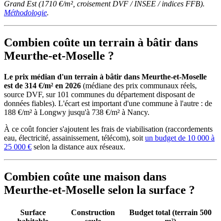
Grand Est (1710 €/m², croisement DVF / INSEE / indices FFB).
Méthodologie
.
Combien coûte un terrain à bâtir dans
Meurthe-et-Moselle ?
Le prix médian d'un terrain à bâtir dans Meurthe-et-Moselle
est de 314 €/m² en 2026
(médiane des prix communaux réels,
source DVF, sur 101 communes du département disposant de
données fiables). L'écart est important d'une commune à l'autre : de
188 €/m² à Longwy jusqu'à 738 €/m² à Nancy.
À ce coût foncier s'ajoutent les frais de viabilisation (raccordements
eau, électricité, assainissement, télécom), soit
un budget de 10 000 à
25 000 €
selon la distance aux réseaux.
Combien coûte une maison dans
Meurthe-et-Moselle selon la surface ?
Surface
Construction
Budget total (terrain 500