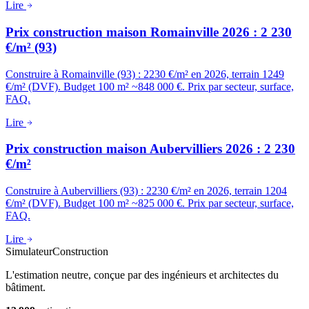
Lire
Prix construction maison Romainville 2026 : 2 230
€/m² (93)
Construire à Romainville (93) : 2230 €/m² en 2026, terrain 1249
€/m² (DVF). Budget 100 m² ~848 000 €. Prix par secteur, surface,
FAQ.
Lire
Prix construction maison Aubervilliers 2026 : 2 230
€/m²
Construire à Aubervilliers (93) : 2230 €/m² en 2026, terrain 1204
€/m² (DVF). Budget 100 m² ~825 000 €. Prix par secteur, surface,
FAQ.
Lire
Simulateur
Construction
L'estimation neutre, conçue par des ingénieurs et architectes du
bâtiment.