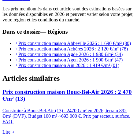
Les prix mentionnés dans cet article sont des estimations basées sur
les données disponibles en 2026 et peuvent varier selon votre projet,
votre région et les conditions du marché.
Dans ce dossier
—
Régions
Prix construction maison Abbeville 2026 : 1 690 €/m² (80)
Prix construction maison Achères 2026 : 2 120 €/m² (78)
Prix construction maison Agde 2026 : 1 930 €/m² (34)
Prix construction maison Agen 2026 : 1 900 €/m² (47)
Prix construction maison Ain 2026 : 1 919 €/m² (01)
Articles similaires
Prix construction maison Bouc-Bel-Air 2026 : 2 470
€/m² (13)
Construire à Bouc-Bel-Air (13) : 2470 €/m² en 2026, terrain 892
€/m² (DVF). Budget 100 m² ~693 000 €. Prix par secteur, surface,
FAQ.
Lire