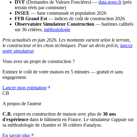
DVF
(Demandes de Valeurs Foncières) —
data.gouv.fr
(prix
terrain réels par commune)
INSEE
— base communale et population 2026
FFB Grand Est
— indices de coût de construction 2026
Observatoire Simulateur Construction
— barèmes calibrés
sur 36 critères,
méthodologie
Prix actualisés en juin 2026. Les montants varient selon le terrain,
le constructeur et les choix techniques. Pour un devis précis,
lancez
notre simulateur
.
Vous avez un projet de construction ?
Estimez le coût de votre maison en 5 minutes — gratuit et sans
engagement.
Lancer mon estimation
CB
A propos de l'auteur
C.B
, expert en construction de maison avec plus de
30 ans
d'expérience
dans le bâtiment en France. Le simulateur s'appuie sur
sa méthodologie de chantier et 36 critères d'analyse.
En savoir plus