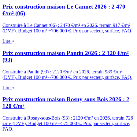
Prix construction maison Le Cannet 2026 : 2 470
€/m² (06)
Construire à Le Cannet (06) : 2470 €/m² en 2026, terrain 917 €/m²
(DVF). Budget 100 m² ~706 000 €. Prix par secteur, surface, FAQ.
Lire
Prix construction maison Pantin 2026 : 2 120 €/m²
(93)
Construire à Pantin (93) : 2120 €/m² en 2026, terrain 989 €/m²
(DVF). Budget 100 m² ~706 000 €. Prix par secteur, surface, FAQ.
Lire
Prix construction maison Rosny-sous-Bois 2026 : 2
120 €/m²
Construire à Rosny-sous-Bois (93) : 2120 €/m² en 2026, terrain 726
€/m² (DVF). Budget 100 m² ~575 000 €. Prix par secteur, surface,
FAQ.