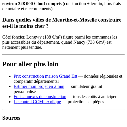
environ 328 000 € tout compris
(construction + terrain, hors frais
de notaire et raccordements).
Dans quelles villes de Meurthe-et-Moselle construire
est-il le moins cher ?
Côté foncier, Longwy (188 €/m²) figure parmi les communes les
plus accessibles du département, quand Nancy (738 €/m²) est
nettement plus tendue.
Pour aller plus loin
Prix construction maison Grand Est
— données régionales et
comparatif départemental
Estimer mon projet en 2 min
— simulateur gratuit
personnalisé
Frais annexes de construction
— tous les coûts à anticiper
Le contrat CCMI expliqué
— protections et pièges
Sources