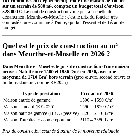
101 communes du département). Pour une maison de 100 m²
sur un terrain de 500 m², comptez un budget total d'environ
328 000 €.
Le coût de construction varie peu à l'échelle du
département Meurthe-et-Moselle : c'est le prix du foncier, très
contrasté d'une commune à l'autre, qui fait l'essentiel de l'écart de
budget.
Quel est le prix de construction au m²
dans Meurthe-et-Moselle en 2026 ?
Dans Meurthe-et-Moselle, le prix de construction d'une maison
neuve s'établit entre 1500 et 1980 €/m² en 2026, avec une
moyenne de 1710 €/m² hors terrain
(gros œuvre, second œuvre et
finitions standard, norme RE2025).
Type de prestation
Prix au m² 2026
Maison entrée de gamme
1500 – 1590 €/m²
Maison standard (RE2025)
1590 – 1820 €/m²
Maison haut de gamme (BBC / passive)
1820 – 2110 €/m²
Maison d'architecte / contemporaine
2110 – 2580 €/m²
Prix de construction estimés à partir de la moyenne régionale