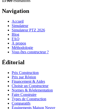
13 909
estimations
Navigation
Accueil
Simulateur
Simulateur PTZ 2026
Blog
FAQ
À propos
Méthodologie
Vous êtes constructeur ?
Éditorial
Prix Construction
Prix par Région
Financement & Aides
Choisir un Constructeur
Normes & Réglementation
Faire Construire
Types de Construction
Comparatifs
Équipements Maison Neuve