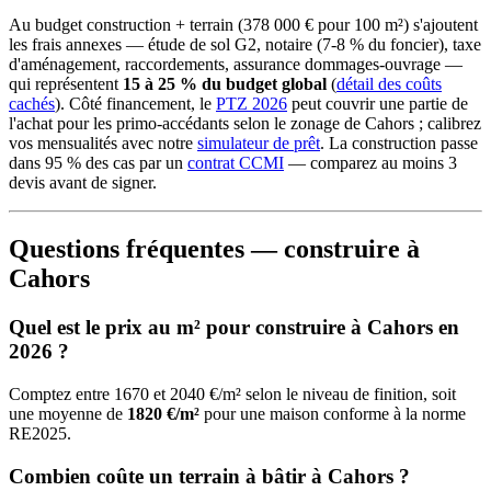
Au budget construction + terrain (378 000 € pour 100 m²) s'ajoutent
les frais annexes — étude de sol G2, notaire (7-8 % du foncier), taxe
d'aménagement, raccordements, assurance dommages-ouvrage —
qui représentent
15 à 25 % du budget global
(
détail des coûts
cachés
). Côté financement, le
PTZ 2026
peut couvrir une partie de
l'achat pour les primo-accédants selon le zonage de Cahors ; calibrez
vos mensualités avec notre
simulateur de prêt
. La construction passe
dans 95 % des cas par un
contrat CCMI
— comparez au moins 3
devis avant de signer.
Questions fréquentes — construire à
Cahors
Quel est le prix au m² pour construire à Cahors en
2026 ?
Comptez entre 1670 et 2040 €/m² selon le niveau de finition, soit
une moyenne de
1820 €/m²
pour une maison conforme à la norme
RE2025.
Combien coûte un terrain à bâtir à Cahors ?