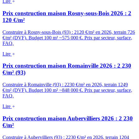
Lire
Prix construction maison Rosny-sous-Bois 2026 : 2
120 €/m²
Construire à Rosny-sous-Bois (93) : 2120 €/m² en 2026, terrain 726
€/m² (DVF). Budget 100 m² ~575 000 €. Prix par secteur, surface,
FAQ.
Lire
Prix construction maison Romainville 2026 : 2 230
€/m² (93)
Construire à Romainville (93) : 2230 €/m² en 2026, terrain 1249
€/m² (DVF). Budget 100 m² ~848 000 €. Prix par secteur, surface,
FAQ.
Lire
Prix construction maison Aubervilliers 2026 : 2 230
€/m²
Construire à Aubervilliers (93) : 2230 €/m² en 2026, terrain 1204