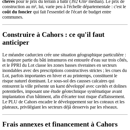
chères
pour le prix du terrain à bâtir (392 €/m² médian). Le prix de
construction au m², lui, varie peu à l'échelle départementale : c'est le
coût du foncier
qui fait l'essentiel de l'écart de budget entre
communes.
Construire à Cahors : ce qu'il faut
anticiper
Le méandre cadurcien crée une situation géographique particulière :
la majeure partie du bâti intramuros est entourée d'eau sur trois côtés,
et le PPRI du Lot classe les zones basses riveraines en secteurs
inondables avec des prescriptions constructives strictes ; les crues du
Lot, parfois importantes en hiver et au printemps, constituent le
risque naturel dominant. Le sous-sol des causses calcaires qui
entourent la ville présente un karst développé avec cavités et dolines
potentielles, imposant une étude géotechnique systématique avant
implantation d'un bâtiment, afin d'écarter tout risque d'affaissement.
Le PLU de Cahors encadre le développement sur les coteaux et les
plateaux, privilégiant les secteurs déjà desservis par les réseaux.
Frais annexes et financement à Cahors