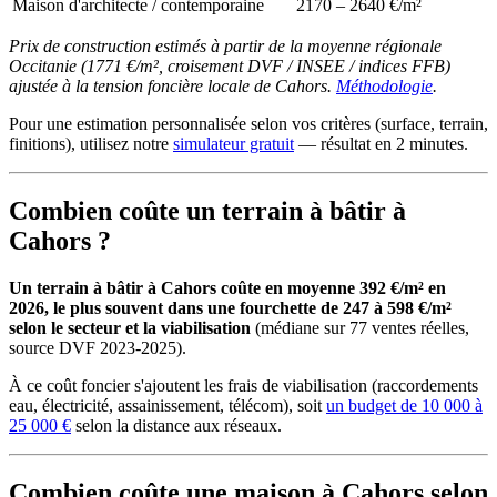
Maison d'architecte / contemporaine
2170 – 2640 €/m²
Prix de construction estimés à partir de la moyenne régionale
Occitanie (1771 €/m², croisement DVF / INSEE / indices FFB)
ajustée à la tension foncière locale de Cahors.
Méthodologie
.
Pour une estimation personnalisée selon vos critères (surface, terrain,
finitions), utilisez notre
simulateur gratuit
— résultat en 2 minutes.
Combien coûte un terrain à bâtir à
Cahors ?
Un terrain à bâtir à Cahors coûte en moyenne 392 €/m² en
2026, le plus souvent dans une fourchette de 247 à 598 €/m²
selon le secteur et la viabilisation
(médiane sur 77 ventes réelles,
source DVF 2023-2025).
À ce coût foncier s'ajoutent les frais de viabilisation (raccordements
eau, électricité, assainissement, télécom), soit
un budget de 10 000 à
25 000 €
selon la distance aux réseaux.
Combien coûte une maison à Cahors selon