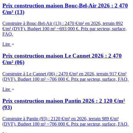
Prix construction maison Bouc-Bel-Air 2026 : 2 470
€/m² (13)
Construire à Bouc-Bel-Air (13) : 2470 €/m² en 2026, terrain 892
€/m² (DVF). Budget 100 m² ~693 000 €. Prix par secteur, surface,
FAQ.
Lire
Prix construction maison Le Cannet 2026 : 2 470
€/m² (06)
Construire à Le Cannet (06) : 2470 €/m² en 2026, terrain 917 €/m²
(DVF). Budget 100 m² ~706 000 €. Prix par secteur, surface, FAQ.
Lire
Prix construction maison Pantin 2026 : 2 120 €/m²
(93)
Construire à Pantin (93) : 2120 €/m² en 2026, terrain 989 €/m²
(DVF). Budget 100 m² ~706 000 €. Prix par secteur, surface, FAQ.