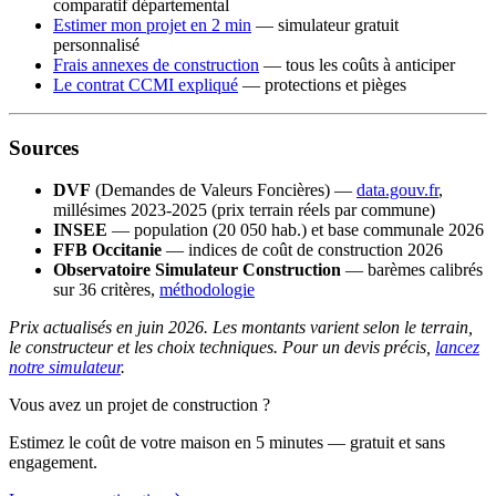
comparatif départemental
Estimer mon projet en 2 min
— simulateur gratuit
personnalisé
Frais annexes de construction
— tous les coûts à anticiper
Le contrat CCMI expliqué
— protections et pièges
Sources
DVF
(Demandes de Valeurs Foncières) —
data.gouv.fr
,
millésimes 2023-2025 (prix terrain réels par commune)
INSEE
— population (20 050 hab.) et base communale 2026
FFB Occitanie
— indices de coût de construction 2026
Observatoire Simulateur Construction
— barèmes calibrés
sur 36 critères,
méthodologie
Prix actualisés en juin 2026. Les montants varient selon le terrain,
le constructeur et les choix techniques. Pour un devis précis,
lancez
notre simulateur
.
Vous avez un projet de construction ?
Estimez le coût de votre maison en 5 minutes — gratuit et sans
engagement.