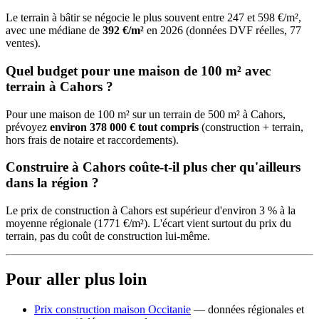
Le terrain à bâtir se négocie le plus souvent entre 247 et 598 €/m²,
avec une médiane de
392 €/m²
en 2026 (données DVF réelles, 77
ventes).
Quel budget pour une maison de 100 m² avec
terrain à Cahors ?
Pour une maison de 100 m² sur un terrain de 500 m² à Cahors,
prévoyez
environ 378 000 € tout compris
(construction + terrain,
hors frais de notaire et raccordements).
Construire à Cahors coûte-t-il plus cher qu'ailleurs
dans la région ?
Le prix de construction à Cahors est supérieur d'environ 3 % à la
moyenne régionale (1771 €/m²). L'écart vient surtout du prix du
terrain, pas du coût de construction lui-même.
Pour aller plus loin
Prix construction maison Occitanie
— données régionales et