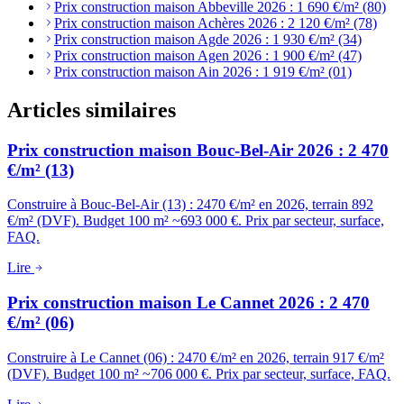
Prix construction maison Abbeville 2026 : 1 690 €/m² (80)
Prix construction maison Achères 2026 : 2 120 €/m² (78)
Prix construction maison Agde 2026 : 1 930 €/m² (34)
Prix construction maison Agen 2026 : 1 900 €/m² (47)
Prix construction maison Ain 2026 : 1 919 €/m² (01)
Articles similaires
Prix construction maison Bouc-Bel-Air 2026 : 2 470
€/m² (13)
Construire à Bouc-Bel-Air (13) : 2470 €/m² en 2026, terrain 892
€/m² (DVF). Budget 100 m² ~693 000 €. Prix par secteur, surface,
FAQ.
Lire
Prix construction maison Le Cannet 2026 : 2 470
€/m² (06)
Construire à Le Cannet (06) : 2470 €/m² en 2026, terrain 917 €/m²
(DVF). Budget 100 m² ~706 000 €. Prix par secteur, surface, FAQ.