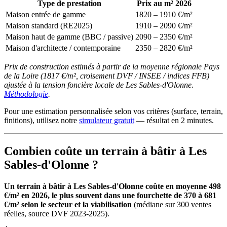
Type de prestation
Prix au m² 2026
Maison entrée de gamme
1820 – 1910 €/m²
Maison standard (RE2025)
1910 – 2090 €/m²
Maison haut de gamme (BBC / passive)
2090 – 2350 €/m²
Maison d'architecte / contemporaine
2350 – 2820 €/m²
Prix de construction estimés à partir de la moyenne régionale Pays
de la Loire (1817 €/m², croisement DVF / INSEE / indices FFB)
ajustée à la tension foncière locale de Les Sables-d'Olonne.
Méthodologie
.
Pour une estimation personnalisée selon vos critères (surface, terrain,
finitions), utilisez notre
simulateur gratuit
— résultat en 2 minutes.
Combien coûte un terrain à bâtir à Les
Sables-d'Olonne ?
Un terrain à bâtir à Les Sables-d'Olonne coûte en moyenne 498
€/m² en 2026, le plus souvent dans une fourchette de 370 à 681
€/m² selon le secteur et la viabilisation
(médiane sur 300 ventes
réelles, source DVF 2023-2025).