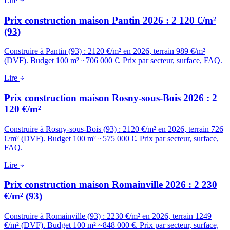
Lire
Prix construction maison Pantin 2026 : 2 120 €/m²
(93)
Construire à Pantin (93) : 2120 €/m² en 2026, terrain 989 €/m²
(DVF). Budget 100 m² ~706 000 €. Prix par secteur, surface, FAQ.
Lire
Prix construction maison Rosny-sous-Bois 2026 : 2
120 €/m²
Construire à Rosny-sous-Bois (93) : 2120 €/m² en 2026, terrain 726
€/m² (DVF). Budget 100 m² ~575 000 €. Prix par secteur, surface,
FAQ.
Lire
Prix construction maison Romainville 2026 : 2 230
€/m² (93)
Construire à Romainville (93) : 2230 €/m² en 2026, terrain 1249
€/m² (DVF). Budget 100 m² ~848 000 €. Prix par secteur, surface,