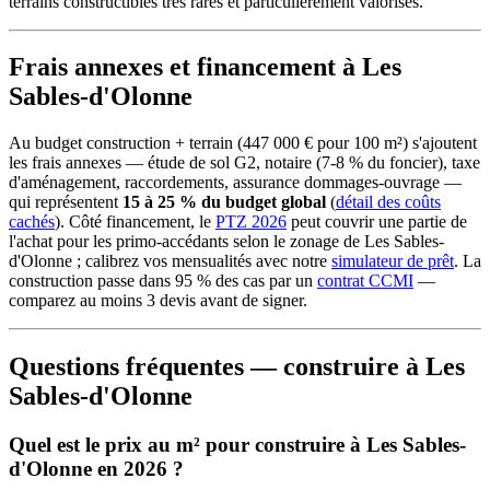
terrains constructibles très rares et particulièrement valorisés.
Frais annexes et financement à Les
Sables-d'Olonne
Au budget construction + terrain (447 000 € pour 100 m²) s'ajoutent
les frais annexes — étude de sol G2, notaire (7-8 % du foncier), taxe
d'aménagement, raccordements, assurance dommages-ouvrage —
qui représentent
15 à 25 % du budget global
(
détail des coûts
cachés
). Côté financement, le
PTZ 2026
peut couvrir une partie de
l'achat pour les primo-accédants selon le zonage de Les Sables-
d'Olonne ; calibrez vos mensualités avec notre
simulateur de prêt
. La
construction passe dans 95 % des cas par un
contrat CCMI
—
comparez au moins 3 devis avant de signer.
Questions fréquentes — construire à Les
Sables-d'Olonne
Quel est le prix au m² pour construire à Les Sables-
d'Olonne en 2026 ?