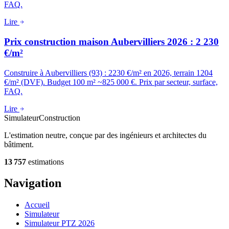
FAQ.
Lire
Prix construction maison Aubervilliers 2026 : 2 230
€/m²
Construire à Aubervilliers (93) : 2230 €/m² en 2026, terrain 1204
€/m² (DVF). Budget 100 m² ~825 000 €. Prix par secteur, surface,
FAQ.
Lire
Simulateur
Construction
L'estimation neutre, conçue par des ingénieurs et architectes du
bâtiment.
13 757
estimations
Navigation
Accueil
Simulateur
Simulateur PTZ 2026