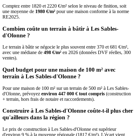
Comptez entre 1820 et 2220 €/m² selon le niveau de finition, soit
une moyenne de
1980 €/m²
pour une maison conforme à la norme
RE2025.
Combien coûte un terrain à bâtir à Les Sables-
d'Olonne ?
Le terrain à bâtir se négocie le plus souvent entre 370 et 681 €/m²,
avec une médiane de
498 €/m²
en 2026 (données DVF réelles, 300
ventes).
Quel budget pour une maison de 100 m² avec
terrain à Les Sables-d'Olonne ?
Pour une maison de 100 m² sur un terrain de 500 m² à Les Sables-
d'Olonne, prévoyez
environ 447 000 € tout compris
(construction
+ terrain, hors frais de notaire et raccordements).
Construire à Les Sables-d'Olonne coûte-t-il plus cher
qu'ailleurs dans la région ?
Le prix de construction à Les Sables-d'Olonne est supérieur
d'environ 9 % à la moyenne régionale (1817 €/m²). L'écart vient