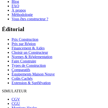
Blog
FAQ
À propos
Méthodologie
Vous êtes constructeur ?
Éditorial
Prix Construction
Prix par Région
Financement & Aides
Choisir un Constructeur
Normes & Réglementation
Faire Construire
Types de Construction
Comparatifs
Équipements Maison Neuve
Coûts Cachés
Extension & Surélévation
SIMULATEUR
CGV
CGU
Mentions légales