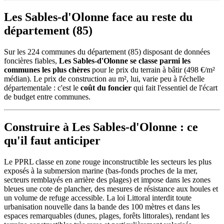
Les Sables-d'Olonne face au reste du
département (85)
Sur les 224 communes du département (85) disposant de données
foncières fiables,
Les Sables-d'Olonne se classe parmi les
communes les plus chères
pour le prix du terrain à bâtir (498 €/m²
médian). Le prix de construction au m², lui, varie peu à l'échelle
départementale : c'est le
coût du foncier
qui fait l'essentiel de l'écart
de budget entre communes.
Construire à Les Sables-d'Olonne : ce
qu'il faut anticiper
Le PPRL classe en zone rouge inconstructible les secteurs les plus
exposés à la submersion marine (bas-fonds proches de la mer,
secteurs remblayés en arrière des plages) et impose dans les zones
bleues une cote de plancher, des mesures de résistance aux houles et
un volume de refuge accessible. La loi Littoral interdit toute
urbanisation nouvelle dans la bande des 100 mètres et dans les
espaces remarquables (dunes, plages, forêts littorales), rendant les