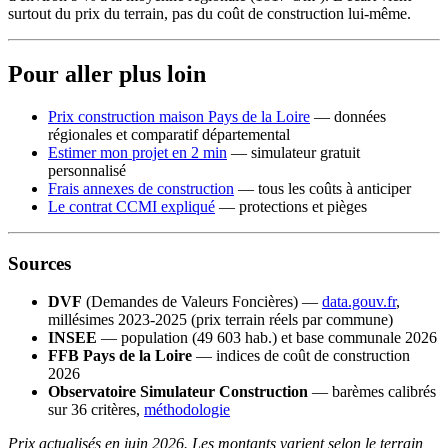
surtout du prix du terrain, pas du coût de construction lui-même.
Pour aller plus loin
Prix construction maison Pays de la Loire
— données
régionales et comparatif départemental
Estimer mon projet en 2 min
— simulateur gratuit
personnalisé
Frais annexes de construction
— tous les coûts à anticiper
Le contrat CCMI expliqué
— protections et pièges
Sources
DVF
(Demandes de Valeurs Foncières) —
data.gouv.fr
,
millésimes 2023-2025 (prix terrain réels par commune)
INSEE
— population (49 603 hab.) et base communale 2026
FFB Pays de la Loire
— indices de coût de construction
2026
Observatoire Simulateur Construction
— barèmes calibrés
sur 36 critères,
méthodologie
Prix actualisés en juin 2026. Les montants varient selon le terrain,