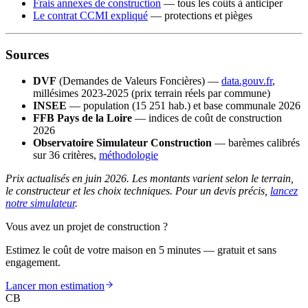
Frais annexes de construction
— tous les coûts à anticiper
Le contrat CCMI expliqué
— protections et pièges
Sources
DVF
(Demandes de Valeurs Foncières) —
data.gouv.fr
,
millésimes 2023-2025 (prix terrain réels par commune)
INSEE
— population (15 251 hab.) et base communale 2026
FFB Pays de la Loire
— indices de coût de construction
2026
Observatoire Simulateur Construction
— barèmes calibrés
sur 36 critères,
méthodologie
Prix actualisés en juin 2026. Les montants varient selon le terrain,
le constructeur et les choix techniques. Pour un devis précis,
lancez
notre simulateur
.
Vous avez un projet de construction ?
Estimez le coût de votre maison en 5 minutes — gratuit et sans
engagement.
Lancer mon estimation
CB