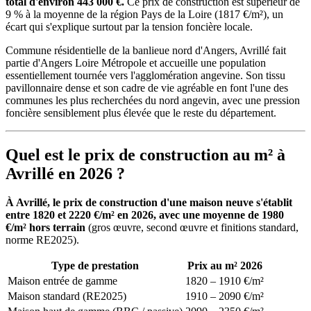
total d'environ 443 000 €.
Ce prix de construction est supérieur de
9 % à la moyenne de la région Pays de la Loire (1817 €/m²), un
écart qui s'explique surtout par la tension foncière locale.
Commune résidentielle de la banlieue nord d'Angers, Avrillé fait
partie d'Angers Loire Métropole et accueille une population
essentiellement tournée vers l'agglomération angevine. Son tissu
pavillonnaire dense et son cadre de vie agréable en font l'une des
communes les plus recherchées du nord angevin, avec une pression
foncière sensiblement plus élevée que le reste du département.
Quel est le prix de construction au m² à
Avrillé en 2026 ?
À Avrillé, le prix de construction d'une maison neuve s'établit
entre 1820 et 2220 €/m² en 2026, avec une moyenne de 1980
€/m² hors terrain
(gros œuvre, second œuvre et finitions standard,
norme RE2025).
Type de prestation
Prix au m² 2026
Maison entrée de gamme
1820 – 1910 €/m²
Maison standard (RE2025)
1910 – 2090 €/m²