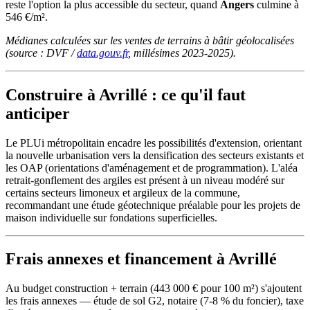
reste l'option la plus accessible du secteur, quand
Angers
culmine à
546 €/m².
Médianes calculées sur les ventes de terrains à bâtir géolocalisées
(source : DVF /
data.gouv.fr
, millésimes 2023-2025).
Construire à Avrillé : ce qu'il faut
anticiper
Le PLUi métropolitain encadre les possibilités d'extension, orientant
la nouvelle urbanisation vers la densification des secteurs existants et
les OAP (orientations d'aménagement et de programmation). L'aléa
retrait-gonflement des argiles est présent à un niveau modéré sur
certains secteurs limoneux et argileux de la commune,
recommandant une étude géotechnique préalable pour les projets de
maison individuelle sur fondations superficielles.
Frais annexes et financement à Avrillé
Au budget construction + terrain (443 000 € pour 100 m²) s'ajoutent
les frais annexes — étude de sol G2, notaire (7-8 % du foncier), taxe