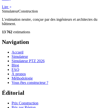
Lire
Simulateur
Construction
L'estimation neutre, conçue par des ingénieurs et architectes du
bâtiment.
13 762
estimations
Navigation
Accueil
Simulateur
Simulateur PTZ 2026
Blog
FAQ
À propos
Méthodologie
Vous êtes constructeur ?
Éditorial
Prix Construction
Prix par Région