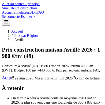
Aller au contenu principal
Simulateur
Construction
Accueil
Simulateur
Blog
FAQ
Se connecter
Estimer
Accueil
Prix par Région
Avrille
Prix construction maison Avrillé 2026 : 1
980 €/m² (49)
Construire à Avrillé (49) : 1980 €/m² en 2026, terrain 490 €/m²
(DVF). Budget 100 m² ~443 000 €. Prix par secteur, surface, FAQ.
C.B
22 juin 2026
·
Mis à jour le
17 juin 2026
5
min de lecture
À retenir
Un terrain à bâtir à Avrillé coûte en moyenne 490 €/m² en
2026, le plus souvent dans une fourchette de 366 à 833 €/m²