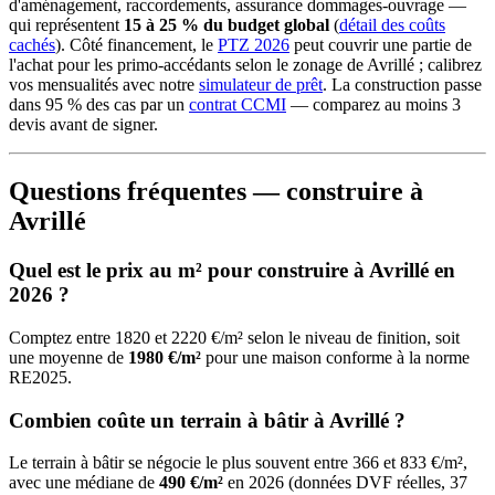
d'aménagement, raccordements, assurance dommages-ouvrage —
qui représentent
15 à 25 % du budget global
(
détail des coûts
cachés
). Côté financement, le
PTZ 2026
peut couvrir une partie de
l'achat pour les primo-accédants selon le zonage de Avrillé ; calibrez
vos mensualités avec notre
simulateur de prêt
. La construction passe
dans 95 % des cas par un
contrat CCMI
— comparez au moins 3
devis avant de signer.
Questions fréquentes — construire à
Avrillé
Quel est le prix au m² pour construire à Avrillé en
2026 ?
Comptez entre 1820 et 2220 €/m² selon le niveau de finition, soit
une moyenne de
1980 €/m²
pour une maison conforme à la norme
RE2025.
Combien coûte un terrain à bâtir à Avrillé ?
Le terrain à bâtir se négocie le plus souvent entre 366 et 833 €/m²,
avec une médiane de
490 €/m²
en 2026 (données DVF réelles, 37