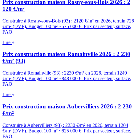
Prix construction maison Rosny-sous-Bois 2026 : 2
120 €/m²
Construire à Rosny-sous-Bois (93) : 2120 €/m² en 2026, terrain 726
€/m² (DVF). Budget 100 m² ~575 000 €. Prix par secteur, surface,
FAQ.
Lire
Prix construction maison Romainville 2026 : 2 230
€/m² (93)
Construire à Romainville (93) : 2230 €/m² en 2026, terrain 1249
€/m² (DVF). Budget 100 m² ~848 000 €. Prix par secteur, surface,
FAQ.
Lire
Prix construction maison Aubervilliers 2026 : 2 230
€/m²
Construire à Aubervilliers (93) : 2230 €/m² en 2026, terrain 1204
€/m² (DVF). Budget 100 m² ~825 000 €. Prix par secteur, surface,
FAQ.