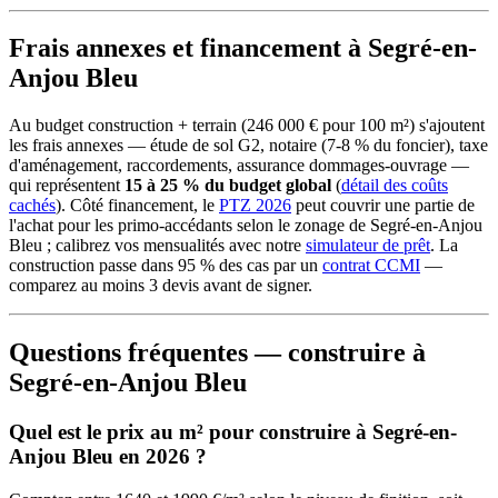
Frais annexes et financement à Segré-en-
Anjou Bleu
Au budget construction + terrain (246 000 € pour 100 m²) s'ajoutent
les frais annexes — étude de sol G2, notaire (7-8 % du foncier), taxe
d'aménagement, raccordements, assurance dommages-ouvrage —
qui représentent
15 à 25 % du budget global
(
détail des coûts
cachés
). Côté financement, le
PTZ 2026
peut couvrir une partie de
l'achat pour les primo-accédants selon le zonage de Segré-en-Anjou
Bleu ; calibrez vos mensualités avec notre
simulateur de prêt
. La
construction passe dans 95 % des cas par un
contrat CCMI
—
comparez au moins 3 devis avant de signer.
Questions fréquentes — construire à
Segré-en-Anjou Bleu
Quel est le prix au m² pour construire à Segré-en-
Anjou Bleu en 2026 ?