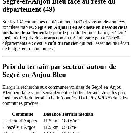
Segré-en-Anjou Bleu face au reste du
département (49)
Sur les 134 communes du département (49) disposant de données
foncières fiables,
Segré-en-Anjou Bleu se classe en dessous de la
médiane départementale
pour le prix du terrain à bâtir (137 €/m²
médian). Le prix de construction au m², lui, varie peu à l'échelle
départementale : c'est le
coût du foncier
qui fait l'essentiel de l'écart
de budget entre communes.
Prix du terrain par secteur autour de
Segré-en-Anjou Bleu
Élargir la recherche aux communes voisines de Segré-en-Anjou
Bleu peut faire varier sensiblement le budget terrain. Voici les prix
médians réels du terrain à bâtir (données DVF 2023-2025) dans les
communes proches :
Commune
Distance
Terrain médian
Le Lion-d'Angers
11.5 km
180 €/m²
Chazé-sur-Argos
11.5 km
65 €/m²