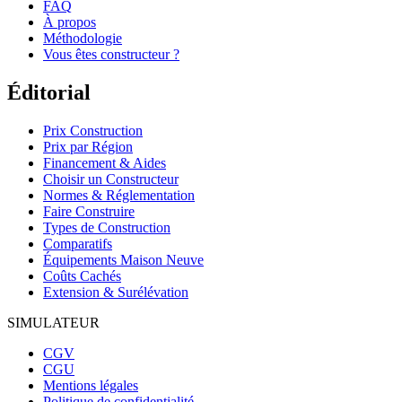
FAQ
À propos
Méthodologie
Vous êtes constructeur ?
Éditorial
Prix Construction
Prix par Région
Financement & Aides
Choisir un Constructeur
Normes & Réglementation
Faire Construire
Types de Construction
Comparatifs
Équipements Maison Neuve
Coûts Cachés
Extension & Surélévation
SIMULATEUR
CGV
CGU
Mentions légales
Politique de confidentialité