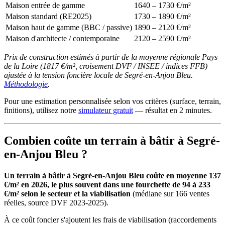
Maison entrée de gamme
1640 – 1730 €/m²
Maison standard (RE2025)
1730 – 1890 €/m²
Maison haut de gamme (BBC / passive)
1890 – 2120 €/m²
Maison d'architecte / contemporaine
2120 – 2590 €/m²
Prix de construction estimés à partir de la moyenne régionale Pays
de la Loire (1817 €/m², croisement DVF / INSEE / indices FFB)
ajustée à la tension foncière locale de Segré-en-Anjou Bleu.
Méthodologie
.
Pour une estimation personnalisée selon vos critères (surface, terrain,
finitions), utilisez notre
simulateur gratuit
— résultat en 2 minutes.
Combien coûte un terrain à bâtir à Segré-
en-Anjou Bleu ?
Un terrain à bâtir à Segré-en-Anjou Bleu coûte en moyenne 137
€/m² en 2026, le plus souvent dans une fourchette de 94 à 233
€/m² selon le secteur et la viabilisation
(médiane sur 166 ventes
réelles, source DVF 2023-2025).
À ce coût foncier s'ajoutent les frais de viabilisation (raccordements