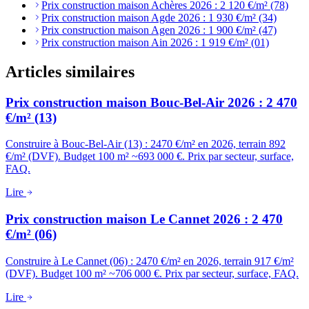
Prix construction maison Achères 2026 : 2 120 €/m² (78)
Prix construction maison Agde 2026 : 1 930 €/m² (34)
Prix construction maison Agen 2026 : 1 900 €/m² (47)
Prix construction maison Ain 2026 : 1 919 €/m² (01)
Articles similaires
Prix construction maison Bouc-Bel-Air 2026 : 2 470
€/m² (13)
Construire à Bouc-Bel-Air (13) : 2470 €/m² en 2026, terrain 892
€/m² (DVF). Budget 100 m² ~693 000 €. Prix par secteur, surface,
FAQ.
Lire
Prix construction maison Le Cannet 2026 : 2 470
€/m² (06)
Construire à Le Cannet (06) : 2470 €/m² en 2026, terrain 917 €/m²
(DVF). Budget 100 m² ~706 000 €. Prix par secteur, surface, FAQ.
Lire