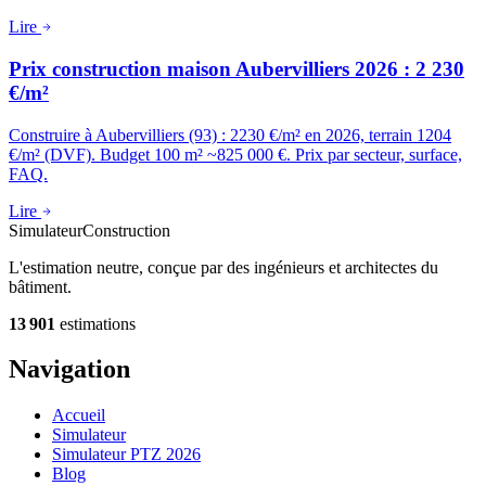
Lire
Prix construction maison Aubervilliers 2026 : 2 230
€/m²
Construire à Aubervilliers (93) : 2230 €/m² en 2026, terrain 1204
€/m² (DVF). Budget 100 m² ~825 000 €. Prix par secteur, surface,
FAQ.
Lire
Simulateur
Construction
L'estimation neutre, conçue par des ingénieurs et architectes du
bâtiment.
13 901
estimations
Navigation
Accueil
Simulateur
Simulateur PTZ 2026
Blog