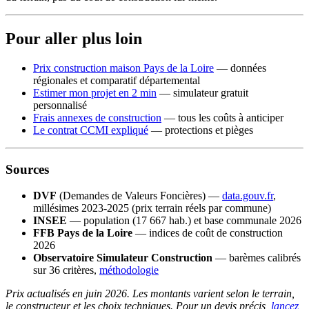
Pour aller plus loin
Prix construction maison Pays de la Loire
— données
régionales et comparatif départemental
Estimer mon projet en 2 min
— simulateur gratuit
personnalisé
Frais annexes de construction
— tous les coûts à anticiper
Le contrat CCMI expliqué
— protections et pièges
Sources
DVF
(Demandes de Valeurs Foncières) —
data.gouv.fr
,
millésimes 2023-2025 (prix terrain réels par commune)
INSEE
— population (17 667 hab.) et base communale 2026
FFB Pays de la Loire
— indices de coût de construction
2026
Observatoire Simulateur Construction
— barèmes calibrés
sur 36 critères,
méthodologie
Prix actualisés en juin 2026. Les montants varient selon le terrain,
le constructeur et les choix techniques. Pour un devis précis,
lancez