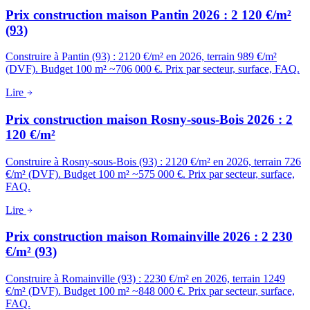
Prix construction maison Pantin 2026 : 2 120 €/m²
(93)
Construire à Pantin (93) : 2120 €/m² en 2026, terrain 989 €/m²
(DVF). Budget 100 m² ~706 000 €. Prix par secteur, surface, FAQ.
Lire
Prix construction maison Rosny-sous-Bois 2026 : 2
120 €/m²
Construire à Rosny-sous-Bois (93) : 2120 €/m² en 2026, terrain 726
€/m² (DVF). Budget 100 m² ~575 000 €. Prix par secteur, surface,
FAQ.
Lire
Prix construction maison Romainville 2026 : 2 230
€/m² (93)
Construire à Romainville (93) : 2230 €/m² en 2026, terrain 1249
€/m² (DVF). Budget 100 m² ~848 000 €. Prix par secteur, surface,
FAQ.