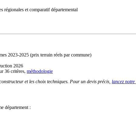
 régionales et comparatif départemental
imes 2023-2025 (prix terrain réels par commune)
ruction 2026
r 36 critères,
méthodologie
 constructeur et les choix techniques. Pour un devis précis,
lancez notre
me département :