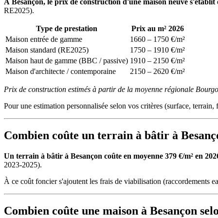
À Besançon, le prix de construction d'une maison neuve s'établit
RE2025).
Type de prestation
Prix au m² 2026
Maison entrée de gamme
1660 – 1750 €/m²
Maison standard (RE2025)
1750 – 1910 €/m²
Maison haut de gamme (BBC / passive)
1910 – 2150 €/m²
Maison d'architecte / contemporaine
2150 – 2620 €/m²
Prix de construction estimés à partir de la moyenne régionale Bour
Pour une estimation personnalisée selon vos critères (surface, terrain, f
Combien coûte un terrain à bâtir à Besanç
Un terrain à bâtir à Besançon coûte en moyenne 379 €/m² en 2026, 
2023-2025).
À ce coût foncier s'ajoutent les frais de viabilisation (raccordements ea
Combien coûte une maison à Besançon selon