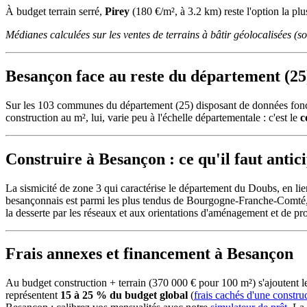
À budget terrain serré,
Pirey
(180 €/m², à 3.2 km) reste l'option la pl
Médianes calculées sur les ventes de terrains à bâtir géolocalisées (
Besançon face au reste du département (25
Sur les 103 communes du département (25) disposant de données fonc
construction au m², lui, varie peu à l'échelle départementale : c'est le
c
Construire à Besançon : ce qu'il faut antic
La sismicité de zone 3 qui caractérise le département du Doubs, en li
besançonnais est parmi les plus tendus de Bourgogne-Franche-Comté, a
la desserte par les réseaux et aux orientations d'aménagement et de p
Frais annexes et financement à Besançon
Au budget construction + terrain (370 000 € pour 100 m²) s'ajoutent
représentent
15 à 25 % du budget global
(
frais cachés d'une constru