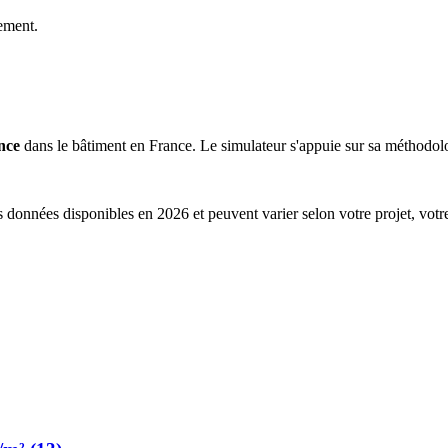
ement.
nce
dans le bâtiment en France. Le simulateur s'appuie sur sa méthodolog
s données disponibles en 2026 et peuvent varier selon votre projet, votr