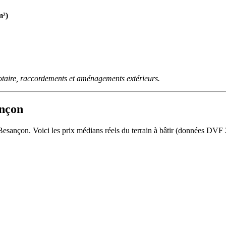
m²)
otaire, raccordements et aménagements extérieurs.
ançon
 Besançon. Voici les prix médians réels du terrain à bâtir (données D