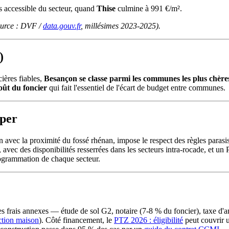
us accessible du secteur, quand
Thise
culmine à 991 €/m².
source : DVF /
data.gouv.fr
, millésimes 2023-2025).
)
ières fiables,
Besançon se classe parmi les communes les plus chère
oût du foncier
qui fait l'essentiel de l'écart de budget entre communes.
iper
en avec la proximité du fossé rhénan, impose le respect des règles para
vec des disponibilités resserrées dans les secteurs intra-rocade, et u
rogrammation de chaque secteur.
 les frais annexes — étude de sol G2, notaire (7-8 % du foncier), tax
ction maison
). Côté financement, le
PTZ 2026 : éligibilité
peut couvrir u