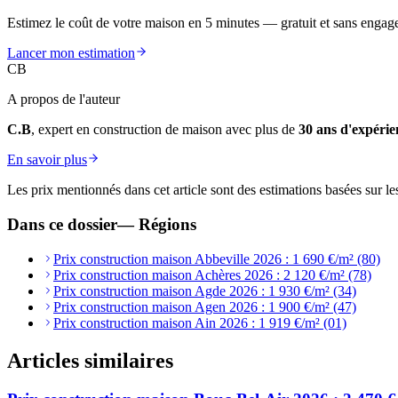
Estimez le coût de votre maison en 5 minutes — gratuit et sans engag
Lancer mon estimation
CB
A propos de l'auteur
C.B
, expert en construction de maison avec plus de
30 ans d'expérie
En savoir plus
Les prix mentionnés dans cet article sont des estimations basées sur le
Dans ce dossier
—
Régions
Prix construction maison Abbeville 2026 : 1 690 €/m² (80)
Prix construction maison Achères 2026 : 2 120 €/m² (78)
Prix construction maison Agde 2026 : 1 930 €/m² (34)
Prix construction maison Agen 2026 : 1 900 €/m² (47)
Prix construction maison Ain 2026 : 1 919 €/m² (01)
Articles similaires