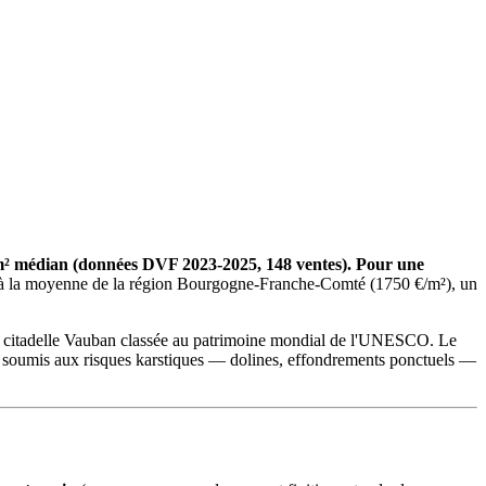
€/m² médian (données DVF 2023-2025, 148 ventes). Pour une
% à la moyenne de la région Bourgogne-Franche-Comté (1750 €/m²), un
la citadelle Vauban classée au patrimoine mondial de l'UNESCO. Le
nt soumis aux risques karstiques — dolines, effondrements ponctuels —