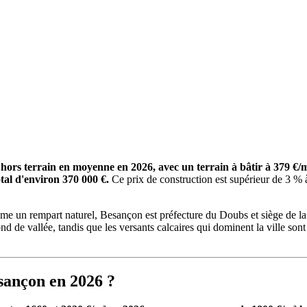
² hors terrain en moyenne en 2026, avec un terrain à bâtir à 379 
tal d'environ 370 000 €.
Ce prix de construction est supérieur de 3 
ême un rempart naturel, Besançon est préfecture du Doubs et siège de 
d de vallée, tandis que les versants calcaires qui dominent la ville so
esançon en 2026 ?