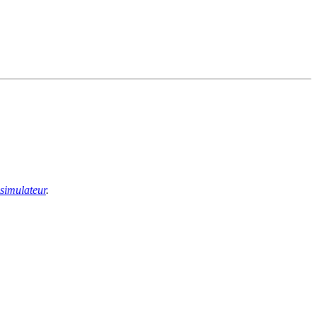
 simulateur
.