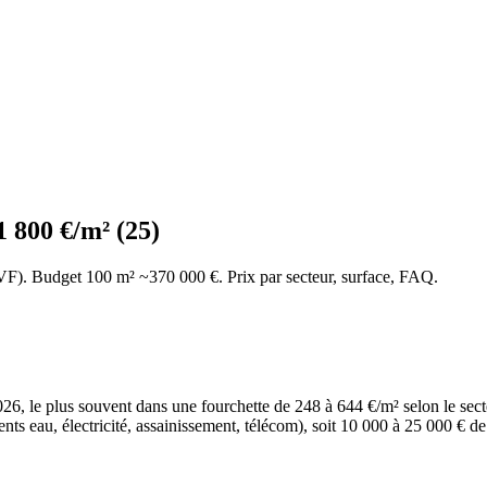
1 800 €/m² (25)
VF). Budget 100 m² ~370 000 €. Prix par secteur, surface, FAQ.
, le plus souvent dans une fourchette de 248 à 644 €/m² selon le secteur
ments eau, électricité, assainissement, télécom), soit 10 000 à 25 000 € 