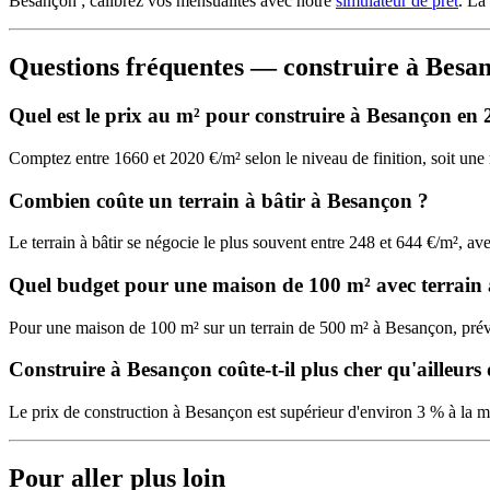
Besançon ; calibrez vos mensualités avec notre
simulateur de prêt
. La
Questions fréquentes — construire à Besa
Quel est le prix au m² pour construire à Besançon en 
Comptez entre 1660 et 2020 €/m² selon le niveau de finition, soit u
Combien coûte un terrain à bâtir à Besançon ?
Le terrain à bâtir se négocie le plus souvent entre 248 et 644 €/m², 
Quel budget pour une maison de 100 m² avec terrain
Pour une maison de 100 m² sur un terrain de 500 m² à Besançon, pr
Construire à Besançon coûte-t-il plus cher qu'ailleurs 
Le prix de construction à Besançon est supérieur d'environ 3 % à la m
Pour aller plus loin