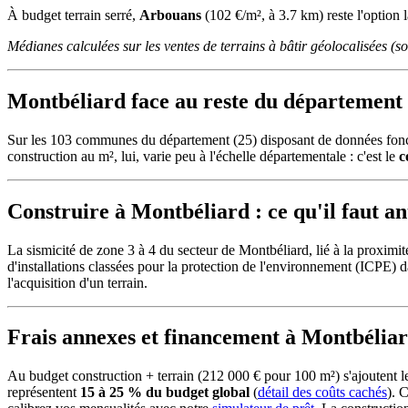
À budget terrain serré,
Arbouans
(102 €/m², à 3.7 km) reste l'option 
Médianes calculées sur les ventes de terrains à bâtir géolocalisées (
Montbéliard face au reste du département 
Sur les 103 communes du département (25) disposant de données fonc
construction au m², lui, varie peu à l'échelle départementale : c'est le
c
Construire à Montbéliard : ce qu'il faut an
La sismicité de zone 3 à 4 du secteur de Montbéliard, lié à la proxi
d'installations classées pour la protection de l'environnement (ICPE) 
l'acquisition d'un terrain.
Frais annexes et financement à Montbélia
Au budget construction + terrain (212 000 € pour 100 m²) s'ajoutent
représentent
15 à 25 % du budget global
(
détail des coûts cachés
). 