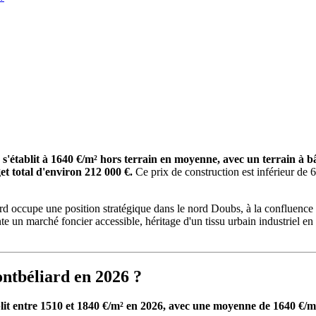
 s'établit à 1640 €/m² hors terrain en moyenne, avec un terrain à
t total d'environ 212 000 €.
Ce prix de construction est inférieur d
rd occupe une position stratégique dans le nord Doubs, à la confluence
 un marché foncier accessible, héritage d'un tissu urbain industriel en
ontbéliard en 2026 ?
lit entre 1510 et 1840 €/m² en 2026, avec une moyenne de 1640 €/m