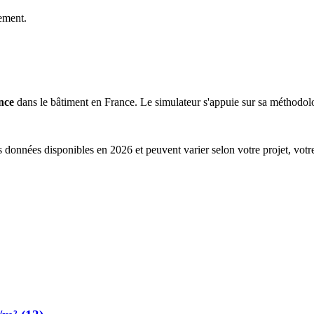
ement.
nce
dans le bâtiment en France. Le simulateur s'appuie sur sa méthodolog
s données disponibles en 2026 et peuvent varier selon votre projet, votr