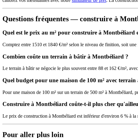
calibrez vos mensualités avec notre
simulateur de prêt
. La constructi
Questions fréquentes — construire à Mont
Quel est le prix au m² pour construire à Montbéliard 
Comptez entre 1510 et 1840 €/m² selon le niveau de finition, soit u
Combien coûte un terrain à bâtir à Montbéliard ?
Le terrain à bâtir se négocie le plus souvent entre 88 et 162 €/m², a
Quel budget pour une maison de 100 m² avec terrain
Pour une maison de 100 m² sur un terrain de 500 m² à Montbéliard, 
Construire à Montbéliard coûte-t-il plus cher qu'aille
Le prix de construction à Montbéliard est inférieur d'environ 6 % à la
Pour aller plus loin