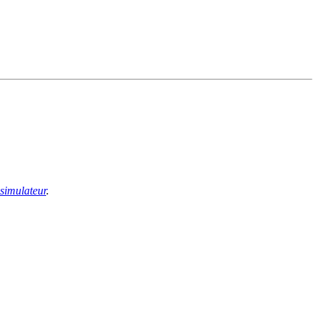
 simulateur
.