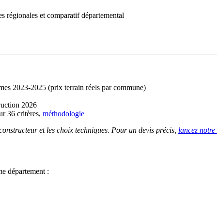
 régionales et comparatif départemental
imes 2023-2025 (prix terrain réels par commune)
ruction 2026
r 36 critères,
méthodologie
 constructeur et les choix techniques. Pour un devis précis,
lancez notre
me département :