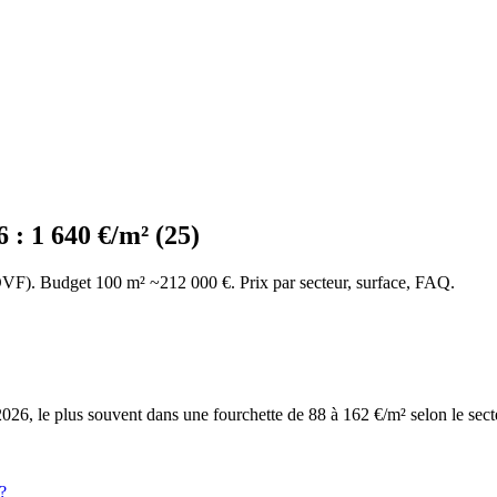
 : 1 640 €/m² (25)
(DVF). Budget 100 m² ~212 000 €. Prix par secteur, surface, FAQ.
6, le plus souvent dans une fourchette de 88 à 162 €/m² selon le secteur
?