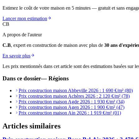
Estimez le coût de votre maison en 5 minutes — gratuit et sans engag
Lancer mon estimation
CB
A propos de l'auteur
C.B
, expert en construction de maison avec plus de
30 ans d'expérie
En savoir plus
Les prix mentionnés dans cet article sont des estimations basées sur le
Dans ce dossier
—
Régions
Prix construction maison Abbeville 2026 : 1 690 €/m² (80)
Prix construction maison Achères 2026 : 2 120 €/m² (78)
Prix construction maison Agde 2026 : 1 930 €/m² (34)
Prix construction maison Agen 2026 : 1 900 €/m² (47)
Prix construction maison Ain 2026 : 1 919 €/m² (01)
Articles similaires