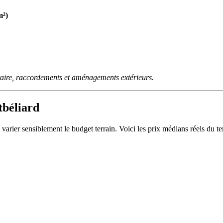
m²)
taire, raccordements et aménagements extérieurs.
tbéliard
 varier sensiblement le budget terrain. Voici les prix médians réels du