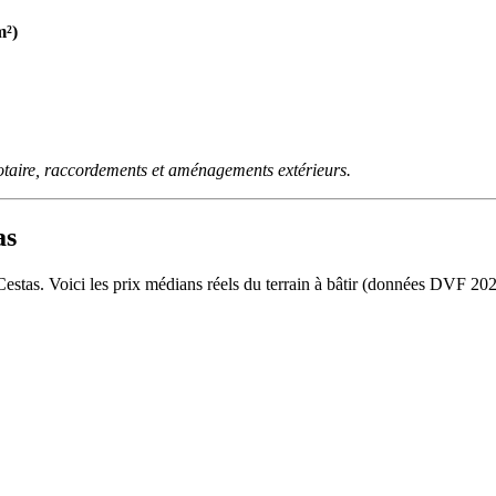
m²)
otaire, raccordements et aménagements extérieurs.
as
 Cestas. Voici les prix médians réels du terrain à bâtir (données DVF 