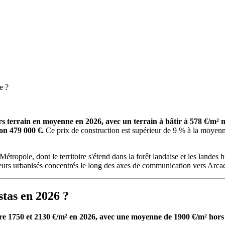
e ?
hors terrain en moyenne en 2026, avec un terrain à bâtir à 578 €/
on 479 000 €.
Ce prix de construction est supérieur de 9 % à la moyenn
opole, dont le territoire s'étend dans la forêt landaise et les landes h
ecteurs urbanisés concentrés le long des axes de communication vers Arca
stas en 2026 ?
ntre 1750 et 2130 €/m² en 2026, avec une moyenne de 1900 €/m² hors