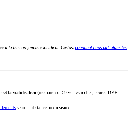
e à la tension foncière locale de Cestas.
comment nous calculons les
et la viabilisation
(médiane sur 59 ventes réelles, source DVF
ordements
selon la distance aux réseaux.