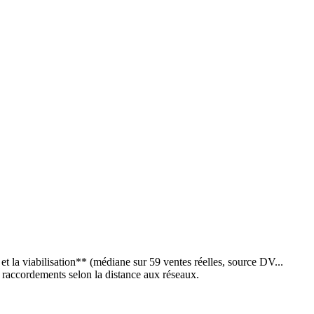
t la viabilisation** (médiane sur 59 ventes réelles, source DV...
de raccordements selon la distance aux réseaux.