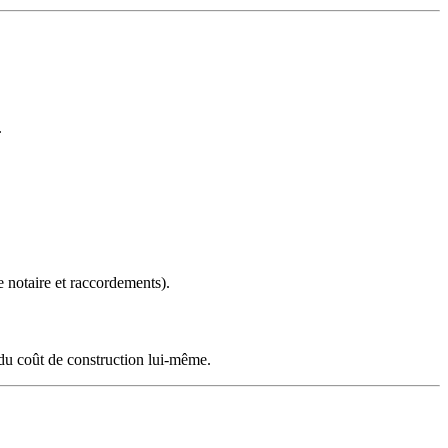
.
de notaire et raccordements).
 du coût de construction lui-même.