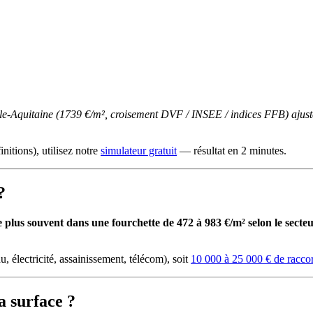
le-Aquitaine (1739 €/m², croisement DVF / INSEE / indices FFB) ajusté
initions), utilisez notre
simulateur gratuit
— résultat en 2 minutes.
?
plus souvent dans une fourchette de 472 à 983 €/m² selon le secteur 
u, électricité, assainissement, télécom), soit
10 000 à 25 000 € de racc
a surface ?