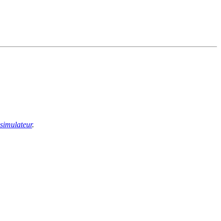
 simulateur
.