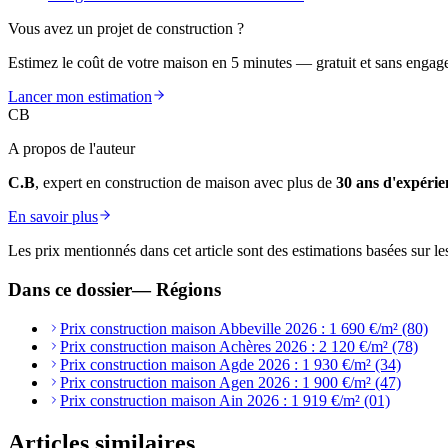
Vous avez un projet de construction ?
Estimez le coût de votre maison en 5 minutes — gratuit et sans engag
Lancer mon estimation
CB
A propos de l'auteur
C.B
, expert en construction de maison avec plus de
30 ans d'expérie
En savoir plus
Les prix mentionnés dans cet article sont des estimations basées sur le
Dans ce dossier
—
Régions
Prix construction maison Abbeville 2026 : 1 690 €/m² (80)
Prix construction maison Achères 2026 : 2 120 €/m² (78)
Prix construction maison Agde 2026 : 1 930 €/m² (34)
Prix construction maison Agen 2026 : 1 900 €/m² (47)
Prix construction maison Ain 2026 : 1 919 €/m² (01)
Articles similaires