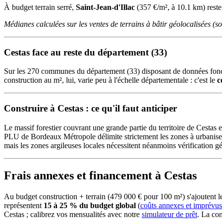
À budget terrain serré,
Saint-Jean-d'Illac
(357 €/m², à 10.1 km) reste 
Médianes calculées sur les ventes de terrains à bâtir géolocalisées (
Cestas face au reste du département (33)
Sur les 270 communes du département (33) disposant de données fonc
construction au m², lui, varie peu à l'échelle départementale : c'est le
c
Construire à Cestas : ce qu'il faut anticiper
Le massif forestier couvrant une grande partie du territoire de Cestas e
PLU de Bordeaux Métropole délimite strictement les zones à urbaniser,
mais les zones argileuses locales nécessitent néanmoins vérification g
Frais annexes et financement à Cestas
Au budget construction + terrain (479 000 € pour 100 m²) s'ajoutent
représentent
15 à 25 % du budget global
(
coûts annexes et imprévus
Cestas ; calibrez vos mensualités avec notre
simulateur de prêt
. La co