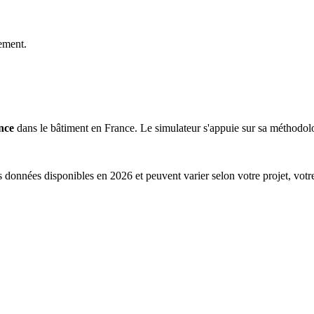
ement.
nce
dans le bâtiment en France. Le simulateur s'appuie sur sa méthodolog
s données disponibles en 2026 et peuvent varier selon votre projet, votr