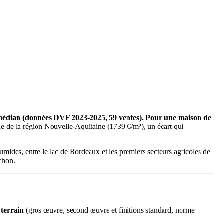
m² médian (données DVF 2023-2025, 59 ventes). Pour une maison de
e de la région Nouvelle-Aquitaine (1739 €/m²), un écart qui
umides, entre le lac de Bordeaux et les premiers secteurs agricoles de
chon.
 terrain
(gros œuvre, second œuvre et finitions standard, norme