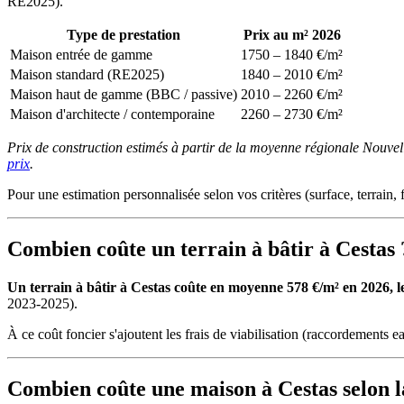
RE2025).
Type de prestation
Prix au m² 2026
Maison entrée de gamme
1750 – 1840 €/m²
Maison standard (RE2025)
1840 – 2010 €/m²
Maison haut de gamme (BBC / passive)
2010 – 2260 €/m²
Maison d'architecte / contemporaine
2260 – 2730 €/m²
Prix de construction estimés à partir de la moyenne régionale Nouvel
prix
.
Pour une estimation personnalisée selon vos critères (surface, terrain, f
Combien coûte un terrain à bâtir à Cestas 
Un terrain à bâtir à Cestas coûte en moyenne 578 €/m² en 2026, le 
2023-2025).
À ce coût foncier s'ajoutent les frais de viabilisation (raccordements ea
Combien coûte une maison à Cestas selon l