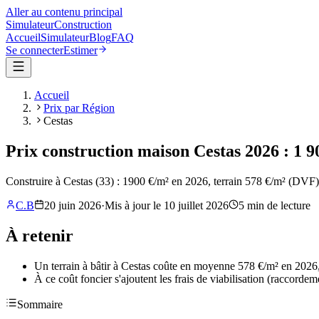
Aller au contenu principal
Simulateur
Construction
Accueil
Simulateur
Blog
FAQ
Se connecter
Estimer
Accueil
Prix par Région
Cestas
Prix construction maison Cestas 2026 : 1 9
Construire à Cestas (33) : 1900 €/m² en 2026, terrain 578 €/m² (DVF
C.B
20 juin 2026
·
Mis à jour le
10 juillet 2026
5
min de lecture
À retenir
Un terrain à bâtir à Cestas coûte en moyenne 578 €/m² en 2026, 
À ce coût foncier s'ajoutent les frais de viabilisation (raccorde
Sommaire