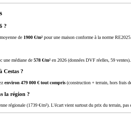
s
6 ?
ne moyenne de
1900 €/m²
pour une maison conforme à la norme RE2025
avec une médiane de
578 €/m²
en 2026 (données DVF réelles, 59 ventes).
à Cestas ?
yez
environ 479 000 € tout compris
(construction + terrain, hors frais 
s la région ?
nne régionale (1739 €/m²). L'écart vient surtout du prix du terrain, pas