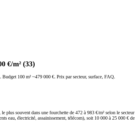
00 €/m² (33)
). Budget 100 m² ~479 000 €. Prix par secteur, surface, FAQ.
le plus souvent dans une fourchette de 472 à 983 €/m² selon le secteur e
ments eau, électricité, assainissement, télécom), soit 10 000 à 25 000 € 