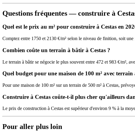
Questions fréquentes — construire à Cesta
Quel est le prix au m² pour construire à Cestas en 202
Comptez entre 1750 et 2130 €/m² selon le niveau de finition, soit u
Combien coûte un terrain à bâtir à Cestas ?
Le terrain à bâtir se négocie le plus souvent entre 472 et 983 €/m², 
Quel budget pour une maison de 100 m² avec terrain 
Pour une maison de 100 m² sur un terrain de 500 m² à Cestas, prévo
Construire à Cestas coûte-t-il plus cher qu'ailleurs dan
Le prix de construction à Cestas est supérieur d'environ 9 % à la moye
Pour aller plus loin