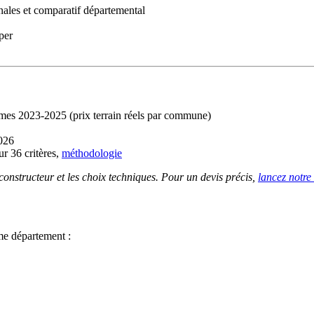
les et comparatif départemental
per
imes 2023-2025 (prix terrain réels par commune)
026
r 36 critères,
méthodologie
 constructeur et les choix techniques. Pour un devis précis,
lancez notre
me département :