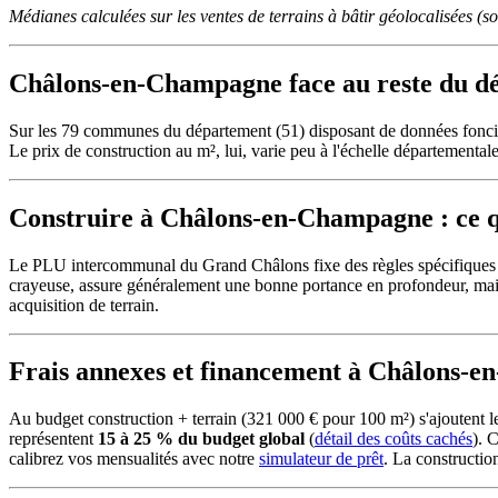
Médianes calculées sur les ventes de terrains à bâtir géolocalisées (
Châlons-en-Champagne face au reste du d
Sur les 79 communes du département (51) disposant de données fonciè
Le prix de construction au m², lui, varie peu à l'échelle départementale 
Construire à Châlons-en-Champagne : ce qu
Le PLU intercommunal du Grand Châlons fixe des règles spécifiques p
crayeuse, assure généralement une bonne portance en profondeur, mais
acquisition de terrain.
Frais annexes et financement à Châlons-
Au budget construction + terrain (321 000 € pour 100 m²) s'ajoutent
représentent
15 à 25 % du budget global
(
détail des coûts cachés
). 
calibrez vos mensualités avec notre
simulateur de prêt
. La constructi