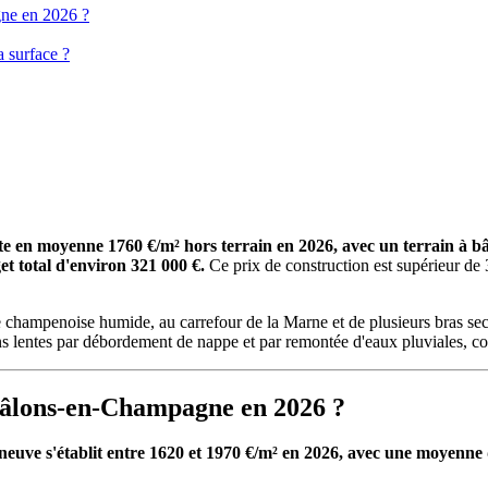
gne en 2026 ?
 surface ?
en moyenne 1760 €/m² hors terrain en 2026, avec un terrain à bâ
t total d'environ 321 000 €.
Ce prix de construction est supérieur de
champenoise humide, au carrefour de la Marne et de plusieurs bras sec
tions lentes par débordement de nappe et par remontée d'eaux pluviales, 
Châlons-en-Champagne en 2026 ?
uve s'établit entre 1620 et 1970 €/m² en 2026, avec une moyenne 