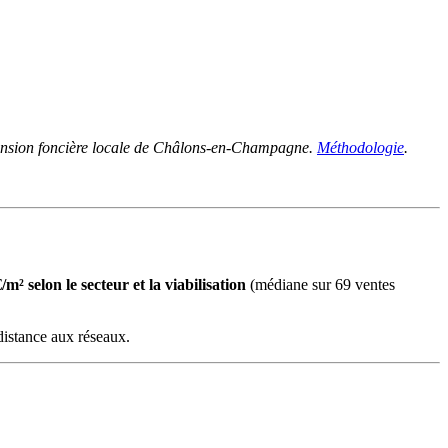
 tension foncière locale de Châlons-en-Champagne.
Méthodologie
.
 selon le secteur et la viabilisation
(médiane sur 69 ventes
distance aux réseaux.