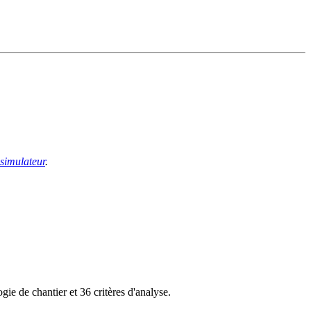
 simulateur
.
ie de chantier et 36 critères d'analyse.