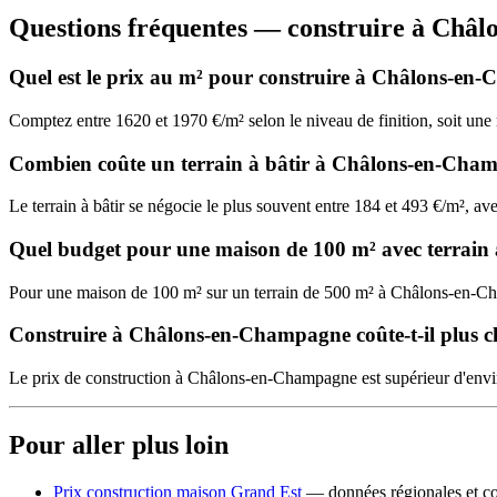
Questions fréquentes — construire à Châ
Quel est le prix au m² pour construire à Châlons-en
Comptez entre 1620 et 1970 €/m² selon le niveau de finition, soit u
Combien coûte un terrain à bâtir à Châlons-en-Cha
Le terrain à bâtir se négocie le plus souvent entre 184 et 493 €/m², 
Quel budget pour une maison de 100 m² avec terrai
Pour une maison de 100 m² sur un terrain de 500 m² à Châlons-en-
Construire à Châlons-en-Champagne coûte-t-il plus ch
Le prix de construction à Châlons-en-Champagne est supérieur d'enviro
Pour aller plus loin
Prix construction maison Grand Est
— données régionales et co