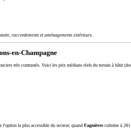
otaire, raccordements et aménagements extérieurs.
âlons-en-Champagne
iers très contrastés. Voici les prix médians réels du terrain à bâtir
e l'option la plus accessible du secteur, quand
Fagnières
culmine à 281