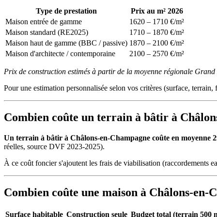
Type de prestation
Prix au m² 2026
Maison entrée de gamme
1620 – 1710 €/m²
Maison standard (RE2025)
1710 – 1870 €/m²
Maison haut de gamme (BBC / passive)
1870 – 2100 €/m²
Maison d'architecte / contemporaine
2100 – 2570 €/m²
Prix de construction estimés à partir de la moyenne régionale Gran
Pour une estimation personnalisée selon vos critères (surface, terrain, f
Combien coûte un terrain à bâtir à Châl
Un terrain à bâtir à Châlons-en-Champagne coûte en moyenne 290 €
réelles, source DVF 2023-2025).
À ce coût foncier s'ajoutent les frais de viabilisation (raccordements ea
Combien coûte une maison à Châlons-en-C
Surface habitable
Construction seule
Budget total (terrain 500 