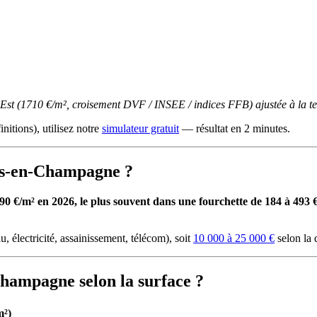
d Est (1710 €/m², croisement DVF / INSEE / indices FFB) ajustée à la
initions), utilisez notre
simulateur gratuit
— résultat en 2 minutes.
ons-en-Champagne ?
/m² en 2026, le plus souvent dans une fourchette de 184 à 493 €/m²
u, électricité, assainissement, télécom), soit
10 000 à 25 000 €
selon la 
hampagne selon la surface ?
m²)