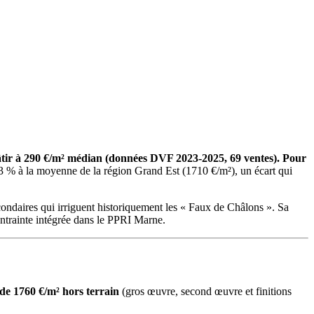
tir à 290 €/m² médian (données DVF 2023-2025, 69 ventes). Pour
 3 % à la moyenne de la région Grand Est (1710 €/m²), un écart qui
ondaires qui irriguent historiquement les « Faux de Châlons ». Sa
contrainte intégrée dans le PPRI Marne.
de 1760 €/m² hors terrain
(gros œuvre, second œuvre et finitions