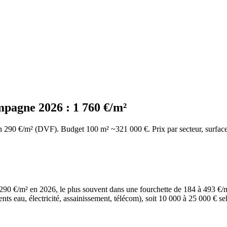
pagne 2026 : 1 760 €/m²
n 290 €/m² (DVF). Budget 100 m² ~321 000 €. Prix par secteur, surfac
 €/m² en 2026, le plus souvent dans une fourchette de 184 à 493 €/m² se
ents eau, électricité, assainissement, télécom), soit 10 000 à 25 000 € s