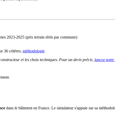
imes 2023-2025 (prix terrain réels par commune)
r 36 critères,
méthodologie
 constructeur et les choix techniques. Pour un devis précis,
lancez notre
ement.
nce
dans le bâtiment en France. Le simulateur s'appuie sur sa méthodolog