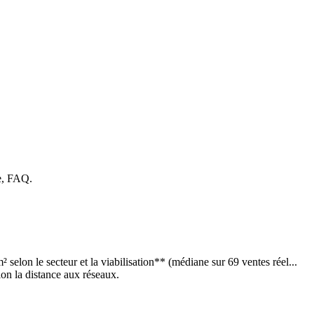
e, FAQ.
lon le secteur et la viabilisation** (médiane sur 69 ventes réel...
elon la distance aux réseaux.