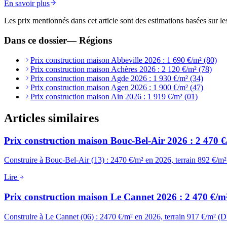
En savoir plus
Les prix mentionnés dans cet article sont des estimations basées sur le
Dans ce dossier
—
Régions
Prix construction maison Abbeville 2026 : 1 690 €/m² (80)
Prix construction maison Achères 2026 : 2 120 €/m² (78)
Prix construction maison Agde 2026 : 1 930 €/m² (34)
Prix construction maison Agen 2026 : 1 900 €/m² (47)
Prix construction maison Ain 2026 : 1 919 €/m² (01)
Articles similaires
Prix construction maison Bouc-Bel-Air 2026 : 2 470 €
Construire à Bouc-Bel-Air (13) : 2470 €/m² en 2026, terrain 892 €/m
Lire
Prix construction maison Le Cannet 2026 : 2 470 €/m²
Construire à Le Cannet (06) : 2470 €/m² en 2026, terrain 917 €/m² (