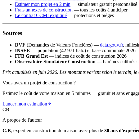
Estimer mon projet en 2 min
— simulateur gratuit personnalisé
Frais annexes de construction
— tous les coûts à anticiper
Le contrat CCMI expliqué
— protections et pièges
Sources
DVF
(Demandes de Valeurs Foncières) —
data.gouv.fr
, millés
INSEE
— population (42 971 hab.) et base communale 2026
FFB Grand Est
— indices de coût de construction 2026
Observatoire Simulateur Construction
— barèmes calibrés su
Prix actualisés en juin 2026. Les montants varient selon le terrain, le
Vous avez un projet de construction ?
Estimez le coût de votre maison en 5 minutes — gratuit et sans engag
Lancer mon estimation
CB
A propos de l'auteur
C.B
, expert en construction de maison avec plus de
30 ans d'expérie