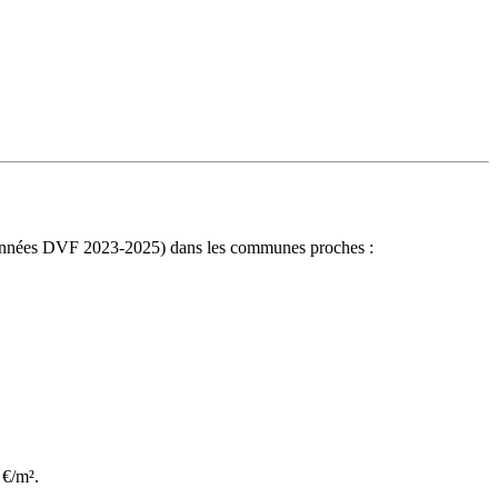
 (données DVF 2023-2025) dans les communes proches :
 €/m².