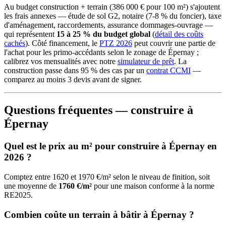
Au budget construction + terrain (386 000 € pour 100 m²) s'ajoutent
les frais annexes — étude de sol G2, notaire (7-8 % du foncier), taxe
d'aménagement, raccordements, assurance dommages-ouvrage —
qui représentent
15 à 25 % du budget global
(
détail des coûts
cachés
). Côté financement, le
PTZ 2026
peut couvrir une partie de
l'achat pour les primo-accédants selon le zonage de Épernay ;
calibrez vos mensualités avec notre
simulateur de prêt
. La
construction passe dans 95 % des cas par un
contrat CCMI
—
comparez au moins 3 devis avant de signer.
Questions fréquentes — construire à
Épernay
Quel est le prix au m² pour construire à Épernay en
2026 ?
Comptez entre 1620 et 1970 €/m² selon le niveau de finition, soit
une moyenne de
1760 €/m²
pour une maison conforme à la norme
RE2025.
Combien coûte un terrain à bâtir à Épernay ?