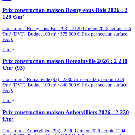
Prix construction maison Rosny-sous-Bois 2026 : 2
120 €/m²
Construire à Rosny-sous-Bois (93) : 2120 €/m² en 2026, terrain 726
€/m² (DVF). Budget 100 m² ~575 000 €. Prix par secteur, surface,
FAQ.
Lire
Prix construction maison Romainville 2026 : 2 230
€/m² (93)
Construire à Romainville (93) : 2230 €/m² en 2026, terrain 1249
€/m² (DVF). Budget 100 m² ~848 000 €. Prix par secteur, surface,
FAQ.
Lire
Prix construction maison Aubervilliers 2026 : 2 230
€/m²
Construire à Aubervilliers (93) : 2230 €/m² en 2026, terrain 1204