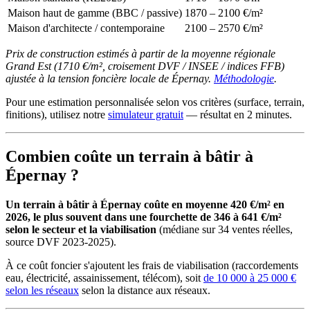
Maison haut de gamme (BBC / passive)
1870 – 2100 €/m²
Maison d'architecte / contemporaine
2100 – 2570 €/m²
Prix de construction estimés à partir de la moyenne régionale
Grand Est (1710 €/m², croisement DVF / INSEE / indices FFB)
ajustée à la tension foncière locale de Épernay.
Méthodologie
.
Pour une estimation personnalisée selon vos critères (surface, terrain,
finitions), utilisez notre
simulateur gratuit
— résultat en 2 minutes.
Combien coûte un terrain à bâtir à
Épernay ?
Un terrain à bâtir à Épernay coûte en moyenne 420 €/m² en
2026, le plus souvent dans une fourchette de 346 à 641 €/m²
selon le secteur et la viabilisation
(médiane sur 34 ventes réelles,
source DVF 2023-2025).
À ce coût foncier s'ajoutent les frais de viabilisation (raccordements
eau, électricité, assainissement, télécom), soit
de 10 000 à 25 000 €
selon les réseaux
selon la distance aux réseaux.