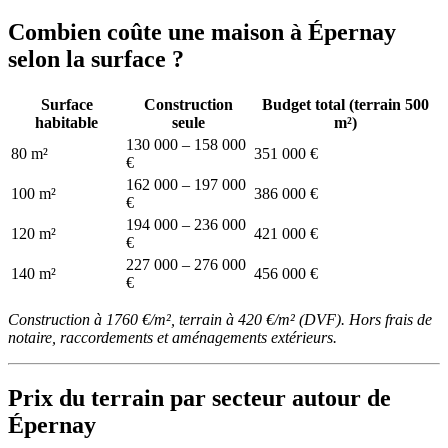
Combien coûte une maison à Épernay
selon la surface ?
Surface
Construction
Budget total (terrain 500
habitable
seule
m²)
130 000 – 158 000
80 m²
351 000 €
€
162 000 – 197 000
100 m²
386 000 €
€
194 000 – 236 000
120 m²
421 000 €
€
227 000 – 276 000
140 m²
456 000 €
€
Construction à 1760 €/m², terrain à 420 €/m² (DVF). Hors frais de
notaire, raccordements et aménagements extérieurs.
Prix du terrain par secteur autour de
Épernay