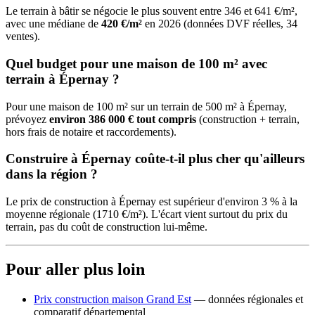
Le terrain à bâtir se négocie le plus souvent entre 346 et 641 €/m²,
avec une médiane de
420 €/m²
en 2026 (données DVF réelles, 34
ventes).
Quel budget pour une maison de 100 m² avec
terrain à Épernay ?
Pour une maison de 100 m² sur un terrain de 500 m² à Épernay,
prévoyez
environ 386 000 € tout compris
(construction + terrain,
hors frais de notaire et raccordements).
Construire à Épernay coûte-t-il plus cher qu'ailleurs
dans la région ?
Le prix de construction à Épernay est supérieur d'environ 3 % à la
moyenne régionale (1710 €/m²). L'écart vient surtout du prix du
terrain, pas du coût de construction lui-même.
Pour aller plus loin
Prix construction maison Grand Est
— données régionales et
comparatif départemental