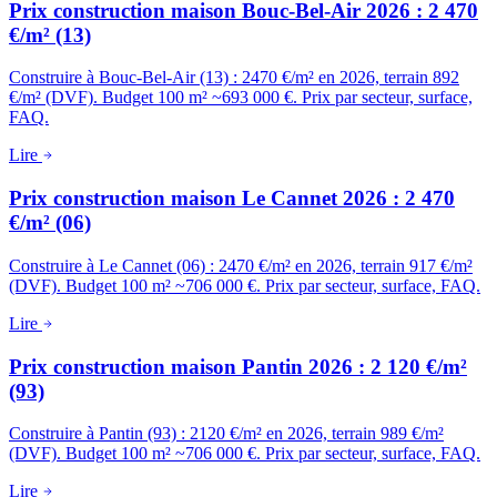
Prix construction maison Bouc-Bel-Air 2026 : 2 470
€/m² (13)
Construire à Bouc-Bel-Air (13) : 2470 €/m² en 2026, terrain 892
€/m² (DVF). Budget 100 m² ~693 000 €. Prix par secteur, surface,
FAQ.
Lire
Prix construction maison Le Cannet 2026 : 2 470
€/m² (06)
Construire à Le Cannet (06) : 2470 €/m² en 2026, terrain 917 €/m²
(DVF). Budget 100 m² ~706 000 €. Prix par secteur, surface, FAQ.
Lire
Prix construction maison Pantin 2026 : 2 120 €/m²
(93)
Construire à Pantin (93) : 2120 €/m² en 2026, terrain 989 €/m²
(DVF). Budget 100 m² ~706 000 €. Prix par secteur, surface, FAQ.
Lire