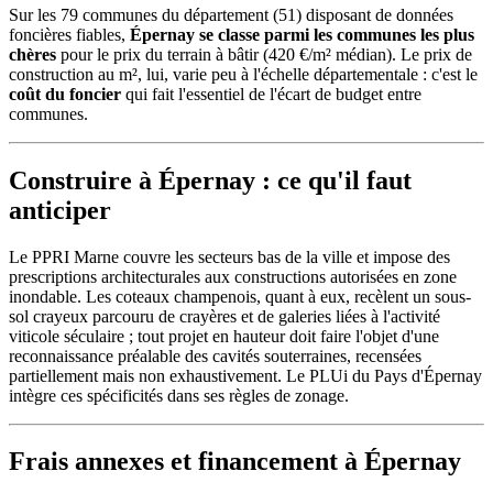
Sur les 79 communes du département (51) disposant de données
foncières fiables,
Épernay se classe parmi les communes les plus
chères
pour le prix du terrain à bâtir (420 €/m² médian). Le prix de
construction au m², lui, varie peu à l'échelle départementale : c'est le
coût du foncier
qui fait l'essentiel de l'écart de budget entre
communes.
Construire à Épernay : ce qu'il faut
anticiper
Le PPRI Marne couvre les secteurs bas de la ville et impose des
prescriptions architecturales aux constructions autorisées en zone
inondable. Les coteaux champenois, quant à eux, recèlent un sous-
sol crayeux parcouru de crayères et de galeries liées à l'activité
viticole séculaire ; tout projet en hauteur doit faire l'objet d'une
reconnaissance préalable des cavités souterraines, recensées
partiellement mais non exhaustivement. Le PLUi du Pays d'Épernay
intègre ces spécificités dans ses règles de zonage.
Frais annexes et financement à Épernay