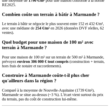
une moyenne de
1790 €/m²
pour une maison conforme à la norme
RE2025.
Combien coûte un terrain à bâtir à Marmande ?
Le terrain à bâtir se négocie le plus souvent entre 152 et 432 €/m²,
avec une médiane de
254 €/m²
en 2026 (données DVF réelles, 62
ventes).
Quel budget pour une maison de 100 m² avec
terrain à Marmande ?
Pour une maison de 100 m² sur un terrain de 500 m² à Marmande,
prévoyez
environ 306 000 € tout compris
(construction + terrain,
hors frais de notaire et raccordements).
Construire à Marmande coûte-t-il plus cher
qu'ailleurs dans la région ?
Comparé à la moyenne de Nouvelle-Aquitaine (1739 €/m²),
Marmande se situe au-dessus (~3 %). L'écart vient surtout du prix
du terrain, pas du coût de construction lui-même.