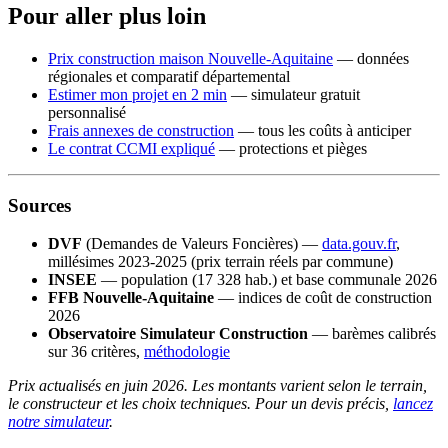
Pour aller plus loin
Prix construction maison Nouvelle-Aquitaine
— données
régionales et comparatif départemental
Estimer mon projet en 2 min
— simulateur gratuit
personnalisé
Frais annexes de construction
— tous les coûts à anticiper
Le contrat CCMI expliqué
— protections et pièges
Sources
DVF
(Demandes de Valeurs Foncières) —
data.gouv.fr
,
millésimes 2023-2025 (prix terrain réels par commune)
INSEE
— population (17 328 hab.) et base communale 2026
FFB Nouvelle-Aquitaine
— indices de coût de construction
2026
Observatoire Simulateur Construction
— barèmes calibrés
sur 36 critères,
méthodologie
Prix actualisés en juin 2026. Les montants varient selon le terrain,
le constructeur et les choix techniques. Pour un devis précis,
lancez
notre simulateur
.