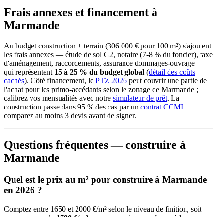
Frais annexes et financement à
Marmande
Au budget construction + terrain (306 000 € pour 100 m²) s'ajoutent
les frais annexes — étude de sol G2, notaire (7-8 % du foncier), taxe
d'aménagement, raccordements, assurance dommages-ouvrage —
qui représentent
15 à 25 % du budget global
(
détail des coûts
cachés
). Côté financement, le
PTZ 2026
peut couvrir une partie de
l'achat pour les primo-accédants selon le zonage de Marmande ;
calibrez vos mensualités avec notre
simulateur de prêt
. La
construction passe dans 95 % des cas par un
contrat CCMI
—
comparez au moins 3 devis avant de signer.
Questions fréquentes — construire à
Marmande
Quel est le prix au m² pour construire à Marmande
en 2026 ?
Comptez entre 1650 et 2000 €/m² selon le niveau de finition, soit