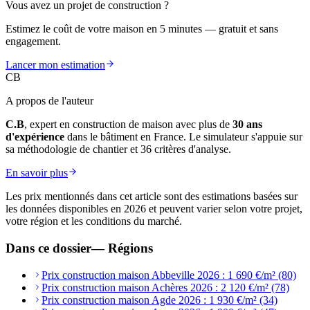
Vous avez un projet de construction ?
Estimez le coût de votre maison en 5 minutes — gratuit et sans
engagement.
Lancer mon estimation
CB
A propos de l'auteur
C.B
, expert en construction de maison avec plus de
30 ans
d'expérience
dans le bâtiment en France. Le simulateur s'appuie sur
sa méthodologie de chantier et 36 critères d'analyse.
En savoir plus
Les prix mentionnés dans cet article sont des estimations basées sur
les données disponibles en 2026 et peuvent varier selon votre projet,
votre région et les conditions du marché.
Dans ce dossier
—
Régions
Prix construction maison Abbeville 2026 : 1 690 €/m² (80)
Prix construction maison Achères 2026 : 2 120 €/m² (78)
Prix construction maison Agde 2026 : 1 930 €/m² (34)