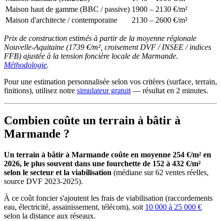
Maison haut de gamme (BBC / passive)
1900 – 2130 €/m²
Maison d'architecte / contemporaine
2130 – 2600 €/m²
Prix de construction estimés à partir de la moyenne régionale
Nouvelle-Aquitaine (1739 €/m², croisement DVF / INSEE / indices
FFB) ajustée à la tension foncière locale de Marmande.
Méthodologie
.
Pour une estimation personnalisée selon vos critères (surface, terrain,
finitions), utilisez notre
simulateur gratuit
— résultat en 2 minutes.
Combien coûte un terrain à bâtir à
Marmande ?
Un terrain à bâtir à Marmande coûte en moyenne 254 €/m² en
2026, le plus souvent dans une fourchette de 152 à 432 €/m²
selon le secteur et la viabilisation
(médiane sur 62 ventes réelles,
source DVF 2023-2025).
À ce coût foncier s'ajoutent les frais de viabilisation (raccordements
eau, électricité, assainissement, télécom), soit
10 000 à 25 000 €
selon la distance aux réseaux.