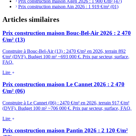
Prix construction maison Agen 2026 : 1 900 €/m² (47)
Prix construction maison Ain 2026 : 1 919 €/m² (01)
Articles similaires
Prix construction maison Bouc-Bel-Air 2026 : 2 470
€/m² (13)
Construire à Bouc-Bel-Air (13) : 2470 €/m² en 2026, terrain 892
€/m² (DVF). Budget 100 m² ~693 000 €. Prix par secteur, surface,
FAQ.
Lire
Prix construction maison Le Cannet 2026 : 2 470
€/m² (06)
Construire à Le Cannet (06) : 2470 €/m² en 2026, terrain 917 €/m²
(DVF). Budget 100 m² ~706 000 €. Prix par secteur, surface, FAQ.
Lire
Prix construction maison Pantin 2026 : 2 120 €/m²