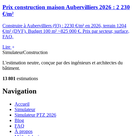
Prix construction maison Aubervilliers 2026 : 2 230
€/m²
Construire à Aubervilliers (93) : 2230 €/m² en 2026, terrain 1204
€/m² (DVF). Budget 100 m² ~825 000 €. Prix par secteur, surface,
FAQ.
Lire
Simulateur
Construction
L'estimation neutre, conçue par des ingénieurs et architectes du
bâtiment.
13 801
estimations
Navigation
Accueil
Simulateur
Simulateur PTZ 2026
Blog
FAQ
À propos