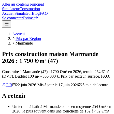
Aller au contenu principal
Simulateur
Construction
Accueil
Simulateur
Blog
FAQ
Se connecter
Estimer
Accueil
Prix par Région
Marmande
Prix construction maison Marmande
2026 : 1 790 €/m² (47)
Construire à Marmande (47) : 1790 €/m² en 2026, terrain 254 €/m²
(DVF). Budget 100 m² ~306 000 €. Prix par secteur, surface, FAQ.
C.B
22 juin 2026
·
Mis à jour le
17 juin 2026
5
min de lecture
À retenir
Un terrain à bâtir à Marmande coûte en moyenne 254 €/m² en
2026, le plus souvent dans une fourchette de 152 à 432 €/m²