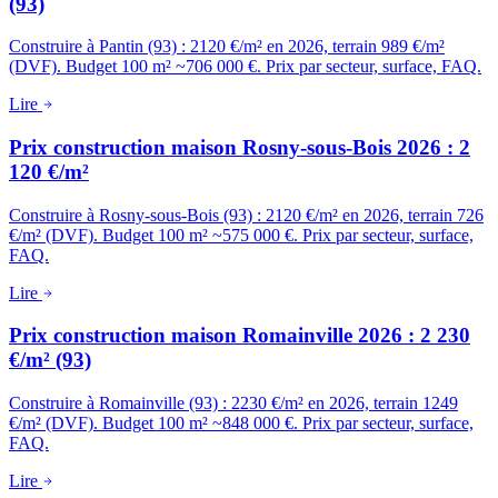
(93)
Construire à Pantin (93) : 2120 €/m² en 2026, terrain 989 €/m²
(DVF). Budget 100 m² ~706 000 €. Prix par secteur, surface, FAQ.
Lire
Prix construction maison Rosny-sous-Bois 2026 : 2
120 €/m²
Construire à Rosny-sous-Bois (93) : 2120 €/m² en 2026, terrain 726
€/m² (DVF). Budget 100 m² ~575 000 €. Prix par secteur, surface,
FAQ.
Lire
Prix construction maison Romainville 2026 : 2 230
€/m² (93)
Construire à Romainville (93) : 2230 €/m² en 2026, terrain 1249
€/m² (DVF). Budget 100 m² ~848 000 €. Prix par secteur, surface,
FAQ.
Lire