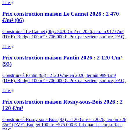
Lire
Prix construction maison Le Cannet 2026 : 2 470
€/m² (06)
Construire à Le Cannet (06) : 2470 €/m² en 2026, terrain 917 €/m²
(DVF). Budget 100 m² ~706 000 €. Prix par secteur, surface, FAQ.
Lire
Prix construction maison Pantin 2026 : 2 120 €/m²
(93)
Construire à Pantin (93) : 2120 €/m² en 2026, terrain 989 €/m²
(DVF). Budget 100 m² ~706 000 €. Prix par secteur, surface, FAQ.
Lire
Prix construction maison Rosny-sous-Bois 2026 : 2
120 €/m²
Construire à Rosny-sous-Bois (93) : 2120 €/m² en 2026, terrain 726
€/m² (DVF). Budget 100 m² ~575 000 €. Prix par secteur, surface,
FAQ.