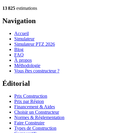
13 825
estimations
Navigation
Accueil
Simulateur
Simulateur PTZ 2026
Blog
FAQ
À propos
Méthodologie
Vous êtes constructeur ?
Éditorial
Prix Construction
Prix par Région
Financement & Aides
Choisir un Constructeur
Normes & Réglementation
Faire Construire
Types de Construction