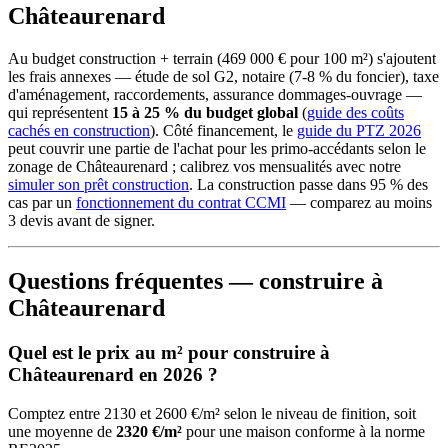
Châteaurenard
Au budget construction + terrain (469 000 € pour 100 m²) s'ajoutent
les frais annexes — étude de sol G2, notaire (7-8 % du foncier), taxe
d'aménagement, raccordements, assurance dommages-ouvrage —
qui représentent
15 à 25 % du budget global
(
guide des coûts
cachés en construction
). Côté financement, le
guide du PTZ 2026
peut couvrir une partie de l'achat pour les primo-accédants selon le
zonage de Châteaurenard ; calibrez vos mensualités avec notre
simuler son prêt construction
. La construction passe dans 95 % des
cas par un
fonctionnement du contrat CCMI
— comparez au moins
3 devis avant de signer.
Questions fréquentes — construire à
Châteaurenard
Quel est le prix au m² pour construire à
Châteaurenard en 2026 ?
Comptez entre 2130 et 2600 €/m² selon le niveau de finition, soit
une moyenne de
2320 €/m²
pour une maison conforme à la norme