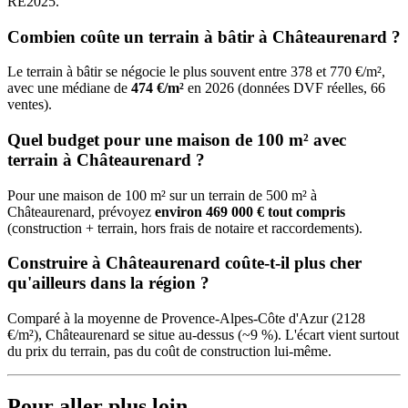
RE2025.
Combien coûte un terrain à bâtir à Châteaurenard ?
Le terrain à bâtir se négocie le plus souvent entre 378 et 770 €/m²,
avec une médiane de
474 €/m²
en 2026 (données DVF réelles, 66
ventes).
Quel budget pour une maison de 100 m² avec
terrain à Châteaurenard ?
Pour une maison de 100 m² sur un terrain de 500 m² à
Châteaurenard, prévoyez
environ 469 000 € tout compris
(construction + terrain, hors frais de notaire et raccordements).
Construire à Châteaurenard coûte-t-il plus cher
qu'ailleurs dans la région ?
Comparé à la moyenne de Provence-Alpes-Côte d'Azur (2128
€/m²), Châteaurenard se situe au-dessus (~9 %). L'écart vient surtout
du prix du terrain, pas du coût de construction lui-même.
Pour aller plus loin