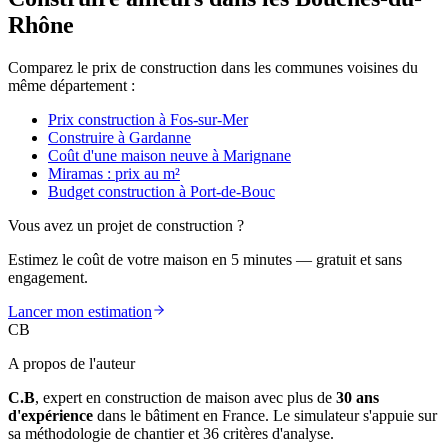
Rhône
Comparez le prix de construction dans les communes voisines du
même département :
Prix construction à Fos-sur-Mer
Construire à Gardanne
Coût d'une maison neuve à Marignane
Miramas : prix au m²
Budget construction à Port-de-Bouc
Vous avez un projet de construction ?
Estimez le coût de votre maison en 5 minutes — gratuit et sans
engagement.
Lancer mon estimation
CB
A propos de l'auteur
C.B
, expert en construction de maison avec plus de
30 ans
d'expérience
dans le bâtiment en France. Le simulateur s'appuie sur
sa méthodologie de chantier et 36 critères d'analyse.