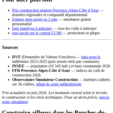
Prix construction maison Provence-Alpes-Côte d'Azur
—
données régionales et comparatif départemental
Estimer mon projet en 2 min
— simulateur gratuit
personnalisé
frais imprévus à anticiper
— tous les coûts à anticiper
tout savoir sur le contrat CCMI
— protections et pièges
Sources
DVF
(Demandes de Valeurs Foncières) —
data.gouv.fr
,
millésimes 2023-2025 (prix terrain réels par commune)
INSEE
— population (16 545 hab.) et base communale 2026
FFB Provence-Alpes-Côte d'Azur
— indices de coût de
construction 2026
Observatoire Simulateur Construction
— barèmes calibrés
sur 36 critères,
détail de notre méthodologie
Prix actualisés en juin 2026. Les montants varient selon le terrain,
le constructeur et les choix techniques. Pour un devis précis,
lancez
notre simulateur
.
Construire ailleurs dans les Bouches-du-