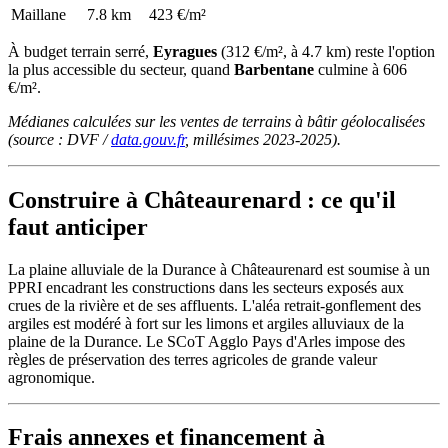
Maillane
7.8 km
423 €/m²
À budget terrain serré,
Eyragues
(312 €/m², à 4.7 km) reste l'option
la plus accessible du secteur, quand
Barbentane
culmine à 606
€/m².
Médianes calculées sur les ventes de terrains à bâtir géolocalisées
(source : DVF /
data.gouv.fr
, millésimes 2023-2025).
Construire à Châteaurenard : ce qu'il
faut anticiper
La plaine alluviale de la Durance à Châteaurenard est soumise à un
PPRI encadrant les constructions dans les secteurs exposés aux
crues de la rivière et de ses affluents. L'aléa retrait-gonflement des
argiles est modéré à fort sur les limons et argiles alluviaux de la
plaine de la Durance. Le SCoT Agglo Pays d'Arles impose des
règles de préservation des terres agricoles de grande valeur
agronomique.
Frais annexes et financement à