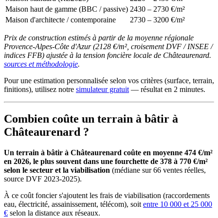
Maison haut de gamme (BBC / passive)
2430 – 2730 €/m²
Maison d'architecte / contemporaine
2730 – 3200 €/m²
Prix de construction estimés à partir de la moyenne régionale
Provence-Alpes-Côte d'Azur (2128 €/m², croisement DVF / INSEE /
indices FFB) ajustée à la tension foncière locale de Châteaurenard.
sources et méthodologie
.
Pour une estimation personnalisée selon vos critères (surface, terrain,
finitions), utilisez notre
simulateur gratuit
— résultat en 2 minutes.
Combien coûte un terrain à bâtir à
Châteaurenard ?
Un terrain à bâtir à Châteaurenard coûte en moyenne 474 €/m²
en 2026, le plus souvent dans une fourchette de 378 à 770 €/m²
selon le secteur et la viabilisation
(médiane sur 66 ventes réelles,
source DVF 2023-2025).
À ce coût foncier s'ajoutent les frais de viabilisation (raccordements
eau, électricité, assainissement, télécom), soit
entre 10 000 et 25 000
€
selon la distance aux réseaux.