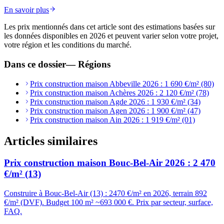
En savoir plus
Les prix mentionnés dans cet article sont des estimations basées sur
les données disponibles en 2026 et peuvent varier selon votre projet,
votre région et les conditions du marché.
Dans ce dossier
—
Régions
Prix construction maison Abbeville 2026 : 1 690 €/m² (80)
Prix construction maison Achères 2026 : 2 120 €/m² (78)
Prix construction maison Agde 2026 : 1 930 €/m² (34)
Prix construction maison Agen 2026 : 1 900 €/m² (47)
Prix construction maison Ain 2026 : 1 919 €/m² (01)
Articles similaires
Prix construction maison Bouc-Bel-Air 2026 : 2 470
€/m² (13)
Construire à Bouc-Bel-Air (13) : 2470 €/m² en 2026, terrain 892
€/m² (DVF). Budget 100 m² ~693 000 €. Prix par secteur, surface,
FAQ.