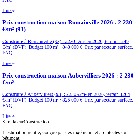
Lire
Prix construction maison Romainville 2026 : 2 230
€/m² (93)
Construire à Romainville (93) : 2230 €/m² en 2026, terrain 1249
€/m² (DVF). Budget 100 m² ~848 000 €. Prix par secteur, surface,
FAQ.
Lire
Prix construction maison Aubervilliers 2026 : 2 230
€/m²
Construire à Aubervilliers (93) : 2230 €/m² en 2026, terrain 1204
€/m² (DVF). Budget 100 m² ~825 000 €. Prix par secteur, surface,
FAQ.
Lire
Simulateur
Construction
L'estimation neutre, conçue par des ingénieurs et architectes du
bâtiment.