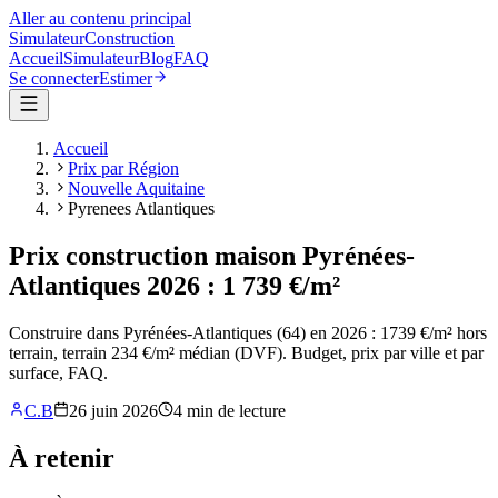
Aller au contenu principal
Simulateur
Construction
Accueil
Simulateur
Blog
FAQ
Se connecter
Estimer
Accueil
Prix par Région
Nouvelle Aquitaine
Pyrenees Atlantiques
Prix construction maison Pyrénées-
Atlantiques 2026 : 1 739 €/m²
Construire dans Pyrénées-Atlantiques (64) en 2026 : 1739 €/m² hors
terrain, terrain 234 €/m² médian (DVF). Budget, prix par ville et par
surface, FAQ.
C.B
26 juin 2026
4
min de lecture
À retenir