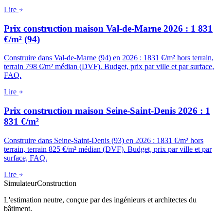
Lire
Prix construction maison Val-de-Marne 2026 : 1 831
€/m² (94)
Construire dans Val-de-Marne (94) en 2026 : 1831 €/m² hors terrain,
terrain 798 €/m² médian (DVF). Budget, prix par ville et par surface,
FAQ.
Lire
Prix construction maison Seine-Saint-Denis 2026 : 1
831 €/m²
Construire dans Seine-Saint-Denis (93) en 2026 : 1831 €/m² hors
terrain, terrain 825 €/m² médian (DVF). Budget, prix par ville et par
surface, FAQ.
Lire
Simulateur
Construction
L'estimation neutre, conçue par des ingénieurs et architectes du
bâtiment.