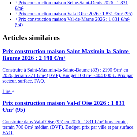
Prix construction maison Seine-Saint-Denis 2026 : 1 831
€/m²
Prix construction maison Val-d'Oise 2026 : 1 831 €/m² (95)
Prix construction maison Val-de-Marne 2026 : 1 831 €/m²
(94)
Articles similaires
Prix construction maison Saint-Maximin-la-Sainte-
Baume 2026 : 2 190 €/m²
Construire à Saint-Maximin-la-Sainte-Baume (83) : 2190 €/m² en
2026, terrain 371 €/m² (DVF). Budget 100 m² ~404 000 €. Prix par
secteur, surface, FAQ.
Lire
Prix construction maison Val-d'Oise 2026 : 1 831
€/m² (95)
Construire dans Val-d'Oise (95) en 2026 : 1831 €/m² hors terrain,
terrain 706 €/m² médian (DVF). Budget, prix par ville et par surface,
FAQ.