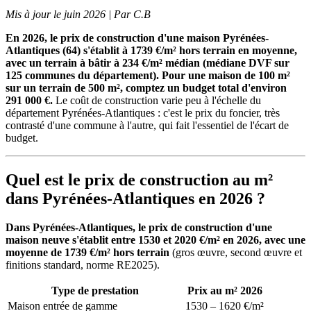
Mis à jour le juin 2026 | Par C.B
En 2026, le prix de construction d'une maison Pyrénées-
Atlantiques (64) s'établit à 1739 €/m² hors terrain en moyenne,
avec un terrain à bâtir à 234 €/m² médian (médiane DVF sur
125 communes du département). Pour une maison de 100 m²
sur un terrain de 500 m², comptez un budget total d'environ
291 000 €.
Le coût de construction varie peu à l'échelle du
département Pyrénées-Atlantiques : c'est le prix du foncier, très
contrasté d'une commune à l'autre, qui fait l'essentiel de l'écart de
budget.
Quel est le prix de construction au m²
dans Pyrénées-Atlantiques en 2026 ?
Dans Pyrénées-Atlantiques, le prix de construction d'une
maison neuve s'établit entre 1530 et 2020 €/m² en 2026, avec une
moyenne de 1739 €/m² hors terrain
(gros œuvre, second œuvre et
finitions standard, norme RE2025).
Type de prestation
Prix au m² 2026
Maison entrée de gamme
1530 – 1620 €/m²