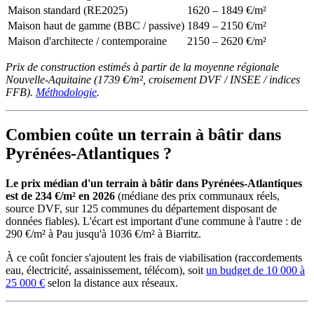
Maison standard (RE2025)
1620 – 1849 €/m²
Maison haut de gamme (BBC / passive)
1849 – 2150 €/m²
Maison d'architecte / contemporaine
2150 – 2620 €/m²
Prix de construction estimés à partir de la moyenne régionale
Nouvelle-Aquitaine (1739 €/m², croisement DVF / INSEE / indices
FFB).
Méthodologie
.
Combien coûte un terrain à bâtir dans
Pyrénées-Atlantiques ?
Le prix médian d'un terrain à bâtir dans Pyrénées-Atlantiques
est de 234 €/m² en 2026
(médiane des prix communaux réels,
source DVF, sur 125 communes du département disposant de
données fiables). L'écart est important d'une commune à l'autre : de
290 €/m² à Pau jusqu'à 1036 €/m² à Biarritz.
À ce coût foncier s'ajoutent les frais de viabilisation (raccordements
eau, électricité, assainissement, télécom), soit
un budget de 10 000 à
25 000 €
selon la distance aux réseaux.