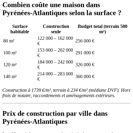
Combien coûte une maison dans
Pyrénées-Atlantiques selon la surface ?
Surface
Construction
Budget total (terrain 500
habitable
seule
m²)
122 000 – 162 000
80 m²
256 000 €
€
153 000 – 202 000
100 m²
291 000 €
€
184 000 – 242 000
120 m²
326 000 €
€
214 000 – 283 000
140 m²
360 000 €
€
Construction à 1739 €/m², terrain à 234 €/m² (médiane DVF). Hors
frais de notaire, raccordements et aménagements extérieurs.
Prix de construction par ville dans
Pyrénées-Atlantiques