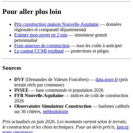
Pour aller plus loin
Prix construction maison Nouvelle-Aquitaine
— données
régionales et comparatif départemental
Estimer mon projet en 2 min
— simulateur gratuit
personnalisé
Frais annexes de construction
— tous les coûts à anticiper
Le contrat CCMI expliqué
— protections et pièges
Sources
DVF
(Demandes de Valeurs Foncières) —
data.gouv.fr
(prix
terrain réels par commune)
INSEE
— base communale et population 2026
FFB Nouvelle-Aquitaine
— indices de coût de construction
2026
Observatoire Simulateur Construction
— barèmes calibrés
sur 36 critères,
méthodologie
Prix actualisés en juin 2026. Les montants varient selon le terrain,
le constructeur et les choix techniques. Pour un devis précis,
lancez
notre simulateur
.