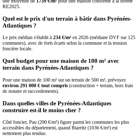
une moyenne de
1739 €/m²
pour une maison conforme à la norme
RE2025.
Quel est le prix d'un terrain à bâtir dans Pyrénées-
Atlantiques ?
Le prix médian s'établit à
234 €/m²
en 2026 (médiane DVF sur 125
communes), avec de forts écarts selon la commune et la tension
foncière locale.
Quel budget pour une maison de 100 m² avec
terrain dans Pyrénées-Atlantiques ?
Pour une maison de 100 m² sur un terrain de 500 m², prévoyez
environ 291 000 € tout compris
(construction + terrain, hors frais
de notaire et raccordements).
Dans quelles villes de Pyrénées-Atlantiques
construire est-il le moins cher ?
Côté foncier, Pau (290 €/m²) figure parmi les communes les plus
accessibles du département, quand Biarritz (1036 €/m²) est
nettement plus tendue.