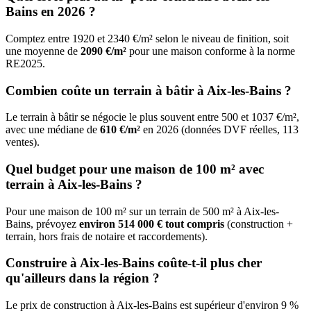
Bains en 2026 ?
Comptez entre 1920 et 2340 €/m² selon le niveau de finition, soit
une moyenne de
2090 €/m²
pour une maison conforme à la norme
RE2025.
Combien coûte un terrain à bâtir à Aix-les-Bains ?
Le terrain à bâtir se négocie le plus souvent entre 500 et 1037 €/m²,
avec une médiane de
610 €/m²
en 2026 (données DVF réelles, 113
ventes).
Quel budget pour une maison de 100 m² avec
terrain à Aix-les-Bains ?
Pour une maison de 100 m² sur un terrain de 500 m² à Aix-les-
Bains, prévoyez
environ 514 000 € tout compris
(construction +
terrain, hors frais de notaire et raccordements).
Construire à Aix-les-Bains coûte-t-il plus cher
qu'ailleurs dans la région ?
Le prix de construction à Aix-les-Bains est supérieur d'environ 9 %