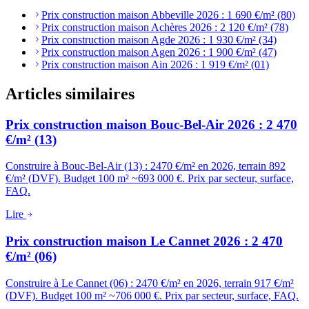
Prix construction maison Abbeville 2026 : 1 690 €/m² (80)
Prix construction maison Achères 2026 : 2 120 €/m² (78)
Prix construction maison Agde 2026 : 1 930 €/m² (34)
Prix construction maison Agen 2026 : 1 900 €/m² (47)
Prix construction maison Ain 2026 : 1 919 €/m² (01)
Articles similaires
Prix construction maison Bouc-Bel-Air 2026 : 2 470
€/m² (13)
Construire à Bouc-Bel-Air (13) : 2470 €/m² en 2026, terrain 892
€/m² (DVF). Budget 100 m² ~693 000 €. Prix par secteur, surface,
FAQ.
Lire
Prix construction maison Le Cannet 2026 : 2 470
€/m² (06)
Construire à Le Cannet (06) : 2470 €/m² en 2026, terrain 917 €/m²
(DVF). Budget 100 m² ~706 000 €. Prix par secteur, surface, FAQ.