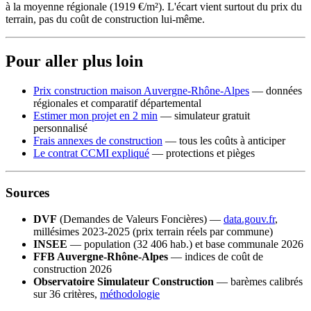
à la moyenne régionale (1919 €/m²). L'écart vient surtout du prix du
terrain, pas du coût de construction lui-même.
Pour aller plus loin
Prix construction maison Auvergne-Rhône-Alpes
— données
régionales et comparatif départemental
Estimer mon projet en 2 min
— simulateur gratuit
personnalisé
Frais annexes de construction
— tous les coûts à anticiper
Le contrat CCMI expliqué
— protections et pièges
Sources
DVF
(Demandes de Valeurs Foncières) —
data.gouv.fr
,
millésimes 2023-2025 (prix terrain réels par commune)
INSEE
— population (32 406 hab.) et base communale 2026
FFB Auvergne-Rhône-Alpes
— indices de coût de
construction 2026
Observatoire Simulateur Construction
— barèmes calibrés
sur 36 critères,
méthodologie