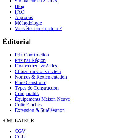
Simulateur PTZ 2026
Blog
FAQ
À propos
Méthodologie
Vous êtes constructeur ?
Éditorial
Prix Construction
Prix par Région
Financement & Aides
Choisir un Constructeur
Normes & Réglementation
Faire Construire
Types de Construction
Comparatifs
Équipements Maison Neuve
Coûts Cachés
Extension & Surélévation
SIMULATEUR
CGV
CGU