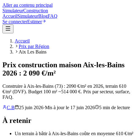
Aller au contenu principal
Simulateur
Construction
Accueil
Simulateur
Blog
FAQ
Se connecter
Estimer
Accueil
Prix par Région
Aix Les Bains
Prix construction maison Aix-les-Bains
2026 : 2 090 €/m²
Construire à Aix-les-Bains (73) : 2090 €/m² en 2026, terrain 610
€/m² (DVF). Budget 100 m² ~514 000 €. Prix par secteur, surface,
FAQ.
C.B
25 juin 2026
·
Mis à jour le
17 juin 2026
5
min de lecture
À retenir
Un terrain à bâtir à Aix-les-Bains coûte en moyenne 610 €/m²