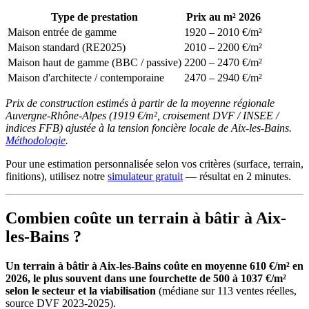
Type de prestation
Prix au m² 2026
Maison entrée de gamme
1920 – 2010 €/m²
Maison standard (RE2025)
2010 – 2200 €/m²
Maison haut de gamme (BBC / passive)
2200 – 2470 €/m²
Maison d'architecte / contemporaine
2470 – 2940 €/m²
Prix de construction estimés à partir de la moyenne régionale
Auvergne-Rhône-Alpes (1919 €/m², croisement DVF / INSEE /
indices FFB) ajustée à la tension foncière locale de Aix-les-Bains.
Méthodologie
.
Pour une estimation personnalisée selon vos critères (surface, terrain,
finitions), utilisez notre
simulateur gratuit
— résultat en 2 minutes.
Combien coûte un terrain à bâtir à Aix-
les-Bains ?
Un terrain à bâtir à Aix-les-Bains coûte en moyenne 610 €/m² en
2026, le plus souvent dans une fourchette de 500 à 1037 €/m²
selon le secteur et la viabilisation
(médiane sur 113 ventes réelles,
source DVF 2023-2025).