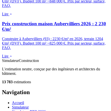
€/m² (DVF). Budget 100 m² ~848 000 €. Prix par secteur, surface,
FAQ.
Lire
Prix construction maison Aubervilliers 2026 : 2 230
€/m²
Construire à Aubervilliers (93) : 2230 €/m² en 2026, terrain 1204
€/m² (DVF). Budget 100 m² ~825 000 €. Prix par secteur, surface,
FAQ.
Lire
Simulateur
Construction
L'estimation neutre, conçue par des ingénieurs et architectes du
bâtiment.
13 783
estimations
Navigation
Accueil
Simulateur