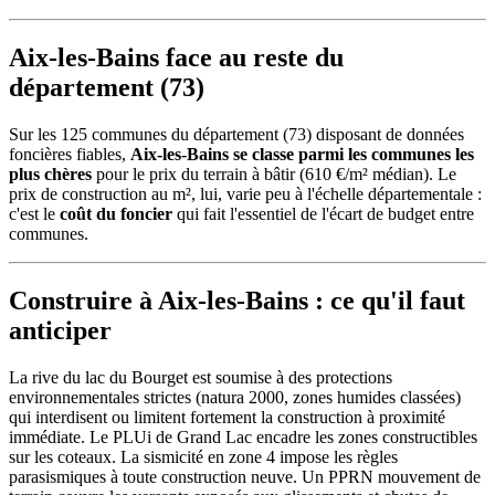
Aix-les-Bains face au reste du
département (73)
Sur les 125 communes du département (73) disposant de données
foncières fiables,
Aix-les-Bains se classe parmi les communes les
plus chères
pour le prix du terrain à bâtir (610 €/m² médian). Le
prix de construction au m², lui, varie peu à l'échelle départementale :
c'est le
coût du foncier
qui fait l'essentiel de l'écart de budget entre
communes.
Construire à Aix-les-Bains : ce qu'il faut
anticiper
La rive du lac du Bourget est soumise à des protections
environnementales strictes (natura 2000, zones humides classées)
qui interdisent ou limitent fortement la construction à proximité
immédiate. Le PLUi de Grand Lac encadre les zones constructibles
sur les coteaux. La sismicité en zone 4 impose les règles
parasismiques à toute construction neuve. Un PPRN mouvement de