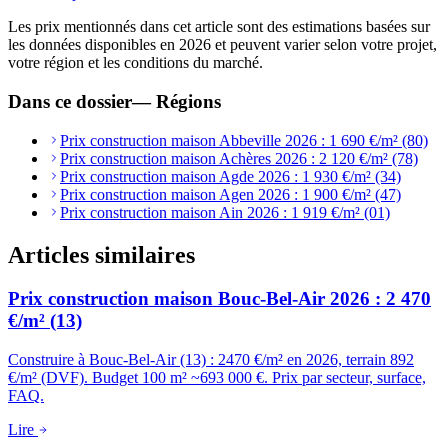
Les prix mentionnés dans cet article sont des estimations basées sur
les données disponibles en 2026 et peuvent varier selon votre projet,
votre région et les conditions du marché.
Dans ce dossier
—
Régions
Prix construction maison Abbeville 2026 : 1 690 €/m² (80)
Prix construction maison Achères 2026 : 2 120 €/m² (78)
Prix construction maison Agde 2026 : 1 930 €/m² (34)
Prix construction maison Agen 2026 : 1 900 €/m² (47)
Prix construction maison Ain 2026 : 1 919 €/m² (01)
Articles similaires
Prix construction maison Bouc-Bel-Air 2026 : 2 470
€/m² (13)
Construire à Bouc-Bel-Air (13) : 2470 €/m² en 2026, terrain 892
€/m² (DVF). Budget 100 m² ~693 000 €. Prix par secteur, surface,
FAQ.
Lire