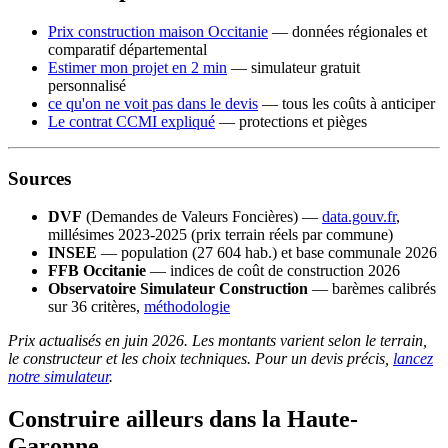
Prix construction maison Occitanie
— données régionales et
comparatif départemental
Estimer mon projet en 2 min
— simulateur gratuit
personnalisé
ce qu'on ne voit pas dans le devis
— tous les coûts à anticiper
Le contrat CCMI expliqué
— protections et pièges
Sources
DVF
(Demandes de Valeurs Foncières) —
data.gouv.fr
,
millésimes 2023-2025 (prix terrain réels par commune)
INSEE
— population (27 604 hab.) et base communale 2026
FFB Occitanie
— indices de coût de construction 2026
Observatoire Simulateur Construction
— barèmes calibrés
sur 36 critères,
méthodologie
Prix actualisés en juin 2026. Les montants varient selon le terrain,
le constructeur et les choix techniques. Pour un devis précis,
lancez
notre simulateur
.
Construire ailleurs dans la Haute-
Garonne