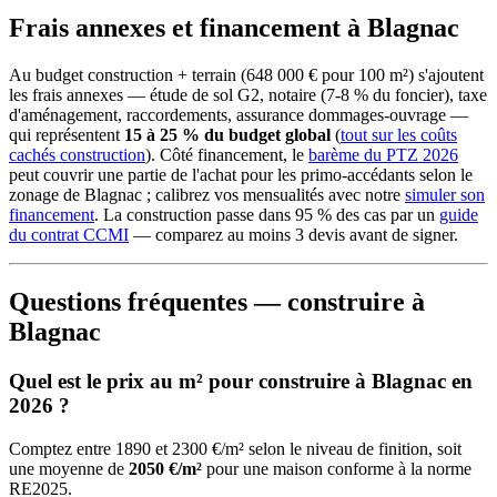
Frais annexes et financement à Blagnac
Au budget construction + terrain (648 000 € pour 100 m²) s'ajoutent
les frais annexes — étude de sol G2, notaire (7-8 % du foncier), taxe
d'aménagement, raccordements, assurance dommages-ouvrage —
qui représentent
15 à 25 % du budget global
(
tout sur les coûts
cachés construction
). Côté financement, le
barème du PTZ 2026
peut couvrir une partie de l'achat pour les primo-accédants selon le
zonage de Blagnac ; calibrez vos mensualités avec notre
simuler son
financement
. La construction passe dans 95 % des cas par un
guide
du contrat CCMI
— comparez au moins 3 devis avant de signer.
Questions fréquentes — construire à
Blagnac
Quel est le prix au m² pour construire à Blagnac en
2026 ?
Comptez entre 1890 et 2300 €/m² selon le niveau de finition, soit
une moyenne de
2050 €/m²
pour une maison conforme à la norme
RE2025.