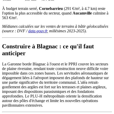
À budget terrain serré,
Cornebarrieu
(291 €/m², à 4.7 km) reste
l'option la plus accessible du secteur, quand
Aucamville
culmine à
563 €/m².
Médianes calculées sur les ventes de terrains à bâtir géolocalisées
(source : DVF /
data.gouv.fr
, millésimes 2023-2025).
Construire à Blagnac : ce qu'il faut
anticiper
La Garonne borde Blagnac à l'ouest et le PPRI couvre les secteurs
de plaine riveraine, rendant toute construction neuve difficile voire
impossible dans ces zones basses. Les servitudes aéronautiques de
dégagement liées à l'aéroport imposent des plafonds de hauteur sur
une partie significative du territoire communal. L'aléa retrait-
gonflement des argiles est fort sur les terrasses et plaines argileux,
imposant des dispositions parasismiques et des fondations
approfondies. Le PLU-H métropolitain oriente la densification
autour des pôles d'échange et limite les nouvelles opérations
pavillonnaires extensives.