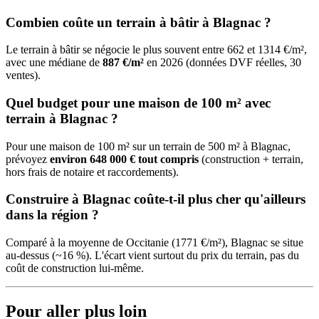
Combien coûte un terrain à bâtir à Blagnac ?
Le terrain à bâtir se négocie le plus souvent entre 662 et 1314 €/m²,
avec une médiane de
887 €/m²
en 2026 (données DVF réelles, 30
ventes).
Quel budget pour une maison de 100 m² avec
terrain à Blagnac ?
Pour une maison de 100 m² sur un terrain de 500 m² à Blagnac,
prévoyez
environ 648 000 € tout compris
(construction + terrain,
hors frais de notaire et raccordements).
Construire à Blagnac coûte-t-il plus cher qu'ailleurs
dans la région ?
Comparé à la moyenne de Occitanie (1771 €/m²), Blagnac se situe
au-dessus (~16 %). L'écart vient surtout du prix du terrain, pas du
coût de construction lui-même.
Pour aller plus loin