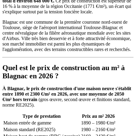
total d'environ 648 000 €.
Ce prix de construction est supérieur de
16 % à la moyenne de la région Occitanie (1771 €/m²), un écart qui
s'explique surtout par la tension foncière locale.
Blagnac est une commune de la première couronne nord-ouest de
Toulouse, siège de l'aéroport international Toulouse-Blagnac et
centre névralgique de la filière aéronautique mondiale avec les sites
d'Airbus. Ville très bien desservie et à forte attractivité économique,
son marché immobilier est parmi les plus dynamiques de
l'agglomération, avec des terrains constructibles rares et recherchés.
Quel est le prix de construction au m² à
Blagnac en 2026 ?
À Blagnac, le prix de construction d'une maison neuve s'établit
entre 1890 et 2300 €/m² en 2026, avec une moyenne de 2050
€/m² hors terrain
(gros œuvre, second œuvre et finitions standard,
norme RE2025).
Type de prestation
Prix au m² 2026
Maison entrée de gamme
1890 – 1980 €/m²
Maison standard (RE2025)
1980 – 2160 €/m²