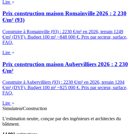
Lire
Prix construction maison Romainville 2026 : 2 230
€/m² (93)
Construire à Romainville (93) : 2230 €/m² en 2026, terrain 1249
€/m² (DVF). Budget 100 m² ~848 000 €. Prix par secteur, surface,
FAQ.
Lire
Prix construction maison Aubervilliers 2026 : 2 230
€/m²
Construire à Aubervilliers (93) : 2230 €/m² en 2026, terrain 1204
€/m² (DVF). Budget 100 m² ~825 000 €. Prix par secteur, surface,
FAQ.
Lire
Simulateur
Construction
L'estimation neutre, conçue par des ingénieurs et architectes du
bâtiment.