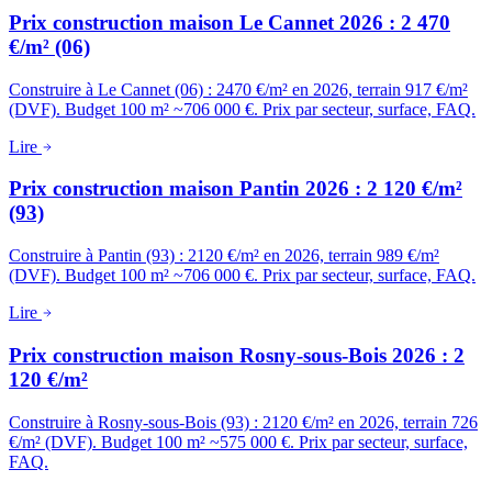
Prix construction maison Le Cannet 2026 : 2 470
€/m² (06)
Construire à Le Cannet (06) : 2470 €/m² en 2026, terrain 917 €/m²
(DVF). Budget 100 m² ~706 000 €. Prix par secteur, surface, FAQ.
Lire
Prix construction maison Pantin 2026 : 2 120 €/m²
(93)
Construire à Pantin (93) : 2120 €/m² en 2026, terrain 989 €/m²
(DVF). Budget 100 m² ~706 000 €. Prix par secteur, surface, FAQ.
Lire
Prix construction maison Rosny-sous-Bois 2026 : 2
120 €/m²
Construire à Rosny-sous-Bois (93) : 2120 €/m² en 2026, terrain 726
€/m² (DVF). Budget 100 m² ~575 000 €. Prix par secteur, surface,
FAQ.