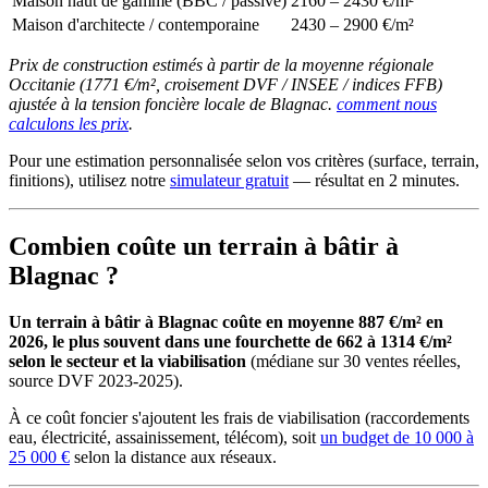
Maison haut de gamme (BBC / passive)
2160 – 2430 €/m²
Maison d'architecte / contemporaine
2430 – 2900 €/m²
Prix de construction estimés à partir de la moyenne régionale
Occitanie (1771 €/m², croisement DVF / INSEE / indices FFB)
ajustée à la tension foncière locale de Blagnac.
comment nous
calculons les prix
.
Pour une estimation personnalisée selon vos critères (surface, terrain,
finitions), utilisez notre
simulateur gratuit
— résultat en 2 minutes.
Combien coûte un terrain à bâtir à
Blagnac ?
Un terrain à bâtir à Blagnac coûte en moyenne 887 €/m² en
2026, le plus souvent dans une fourchette de 662 à 1314 €/m²
selon le secteur et la viabilisation
(médiane sur 30 ventes réelles,
source DVF 2023-2025).
À ce coût foncier s'ajoutent les frais de viabilisation (raccordements
eau, électricité, assainissement, télécom), soit
un budget de 10 000 à
25 000 €
selon la distance aux réseaux.