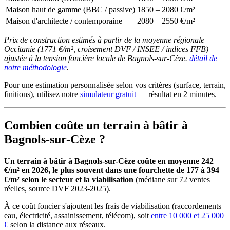
Maison haut de gamme (BBC / passive)
1850 – 2080 €/m²
Maison d'architecte / contemporaine
2080 – 2550 €/m²
Prix de construction estimés à partir de la moyenne régionale
Occitanie (1771 €/m², croisement DVF / INSEE / indices FFB)
ajustée à la tension foncière locale de Bagnols-sur-Cèze.
détail de
notre méthodologie
.
Pour une estimation personnalisée selon vos critères (surface, terrain,
finitions), utilisez notre
simulateur gratuit
— résultat en 2 minutes.
Combien coûte un terrain à bâtir à
Bagnols-sur-Cèze ?
Un terrain à bâtir à Bagnols-sur-Cèze coûte en moyenne 242
€/m² en 2026, le plus souvent dans une fourchette de 177 à 394
€/m² selon le secteur et la viabilisation
(médiane sur 72 ventes
réelles, source DVF 2023-2025).
À ce coût foncier s'ajoutent les frais de viabilisation (raccordements
eau, électricité, assainissement, télécom), soit
entre 10 000 et 25 000
€
selon la distance aux réseaux.