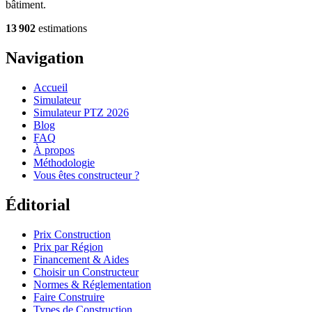
bâtiment.
13 902
estimations
Navigation
Accueil
Simulateur
Simulateur PTZ 2026
Blog
FAQ
À propos
Méthodologie
Vous êtes constructeur ?
Éditorial
Prix Construction
Prix par Région
Financement & Aides
Choisir un Constructeur
Normes & Réglementation
Faire Construire
Types de Construction