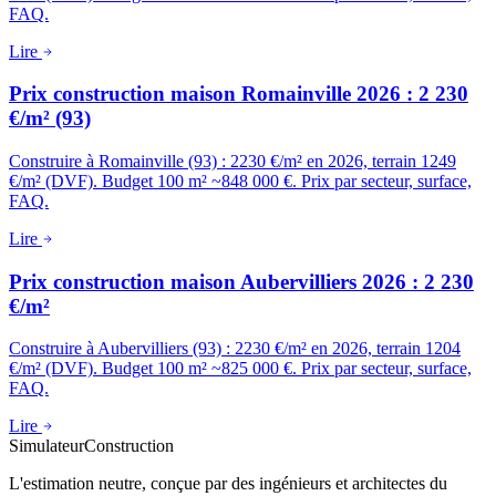
FAQ.
Lire
Prix construction maison Romainville 2026 : 2 230
€/m² (93)
Construire à Romainville (93) : 2230 €/m² en 2026, terrain 1249
€/m² (DVF). Budget 100 m² ~848 000 €. Prix par secteur, surface,
FAQ.
Lire
Prix construction maison Aubervilliers 2026 : 2 230
€/m²
Construire à Aubervilliers (93) : 2230 €/m² en 2026, terrain 1204
€/m² (DVF). Budget 100 m² ~825 000 €. Prix par secteur, surface,
FAQ.
Lire
Simulateur
Construction
L'estimation neutre, conçue par des ingénieurs et architectes du