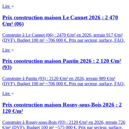
Lire
Prix construction maison Le Cannet 2026 : 2 470
€/m² (06)
Construire à Le Cannet (06) : 2470 €/m² en 2026, terrain 917 €/m²
(DVF). Budget 100 m² ~706 000 €. Prix par secteur, surface, FAQ.
Lire
Prix construction maison Pantin 2026 : 2 120 €/m²
(93)
Construire à Pantin (93) : 2120 €/m² en 2026, terrain 989 €/m²
(DVF). Budget 100 m² ~706 000 €. Prix par secteur, surface, FAQ.
Lire
Prix construction maison Rosny-sous-Bois 2026 : 2
120 €/m²
Construire à Rosny-sous-Bois (93) : 2120 €/m² en 2026, terrain 726
€/m² (DVF). Budget 100 m² ~575 000 €. Prix par secteur, surface,