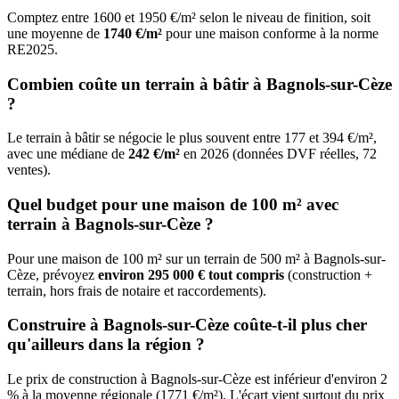
Comptez entre 1600 et 1950 €/m² selon le niveau de finition, soit
une moyenne de
1740 €/m²
pour une maison conforme à la norme
RE2025.
Combien coûte un terrain à bâtir à Bagnols-sur-Cèze
?
Le terrain à bâtir se négocie le plus souvent entre 177 et 394 €/m²,
avec une médiane de
242 €/m²
en 2026 (données DVF réelles, 72
ventes).
Quel budget pour une maison de 100 m² avec
terrain à Bagnols-sur-Cèze ?
Pour une maison de 100 m² sur un terrain de 500 m² à Bagnols-sur-
Cèze, prévoyez
environ 295 000 € tout compris
(construction +
terrain, hors frais de notaire et raccordements).
Construire à Bagnols-sur-Cèze coûte-t-il plus cher
qu'ailleurs dans la région ?
Le prix de construction à Bagnols-sur-Cèze est inférieur d'environ 2
% à la moyenne régionale (1771 €/m²). L'écart vient surtout du prix