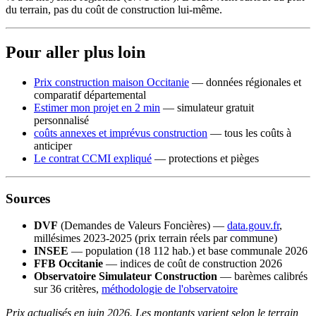
du terrain, pas du coût de construction lui-même.
Pour aller plus loin
Prix construction maison Occitanie
— données régionales et
comparatif départemental
Estimer mon projet en 2 min
— simulateur gratuit
personnalisé
coûts annexes et imprévus construction
— tous les coûts à
anticiper
Le contrat CCMI expliqué
— protections et pièges
Sources
DVF
(Demandes de Valeurs Foncières) —
data.gouv.fr
,
millésimes 2023-2025 (prix terrain réels par commune)
INSEE
— population (18 112 hab.) et base communale 2026
FFB Occitanie
— indices de coût de construction 2026
Observatoire Simulateur Construction
— barèmes calibrés
sur 36 critères,
méthodologie de l'observatoire
Prix actualisés en juin 2026. Les montants varient selon le terrain,