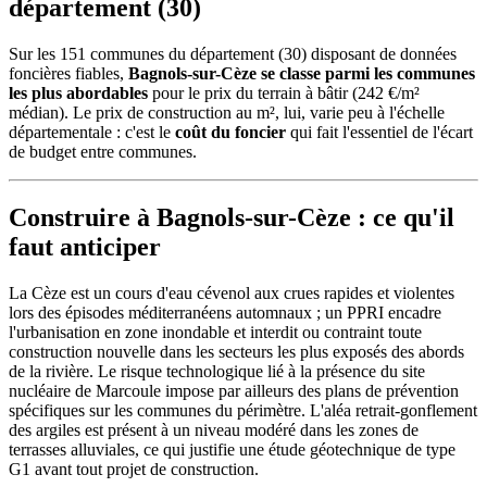
département (30)
Sur les 151 communes du département (30) disposant de données
foncières fiables,
Bagnols-sur-Cèze se classe parmi les communes
les plus abordables
pour le prix du terrain à bâtir (242 €/m²
médian). Le prix de construction au m², lui, varie peu à l'échelle
départementale : c'est le
coût du foncier
qui fait l'essentiel de l'écart
de budget entre communes.
Construire à Bagnols-sur-Cèze : ce qu'il
faut anticiper
La Cèze est un cours d'eau cévenol aux crues rapides et violentes
lors des épisodes méditerranéens automnaux ; un PPRI encadre
l'urbanisation en zone inondable et interdit ou contraint toute
construction nouvelle dans les secteurs les plus exposés des abords
de la rivière. Le risque technologique lié à la présence du site
nucléaire de Marcoule impose par ailleurs des plans de prévention
spécifiques sur les communes du périmètre. L'aléa retrait-gonflement
des argiles est présent à un niveau modéré dans les zones de
terrasses alluviales, ce qui justifie une étude géotechnique de type
G1 avant tout projet de construction.