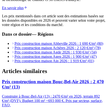
En savoir plus
Les prix mentionnés dans cet article sont des estimations basées sur
les données disponibles en 2026 et peuvent varier selon votre projet,
votre région et les conditions du marché.
Dans ce dossier
—
Régions
Prix construction maison Abbeville 2026 : 1 690 €/m² (80)
Prix construction maison Achères 2026 : 2 120 €/m² (78)
Prix construction maison Agde 2026 : 1 930 €/m² (34)
Prix construction maison Agen 2026 : 1 900 €/m² (47)
Prix construction maison Ain 2026 : 1 919 €/m² (01)
Articles similaires
Prix construction maison Bouc-Bel-Air 2026 : 2 470
€/m² (13)
Construire à Bouc-Bel-Air (13) : 2470 €/m² en 2026, terrain 892
€/m² (DVF). Budget 100 m² ~693 000 €. Prix par secteur, surface,
FAQ.