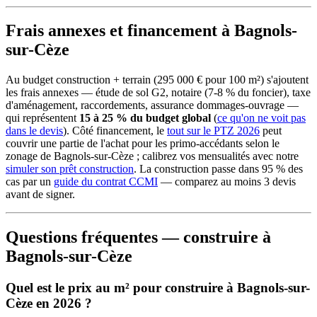
Frais annexes et financement à Bagnols-
sur-Cèze
Au budget construction + terrain (295 000 € pour 100 m²) s'ajoutent
les frais annexes — étude de sol G2, notaire (7-8 % du foncier), taxe
d'aménagement, raccordements, assurance dommages-ouvrage —
qui représentent
15 à 25 % du budget global
(
ce qu'on ne voit pas
dans le devis
). Côté financement, le
tout sur le PTZ 2026
peut
couvrir une partie de l'achat pour les primo-accédants selon le
zonage de Bagnols-sur-Cèze ; calibrez vos mensualités avec notre
simuler son prêt construction
. La construction passe dans 95 % des
cas par un
guide du contrat CCMI
— comparez au moins 3 devis
avant de signer.
Questions fréquentes — construire à
Bagnols-sur-Cèze
Quel est le prix au m² pour construire à Bagnols-sur-
Cèze en 2026 ?