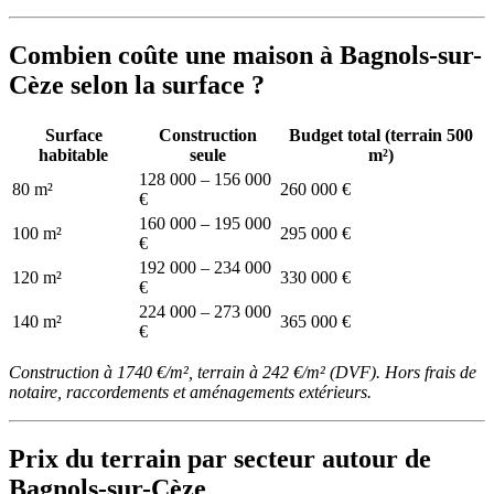
Combien coûte une maison à Bagnols-sur-
Cèze selon la surface ?
Surface
Construction
Budget total (terrain 500
habitable
seule
m²)
128 000 – 156 000
80 m²
260 000 €
€
160 000 – 195 000
100 m²
295 000 €
€
192 000 – 234 000
120 m²
330 000 €
€
224 000 – 273 000
140 m²
365 000 €
€
Construction à 1740 €/m², terrain à 242 €/m² (DVF). Hors frais de
notaire, raccordements et aménagements extérieurs.
Prix du terrain par secteur autour de
Bagnols-sur-Cèze