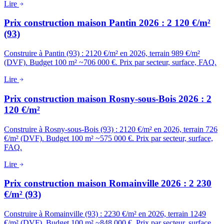
Lire
Prix construction maison Pantin 2026 : 2 120 €/m²
(93)
Construire à Pantin (93) : 2120 €/m² en 2026, terrain 989 €/m²
(DVF). Budget 100 m² ~706 000 €. Prix par secteur, surface, FAQ.
Lire
Prix construction maison Rosny-sous-Bois 2026 : 2
120 €/m²
Construire à Rosny-sous-Bois (93) : 2120 €/m² en 2026, terrain 726
€/m² (DVF). Budget 100 m² ~575 000 €. Prix par secteur, surface,
FAQ.
Lire
Prix construction maison Romainville 2026 : 2 230
€/m² (93)
Construire à Romainville (93) : 2230 €/m² en 2026, terrain 1249
€/m² (DVF). Budget 100 m² ~848 000 €. Prix par secteur, surface,