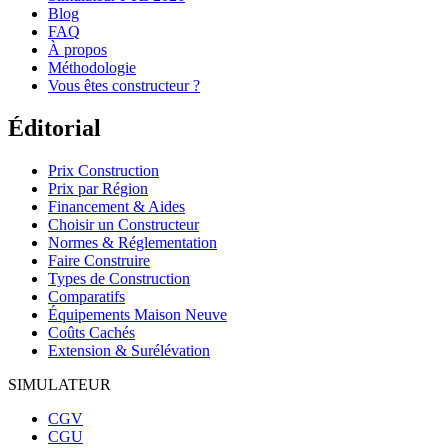
Blog
FAQ
À propos
Méthodologie
Vous êtes constructeur ?
Éditorial
Prix Construction
Prix par Région
Financement & Aides
Choisir un Constructeur
Normes & Réglementation
Faire Construire
Types de Construction
Comparatifs
Équipements Maison Neuve
Coûts Cachés
Extension & Surélévation
SIMULATEUR
CGV
CGU