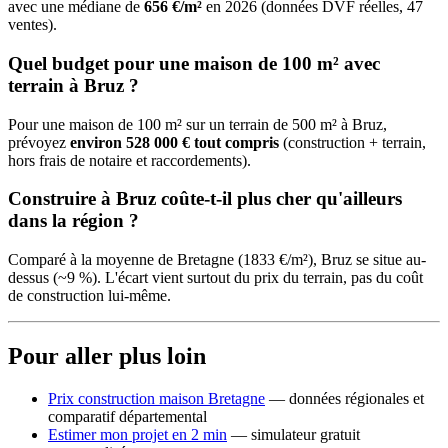
avec une médiane de
656 €/m²
en 2026 (données DVF réelles, 47
ventes).
Quel budget pour une maison de 100 m² avec
terrain à Bruz ?
Pour une maison de 100 m² sur un terrain de 500 m² à Bruz,
prévoyez
environ 528 000 € tout compris
(construction + terrain,
hors frais de notaire et raccordements).
Construire à Bruz coûte-t-il plus cher qu'ailleurs
dans la région ?
Comparé à la moyenne de Bretagne (1833 €/m²), Bruz se situe au-
dessus (~9 %). L'écart vient surtout du prix du terrain, pas du coût
de construction lui-même.
Pour aller plus loin
Prix construction maison Bretagne
— données régionales et
comparatif départemental
Estimer mon projet en 2 min
— simulateur gratuit