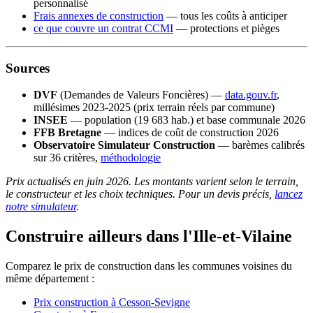
personnalisé
Frais annexes de construction
— tous les coûts à anticiper
ce que couvre un contrat CCMI
— protections et pièges
Sources
DVF
(Demandes de Valeurs Foncières) —
data.gouv.fr
,
millésimes 2023-2025 (prix terrain réels par commune)
INSEE
— population (19 683 hab.) et base communale 2026
FFB Bretagne
— indices de coût de construction 2026
Observatoire Simulateur Construction
— barèmes calibrés
sur 36 critères,
méthodologie
Prix actualisés en juin 2026. Les montants varient selon le terrain,
le constructeur et les choix techniques. Pour un devis précis,
lancez
notre simulateur
.
Construire ailleurs dans l'Ille-et-Vilaine
Comparez le prix de construction dans les communes voisines du
même département :
Prix construction à Cesson-Sevigne