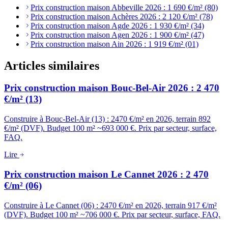
Prix construction maison Abbeville 2026 : 1 690 €/m² (80)
Prix construction maison Achères 2026 : 2 120 €/m² (78)
Prix construction maison Agde 2026 : 1 930 €/m² (34)
Prix construction maison Agen 2026 : 1 900 €/m² (47)
Prix construction maison Ain 2026 : 1 919 €/m² (01)
Articles similaires
Prix construction maison Bouc-Bel-Air 2026 : 2 470
€/m² (13)
Construire à Bouc-Bel-Air (13) : 2470 €/m² en 2026, terrain 892
€/m² (DVF). Budget 100 m² ~693 000 €. Prix par secteur, surface,
FAQ.
Lire
Prix construction maison Le Cannet 2026 : 2 470
€/m² (06)
Construire à Le Cannet (06) : 2470 €/m² en 2026, terrain 917 €/m²
(DVF). Budget 100 m² ~706 000 €. Prix par secteur, surface, FAQ.