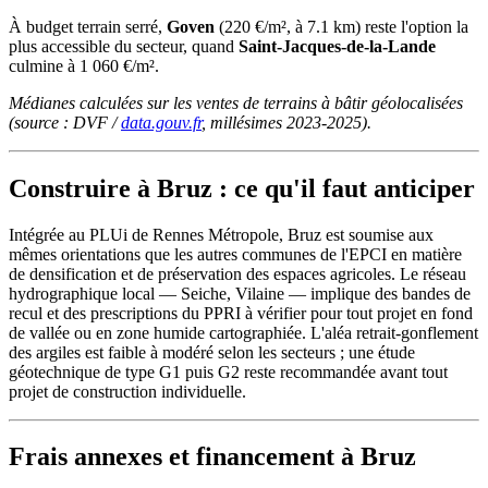
À budget terrain serré,
Goven
(220 €/m², à 7.1 km) reste l'option la
plus accessible du secteur, quand
Saint-Jacques-de-la-Lande
culmine à 1 060 €/m².
Médianes calculées sur les ventes de terrains à bâtir géolocalisées
(source : DVF /
data.gouv.fr
, millésimes 2023-2025).
Construire à Bruz : ce qu'il faut anticiper
Intégrée au PLUi de Rennes Métropole, Bruz est soumise aux
mêmes orientations que les autres communes de l'EPCI en matière
de densification et de préservation des espaces agricoles. Le réseau
hydrographique local — Seiche, Vilaine — implique des bandes de
recul et des prescriptions du PPRI à vérifier pour tout projet en fond
de vallée ou en zone humide cartographiée. L'aléa retrait-gonflement
des argiles est faible à modéré selon les secteurs ; une étude
géotechnique de type G1 puis G2 reste recommandée avant tout
projet de construction individuelle.
Frais annexes et financement à Bruz