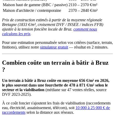
Maison haut de gamme (BBC / passive)
2110 – 2370 €/m²
Maison d'architecte / contemporaine
2370 – 2840 €/m²
Prix de construction estimés à partir de la moyenne régionale
Bretagne (1833 €/m², croisement DVF / INSEE / indices FFB)
ajustée à la tension foncière locale de Bruz.
comment nous
calculons les prix
.
Pour une estimation personnalisée selon vos critères (surface, terrain,
finitions), utilisez notre
simulateur gratuit
— résultat en 2 minutes.
Combien coûte un terrain à bâtir à Bruz
?
Un terrain à bâtir à Bruz coûte en moyenne 656 €/m² en 2026,
le plus souvent dans une fourchette de 478 à 871 €/m² selon le
secteur et la viabilisation
(médiane sur 47 ventes réelles, source
DVF 2023-2025).
À ce coût foncier s'ajoutent les frais de viabilisation (raccordements
eau, électricité, assainissement, télécom), soit
10 000 à 25 000 € de
raccordements
selon la distance aux réseaux.