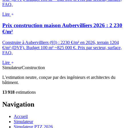
FAQ.
Lire
Prix construction maison Aubervilliers 2026 : 2 230
€/m²
Construire à Aubervilliers (93) : 2230 €/m² en 2026, terrain 1204
€/m² (DVF). Budget 100 m² ~825 000 €. Prix par secteur, surface,
FAQ.
Lire
Simulateur
Construction
L'estimation neutre, conçue par des ingénieurs et architectes du
bâtiment.
13 918
estimations
Navigation
Accueil
Simulateur
Simulateur PTZ 2026