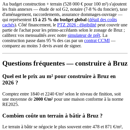
Au budget construction + terrain (528 000 € pour 100 m²) s'ajoutent
les frais annexes — étude de sol G2, notaire (7-8 % du foncier), taxe
d'aménagement, raccordements, assurance dommages-ouvrage —
qui représentent
15 à 25 % du budget global
(
détail des coûts
cachés
). Côté financement, le
PTZ 2026 : éligibilité
peut couvrir une
partie de l'achat pour les primo-accédants selon le zonage de Bruz ;
calibrez vos mensualités avec notre
simulateur de prêt
. La
construction passe dans 95 % des cas par un
contrat CCMI
—
comparez au moins 3 devis avant de signer.
Questions fréquentes — construire à Bruz
Quel est le prix au m² pour construire à Bruz en
2026 ?
Comptez entre 1840 et 2240 €/m² selon le niveau de finition, soit
une moyenne de
2000 €/m²
pour une maison conforme à la norme
RE2025.
Combien coûte un terrain à bâtir à Bruz ?
Le terrain à bâtir se négocie le plus souvent entre 478 et 871 €/m²,