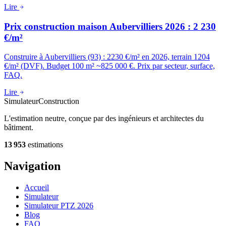
Lire
Prix construction maison Aubervilliers 2026 : 2 230
€/m²
Construire à Aubervilliers (93) : 2230 €/m² en 2026, terrain 1204
€/m² (DVF). Budget 100 m² ~825 000 €. Prix par secteur, surface,
FAQ.
Lire
Simulateur
Construction
L'estimation neutre, conçue par des ingénieurs et architectes du
bâtiment.
13 953
estimations
Navigation
Accueil
Simulateur
Simulateur PTZ 2026
Blog
FAQ