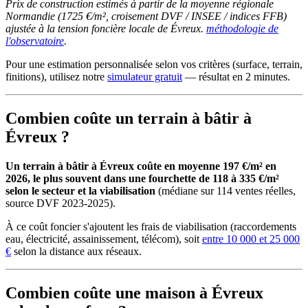
Prix de construction estimés à partir de la moyenne régionale
Normandie (1725 €/m², croisement DVF / INSEE / indices FFB)
ajustée à la tension foncière locale de Évreux.
méthodologie de
l'observatoire
.
Pour une estimation personnalisée selon vos critères (surface, terrain,
finitions), utilisez notre
simulateur gratuit
— résultat en 2 minutes.
Combien coûte un terrain à bâtir à
Évreux ?
Un terrain à bâtir à Évreux coûte en moyenne 197 €/m² en
2026, le plus souvent dans une fourchette de 118 à 335 €/m²
selon le secteur et la viabilisation
(médiane sur 114 ventes réelles,
source DVF 2023-2025).
À ce coût foncier s'ajoutent les frais de viabilisation (raccordements
eau, électricité, assainissement, télécom), soit
entre 10 000 et 25 000
€
selon la distance aux réseaux.
Combien coûte une maison à Évreux