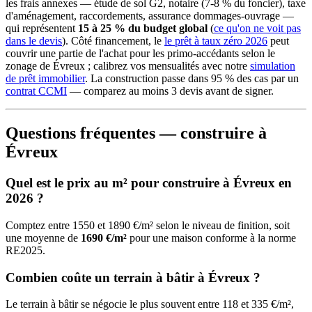
les frais annexes — étude de sol G2, notaire (7-8 % du foncier), taxe
d'aménagement, raccordements, assurance dommages-ouvrage —
qui représentent
15 à 25 % du budget global
(
ce qu'on ne voit pas
dans le devis
). Côté financement, le
le prêt à taux zéro 2026
peut
couvrir une partie de l'achat pour les primo-accédants selon le
zonage de Évreux ; calibrez vos mensualités avec notre
simulation
de prêt immobilier
. La construction passe dans 95 % des cas par un
contrat CCMI
— comparez au moins 3 devis avant de signer.
Questions fréquentes — construire à
Évreux
Quel est le prix au m² pour construire à Évreux en
2026 ?
Comptez entre 1550 et 1890 €/m² selon le niveau de finition, soit
une moyenne de
1690 €/m²
pour une maison conforme à la norme
RE2025.
Combien coûte un terrain à bâtir à Évreux ?
Le terrain à bâtir se négocie le plus souvent entre 118 et 335 €/m²,