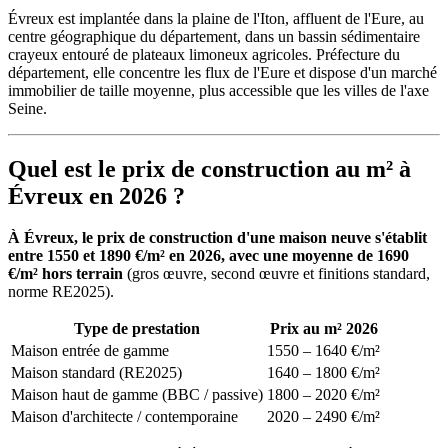
Évreux est implantée dans la plaine de l'Iton, affluent de l'Eure, au
centre géographique du département, dans un bassin sédimentaire
crayeux entouré de plateaux limoneux agricoles. Préfecture du
département, elle concentre les flux de l'Eure et dispose d'un marché
immobilier de taille moyenne, plus accessible que les villes de l'axe
Seine.
Quel est le prix de construction au m² à
Évreux en 2026 ?
À Évreux, le prix de construction d'une maison neuve s'établit
entre 1550 et 1890 €/m² en 2026, avec une moyenne de 1690
€/m² hors terrain
(gros œuvre, second œuvre et finitions standard,
norme RE2025).
Type de prestation
Prix au m² 2026
Maison entrée de gamme
1550 – 1640 €/m²
Maison standard (RE2025)
1640 – 1800 €/m²
Maison haut de gamme (BBC / passive)
1800 – 2020 €/m²
Maison d'architecte / contemporaine
2020 – 2490 €/m²