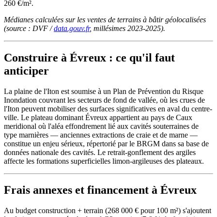
260 €/m².
Médianes calculées sur les ventes de terrains à bâtir géolocalisées
(source : DVF /
data.gouv.fr
, millésimes 2023-2025).
Construire à Évreux : ce qu'il faut
anticiper
La plaine de l'Iton est soumise à un Plan de Prévention du Risque
Inondation couvrant les secteurs de fond de vallée, où les crues de
l'Iton peuvent mobiliser des surfaces significatives en aval du centre-
ville. Le plateau dominant Évreux appartient au pays de Caux
meridional où l'aléa effondrement lié aux cavités souterraines de
type marnières — anciennes extractions de craie et de marne —
constitue un enjeu sérieux, répertorié par le BRGM dans sa base de
données nationale des cavités. Le retrait-gonflement des argiles
affecte les formations superficielles limon-argileuses des plateaux.
Frais annexes et financement à Évreux
Au budget construction + terrain (268 000 € pour 100 m²) s'ajoutent