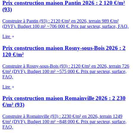
Prix construction maison Pantin 2026 : 2 120 €/m²
(93)
Construire à Pantin (93) : 2120 €/m² en 2026, terrain 989 €/m²
(DVF). Budget 100 m² ~706 000 €. Prix par secteur, surface, FAQ.
Lire
Prix construction maison Rosny-sous-Bois 2026 : 2
120 €/m²
Construire à Rosny-sous-Bois (93) : 2120 €/m² en 2026, terrain 726
€/m² (DVF). Budget 100 m² ~575 000 €. Prix par secteur, surface,
FAQ.
Lire
Prix construction maison Romainville 2026 : 2 230
€/m² (93)
Construire à Romainville (93) : 2230 €/m² en 2026, terrain 1249
€/m² (DVF). Budget 100 m² ~848 000 €. Prix par secteur, surface,
FAQ.