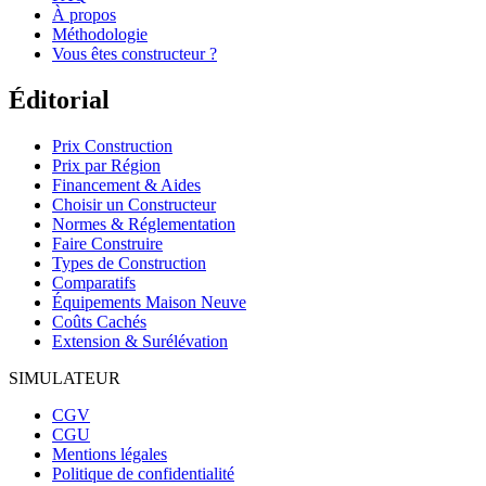
À propos
Méthodologie
Vous êtes constructeur ?
Éditorial
Prix Construction
Prix par Région
Financement & Aides
Choisir un Constructeur
Normes & Réglementation
Faire Construire
Types de Construction
Comparatifs
Équipements Maison Neuve
Coûts Cachés
Extension & Surélévation
SIMULATEUR
CGV
CGU
Mentions légales
Politique de confidentialité