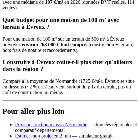
avec une médiane de
197 €/m²
en 2026 (données DVF réelles, 114
ventes).
Quel budget pour une maison de 100 m² avec
terrain à Évreux ?
Pour une maison de 100 m² sur un terrain de 500 m² à Évreux,
prévoyez
environ 268 000 € tout compris
(construction + terrain,
hors frais de notaire et raccordements).
Construire à Évreux coûte-t-il plus cher qu'ailleurs
dans la région ?
Comparé à la moyenne de Normandie (1725 €/m²), Évreux se situe
en dessous (~2 %). L'écart vient surtout du prix du terrain, pas du
coût de construction lui-même.
Pour aller plus loin
Prix construction maison Normandie
— données régionales et
comparatif départemental
Estimer mon projet en 2 min
— simulateur gratuit