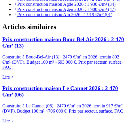
Prix construction maison Agde 2026 : 1 930 €/m² (34)
Prix construction maison Agen 2026 : 1 900 €/m² (47)
Prix construction maison Ain 2026 : 1 919 €/m² (01)
Articles similaires
Prix construction maison Bouc-Bel-Air 2026 : 2 470
€/m² (13)
Construire à Bouc-Bel-Air (13) : 2470 €/m² en 2026, terrain 892
€/m² (DVF). Budget 100 m² ~693 000 €. Prix par secteur, surface,
FAQ.
Lire
Prix construction maison Le Cannet 2026 : 2 470
€/m² (06)
Construire à Le Cannet (06) : 2470 €/m² en 2026, terrain 917 €/m²
(DVF). Budget 100 m² ~706 000 €. Prix par secteur, surface, FAQ.
Lire