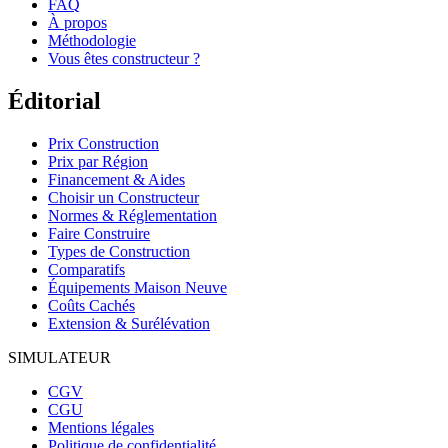
FAQ
À propos
Méthodologie
Vous êtes constructeur ?
Éditorial
Prix Construction
Prix par Région
Financement & Aides
Choisir un Constructeur
Normes & Réglementation
Faire Construire
Types de Construction
Comparatifs
Équipements Maison Neuve
Coûts Cachés
Extension & Surélévation
SIMULATEUR
CGV
CGU
Mentions légales
Politique de confidentialité