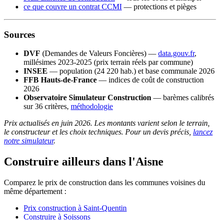
ce que couvre un contrat CCMI
— protections et pièges
Sources
DVF
(Demandes de Valeurs Foncières) —
data.gouv.fr
,
millésimes 2023-2025 (prix terrain réels par commune)
INSEE
— population (24 220 hab.) et base communale 2026
FFB Hauts-de-France
— indices de coût de construction
2026
Observatoire Simulateur Construction
— barèmes calibrés
sur 36 critères,
méthodologie
Prix actualisés en juin 2026. Les montants varient selon le terrain,
le constructeur et les choix techniques. Pour un devis précis,
lancez
notre simulateur
.
Construire ailleurs dans l'Aisne
Comparez le prix de construction dans les communes voisines du
même département :
Prix construction à Saint-Quentin
Construire à Soissons