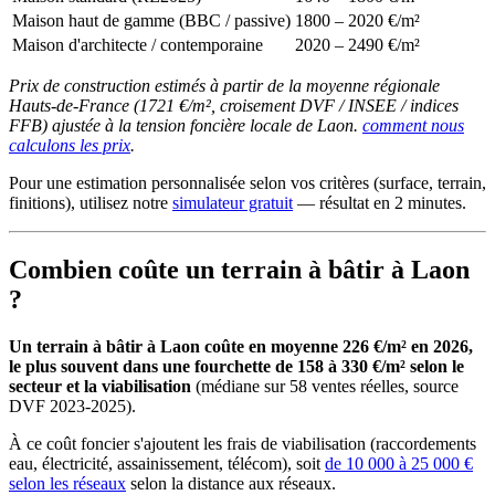
Maison haut de gamme (BBC / passive)
1800 – 2020 €/m²
Maison d'architecte / contemporaine
2020 – 2490 €/m²
Prix de construction estimés à partir de la moyenne régionale
Hauts-de-France (1721 €/m², croisement DVF / INSEE / indices
FFB) ajustée à la tension foncière locale de Laon.
comment nous
calculons les prix
.
Pour une estimation personnalisée selon vos critères (surface, terrain,
finitions), utilisez notre
simulateur gratuit
— résultat en 2 minutes.
Combien coûte un terrain à bâtir à Laon
?
Un terrain à bâtir à Laon coûte en moyenne 226 €/m² en 2026,
le plus souvent dans une fourchette de 158 à 330 €/m² selon le
secteur et la viabilisation
(médiane sur 58 ventes réelles, source
DVF 2023-2025).
À ce coût foncier s'ajoutent les frais de viabilisation (raccordements
eau, électricité, assainissement, télécom), soit
de 10 000 à 25 000 €
selon les réseaux
selon la distance aux réseaux.