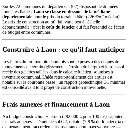
Sur les 72 communes du département (02) disposant de données
foncières fiables,
Laon se classe en dessous de la médiane
départementale
pour le prix du terrain à bâtir (226 €/m² médian).
Le prix de construction au m², lui, varie peu à l'échelle
départementale : c'est le
coût du foncier
qui fait l'essentiel de l'écart
de budget entre communes.
Construire à Laon : ce qu'il faut anticiper
Les flancs du promontoire laonnois sont exposés à des risques de
mouvements de terrain (glissements, érosion de berge) et le sous-sol
recèle des galeries taillées dans le calcaire lutétien, soumises à
inventaire communal. L'aléa retrait-gonflement des argiles est
notable sur la couronne basse ; un rapport géotechnique G1 minimal
est conseillé avant tout projet de construction individuelle.
Frais annexes et financement à Laon
Au budget construction + terrain (282 000 € pour 100 m²) s'ajoutent
les frais annexes — étude de sol G2, notaire (7-8 % du foncier), taxe
d'aménagement, raccordements, assurance dommages-ouvrage —