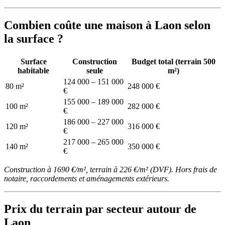
Combien coûte une maison à Laon selon
la surface ?
Surface
Construction
Budget total (terrain 500
habitable
seule
m²)
124 000 – 151 000
80 m²
248 000 €
€
155 000 – 189 000
100 m²
282 000 €
€
186 000 – 227 000
120 m²
316 000 €
€
217 000 – 265 000
140 m²
350 000 €
€
Construction à 1690 €/m², terrain à 226 €/m² (DVF). Hors frais de
notaire, raccordements et aménagements extérieurs.
Prix du terrain par secteur autour de
Laon