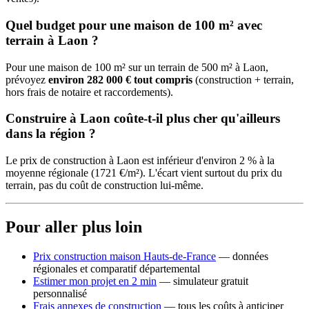
Quel budget pour une maison de 100 m² avec
terrain à Laon ?
Pour une maison de 100 m² sur un terrain de 500 m² à Laon,
prévoyez
environ 282 000 € tout compris
(construction + terrain,
hors frais de notaire et raccordements).
Construire à Laon coûte-t-il plus cher qu'ailleurs
dans la région ?
Le prix de construction à Laon est inférieur d'environ 2 % à la
moyenne régionale (1721 €/m²). L'écart vient surtout du prix du
terrain, pas du coût de construction lui-même.
Pour aller plus loin
Prix construction maison Hauts-de-France
— données
régionales et comparatif départemental
Estimer mon projet en 2 min
— simulateur gratuit
personnalisé
Frais annexes de construction
— tous les coûts à anticiper