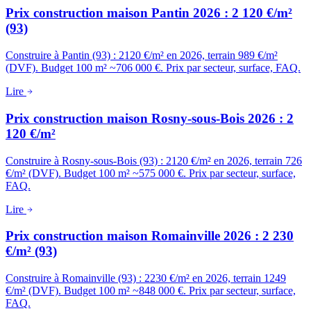
Prix construction maison Pantin 2026 : 2 120 €/m²
(93)
Construire à Pantin (93) : 2120 €/m² en 2026, terrain 989 €/m²
(DVF). Budget 100 m² ~706 000 €. Prix par secteur, surface, FAQ.
Lire
Prix construction maison Rosny-sous-Bois 2026 : 2
120 €/m²
Construire à Rosny-sous-Bois (93) : 2120 €/m² en 2026, terrain 726
€/m² (DVF). Budget 100 m² ~575 000 €. Prix par secteur, surface,
FAQ.
Lire
Prix construction maison Romainville 2026 : 2 230
€/m² (93)
Construire à Romainville (93) : 2230 €/m² en 2026, terrain 1249
€/m² (DVF). Budget 100 m² ~848 000 €. Prix par secteur, surface,
FAQ.