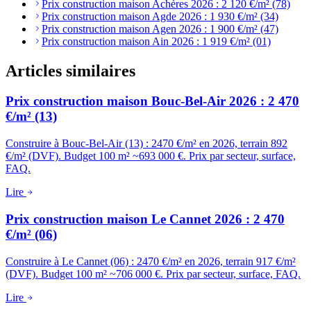
Prix construction maison Achères 2026 : 2 120 €/m² (78)
Prix construction maison Agde 2026 : 1 930 €/m² (34)
Prix construction maison Agen 2026 : 1 900 €/m² (47)
Prix construction maison Ain 2026 : 1 919 €/m² (01)
Articles similaires
Prix construction maison Bouc-Bel-Air 2026 : 2 470
€/m² (13)
Construire à Bouc-Bel-Air (13) : 2470 €/m² en 2026, terrain 892
€/m² (DVF). Budget 100 m² ~693 000 €. Prix par secteur, surface,
FAQ.
Lire
Prix construction maison Le Cannet 2026 : 2 470
€/m² (06)
Construire à Le Cannet (06) : 2470 €/m² en 2026, terrain 917 €/m²
(DVF). Budget 100 m² ~706 000 €. Prix par secteur, surface, FAQ.
Lire