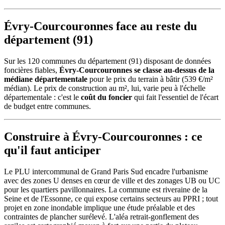
Évry-Courcouronnes face au reste du
département (91)
Sur les 120 communes du département (91) disposant de données
foncières fiables,
Évry-Courcouronnes se classe au-dessus de la
médiane départementale
pour le prix du terrain à bâtir (539 €/m²
médian). Le prix de construction au m², lui, varie peu à l'échelle
départementale : c'est le
coût du foncier
qui fait l'essentiel de l'écart
de budget entre communes.
Construire à Évry-Courcouronnes : ce
qu'il faut anticiper
Le PLU intercommunal de Grand Paris Sud encadre l'urbanisme
avec des zones U denses en cœur de ville et des zonages UB ou UC
pour les quartiers pavillonnaires. La commune est riveraine de la
Seine et de l'Essonne, ce qui expose certains secteurs au PPRI ; tout
projet en zone inondable implique une étude préalable et des
contraintes de plancher surélevé. L'aléa retrait-gonflement des