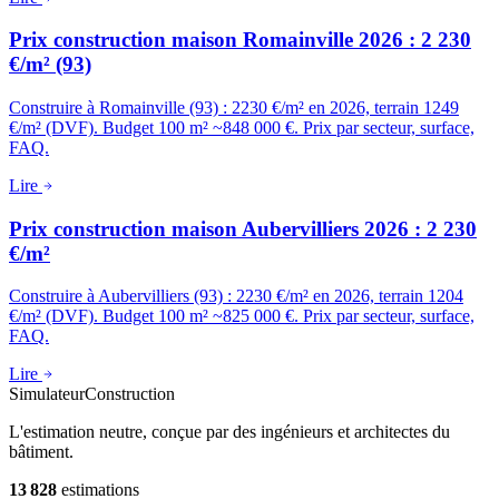
Prix construction maison Romainville 2026 : 2 230
€/m² (93)
Construire à Romainville (93) : 2230 €/m² en 2026, terrain 1249
€/m² (DVF). Budget 100 m² ~848 000 €. Prix par secteur, surface,
FAQ.
Lire
Prix construction maison Aubervilliers 2026 : 2 230
€/m²
Construire à Aubervilliers (93) : 2230 €/m² en 2026, terrain 1204
€/m² (DVF). Budget 100 m² ~825 000 €. Prix par secteur, surface,
FAQ.
Lire
Simulateur
Construction
L'estimation neutre, conçue par des ingénieurs et architectes du
bâtiment.
13 828
estimations