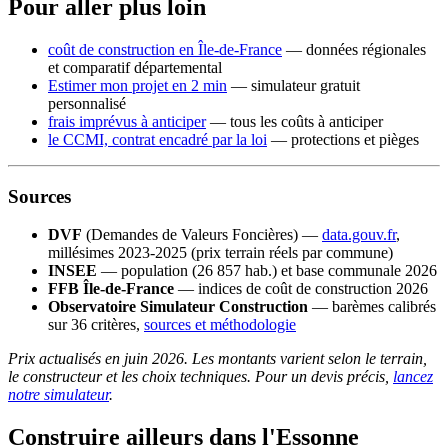
Pour aller plus loin
coût de construction en Île-de-France
— données régionales
et comparatif départemental
Estimer mon projet en 2 min
— simulateur gratuit
personnalisé
frais imprévus à anticiper
— tous les coûts à anticiper
le CCMI, contrat encadré par la loi
— protections et pièges
Sources
DVF
(Demandes de Valeurs Foncières) —
data.gouv.fr
,
millésimes 2023-2025 (prix terrain réels par commune)
INSEE
— population (26 857 hab.) et base communale 2026
FFB Île-de-France
— indices de coût de construction 2026
Observatoire Simulateur Construction
— barèmes calibrés
sur 36 critères,
sources et méthodologie
Prix actualisés en juin 2026. Les montants varient selon le terrain,
le constructeur et les choix techniques. Pour un devis précis,
lancez
notre simulateur
.
Construire ailleurs dans l'Essonne