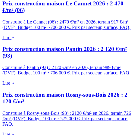
Prix construction maison Le Cannet 2026 : 2 470
€/m² (06)
Construire à Le Cannet (06) : 2470 €/m² en 2026, terrain 917 €/m²
(DVF). Budget 100 m² ~706 000 €. Prix par secteur, surface, FAQ.
Lire
Prix construction maison Pantin 2026 : 2 120 €/m²
(93)
Construire à Pantin (93) : 2120 €/m² en 2026, terrain 989 €/m²
(DVF). Budget 100 m² ~706 000 €. Prix par secteur, surface, FAQ.
Lire
Prix construction maison Rosny-sous-Bois 2026 : 2
120 €/m²
Construire à Rosny-sous-Bois (93) : 2120 €/m² en 2026, terrain 726
€/m² (DVF). Budget 100 m² ~575 000 €. Prix par secteur, surface,
FAQ.
Lire