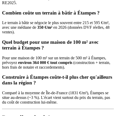
RE2025.
Combien coûte un terrain à bâtir à Étampes ?
Le terrain à bâtir se négocie le plus souvent entre 215 et 595 €/m²,
avec une médiane de
350 €/m²
en 2026 (données DVF réelles, 48
ventes).
Quel budget pour une maison de 100 m² avec
terrain à Étampes ?
Pour une maison de 100 m² sur un terrain de 500 m² à Étampes,
prévoyez
environ 364 000 € tout compris
(construction + terrain,
hors frais de notaire et raccordements).
Construire à Étampes coûte-t-il plus cher qu'ailleurs
dans la région ?
Comparé à la moyenne de Île-de-France (1831 €/m²), Étampes se
situe au-dessus (~3 %). L'écart vient surtout du prix du terrain, pas
du coût de construction lui-même.