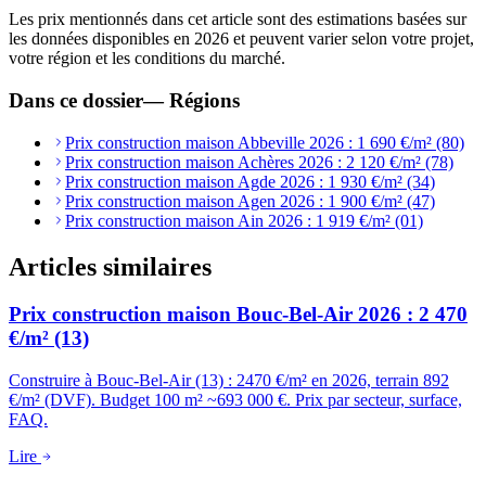
Les prix mentionnés dans cet article sont des estimations basées sur
les données disponibles en 2026 et peuvent varier selon votre projet,
votre région et les conditions du marché.
Dans ce dossier
—
Régions
Prix construction maison Abbeville 2026 : 1 690 €/m² (80)
Prix construction maison Achères 2026 : 2 120 €/m² (78)
Prix construction maison Agde 2026 : 1 930 €/m² (34)
Prix construction maison Agen 2026 : 1 900 €/m² (47)
Prix construction maison Ain 2026 : 1 919 €/m² (01)
Articles similaires
Prix construction maison Bouc-Bel-Air 2026 : 2 470
€/m² (13)
Construire à Bouc-Bel-Air (13) : 2470 €/m² en 2026, terrain 892
€/m² (DVF). Budget 100 m² ~693 000 €. Prix par secteur, surface,
FAQ.
Lire