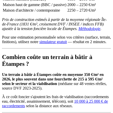
Maison haut de gamme (BBC / passive)
2000 – 2250 €/m²
Maison d'architecte / contemporaine
2250 – 2720 €/m²
Prix de construction estimés à partir de la moyenne régionale Île-
de-France (1831 €/m², croisement DVF / INSEE / indices FFB)
ajustée à la tension foncière locale de Étampes.
Méthodologie
.
Pour une estimation personnalisée selon vos critères (surface, terrain,
finitions), utilisez notre
simulateur gratuit
— résultat en 2 minutes.
Combien coûte un terrain à bâtir à
Étampes ?
Un terrain à bâtir à Étampes coûte en moyenne 350 €/m² en
2026, le plus souvent dans une fourchette de 215 à 595 €/m²
selon le secteur et la viabilisation
(médiane sur 48 ventes réelles,
source DVF 2023-2025).
À ce coût foncier s'ajoutent les frais de viabilisation (raccordements
eau, électricité, assainissement, télécom), soit
10 000 à 25 000 € de
raccordements
selon la distance aux réseaux.