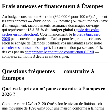
Frais annexes et financement à Étampes
Au budget construction + terrain (364 000 € pour 100 m²) s'ajoutent
les frais annexes — étude de sol G2, notaire (7-8 % du foncier), taxe
d'aménagement, raccordements, assurance dommages-ouvrage —
qui représentent
15 à 25 % du budget global
(
guide des coûts
cachés en construction
). Côté financement, le
le prêt à taux zéro
2026
peut couvrir une partie de l'achat pour les primo-accédants
selon le zonage de Étampes ; calibrez vos mensualités avec notre
calculer ses mensualités de prêt
. La construction passe dans 95 %
des cas par un
comprendre le contrat de construction CCMI
—
comparez au moins 3 devis avant de signer.
Questions fréquentes — construire à
Étampes
Quel est le prix au m² pour construire à Étampes en
2026 ?
Comptez entre 1740 et 2120 €/m² selon le niveau de finition, soit
une moyenne de
1890 €/m²
pour une maison conforme à la norme