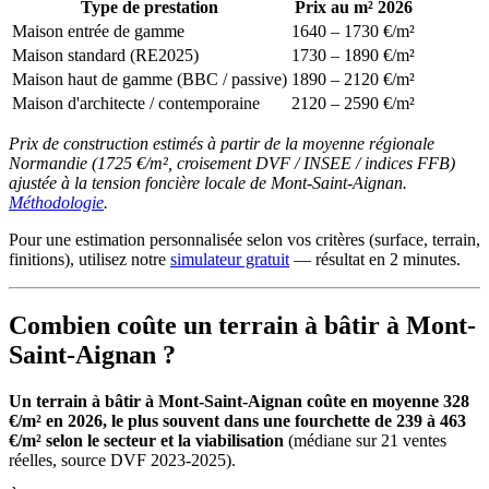
Type de prestation
Prix au m² 2026
Maison entrée de gamme
1640 – 1730 €/m²
Maison standard (RE2025)
1730 – 1890 €/m²
Maison haut de gamme (BBC / passive)
1890 – 2120 €/m²
Maison d'architecte / contemporaine
2120 – 2590 €/m²
Prix de construction estimés à partir de la moyenne régionale
Normandie (1725 €/m², croisement DVF / INSEE / indices FFB)
ajustée à la tension foncière locale de Mont-Saint-Aignan.
Méthodologie
.
Pour une estimation personnalisée selon vos critères (surface, terrain,
finitions), utilisez notre
simulateur gratuit
— résultat en 2 minutes.
Combien coûte un terrain à bâtir à Mont-
Saint-Aignan ?
Un terrain à bâtir à Mont-Saint-Aignan coûte en moyenne 328
€/m² en 2026, le plus souvent dans une fourchette de 239 à 463
€/m² selon le secteur et la viabilisation
(médiane sur 21 ventes
réelles, source DVF 2023-2025).