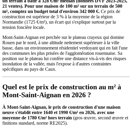
un terrain à bâtir à 328 €/m² médian (données DVF 2023-2025,
21 ventes). Pour une maison de 100 m² sur un terrain de 500
m², comptez un budget total d'environ 342 000 €.
Ce prix de
construction est supérieur de 3 % à la moyenne de la région
Normandie (1725 €/m²), un écart qui s'explique surtout par la
tension foncière locale.
Mont-Saint-Aignan est perchée sur le plateau crayeux qui domine
Rouen par le nord, à une altitude nettement supérieure à la ville
basse, dans un environnement résidentiel verdoyant qui en fait l'une
des communes les plus prisées de l'agglomération rouennaise. Sa
position sur le plateau lui confère une distance vis-à-vis des risques
inondation de la vallée, mais l'expose à d'autres contraintes
spécifiques au pays de Caux.
Quel est le prix de construction au m² à
Mont-Saint-Aignan en 2026 ?
À Mont-Saint-Aignan, le prix de construction d'une maison
neuve s'établit entre 1640 et 1990 €/m² en 2026, avec une
moyenne de 1780 €/m² hors terrain
(gros œuvre, second œuvre et
finitions standard, norme RE2025).