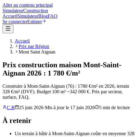
Aller au contenu principal
Simulateur
Construction
Accueil
Simulateur
Blog
FAQ
Se connecter
Estimer
Accueil
Prix par Région
Mont Saint Aignan
Prix construction maison Mont-Saint-
Aignan 2026 : 1 780 €/m²
Construire à Mont-Saint-Aignan (76) : 1780 €/m² en 2026, terrain
328 €/m² (DVF). Budget 100 m² ~342 000 €. Prix par secteur,
surface, FAQ.
C.B
25 juin 2026
·
Mis à jour le
17 juin 2026
5
min de lecture
À retenir
Un terrain à bâtir à Mont-Saint-Aignan coûte en moyenne 328