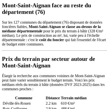
Mont-Saint-Aignan face au reste du
département (76)
Sur les 127 communes du département (76) disposant de données
foncières fiables,
Mont-Saint-Aignan se classe au-dessus de la
médiane départementale
pour le prix du terrain à bâtir (328 €/m²
médian). Le prix de construction au m², lui, varie peu à l'échelle
départementale : c'est le
coût du foncier
qui fait l'essentiel de l'écart
de budget entre communes.
Prix du terrain par secteur autour de
Mont-Saint-Aignan
Élargir la recherche aux communes voisines de Mont-Saint-Aignan
peut faire varier sensiblement le budget terrain. Voici les prix
médians réels du terrain à bâtir (données DVF 2023-2025) dans les
communes proches :
Commune
Distance
Terrain médian
Déville-lès-Rouen
2.2 km
610 €/m²
Bois-Guillaume
2.9 km
488 €/m²