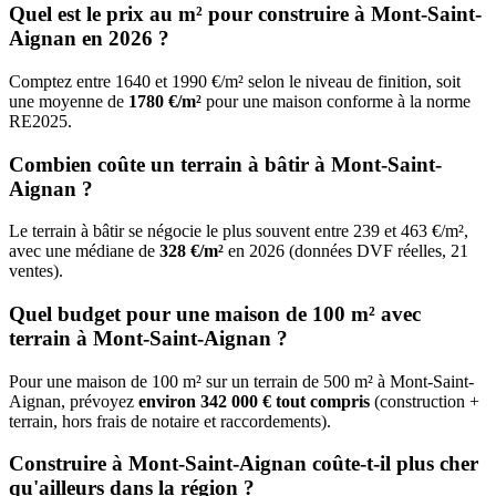
Quel est le prix au m² pour construire à Mont-Saint-
Aignan en 2026 ?
Comptez entre 1640 et 1990 €/m² selon le niveau de finition, soit
une moyenne de
1780 €/m²
pour une maison conforme à la norme
RE2025.
Combien coûte un terrain à bâtir à Mont-Saint-
Aignan ?
Le terrain à bâtir se négocie le plus souvent entre 239 et 463 €/m²,
avec une médiane de
328 €/m²
en 2026 (données DVF réelles, 21
ventes).
Quel budget pour une maison de 100 m² avec
terrain à Mont-Saint-Aignan ?
Pour une maison de 100 m² sur un terrain de 500 m² à Mont-Saint-
Aignan, prévoyez
environ 342 000 € tout compris
(construction +
terrain, hors frais de notaire et raccordements).
Construire à Mont-Saint-Aignan coûte-t-il plus cher
qu'ailleurs dans la région ?