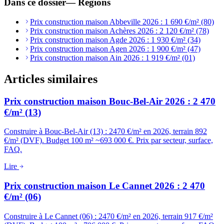
Dans ce dossier
—
Régions
Prix construction maison Abbeville 2026 : 1 690 €/m² (80)
Prix construction maison Achères 2026 : 2 120 €/m² (78)
Prix construction maison Agde 2026 : 1 930 €/m² (34)
Prix construction maison Agen 2026 : 1 900 €/m² (47)
Prix construction maison Ain 2026 : 1 919 €/m² (01)
Articles similaires
Prix construction maison Bouc-Bel-Air 2026 : 2 470
€/m² (13)
Construire à Bouc-Bel-Air (13) : 2470 €/m² en 2026, terrain 892
€/m² (DVF). Budget 100 m² ~693 000 €. Prix par secteur, surface,
FAQ.
Lire
Prix construction maison Le Cannet 2026 : 2 470
€/m² (06)
Construire à Le Cannet (06) : 2470 €/m² en 2026, terrain 917 €/m²