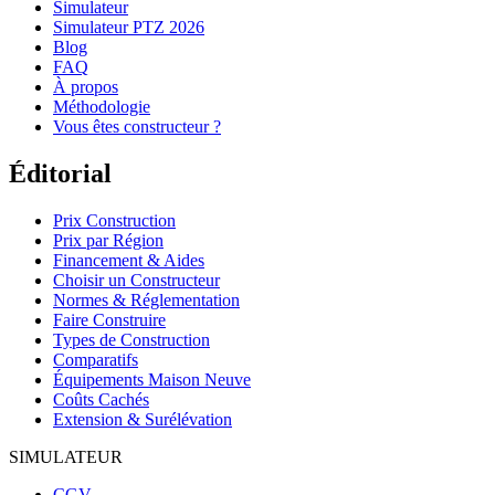
Simulateur
Simulateur PTZ 2026
Blog
FAQ
À propos
Méthodologie
Vous êtes constructeur ?
Éditorial
Prix Construction
Prix par Région
Financement & Aides
Choisir un Constructeur
Normes & Réglementation
Faire Construire
Types de Construction
Comparatifs
Équipements Maison Neuve
Coûts Cachés
Extension & Surélévation
SIMULATEUR
CGV