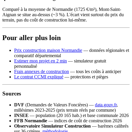
Comparé à la moyenne de Normandie (1725 €/m²), Mont-Saint-
Aignan se situe au-dessus (~3 %). L'écart vient surtout du prix du
terrain, pas du coût de construction lui-même.
Pour aller plus loin
Prix construction maison Normandie
— données régionales et
comparatif départemental
Estimer mon projet en 2 min
— simulateur gratuit
personnalisé
Frais annexes de construction
— tous les coûts à anticiper
Le contrat CCMI expliqué
— protections et pièges
Sources
DVF
(Demandes de Valeurs Foncières) —
data.gouv.fr
,
millésimes 2023-2025 (prix terrain réels par commune)
INSEE
— population (20 165 hab.) et base communale 2026
FFB Normandie
— indices de coût de construction 2026
Observatoire Simulateur Construction
— barèmes calibrés
sur 36 critères,
méthodologie