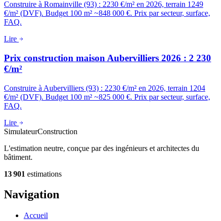
Construire à Romainville (93) : 2230 €/m² en 2026, terrain 1249
€/m² (DVF). Budget 100 m² ~848 000 €. Prix par secteur, surface,
FAQ.
Lire
Prix construction maison Aubervilliers 2026 : 2 230
€/m²
Construire à Aubervilliers (93) : 2230 €/m² en 2026, terrain 1204
€/m² (DVF). Budget 100 m² ~825 000 €. Prix par secteur, surface,
FAQ.
Lire
Simulateur
Construction
L'estimation neutre, conçue par des ingénieurs et architectes du
bâtiment.
13 901
estimations
Navigation
Accueil