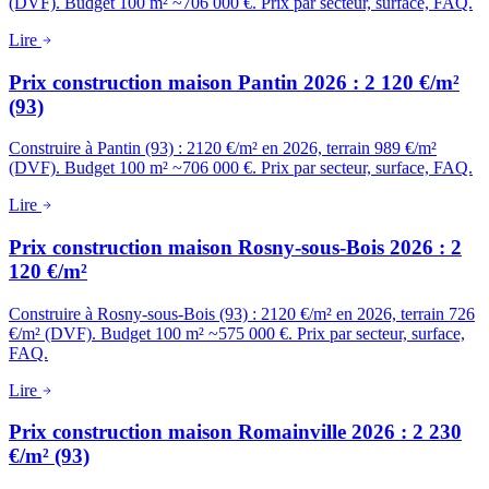
(DVF). Budget 100 m² ~706 000 €. Prix par secteur, surface, FAQ.
Lire
Prix construction maison Pantin 2026 : 2 120 €/m²
(93)
Construire à Pantin (93) : 2120 €/m² en 2026, terrain 989 €/m²
(DVF). Budget 100 m² ~706 000 €. Prix par secteur, surface, FAQ.
Lire
Prix construction maison Rosny-sous-Bois 2026 : 2
120 €/m²
Construire à Rosny-sous-Bois (93) : 2120 €/m² en 2026, terrain 726
€/m² (DVF). Budget 100 m² ~575 000 €. Prix par secteur, surface,
FAQ.
Lire
Prix construction maison Romainville 2026 : 2 230
€/m² (93)