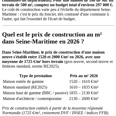
communes du département). Pour une maison de 100 m² sur un
terrain de 500 m², comptez un budget total d'environ 297 000 €.
Le coût de construction varie peu à l'échelle du département Seine-
Maritime : c'est le prix du foncier, très contrasté d'une commune à
l'autre, qui fait l'essentiel de l'écart de budget.
Quel est le prix de construction au m²
dans Seine-Maritime en 2026 ?
Dans Seine-Maritime, le prix de construction d'une maison
neuve s'établit entre 1520 et 2000 €/m² en 2026, avec une
moyenne de 1725 €/m² hors terrain
(gros œuvre, second œuvre et
finitions standard, norme RE2025).
Type de prestation
Prix au m² 2026
Maison entrée de gamme
1520 – 1610 €/m²
Maison standard (RE2025)
1610 – 1835 €/m²
Maison haut de gamme (BBC / passive)
1835 – 2130 €/m²
Maison d'architecte / contemporaine
2130 – 2600 €/m²
Prix de construction estimés à partir de la moyenne régionale
Normandie (1725 €/m², croisement DVF / INSEE / indices FFB).