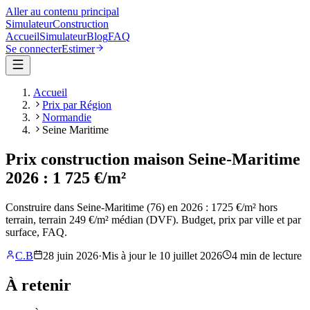
Aller au contenu principal
Simulateur
Construction
Accueil
Simulateur
Blog
FAQ
Se connecter
Estimer
Accueil
Prix par Région
Normandie
Seine Maritime
Prix construction maison Seine-Maritime
2026 : 1 725 €/m²
Construire dans Seine-Maritime (76) en 2026 : 1725 €/m² hors
terrain, terrain 249 €/m² médian (DVF). Budget, prix par ville et par
surface, FAQ.
C.B
28 juin 2026
·
Mis à jour le
10 juillet 2026
4
min de lecture
À retenir