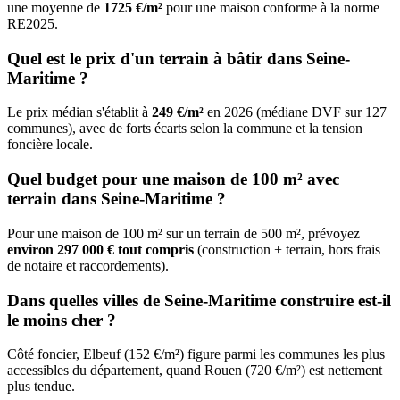
une moyenne de
1725 €/m²
pour une maison conforme à la norme
RE2025.
Quel est le prix d'un terrain à bâtir dans Seine-
Maritime ?
Le prix médian s'établit à
249 €/m²
en 2026 (médiane DVF sur 127
communes), avec de forts écarts selon la commune et la tension
foncière locale.
Quel budget pour une maison de 100 m² avec
terrain dans Seine-Maritime ?
Pour une maison de 100 m² sur un terrain de 500 m², prévoyez
environ 297 000 € tout compris
(construction + terrain, hors frais
de notaire et raccordements).
Dans quelles villes de Seine-Maritime construire est-il
le moins cher ?
Côté foncier, Elbeuf (152 €/m²) figure parmi les communes les plus
accessibles du département, quand Rouen (720 €/m²) est nettement
plus tendue.