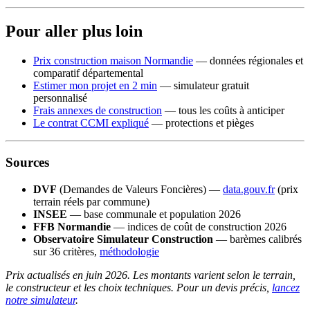
Pour aller plus loin
Prix construction maison Normandie
— données régionales et
comparatif départemental
Estimer mon projet en 2 min
— simulateur gratuit
personnalisé
Frais annexes de construction
— tous les coûts à anticiper
Le contrat CCMI expliqué
— protections et pièges
Sources
DVF
(Demandes de Valeurs Foncières) —
data.gouv.fr
(prix
terrain réels par commune)
INSEE
— base communale et population 2026
FFB Normandie
— indices de coût de construction 2026
Observatoire Simulateur Construction
— barèmes calibrés
sur 36 critères,
méthodologie
Prix actualisés en juin 2026. Les montants varient selon le terrain,
le constructeur et les choix techniques. Pour un devis précis,
lancez
notre simulateur
.