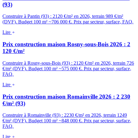
(93)
Construire à Pantin (93) : 2120 €/m² en 2026, terrain 989 €/m²
(DVF). Budget 100 m² ~706 000 €. Prix par secteur, surface, FAQ.
Lire
Prix construction maison Rosny-sous-Bois 2026 : 2
120 €/m²
Construire à Rosny-sous-Bois (93) : 2120 €/m² en 2026, terrain 726
€/m² (DVF). Budget 100 m² ~575 000 €. Prix par secteur, surface,
FAQ.
Lire
Prix construction maison Romainville 2026 : 2 230
€/m² (93)
Construire à Romainville (93) : 2230 €/m² en 2026, terrain 1249
€/m² (DVF). Budget 100 m² ~848 000 €. Prix par secteur, surface,
FAQ.
Lire