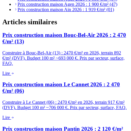
Prix construction maison Agen 2026 : 1 900 €/m² (47)
Prix construction maison Ain 2026 : 1 919 €/m² (01)
Articles similaires
Prix construction maison Bouc-Bel-Air 2026 : 2 470
€/m² (13)
Construire à Bouc-Bel-Air (13) : 2470 €/m² en 2026, terrain 892
€/m² (DVF). Budget 100 m² ~693 000 €. Prix par secteur, surface,
FAQ.
Lire
Prix construction maison Le Cannet 2026 : 2 470
€/m² (06)
Construire à Le Cannet (06) : 2470 €/m² en 2026, terrain 917 €/m²
(DVF). Budget 100 m² ~706 000 €. Prix par secteur, surface, FAQ.
Lire
Prix construction maison Pantin 2026 : 2 120 €/m²