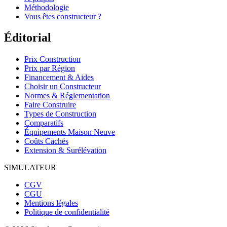
Méthodologie
Vous êtes constructeur ?
Éditorial
Prix Construction
Prix par Région
Financement & Aides
Choisir un Constructeur
Normes & Réglementation
Faire Construire
Types de Construction
Comparatifs
Équipements Maison Neuve
Coûts Cachés
Extension & Surélévation
SIMULATEUR
CGV
CGU
Mentions légales
Politique de confidentialité