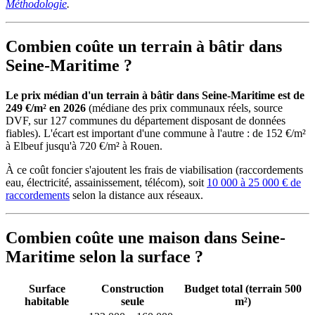
Méthodologie
.
Combien coûte un terrain à bâtir dans
Seine-Maritime ?
Le prix médian d'un terrain à bâtir dans Seine-Maritime est de
249 €/m² en 2026
(médiane des prix communaux réels, source
DVF, sur 127 communes du département disposant de données
fiables). L'écart est important d'une commune à l'autre : de 152 €/m²
à Elbeuf jusqu'à 720 €/m² à Rouen.
À ce coût foncier s'ajoutent les frais de viabilisation (raccordements
eau, électricité, assainissement, télécom), soit
10 000 à 25 000 € de
raccordements
selon la distance aux réseaux.
Combien coûte une maison dans Seine-
Maritime selon la surface ?
Surface
Construction
Budget total (terrain 500
habitable
seule
m²)