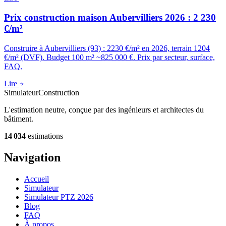
Prix construction maison Aubervilliers 2026 : 2 230
€/m²
Construire à Aubervilliers (93) : 2230 €/m² en 2026, terrain 1204
€/m² (DVF). Budget 100 m² ~825 000 €. Prix par secteur, surface,
FAQ.
Lire
Simulateur
Construction
L'estimation neutre, conçue par des ingénieurs et architectes du
bâtiment.
14 034
estimations
Navigation
Accueil
Simulateur
Simulateur PTZ 2026
Blog
FAQ
À propos