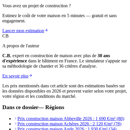
Vous avez un projet de construction ?
Estimez le coût de votre maison en 5 minutes — gratuit et sans
engagement.
Lancer mon estimation
CB
A propos de l'auteur
C.B
, expert en construction de maison avec plus de
30 ans
d'expérience
dans le bâtiment en France. Le simulateur s'appuie sur
sa méthodologie de chantier et 36 critères d'analyse.
En savoir plus
Les prix mentionnés dans cet article sont des estimations basées sur
les données disponibles en 2026 et peuvent varier selon votre projet,
votre région et les conditions du marché.
Dans ce dossier
—
Régions
Prix construction maison Abbeville 2026 : 1 690 €/m² (80)
Prix construction maison Achères 2026 : 2 120 €/m² (78)
Prix construction maison Agde 2026 : 1 930 €/m² (34)