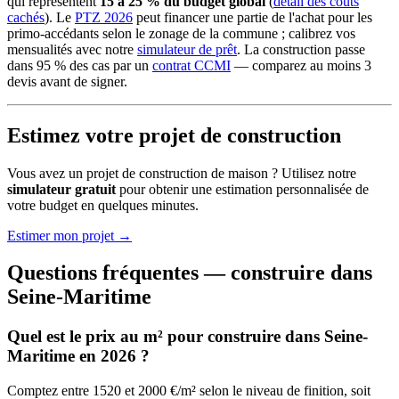
qui représentent
15 à 25 % du budget global
(
détail des coûts
cachés
). Le
PTZ 2026
peut financer une partie de l'achat pour les
primo-accédants selon le zonage de la commune ; calibrez vos
mensualités avec notre
simulateur de prêt
. La construction passe
dans 95 % des cas par un
contrat CCMI
— comparez au moins 3
devis avant de signer.
Estimez votre projet de construction
Vous avez un projet de construction de maison ? Utilisez notre
simulateur gratuit
pour obtenir une estimation personnalisée de
votre budget en quelques minutes.
Estimer mon projet →
Questions fréquentes — construire dans
Seine-Maritime
Quel est le prix au m² pour construire dans Seine-
Maritime en 2026 ?
Comptez entre 1520 et 2000 €/m² selon le niveau de finition, soit