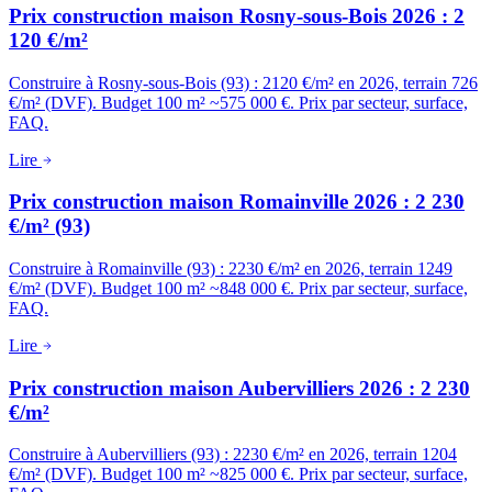
Prix construction maison Rosny-sous-Bois 2026 : 2
120 €/m²
Construire à Rosny-sous-Bois (93) : 2120 €/m² en 2026, terrain 726
€/m² (DVF). Budget 100 m² ~575 000 €. Prix par secteur, surface,
FAQ.
Lire
Prix construction maison Romainville 2026 : 2 230
€/m² (93)
Construire à Romainville (93) : 2230 €/m² en 2026, terrain 1249
€/m² (DVF). Budget 100 m² ~848 000 €. Prix par secteur, surface,
FAQ.
Lire
Prix construction maison Aubervilliers 2026 : 2 230
€/m²
Construire à Aubervilliers (93) : 2230 €/m² en 2026, terrain 1204
€/m² (DVF). Budget 100 m² ~825 000 €. Prix par secteur, surface,