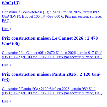
€/m² (13)
Construire à Bouc-Bel-Air (13) : 2470 €/m² en 2026, terrain 892
€/m² (DVF). Budget 100 m² ~693 000 €. Prix par secteur, surface,
FAQ.
Lire
Prix construction maison Le Cannet 2026 : 2 470
€/m² (06)
Construire à Le Cannet (06) : 2470 €/m² en 2026, terrain 917 €/m²
(DVF). Budget 100 m² ~706 000 €. Prix par secteur, surface, FAQ.
Lire
Prix construction maison Pantin 2026 : 2 120 €/m²
(93)
Construire à Pantin (93) : 2120 €/m² en 2026, terrain 989 €/m²
(DVF). Budget 100 m² ~706 000 €. Prix par secteur, surface, FAQ.
Lire