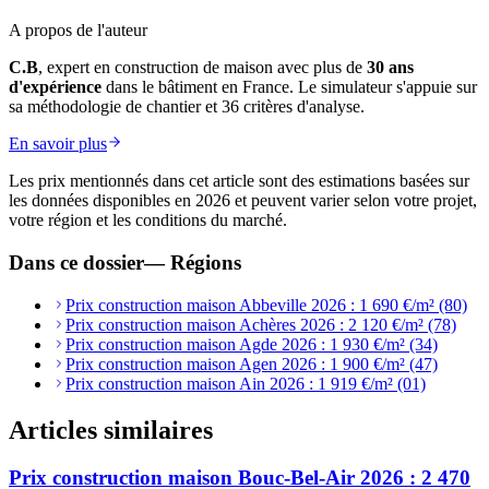
A propos de l'auteur
C.B
, expert en construction de maison avec plus de
30 ans
d'expérience
dans le bâtiment en France. Le simulateur s'appuie sur
sa méthodologie de chantier et 36 critères d'analyse.
En savoir plus
Les prix mentionnés dans cet article sont des estimations basées sur
les données disponibles en 2026 et peuvent varier selon votre projet,
votre région et les conditions du marché.
Dans ce dossier
—
Régions
Prix construction maison Abbeville 2026 : 1 690 €/m² (80)
Prix construction maison Achères 2026 : 2 120 €/m² (78)
Prix construction maison Agde 2026 : 1 930 €/m² (34)
Prix construction maison Agen 2026 : 1 900 €/m² (47)
Prix construction maison Ain 2026 : 1 919 €/m² (01)
Articles similaires
Prix construction maison Bouc-Bel-Air 2026 : 2 470