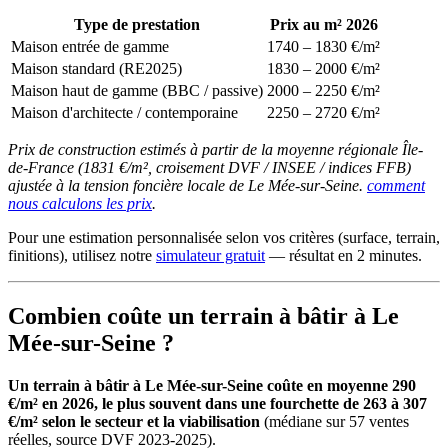
Type de prestation
Prix au m² 2026
Maison entrée de gamme
1740 – 1830 €/m²
Maison standard (RE2025)
1830 – 2000 €/m²
Maison haut de gamme (BBC / passive)
2000 – 2250 €/m²
Maison d'architecte / contemporaine
2250 – 2720 €/m²
Prix de construction estimés à partir de la moyenne régionale Île-
de-France (1831 €/m², croisement DVF / INSEE / indices FFB)
ajustée à la tension foncière locale de Le Mée-sur-Seine.
comment
nous calculons les prix
.
Pour une estimation personnalisée selon vos critères (surface, terrain,
finitions), utilisez notre
simulateur gratuit
— résultat en 2 minutes.
Combien coûte un terrain à bâtir à Le
Mée-sur-Seine ?
Un terrain à bâtir à Le Mée-sur-Seine coûte en moyenne 290
€/m² en 2026, le plus souvent dans une fourchette de 263 à 307
€/m² selon le secteur et la viabilisation
(médiane sur 57 ventes
réelles, source DVF 2023-2025).