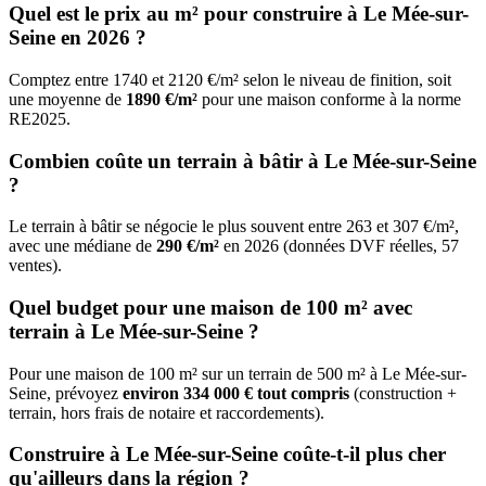
Quel est le prix au m² pour construire à Le Mée-sur-
Seine en 2026 ?
Comptez entre 1740 et 2120 €/m² selon le niveau de finition, soit
une moyenne de
1890 €/m²
pour une maison conforme à la norme
RE2025.
Combien coûte un terrain à bâtir à Le Mée-sur-Seine
?
Le terrain à bâtir se négocie le plus souvent entre 263 et 307 €/m²,
avec une médiane de
290 €/m²
en 2026 (données DVF réelles, 57
ventes).
Quel budget pour une maison de 100 m² avec
terrain à Le Mée-sur-Seine ?
Pour une maison de 100 m² sur un terrain de 500 m² à Le Mée-sur-
Seine, prévoyez
environ 334 000 € tout compris
(construction +
terrain, hors frais de notaire et raccordements).
Construire à Le Mée-sur-Seine coûte-t-il plus cher
qu'ailleurs dans la région ?