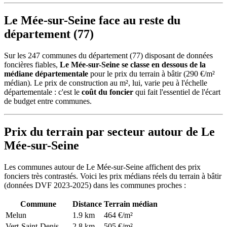
Le Mée-sur-Seine face au reste du
département (77)
Sur les 247 communes du département (77) disposant de données
foncières fiables,
Le Mée-sur-Seine se classe en dessous de la
médiane départementale
pour le prix du terrain à bâtir (290 €/m²
médian). Le prix de construction au m², lui, varie peu à l'échelle
départementale : c'est le
coût du foncier
qui fait l'essentiel de l'écart
de budget entre communes.
Prix du terrain par secteur autour de Le
Mée-sur-Seine
Les communes autour de Le Mée-sur-Seine affichent des prix
fonciers très contrastés. Voici les prix médians réels du terrain à bâtir
(données DVF 2023-2025) dans les communes proches :
Commune
Distance
Terrain médian
Melun
1.9 km
464 €/m²
Vert-Saint-Denis
2.8 km
505 €/m²