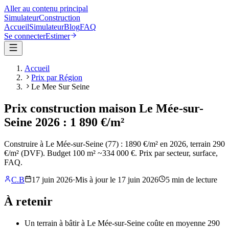
Aller au contenu principal
Simulateur
Construction
Accueil
Simulateur
Blog
FAQ
Se connecter
Estimer
Accueil
Prix par Région
Le Mee Sur Seine
Prix construction maison Le Mée-sur-
Seine 2026 : 1 890 €/m²
Construire à Le Mée-sur-Seine (77) : 1890 €/m² en 2026, terrain 290
€/m² (DVF). Budget 100 m² ~334 000 €. Prix par secteur, surface,
FAQ.
C.B
17 juin 2026
·
Mis à jour le
17 juin 2026
5
min de lecture
À retenir
Un terrain à bâtir à Le Mée-sur-Seine coûte en moyenne 290