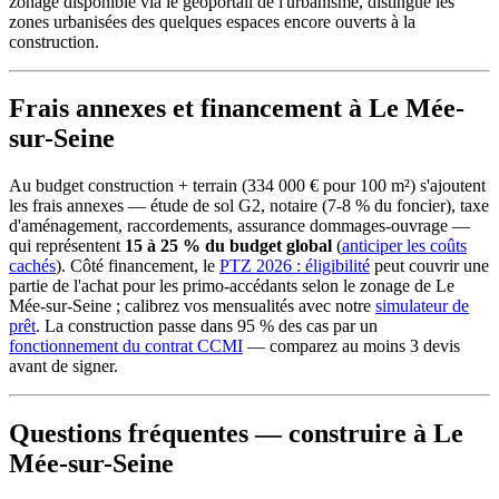
zonage disponible via le géoportail de l'urbanisme, distingue les
zones urbanisées des quelques espaces encore ouverts à la
construction.
Frais annexes et financement à Le Mée-
sur-Seine
Au budget construction + terrain (334 000 € pour 100 m²) s'ajoutent
les frais annexes — étude de sol G2, notaire (7-8 % du foncier), taxe
d'aménagement, raccordements, assurance dommages-ouvrage —
qui représentent
15 à 25 % du budget global
(
anticiper les coûts
cachés
). Côté financement, le
PTZ 2026 : éligibilité
peut couvrir une
partie de l'achat pour les primo-accédants selon le zonage de Le
Mée-sur-Seine ; calibrez vos mensualités avec notre
simulateur de
prêt
. La construction passe dans 95 % des cas par un
fonctionnement du contrat CCMI
— comparez au moins 3 devis
avant de signer.
Questions fréquentes — construire à Le
Mée-sur-Seine