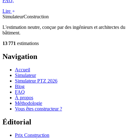
FAQ.
Lire
Simulateur
Construction
L'estimation neutre, conçue par des ingénieurs et architectes du
bâtiment.
13 771
estimations
Navigation
Accueil
Simulateur
Simulateur PTZ 2026
Blog
FAQ
À propos
Méthodologie
Vous êtes constructeur ?
Éditorial
Prix Construction