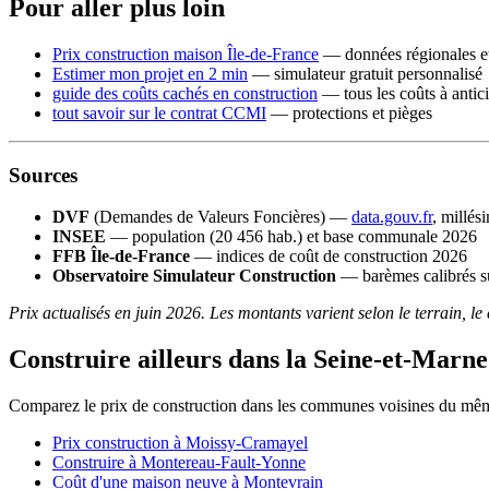
Pour aller plus loin
Prix construction maison Île-de-France
— données régionales et
Estimer mon projet en 2 min
— simulateur gratuit personnalisé
guide des coûts cachés en construction
— tous les coûts à antic
tout savoir sur le contrat CCMI
— protections et pièges
Sources
DVF
(Demandes de Valeurs Foncières) —
data.gouv.fr
, millés
INSEE
— population (20 456 hab.) et base communale 2026
FFB Île-de-France
— indices de coût de construction 2026
Observatoire Simulateur Construction
— barèmes calibrés su
Prix actualisés en juin 2026. Les montants varient selon le terrain, le
Construire ailleurs dans la Seine-et-Marne
Comparez le prix de construction dans les communes voisines du mê
Prix construction à Moissy-Cramayel
Construire à Montereau-Fault-Yonne
Coût d'une maison neuve à Montevrain