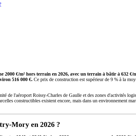
?
 2000 €/m² hors terrain en 2026, avec un terrain à bâtir à 632 €
viron 516 000 €.
Ce prix de construction est supérieur de 9 % à la moye
de l'aéroport Roissy-Charles de Gaulle et des zones d'activités logistiq
s parcelles constructibles existent encore, mais dans un environnement m
itry-Mory en 2026 ?