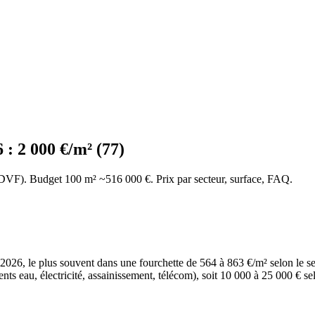
: 2 000 €/m² (77)
(DVF). Budget 100 m² ~516 000 €. Prix par secteur, surface, FAQ.
26, le plus souvent dans une fourchette de 564 à 863 €/m² selon le secte
ents eau, électricité, assainissement, télécom), soit 10 000 à 25 000 € s