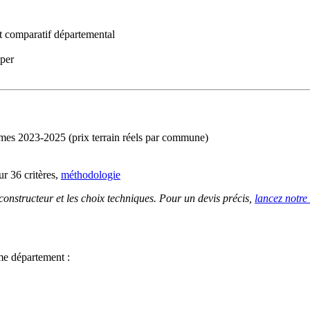
 comparatif départemental
iper
imes 2023-2025 (prix terrain réels par commune)
r 36 critères,
méthodologie
 constructeur et les choix techniques. Pour un devis précis,
lancez notre
me département :