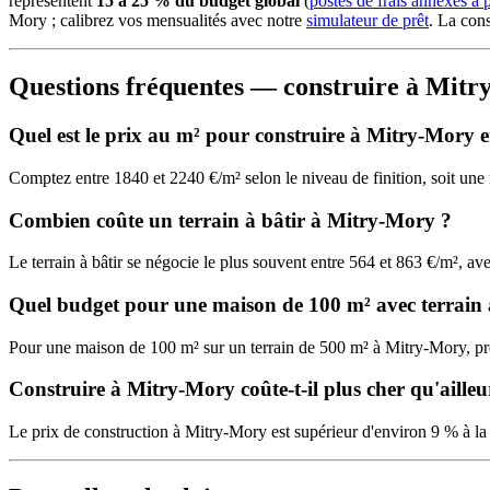
représentent
15 à 25 % du budget global
(
postes de frais annexes à 
Mory ; calibrez vos mensualités avec notre
simulateur de prêt
. La con
Questions fréquentes — construire à Mit
Quel est le prix au m² pour construire à Mitry-Mory 
Comptez entre 1840 et 2240 €/m² selon le niveau de finition, soit u
Combien coûte un terrain à bâtir à Mitry-Mory ?
Le terrain à bâtir se négocie le plus souvent entre 564 et 863 €/m², 
Quel budget pour une maison de 100 m² avec terrain
Pour une maison de 100 m² sur un terrain de 500 m² à Mitry-Mory, 
Construire à Mitry-Mory coûte-t-il plus cher qu'ailleu
Le prix de construction à Mitry-Mory est supérieur d'environ 9 % à la