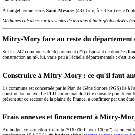
À budget terrain serré,
Saint-Mesmes
(433 €/m², à 7.3 km) reste l'opt
Médianes calculées sur les ventes de terrains à bâtir géolocalisées (
Mitry-Mory face au reste du département 
Sur les 247 communes du département (77) disposant de données fonc
construction au m², lui, varie peu à l'échelle départementale : c'est le
c
Construire à Mitry-Mory : ce qu'il faut an
La commune est concernée par le Plan de Gêne Sonore (PGS) lié à l'aér
construction neuve. Le PLU communal doit être consulté pour identifier 
présent sur ce secteur de la plaine de France, à confirmer par une étu
Frais annexes et financement à Mitry-Mor
Au budget construction + terrain (516 000 € pour 100 m²) s'ajoutent