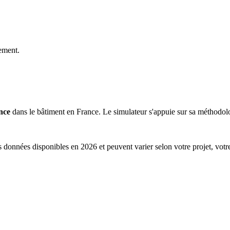
ement.
nce
dans le bâtiment en France. Le simulateur s'appuie sur sa méthodolog
s données disponibles en 2026 et peuvent varier selon votre projet, votr