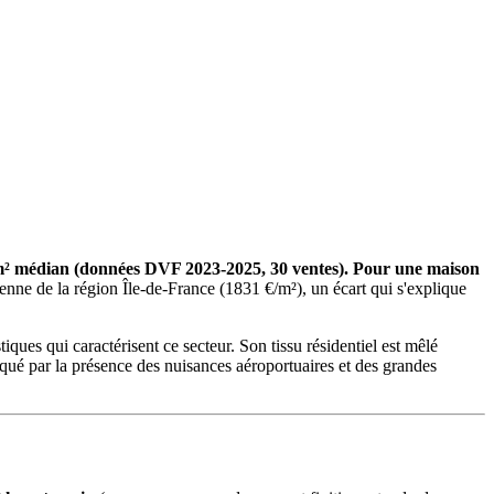
/m² médian (données DVF 2023-2025, 30 ventes). Pour une maison
nne de la région Île-de-France (1831 €/m²), un écart qui s'explique
ues qui caractérisent ce secteur. Son tissu résidentiel est mêlé
arqué par la présence des nuisances aéroportuaires et des grandes