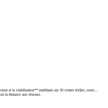
ur et la viabilisation** (médiane sur 30 ventes réelles, sourc...
elon la distance aux réseaux.