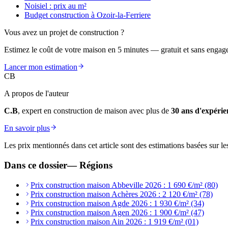
Noisiel : prix au m²
Budget construction à Ozoir-la-Ferriere
Vous avez un projet de construction ?
Estimez le coût de votre maison en 5 minutes — gratuit et sans engag
Lancer mon estimation
CB
A propos de l'auteur
C.B
, expert en construction de maison avec plus de
30 ans d'expérie
En savoir plus
Les prix mentionnés dans cet article sont des estimations basées sur le
Dans ce dossier
—
Régions
Prix construction maison Abbeville 2026 : 1 690 €/m² (80)
Prix construction maison Achères 2026 : 2 120 €/m² (78)
Prix construction maison Agde 2026 : 1 930 €/m² (34)
Prix construction maison Agen 2026 : 1 900 €/m² (47)
Prix construction maison Ain 2026 : 1 919 €/m² (01)