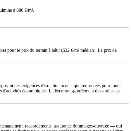
ulmine à 680 €/m².
ères
pour le prix du terrain à bâtir (632 €/m² médian). Le prix de
posant des exigences d'isolation acoustique renforcées pour toute
s d'activités économiques. L'aléa retrait-gonflement des argiles est
e d'aménagement, raccordements, assurance dommages-ouvrage — qui