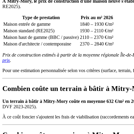
À Mitry-Mory, le prix de construction d'une maison neuve s'établ
RE2025).
Type de prestation
Prix au m² 2026
Maison entrée de gamme
1840 – 1930 €/m²
Maison standard (RE2025)
1930 – 2110 €/m²
Maison haut de gamme (BBC / passive)
2110 – 2370 €/m²
Maison d'architecte / contemporaine
2370 – 2840 €/m²
Prix de construction estimés à partir de la moyenne régionale Île-de
prix
.
Pour une estimation personnalisée selon vos critères (surface, terrain, f
Combien coûte un terrain à bâtir à Mitry
Un terrain à bâtir à Mitry-Mory coûte en moyenne 632 €/m² en 2026
DVF 2023-2025).
À ce coût foncier s'ajoutent les frais de viabilisation (raccordements ea