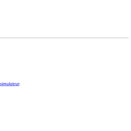
 simulateur
.