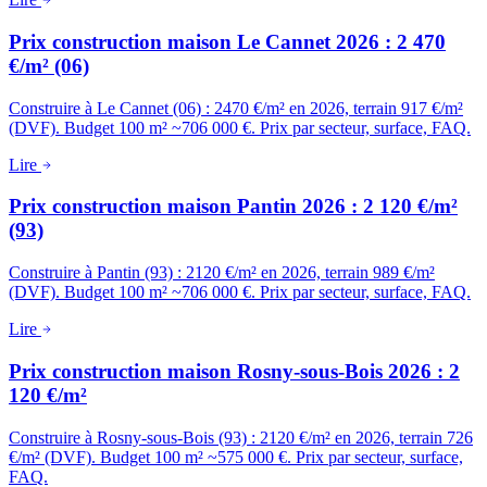
Prix construction maison Le Cannet 2026 : 2 470
€/m² (06)
Construire à Le Cannet (06) : 2470 €/m² en 2026, terrain 917 €/m²
(DVF). Budget 100 m² ~706 000 €. Prix par secteur, surface, FAQ.
Lire
Prix construction maison Pantin 2026 : 2 120 €/m²
(93)
Construire à Pantin (93) : 2120 €/m² en 2026, terrain 989 €/m²
(DVF). Budget 100 m² ~706 000 €. Prix par secteur, surface, FAQ.
Lire
Prix construction maison Rosny-sous-Bois 2026 : 2
120 €/m²
Construire à Rosny-sous-Bois (93) : 2120 €/m² en 2026, terrain 726
€/m² (DVF). Budget 100 m² ~575 000 €. Prix par secteur, surface,
FAQ.