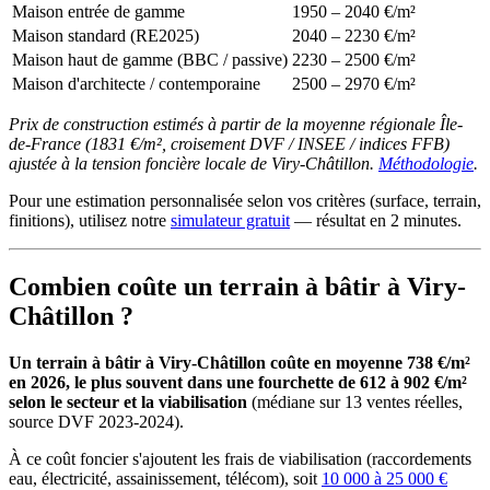
Maison entrée de gamme
1950 – 2040 €/m²
Maison standard (RE2025)
2040 – 2230 €/m²
Maison haut de gamme (BBC / passive)
2230 – 2500 €/m²
Maison d'architecte / contemporaine
2500 – 2970 €/m²
Prix de construction estimés à partir de la moyenne régionale Île-
de-France (1831 €/m², croisement DVF / INSEE / indices FFB)
ajustée à la tension foncière locale de Viry-Châtillon.
Méthodologie
.
Pour une estimation personnalisée selon vos critères (surface, terrain,
finitions), utilisez notre
simulateur gratuit
— résultat en 2 minutes.
Combien coûte un terrain à bâtir à Viry-
Châtillon ?
Un terrain à bâtir à Viry-Châtillon coûte en moyenne 738 €/m²
en 2026, le plus souvent dans une fourchette de 612 à 902 €/m²
selon le secteur et la viabilisation
(médiane sur 13 ventes réelles,
source DVF 2023-2024).
À ce coût foncier s'ajoutent les frais de viabilisation (raccordements
eau, électricité, assainissement, télécom), soit
10 000 à 25 000 €