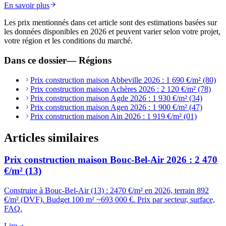
En savoir plus
Les prix mentionnés dans cet article sont des estimations basées sur
les données disponibles en 2026 et peuvent varier selon votre projet,
votre région et les conditions du marché.
Dans ce dossier
—
Régions
Prix construction maison Abbeville 2026 : 1 690 €/m² (80)
Prix construction maison Achères 2026 : 2 120 €/m² (78)
Prix construction maison Agde 2026 : 1 930 €/m² (34)
Prix construction maison Agen 2026 : 1 900 €/m² (47)
Prix construction maison Ain 2026 : 1 919 €/m² (01)
Articles similaires
Prix construction maison Bouc-Bel-Air 2026 : 2 470
€/m² (13)
Construire à Bouc-Bel-Air (13) : 2470 €/m² en 2026, terrain 892
€/m² (DVF). Budget 100 m² ~693 000 €. Prix par secteur, surface,
FAQ.
Lire