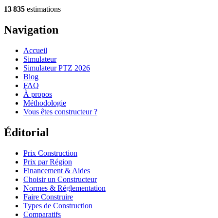
13 835
estimations
Navigation
Accueil
Simulateur
Simulateur PTZ 2026
Blog
FAQ
À propos
Méthodologie
Vous êtes constructeur ?
Éditorial
Prix Construction
Prix par Région
Financement & Aides
Choisir un Constructeur
Normes & Réglementation
Faire Construire
Types de Construction
Comparatifs