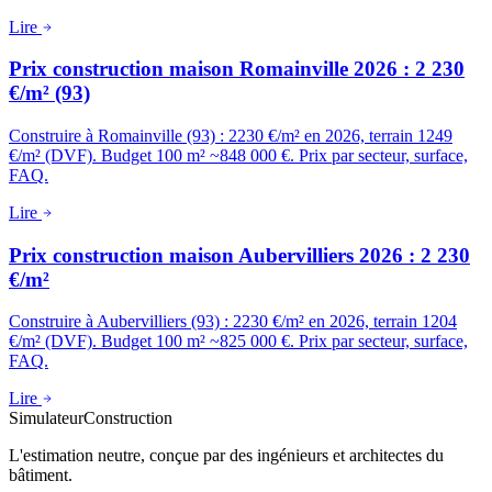
Lire
Prix construction maison Romainville 2026 : 2 230
€/m² (93)
Construire à Romainville (93) : 2230 €/m² en 2026, terrain 1249
€/m² (DVF). Budget 100 m² ~848 000 €. Prix par secteur, surface,
FAQ.
Lire
Prix construction maison Aubervilliers 2026 : 2 230
€/m²
Construire à Aubervilliers (93) : 2230 €/m² en 2026, terrain 1204
€/m² (DVF). Budget 100 m² ~825 000 €. Prix par secteur, surface,
FAQ.
Lire
Simulateur
Construction
L'estimation neutre, conçue par des ingénieurs et architectes du
bâtiment.