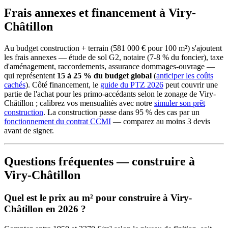
Frais annexes et financement à Viry-
Châtillon
Au budget construction + terrain (581 000 € pour 100 m²) s'ajoutent
les frais annexes — étude de sol G2, notaire (7-8 % du foncier), taxe
d'aménagement, raccordements, assurance dommages-ouvrage —
qui représentent
15 à 25 % du budget global
(
anticiper les coûts
cachés
). Côté financement, le
guide du PTZ 2026
peut couvrir une
partie de l'achat pour les primo-accédants selon le zonage de Viry-
Châtillon ; calibrez vos mensualités avec notre
simuler son prêt
construction
. La construction passe dans 95 % des cas par un
fonctionnement du contrat CCMI
— comparez au moins 3 devis
avant de signer.
Questions fréquentes — construire à
Viry-Châtillon
Quel est le prix au m² pour construire à Viry-
Châtillon en 2026 ?