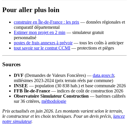
Pour aller plus loin
construire en Île-de-France : les prix
— données régionales et
comparatif départemental
Estimer mon projet en 2 min
— simulateur gratuit
personnalisé
postes de frais annexes à prévoir
— tous les coûts à anticiper
tout savoir sur le contrat CCMI
— protections et pièges
Sources
DVF
(Demandes de Valeurs Foncières) —
data.gouv.fr
,
millésimes 2023-2024 (prix terrain réels par commune)
INSEE
— population (30 838 hab.) et base communale 2026
FFB Île-de-France
— indices de coût de construction 2026
Observatoire Simulateur Construction
— barèmes calibrés
sur 36 critères,
méthodologie
Prix actualisés en juin 2026. Les montants varient selon le terrain,
le constructeur et les choix techniques. Pour un devis précis,
lancez
notre simulateur
.