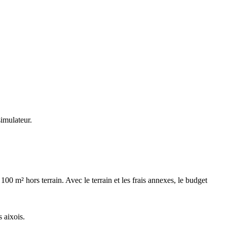
simulateur.
0 m² hors terrain. Avec le terrain et les frais annexes, le budget
 aixois.