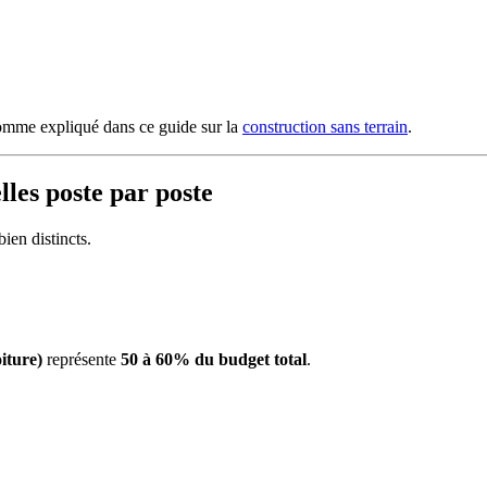
comme expliqué dans ce guide sur la
construction sans terrain
.
lles poste par poste
ien distincts.
iture)
représente
50 à 60% du budget total
.