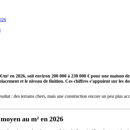
2026
e
 €/m² en 2026, soit environ 200 000 à 230 000 € pour une maison de 1
emplacement et le niveau de finition. Ces chiffres s’appuient sur l
ultat : des terrains chers, mais une construction encore un peu plus acc
t moyen au m² en 2026