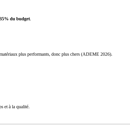
 35% du budget
.
: matériaux plus performants, donc plus chers (ADEME 2026).
 et à la qualité.