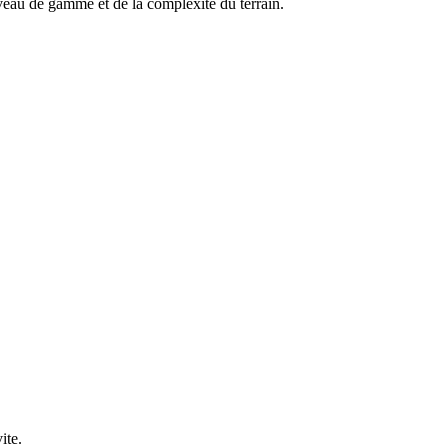
veau de gamme et de la complexité du terrain.
ite.