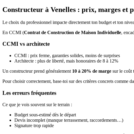
Constructeur à Venelles : prix, marges et p
Le choix du professionnel impacte directement ton budget et ton nivea
En CCMI (
Contrat de Construction de Maison Individuelle
, encad
CCMI vs architecte
CCMI : prix ferme, garanties solides, moins de surprises
Architecte : plus de liberté, mais honoraires de 8 à 12%
Un constructeur prend généralement
10 à 20% de marge
sur le coût t
Pour choisir correctement, base-toi sur des critères concrets comme d
Les erreurs fréquentes
Ce que je vois souvent sur le terrain :
Budget sous-estimé dès le départ
Devis incomplet (manque terrassement, raccordements…)
Signature trop rapide