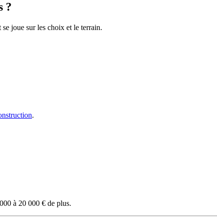
s ?
 joue sur les choix et le terrain.
onstruction
.
 000 à 20 000 € de plus.