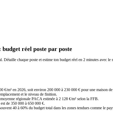
 budget réel poste par poste
. Détaille chaque poste et estime ton budget réel en 2 minutes avec le 
300 €/m² en 2026, soit environ 200 000 à 230 000 € pour une maison de 10
emplacement et le niveau de finition.
a moyenne régionale PACA estimée à 2 128 €/m² selon la FFB.
e est de 350 000 à 650 000 €.
souvent 40 à 60% du budget total dans les zones tendues comme le pays