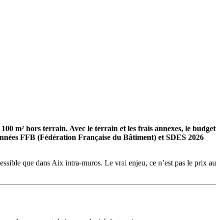
00 m² hors terrain. Avec le terrain et les frais annexes, le budget
es données FFB (Fédération Française du Bâtiment) et SDES 2026
essible que dans Aix intra-muros. Le vrai enjeu, ce n’est pas le prix au