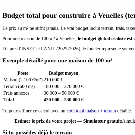
Budget total pour construire à Venelles (t
Le prix au m² ne suffit jamais. Le vrai budget inclut terrain, frais, tax
Pour une maison de 100 m² à Venelles,
le budget global réaliste est
D’après l’INSEE et l’ANIL (2025-2026), le foncier représente souve
Exemple détaillé pour une maison de 100 m²
Poste
Budget moyen
Maison (2 100 €/m²)
210 000 €
Terrain (600 m²)
180 000 – 270 000 €
Frais annexes
30 000 – 50 000 €
Total
420 000 – 530 000 €
Tu peux affiner ce calcul avec un
coût total maison + terrain
détaillé.
Estimer le prix de votre projet — Simulateur gratuit
(/simul
Si tu possèdes déjà le terrain