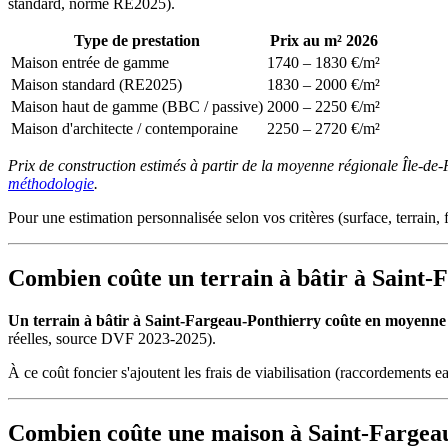
standard, norme RE2025).
Type de prestation
Prix au m² 2026
Maison entrée de gamme
1740 – 1830 €/m²
Maison standard (RE2025)
1830 – 2000 €/m²
Maison haut de gamme (BBC / passive)
2000 – 2250 €/m²
Maison d'architecte / contemporaine
2250 – 2720 €/m²
Prix de construction estimés à partir de la moyenne régionale Île-de
méthodologie
.
Pour une estimation personnalisée selon vos critères (surface, terrain, f
Combien coûte un terrain à bâtir à Saint-
Un terrain à bâtir à Saint-Fargeau-Ponthierry coûte en moyenne 35
réelles, source DVF 2023-2025).
À ce coût foncier s'ajoutent les frais de viabilisation (raccordements ea
Combien coûte une maison à Saint-Fargeau-