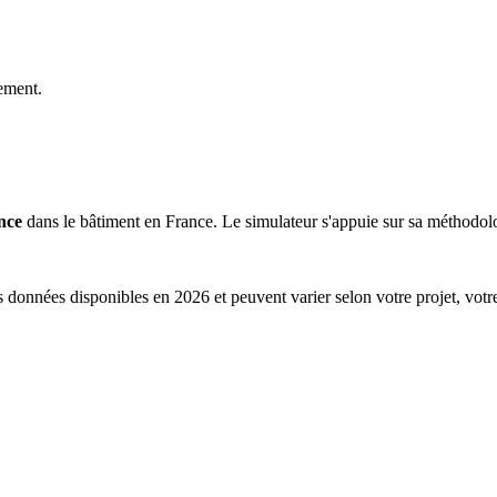
ement.
nce
dans le bâtiment en France. Le simulateur s'appuie sur sa méthodolog
s données disponibles en 2026 et peuvent varier selon votre projet, votr