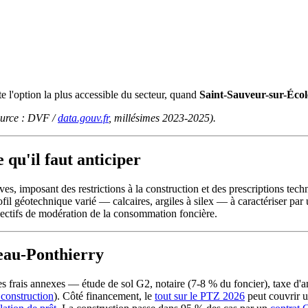
e l'option la plus accessible du secteur, quand
Saint-Sauveur-sur-Écol
source : DVF /
data.gouv.fr
, millésimes 2023-2025).
 qu'il faut anticiper
s, imposant des restrictions à la construction et des prescriptions techn
ofil géotechnique varié — calcaires, argiles à silex — à caractériser p
bjectifs de modération de la consommation foncière.
geau-Ponthierry
 les frais annexes — étude de sol G2, notaire (7-8 % du foncier), tax
 construction
). Côté financement, le
tout sur le PTZ 2026
peut couvrir u