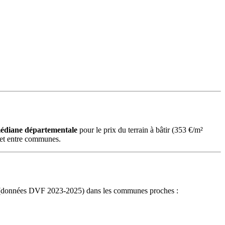
 médiane départementale
pour le prix du terrain à bâtir (353 €/m²
dget entre communes.
âtir (données DVF 2023-2025) dans les communes proches :