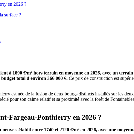
erry en 2026 ?
a surface ?
y
vient à 1890 €/m² hors terrain en moyenne en 2026, avec un terrai
budget total d'environ 366 000 €.
Ce prix de construction est supéri
y est née de la fusion de deux bourgs distincts installés sur les deux r
récié pour son calme relatif et sa proximité avec la forêt de Fontaineble
aint-Fargeau-Ponthierry en 2026 ?
 neuve s'établit entre 1740 et 2120 €/m² en 2026, avec une moyenn