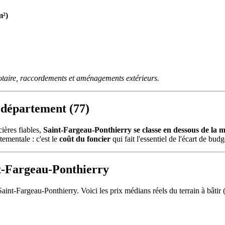
m²)
otaire, raccordements et aménagements extérieurs.
 département (77)
ières fiables,
Saint-Fargeau-Ponthierry se classe en dessous de la
tementale : c'est le
coût du foncier
qui fait l'essentiel de l'écart de bu
nt-Fargeau-Ponthierry
 Saint-Fargeau-Ponthierry. Voici les prix médians réels du terrain à b