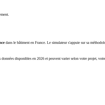
ement.
nce
dans le bâtiment en France. Le simulateur s'appuie sur sa méthodolog
s données disponibles en 2026 et peuvent varier selon votre projet, votr