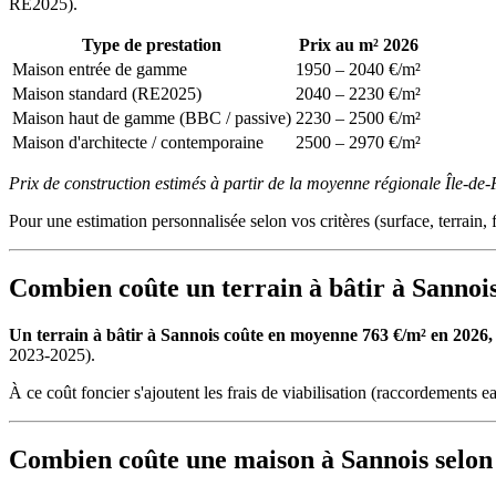
RE2025).
Type de prestation
Prix au m² 2026
Maison entrée de gamme
1950 – 2040 €/m²
Maison standard (RE2025)
2040 – 2230 €/m²
Maison haut de gamme (BBC / passive)
2230 – 2500 €/m²
Maison d'architecte / contemporaine
2500 – 2970 €/m²
Prix de construction estimés à partir de la moyenne régionale Île-de
Pour une estimation personnalisée selon vos critères (surface, terrain, f
Combien coûte un terrain à bâtir à Sannoi
Un terrain à bâtir à Sannois coûte en moyenne 763 €/m² en 2026, le
2023-2025).
À ce coût foncier s'ajoutent les frais de viabilisation (raccordements ea
Combien coûte une maison à Sannois selon 