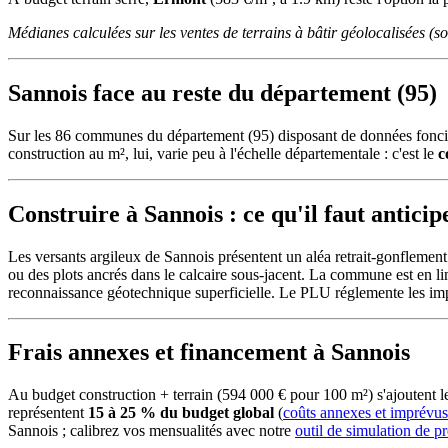
Médianes calculées sur les ventes de terrains à bâtir géolocalisées (
Sannois face au reste du département (95)
Sur les 86 communes du département (95) disposant de données fonciè
construction au m², lui, varie peu à l'échelle départementale : c'est le
c
Construire à Sannois : ce qu'il faut anticip
Les versants argileux de Sannois présentent un aléa retrait-gonfleme
ou des plots ancrés dans le calcaire sous-jacent. La commune est en l
reconnaissance géotechnique superficielle. Le PLU réglemente les impla
Frais annexes et financement à Sannois
Au budget construction + terrain (594 000 € pour 100 m²) s'ajoutent
représentent
15 à 25 % du budget global
(
coûts annexes et imprévus
Sannois ; calibrez vos mensualités avec notre
outil de simulation de pr