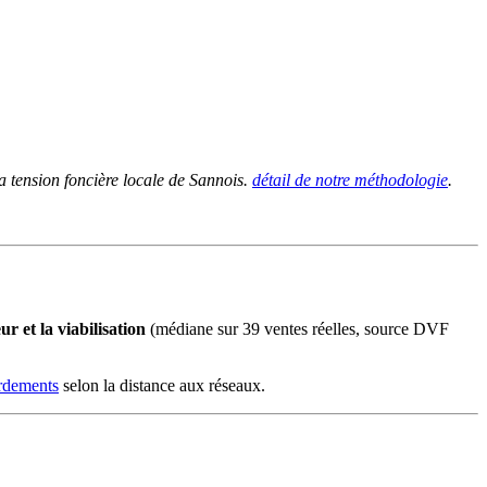
a tension foncière locale de Sannois.
détail de notre méthodologie
.
r et la viabilisation
(médiane sur 39 ventes réelles, source DVF
ordements
selon la distance aux réseaux.