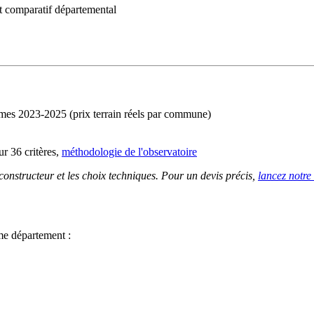
 comparatif départemental
imes 2023-2025 (prix terrain réels par commune)
r 36 critères,
méthodologie de l'observatoire
 constructeur et les choix techniques. Pour un devis précis,
lancez notre
me département :