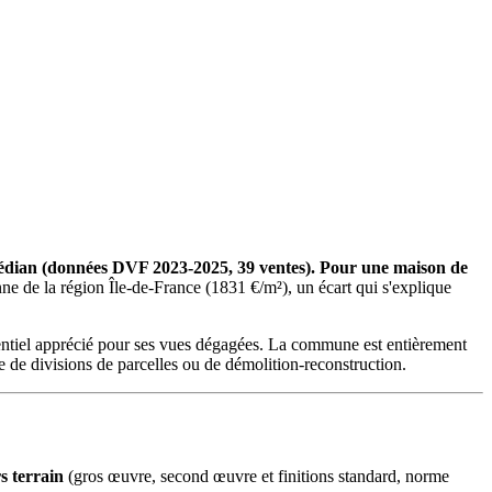
médian (données DVF 2023-2025, 39 ventes). Pour une maison de
e de la région Île-de-France (1831 €/m²), un écart qui s'explique
dentiel apprécié pour ses vues dégagées. La commune est entièrement
re de divisions de parcelles ou de démolition-reconstruction.
s terrain
(gros œuvre, second œuvre et finitions standard, norme