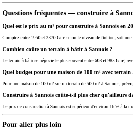
Questions fréquentes — construire à Sanno
Quel est le prix au m² pour construire à Sannois en 2
Comptez entre 1950 et 2370 €/m² selon le niveau de finition, soit u
Combien coûte un terrain à bâtir à Sannois ?
Le terrain à bâtir se négocie le plus souvent entre 603 et 983 €/m², 
Quel budget pour une maison de 100 m² avec terrain 
Pour une maison de 100 m² sur un terrain de 500 m² à Sannois, prév
Construire à Sannois coûte-t-il plus cher qu'ailleurs d
Le prix de construction à Sannois est supérieur d'environ 16 % à la mo
Pour aller plus loin