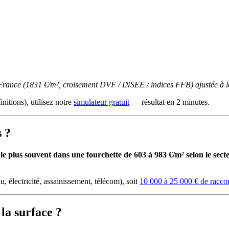
-France (1831 €/m², croisement DVF / INSEE / indices FFB) ajustée à l
initions), utilisez notre
simulateur gratuit
— résultat en 2 minutes.
s ?
 plus souvent dans une fourchette de 603 à 983 €/m² selon le secteu
u, électricité, assainissement, télécom), soit
10 000 à 25 000 € de racc
la surface ?