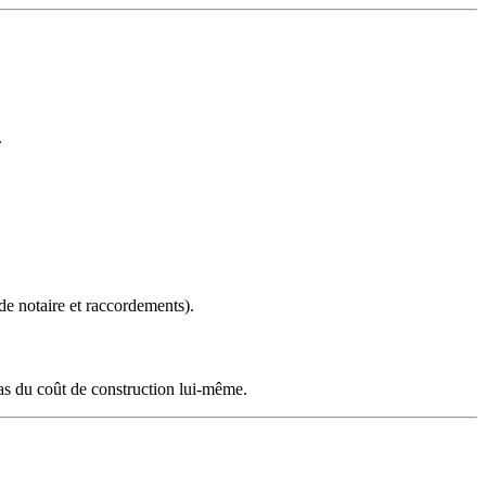
.
 de notaire et raccordements).
pas du coût de construction lui-même.