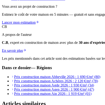
Vous avez un projet de construction ?
Estimez le coût de votre maison en 5 minutes — gratuit et sans engag
Lancer mon estimation
CB
A propos de l'auteur
C.B
, expert en construction de maison avec plus de
30 ans d'expérie
En savoir plus
Les prix mentionnés dans cet article sont des estimations basées sur le
Dans ce dossier
—
Régions
Prix construction maison Abbeville 2026 : 1 690 €/m² (80)
Prix construction maison Achères 2026 : 2 120 €/m² (78)
Prix construction maison Agde 2026 : 1 930 €/m² (34)
Prix construction maison Agen 2026 : 1 900 €/m² (47)
Prix construction maison Ain 2026 : 1 919 €/m² (01)
Articles similaires