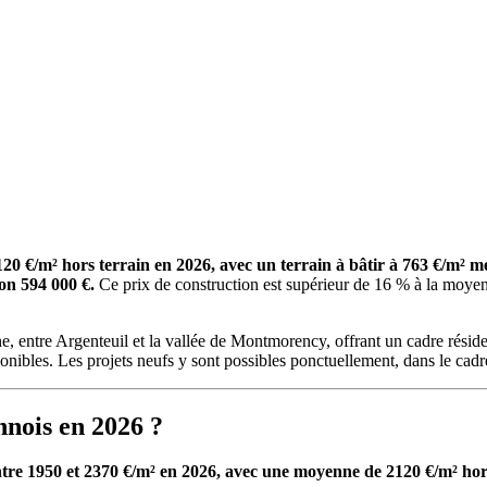
20 €/m² hors terrain en 2026, avec un terrain à bâtir à 763 €/m² 
on 594 000 €.
Ce prix de construction est supérieur de 16 % à la moyenn
e, entre Argenteuil et la vallée de Montmorency, offrant un cadre rési
sponibles. Les projets neufs y sont possibles ponctuellement, dans le cad
nnois en 2026 ?
entre 1950 et 2370 €/m² en 2026, avec une moyenne de 2120 €/m² hor