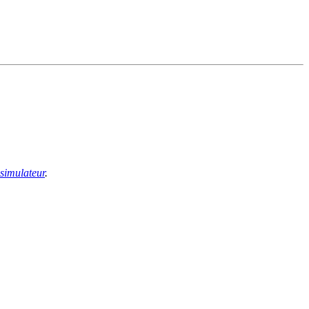
 simulateur
.