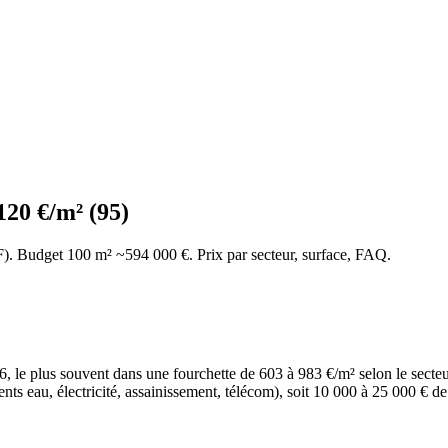
120 €/m² (95)
F). Budget 100 m² ~594 000 €. Prix par secteur, surface, FAQ.
 le plus souvent dans une fourchette de 603 à 983 €/m² selon le secteur 
ments eau, électricité, assainissement, télécom), soit 10 000 à 25 000 € 