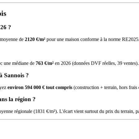
is
026 ?
ne moyenne de
2120 €/m²
pour une maison conforme à la norme RE2025
avec une médiane de
763 €/m²
en 2026 (données DVF réelles, 39 ventes).
à Sannois ?
oyez
environ 594 000 € tout compris
(construction + terrain, hors frais
ans la région ?
yenne régionale (1831 €/m²). L'écart vient surtout du prix du terrain, 