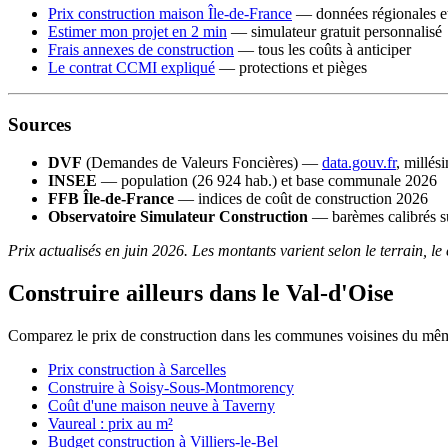
Prix construction maison Île-de-France
— données régionales et
Estimer mon projet en 2 min
— simulateur gratuit personnalisé
Frais annexes de construction
— tous les coûts à anticiper
Le contrat CCMI expliqué
— protections et pièges
Sources
DVF
(Demandes de Valeurs Foncières) —
data.gouv.fr
, millés
INSEE
— population (26 924 hab.) et base communale 2026
FFB Île-de-France
— indices de coût de construction 2026
Observatoire Simulateur Construction
— barèmes calibrés su
Prix actualisés en juin 2026. Les montants varient selon le terrain, le
Construire ailleurs dans le Val-d'Oise
Comparez le prix de construction dans les communes voisines du mê
Prix construction à Sarcelles
Construire à Soisy-Sous-Montmorency
Coût d'une maison neuve à Taverny
Vaureal : prix au m²
Budget construction à Villiers-le-Bel