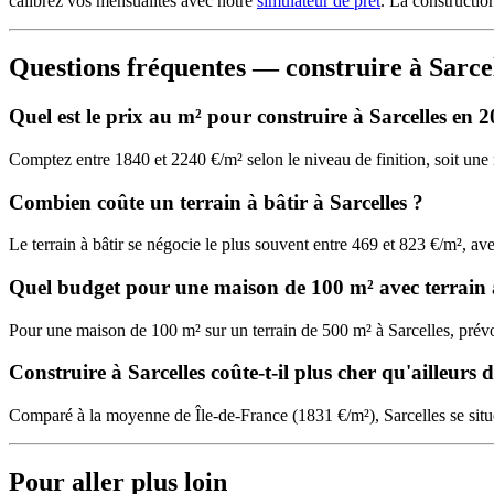
calibrez vos mensualités avec notre
simulateur de prêt
. La constructi
Questions fréquentes — construire à Sarce
Quel est le prix au m² pour construire à Sarcelles en 
Comptez entre 1840 et 2240 €/m² selon le niveau de finition, soit u
Combien coûte un terrain à bâtir à Sarcelles ?
Le terrain à bâtir se négocie le plus souvent entre 469 et 823 €/m², 
Quel budget pour une maison de 100 m² avec terrain à
Pour une maison de 100 m² sur un terrain de 500 m² à Sarcelles, pré
Construire à Sarcelles coûte-t-il plus cher qu'ailleurs 
Comparé à la moyenne de Île-de-France (1831 €/m²), Sarcelles se situe
Pour aller plus loin