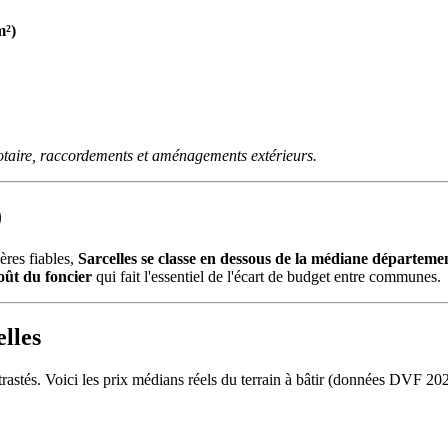
m²)
otaire, raccordements et aménagements extérieurs.
)
res fiables,
Sarcelles se classe en dessous de la médiane départeme
oût du foncier
qui fait l'essentiel de l'écart de budget entre communes.
elles
trastés. Voici les prix médians réels du terrain à bâtir (données DVF 