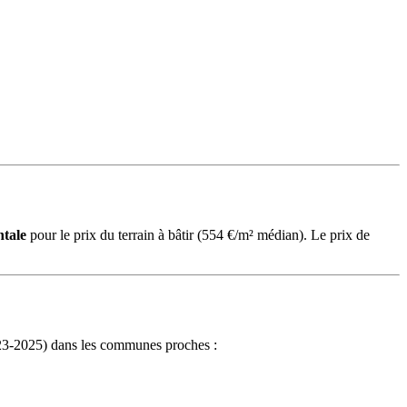
ntale
pour le prix du terrain à bâtir (554 €/m² médian). Le prix de
2023-2025) dans les communes proches :