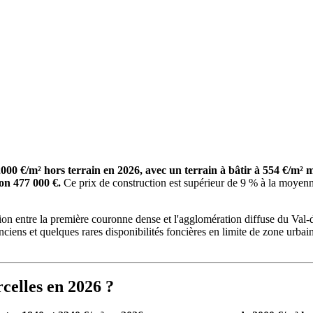
000 €/m² hors terrain en 2026, avec un terrain à bâtir à 554 €/m
on 477 000 €.
Ce prix de construction est supérieur de 9 % à la moyenne
nction entre la première couronne dense et l'agglomération diffuse du Va
ciens et quelques rares disponibilités foncières en limite de zone urbai
rcelles en 2026 ?