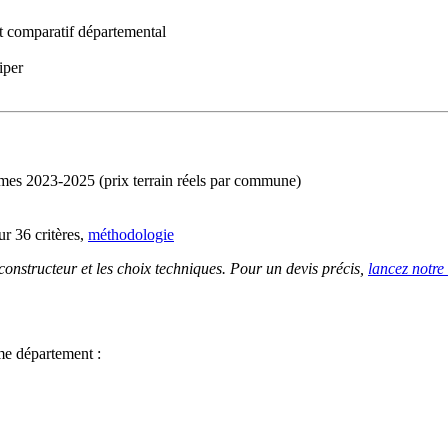
 comparatif départemental
iper
imes 2023-2025 (prix terrain réels par commune)
r 36 critères,
méthodologie
 constructeur et les choix techniques. Pour un devis précis,
lancez notre
me département :