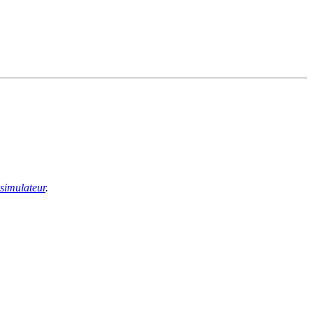
 simulateur
.