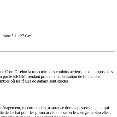
ulmine à 1 127 €/m².
ne C ou D selon la trajectoire des couloirs aériens, ce qui impose des
en par le BRGM, rendant prudente la réalisation de fondations
bles où les règles de gabarit sont strictes.
e d'aménagement, raccordements, assurance dommages-ouvrage — qui
ie de l'achat pour les primo-accédants selon le zonage de Sarcelles ;