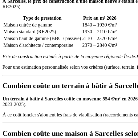
À Sarcelles, le prix de construction d'une maison neuve s'établit
RE2025).
Type de prestation
Prix au m² 2026
Maison entrée de gamme
1840 – 1930 €/m²
Maison standard (RE2025)
1930 – 2110 €/m²
Maison haut de gamme (BBC / passive)
2110 – 2370 €/m²
Maison d'architecte / contemporaine
2370 – 2840 €/m²
Prix de construction estimés à partir de la moyenne régionale Île-de
Pour une estimation personnalisée selon vos critères (surface, terrain, f
Combien coûte un terrain à bâtir à Sarcell
Un terrain à bâtir à Sarcelles coûte en moyenne 554 €/m² en 2026, 
2023-2025).
À ce coût foncier s'ajoutent les frais de viabilisation (raccordements ea
Combien coûte une maison à Sarcelles selon