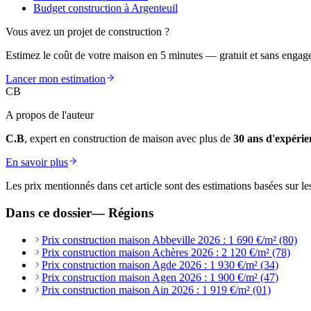
Budget construction à Argenteuil
Vous avez un projet de construction ?
Estimez le coût de votre maison en 5 minutes — gratuit et sans engag
Lancer mon estimation
CB
A propos de l'auteur
C.B
, expert en construction de maison avec plus de
30 ans d'expérie
En savoir plus
Les prix mentionnés dans cet article sont des estimations basées sur le
Dans ce dossier
—
Régions
Prix construction maison Abbeville 2026 : 1 690 €/m² (80)
Prix construction maison Achères 2026 : 2 120 €/m² (78)
Prix construction maison Agde 2026 : 1 930 €/m² (34)
Prix construction maison Agen 2026 : 1 900 €/m² (47)
Prix construction maison Ain 2026 : 1 919 €/m² (01)