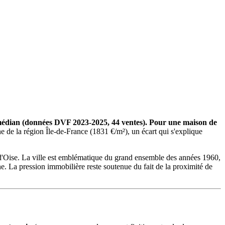
² médian (données DVF 2023-2025, 44 ventes). Pour une maison de
 de la région Île-de-France (1831 €/m²), un écart qui s'explique
l-d'Oise. La ville est emblématique du grand ensemble des années 1960,
ne. La pression immobilière reste soutenue du fait de la proximité de