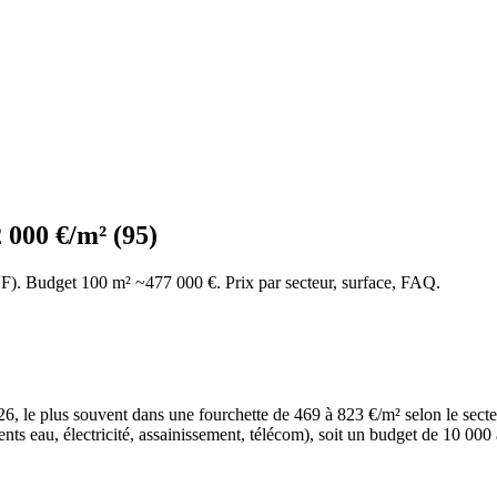
 000 €/m² (95)
VF). Budget 100 m² ~477 000 €. Prix par secteur, surface, FAQ.
, le plus souvent dans une fourchette de 469 à 823 €/m² selon le secteur
ments eau, électricité, assainissement, télécom), soit un budget de 10 000