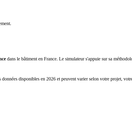
ement.
nce
dans le bâtiment en France. Le simulateur s'appuie sur sa méthodolog
s données disponibles en 2026 et peuvent varier selon votre projet, votr