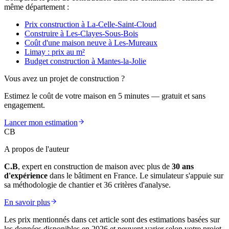
même département :
Prix construction à La-Celle-Saint-Cloud
Construire à Les-Clayes-Sous-Bois
Coût d'une maison neuve à Les-Mureaux
Limay : prix au m²
Budget construction à Mantes-la-Jolie
Vous avez un projet de construction ?
Estimez le coût de votre maison en 5 minutes — gratuit et sans
engagement.
Lancer mon estimation
CB
A propos de l'auteur
C.B
, expert en construction de maison avec plus de
30 ans
d'expérience
dans le bâtiment en France. Le simulateur s'appuie sur
sa méthodologie de chantier et 36 critères d'analyse.
En savoir plus
Les prix mentionnés dans cet article sont des estimations basées sur
les données disponibles en 2026 et peuvent varier selon votre projet,