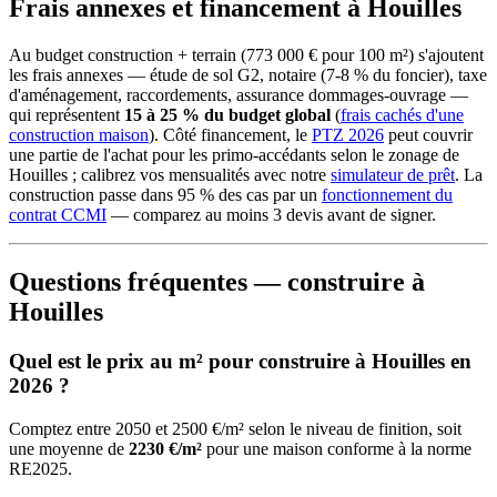
Frais annexes et financement à Houilles
Au budget construction + terrain (773 000 € pour 100 m²) s'ajoutent
les frais annexes — étude de sol G2, notaire (7-8 % du foncier), taxe
d'aménagement, raccordements, assurance dommages-ouvrage —
qui représentent
15 à 25 % du budget global
(
frais cachés d'une
construction maison
). Côté financement, le
PTZ 2026
peut couvrir
une partie de l'achat pour les primo-accédants selon le zonage de
Houilles ; calibrez vos mensualités avec notre
simulateur de prêt
. La
construction passe dans 95 % des cas par un
fonctionnement du
contrat CCMI
— comparez au moins 3 devis avant de signer.
Questions fréquentes — construire à
Houilles
Quel est le prix au m² pour construire à Houilles en
2026 ?
Comptez entre 2050 et 2500 €/m² selon le niveau de finition, soit
une moyenne de
2230 €/m²
pour une maison conforme à la norme
RE2025.