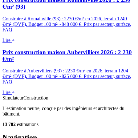
€/m² (93)
Construire à Romainville (93) : 2230 €/m² en 2026, terrain 1249
€/m² (DVF). Budget 100 m² ~848 000 €. Prix par secteur, surface,
FAQ.
Lire
Prix construction maison Aubervilliers 2026 : 2 230
€/m²
Construire à Aubervilliers (93) : 2230 €/m² en 2026, terrain 1204
€/m² (DVF). Budget 100 m² ~825 000 €. Prix par secteur, surface,
FAQ.
Lire
Simulateur
Construction
L'estimation neutre, conçue par des ingénieurs et architectes du
bâtiment.
13 782
estimations
Navigation