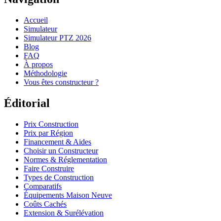
Accueil
Simulateur
Simulateur PTZ 2026
Blog
FAQ
À propos
Méthodologie
Vous êtes constructeur ?
Éditorial
Prix Construction
Prix par Région
Financement & Aides
Choisir un Constructeur
Normes & Réglementation
Faire Construire
Types de Construction
Comparatifs
Équipements Maison Neuve
Coûts Cachés
Extension & Surélévation