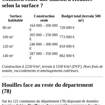
selon la surface ?
Surface
Construction
Budget total (terrain 500
habitable
seule
m²)
164 000 – 200 000
80 m²
728 000 €
€
205 000 – 250 000
100 m²
773 000 €
€
246 000 – 300 000
120 m²
818 000 €
€
287 000 – 350 000
140 m²
862 000 €
€
Construction à 2230 €/m², terrain à 1100 €/m² (DVF). Hors frais de
notaire, raccordements et aménagements extérieurs.
Houilles face au reste du département
(78)
Sur les 121 communes du département (78) disposant de données