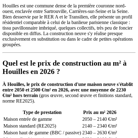
Houilles est une commune dense de la première couronne nord-
ouest, enclavée entre Sartrouville, Carrières-sur-Seine et la Seine.
Bien desservie par le RER A et le Transilien, elle présente un profil
résidentiel comparable à celui de la banlieue parisienne classique :
tissu pavillonnaire imbriqué, quelques collectifs, très peu de foncier
disponible en diffus. La construction neuve s'y réalise presque
exclusivement en substitution ou dans le cadre de petites opérations
groupées.
Quel est le prix de construction au m² à
Houilles en 2026 ?
À Houilles, le prix de construction d'une maison neuve s'établit
entre 2050 et 2500 €/m² en 2026, avec une moyenne de 2230
€/m² hors terrain
(gros œuvre, second œuvre et finitions standard,
norme RE2025).
Type de prestation
Prix au m² 2026
Maison entrée de gamme
2050 – 2140 €/m²
Maison standard (RE2025)
2140 – 2340 €/m²
Maison haut de gamme (BBC / passive)
2340 – 2630 €/m²