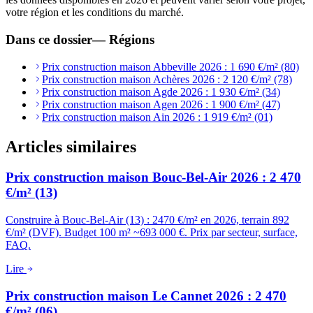
votre région et les conditions du marché.
Dans ce dossier
—
Régions
Prix construction maison Abbeville 2026 : 1 690 €/m² (80)
Prix construction maison Achères 2026 : 2 120 €/m² (78)
Prix construction maison Agde 2026 : 1 930 €/m² (34)
Prix construction maison Agen 2026 : 1 900 €/m² (47)
Prix construction maison Ain 2026 : 1 919 €/m² (01)
Articles similaires
Prix construction maison Bouc-Bel-Air 2026 : 2 470
€/m² (13)
Construire à Bouc-Bel-Air (13) : 2470 €/m² en 2026, terrain 892
€/m² (DVF). Budget 100 m² ~693 000 €. Prix par secteur, surface,
FAQ.
Lire
Prix construction maison Le Cannet 2026 : 2 470
€/m² (06)