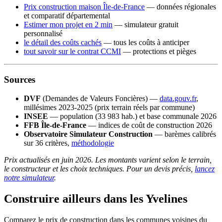
Prix construction maison Île-de-France
— données régionales
et comparatif départemental
Estimer mon projet en 2 min
— simulateur gratuit
personnalisé
le détail des coûts cachés
— tous les coûts à anticiper
tout savoir sur le contrat CCMI
— protections et pièges
Sources
DVF
(Demandes de Valeurs Foncières) —
data.gouv.fr
,
millésimes 2023-2025 (prix terrain réels par commune)
INSEE
— population (33 983 hab.) et base communale 2026
FFB Île-de-France
— indices de coût de construction 2026
Observatoire Simulateur Construction
— barèmes calibrés
sur 36 critères,
méthodologie
Prix actualisés en juin 2026. Les montants varient selon le terrain,
le constructeur et les choix techniques. Pour un devis précis,
lancez
notre simulateur
.
Construire ailleurs dans les Yvelines
Comparez le prix de construction dans les communes voisines du