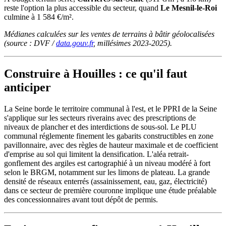
reste l'option la plus accessible du secteur, quand
Le Mesnil-le-Roi
culmine à 1 584 €/m².
Médianes calculées sur les ventes de terrains à bâtir géolocalisées
(source : DVF /
data.gouv.fr
, millésimes 2023-2025).
Construire à Houilles : ce qu'il faut
anticiper
La Seine borde le territoire communal à l'est, et le PPRI de la Seine
s'applique sur les secteurs riverains avec des prescriptions de
niveaux de plancher et des interdictions de sous-sol. Le PLU
communal réglemente finement les gabarits constructibles en zone
pavillonnaire, avec des règles de hauteur maximale et de coefficient
d'emprise au sol qui limitent la densification. L'aléa retrait-
gonflement des argiles est cartographié à un niveau modéré à fort
selon le BRGM, notamment sur les limons de plateau. La grande
densité de réseaux enterrés (assainissement, eau, gaz, électricité)
dans ce secteur de première couronne implique une étude préalable
des concessionnaires avant tout dépôt de permis.