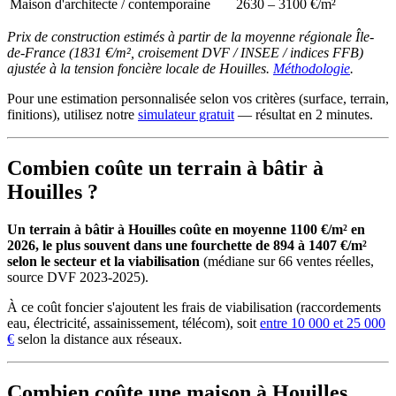
Maison d'architecte / contemporaine
2630 – 3100 €/m²
Prix de construction estimés à partir de la moyenne régionale Île-
de-France (1831 €/m², croisement DVF / INSEE / indices FFB)
ajustée à la tension foncière locale de Houilles.
Méthodologie
.
Pour une estimation personnalisée selon vos critères (surface, terrain,
finitions), utilisez notre
simulateur gratuit
— résultat en 2 minutes.
Combien coûte un terrain à bâtir à
Houilles ?
Un terrain à bâtir à Houilles coûte en moyenne 1100 €/m² en
2026, le plus souvent dans une fourchette de 894 à 1407 €/m²
selon le secteur et la viabilisation
(médiane sur 66 ventes réelles,
source DVF 2023-2025).
À ce coût foncier s'ajoutent les frais de viabilisation (raccordements
eau, électricité, assainissement, télécom), soit
entre 10 000 et 25 000
€
selon la distance aux réseaux.
Combien coûte une maison à Houilles