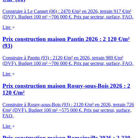
Construire à Le Cannet (06) : 2470 €/m² en 2026, terrain 917 €/m²
(DVF). Budget 100 m² ~706 000 €. Prix par secteur, surface, FAQ.
Lire
Prix construction maison Pantin 2026 : 2 120 €/m²
(93)
Construire à Pantin (93) : 2120 €/m² en 2026, terrain 989 €/m²
(DVF). Budget 100 m² ~706 000 €. Prix par secteur, surface, FAQ.
Lire
Prix construction maison Rosny-sous-Bois 2026 : 2
120 €/m²
Construire à Rosny-sous-Bois (93) : 2120 €/m² en 2026, terrain 726
€/m² (DVF). Budget 100 m² ~575 000 €. Prix par secteur, surface,
FAQ.
Lire
Prix construction maison Romainville 2026 : 2 230