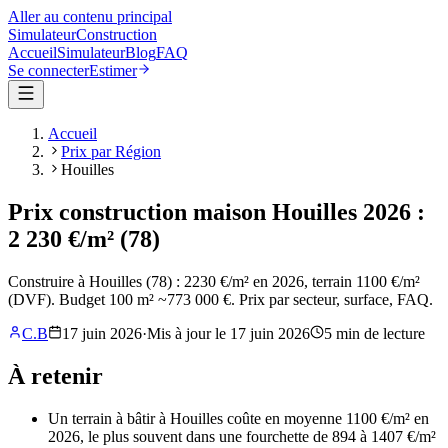
Aller au contenu principal
Simulateur
Construction
Accueil
Simulateur
Blog
FAQ
Se connecter
Estimer
Accueil
Prix par Région
Houilles
Prix construction maison Houilles 2026 :
2 230 €/m² (78)
Construire à Houilles (78) : 2230 €/m² en 2026, terrain 1100 €/m²
(DVF). Budget 100 m² ~773 000 €. Prix par secteur, surface, FAQ.
C.B
17 juin 2026
·
Mis à jour le
17 juin 2026
5
min de lecture
À retenir
Un terrain à bâtir à Houilles coûte en moyenne 1100 €/m² en
2026, le plus souvent dans une fourchette de 894 à 1407 €/m²