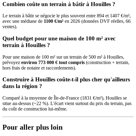
Combien coûte un terrain à bâtir à Houilles ?
Le terrain à bâtir se négocie le plus souvent entre 894 et 1407 €/m²,
avec une médiane de
1100 €/m²
en 2026 (données DVF réelles, 66
ventes).
Quel budget pour une maison de 100 m² avec
terrain à Houilles ?
Pour une maison de 100 m² sur un terrain de 500 m² à Houilles,
prévoyez
environ 773 000 € tout compris
(construction + terrain,
hors frais de notaire et raccordements).
Construire à Houilles coûte-t-il plus cher qu'ailleurs
dans la région ?
Comparé à la moyenne de Île-de-France (1831 €/m²), Houilles se
situe au-dessus (~22 %). L'écart vient surtout du prix du terrain, pas
du coût de construction lui-même.
Pour aller plus loin