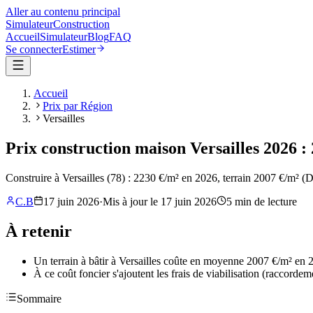
Aller au contenu principal
Simulateur
Construction
Accueil
Simulateur
Blog
FAQ
Se connecter
Estimer
Accueil
Prix par Région
Versailles
Prix construction maison Versailles 2026 : 
Construire à Versailles (78) : 2230 €/m² en 2026, terrain 2007 €/m² 
C.B
17 juin 2026
·
Mis à jour le
17 juin 2026
5
min de lecture
À retenir
Un terrain à bâtir à Versailles coûte en moyenne 2007 €/m² en 20
À ce coût foncier s'ajoutent les frais de viabilisation (raccorde
Sommaire