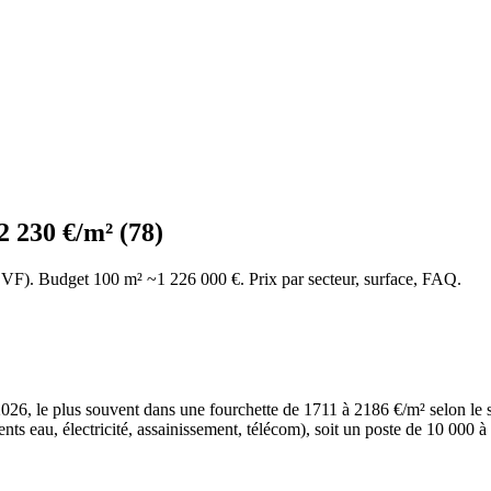
2 230 €/m² (78)
(DVF). Budget 100 m² ~1 226 000 €. Prix par secteur, surface, FAQ.
26, le plus souvent dans une fourchette de 1711 à 2186 €/m² selon le sec
ments eau, électricité, assainissement, télécom), soit un poste de 10 000 