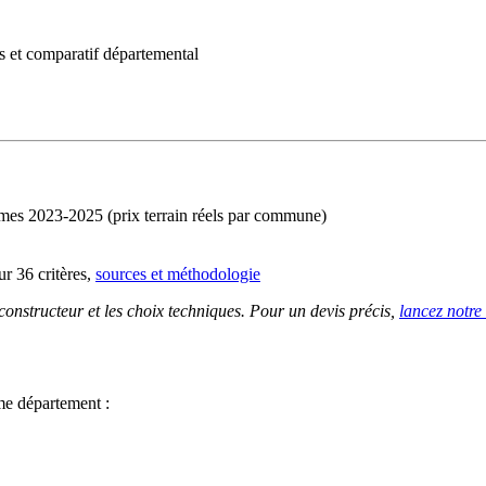
 et comparatif départemental
imes 2023-2025 (prix terrain réels par commune)
r 36 critères,
sources et méthodologie
 constructeur et les choix techniques. Pour un devis précis,
lancez notre
me département :