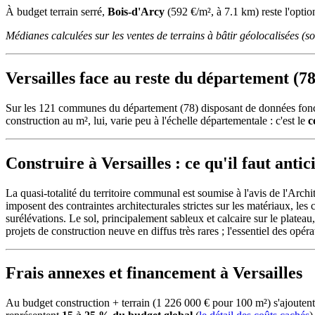
À budget terrain serré,
Bois-d'Arcy
(592 €/m², à 7.1 km) reste l'optio
Médianes calculées sur les ventes de terrains à bâtir géolocalisées (
Versailles face au reste du département (78
Sur les 121 communes du département (78) disposant de données fonc
construction au m², lui, varie peu à l'échelle départementale : c'est le
c
Construire à Versailles : ce qu'il faut antic
La quasi-totalité du territoire communal est soumise à l'avis de l'Ar
imposent des contraintes architecturales strictes sur les matériaux, les
surélévations. Le sol, principalement sableux et calcaire sur le platea
projets de construction neuve en diffus très rares ; l'essentiel des opér
Frais annexes et financement à Versailles
Au budget construction + terrain (1 226 000 € pour 100 m²) s'ajoute