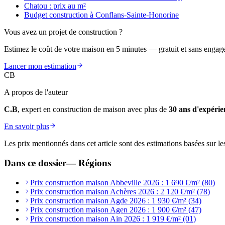
Chatou : prix au m²
Budget construction à Conflans-Sainte-Honorine
Vous avez un projet de construction ?
Estimez le coût de votre maison en 5 minutes — gratuit et sans engag
Lancer mon estimation
CB
A propos de l'auteur
C.B
, expert en construction de maison avec plus de
30 ans d'expérie
En savoir plus
Les prix mentionnés dans cet article sont des estimations basées sur le
Dans ce dossier
—
Régions
Prix construction maison Abbeville 2026 : 1 690 €/m² (80)
Prix construction maison Achères 2026 : 2 120 €/m² (78)
Prix construction maison Agde 2026 : 1 930 €/m² (34)
Prix construction maison Agen 2026 : 1 900 €/m² (47)
Prix construction maison Ain 2026 : 1 919 €/m² (01)