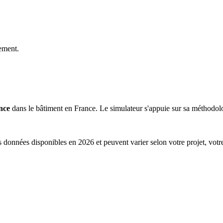
ement.
nce
dans le bâtiment en France. Le simulateur s'appuie sur sa méthodolog
s données disponibles en 2026 et peuvent varier selon votre projet, votr