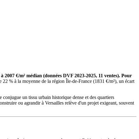
tir à 2007 €/m² médian (données DVF 2023-2025, 11 ventes). Pour
de 22 % à la moyenne de la région Île-de-France (1831 €/m²), un écart
e conjugue un tissu urbain historique dense et des quartiers
Construire ou agrandir à Versailles relève d'un projet exigeant, souvent