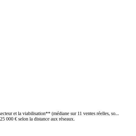
teur et la viabilisation** (médiane sur 11 ventes réelles, so...
à 25 000 € selon la distance aux réseaux.