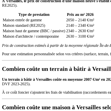
À Versailles, le prix de construction d'une maison neuve s'établi
RE2025).
Type de prestation
Prix au m² 2026
Maison entrée de gamme
2050 – 2140 €/m²
Maison standard (RE2025)
2140 – 2340 €/m²
Maison haut de gamme (BBC / passive)
2340 – 2630 €/m²
Maison d'architecte / contemporaine
2630 – 3100 €/m²
Prix de construction estimés à partir de la moyenne régionale Île-de
Pour une estimation personnalisée selon vos critères (surface, terrain, f
Combien coûte un terrain à bâtir à Versail
Un terrain à bâtir à Versailles coûte en moyenne 2007 €/m² en 2026
DVF 2023-2025).
À ce coût foncier s'ajoutent les frais de viabilisation (raccordements ea
Combien coûte une maison à Versailles selo