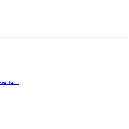
 simulateur
.