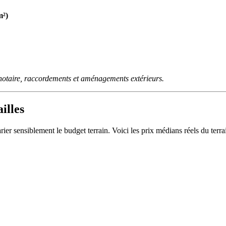
m²)
notaire, raccordements et aménagements extérieurs.
illes
arier sensiblement le budget terrain. Voici les prix médians réels du t