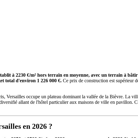
'établit à 2230 €/m² hors terrain en moyenne, avec un terrain à bâ
t total d'environ 1 226 000 €.
Ce prix de construction est supérieur 
is, Versailles occupe un plateau dominant la vallée de la Bièvre. La vill
iversifié allant de l'hôtel particulier aux maisons de ville en pavillon. 
sailles en 2026 ?