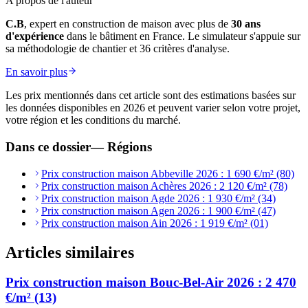
A propos de l'auteur
C.B
, expert en construction de maison avec plus de
30 ans
d'expérience
dans le bâtiment en France. Le simulateur s'appuie sur
sa méthodologie de chantier et 36 critères d'analyse.
En savoir plus
Les prix mentionnés dans cet article sont des estimations basées sur
les données disponibles en 2026 et peuvent varier selon votre projet,
votre région et les conditions du marché.
Dans ce dossier
—
Régions
Prix construction maison Abbeville 2026 : 1 690 €/m² (80)
Prix construction maison Achères 2026 : 2 120 €/m² (78)
Prix construction maison Agde 2026 : 1 930 €/m² (34)
Prix construction maison Agen 2026 : 1 900 €/m² (47)
Prix construction maison Ain 2026 : 1 919 €/m² (01)
Articles similaires
Prix construction maison Bouc-Bel-Air 2026 : 2 470
€/m² (13)