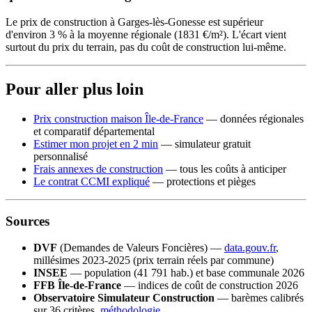
Le prix de construction à Garges-lès-Gonesse est supérieur
d'environ 3 % à la moyenne régionale (1831 €/m²). L'écart vient
surtout du prix du terrain, pas du coût de construction lui-même.
Pour aller plus loin
Prix construction maison Île-de-France
— données régionales
et comparatif départemental
Estimer mon projet en 2 min
— simulateur gratuit
personnalisé
Frais annexes de construction
— tous les coûts à anticiper
Le contrat CCMI expliqué
— protections et pièges
Sources
DVF
(Demandes de Valeurs Foncières) —
data.gouv.fr
,
millésimes 2023-2025 (prix terrain réels par commune)
INSEE
— population (41 791 hab.) et base communale 2026
FFB Île-de-France
— indices de coût de construction 2026
Observatoire Simulateur Construction
— barèmes calibrés
sur 36 critères,
méthodologie