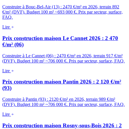
Construire à Bouc-Bel-Air (13) : 2470 €/m² en 2026, terrain 892
€/m² (DVF). Budget 100 m² ~693 000 €. Prix par secteur, surface,
FAQ.
Lire
Prix construction maison Le Cannet 2026 : 2 470
€/m² (06)
Construire à Le Cannet (06) : 2470 €/m² en 2026, terrain 917 €/m²
(DVF). Budget 100 m² ~706 000 €. Prix par secteur, surface, FAQ.
Lire
Prix construction maison Pantin 2026 : 2 120 €/m²
(93)
Construire à Pantin (93) : 2120 €/m² en 2026, terrain 989 €/m²
(DVF). Budget 100 m² ~706 000 €. Prix par secteur, surface, FAQ.
Lire
Prix construction maison Rosny-sous-Bois 2026 : 2