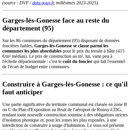
(source : DVF /
data.gouv.fr
, millésimes 2023-2025).
Garges-lès-Gonesse face au reste du
département (95)
Sur les 86 communes du département (95) disposant de données
foncières fiables,
Garges-lès-Gonesse se classe parmi les
communes les plus abordables
pour le prix du terrain à bâtir (415
€/m² médian). Le prix de construction au m², lui, varie peu à
l'échelle départementale : c'est le
coût du foncier
qui fait l'essentiel
de l'écart de budget entre communes.
Construire à Garges-lès-Gonesse : ce qu'il
faut anticiper
Une partie significative du territoire communal est classée en zone B
ou C du Plan d'Exposition au Bruit de l'aéroport de Roissy-CDG,
rendant toute nouvelle construction soumise à des obligations strictes
d'isolation phonique et, pour les zones les plus exposées, à une
interdiction de construire à usage d'habitation. Le sous-sol présente