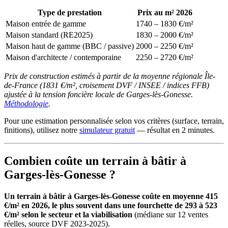
Type de prestation
Prix au m² 2026
Maison entrée de gamme
1740 – 1830 €/m²
Maison standard (RE2025)
1830 – 2000 €/m²
Maison haut de gamme (BBC / passive)
2000 – 2250 €/m²
Maison d'architecte / contemporaine
2250 – 2720 €/m²
Prix de construction estimés à partir de la moyenne régionale Île-
de-France (1831 €/m², croisement DVF / INSEE / indices FFB)
ajustée à la tension foncière locale de Garges-lès-Gonesse.
Méthodologie
.
Pour une estimation personnalisée selon vos critères (surface, terrain,
finitions), utilisez notre
simulateur gratuit
— résultat en 2 minutes.
Combien coûte un terrain à bâtir à
Garges-lès-Gonesse ?
Un terrain à bâtir à Garges-lès-Gonesse coûte en moyenne 415
€/m² en 2026, le plus souvent dans une fourchette de 293 à 523
€/m² selon le secteur et la viabilisation
(médiane sur 12 ventes
réelles, source DVF 2023-2025).