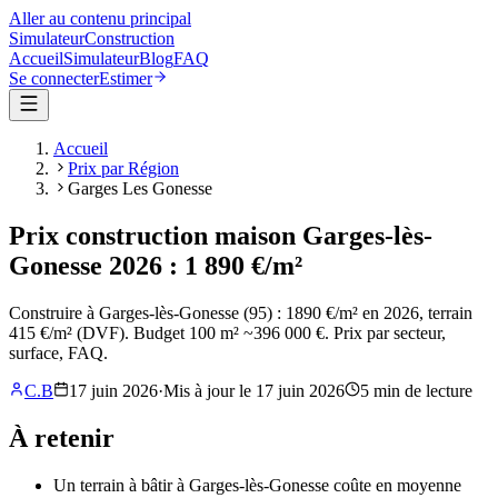
Aller au contenu principal
Simulateur
Construction
Accueil
Simulateur
Blog
FAQ
Se connecter
Estimer
Accueil
Prix par Région
Garges Les Gonesse
Prix construction maison Garges-lès-
Gonesse 2026 : 1 890 €/m²
Construire à Garges-lès-Gonesse (95) : 1890 €/m² en 2026, terrain
415 €/m² (DVF). Budget 100 m² ~396 000 €. Prix par secteur,
surface, FAQ.
C.B
17 juin 2026
·
Mis à jour le
17 juin 2026
5
min de lecture
À retenir
Un terrain à bâtir à Garges-lès-Gonesse coûte en moyenne