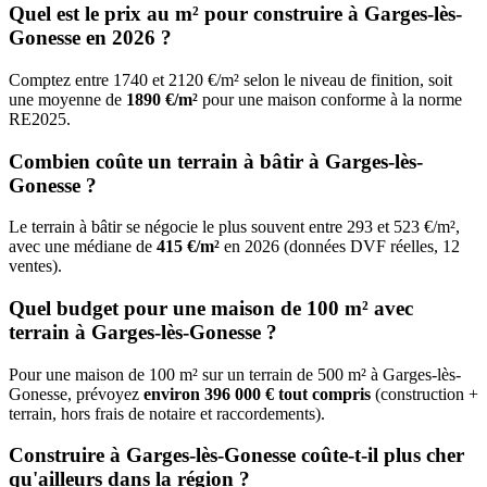
Quel est le prix au m² pour construire à Garges-lès-
Gonesse en 2026 ?
Comptez entre 1740 et 2120 €/m² selon le niveau de finition, soit
une moyenne de
1890 €/m²
pour une maison conforme à la norme
RE2025.
Combien coûte un terrain à bâtir à Garges-lès-
Gonesse ?
Le terrain à bâtir se négocie le plus souvent entre 293 et 523 €/m²,
avec une médiane de
415 €/m²
en 2026 (données DVF réelles, 12
ventes).
Quel budget pour une maison de 100 m² avec
terrain à Garges-lès-Gonesse ?
Pour une maison de 100 m² sur un terrain de 500 m² à Garges-lès-
Gonesse, prévoyez
environ 396 000 € tout compris
(construction +
terrain, hors frais de notaire et raccordements).
Construire à Garges-lès-Gonesse coûte-t-il plus cher
qu'ailleurs dans la région ?