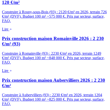
120 €/m²
Construire à Rosny-sous-Bois (93) : 2120 €/m² en 2026, terrain 726
€/m² (DVF). Budget 100 m² ~575 000 €. Prix par secteur, surface,
FAQ.
Lire
Prix construction maison Romainville 2026 : 2 230
€/m² (93)
Construire à Romainville (93) : 2230 €/m² en 2026, terrain 1249
€/m² (DVF). Budget 100 m² ~848 000 €. Prix par secteur, surface,
FAQ.
Lire
Prix construction maison Aubervilliers 2026 : 2 230
€/m²
Construire à Aubervilliers (93) : 2230 €/m² en 2026, terrain 1204
€/m² (DVF). Budget 100 m² ~825 000 €. Prix par secteur, surface,
FAQ.