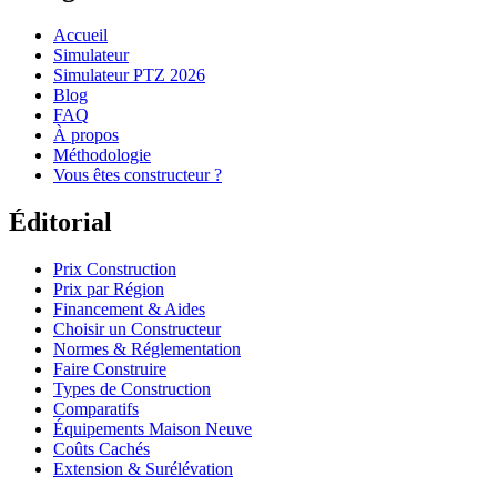
Accueil
Simulateur
Simulateur PTZ 2026
Blog
FAQ
À propos
Méthodologie
Vous êtes constructeur ?
Éditorial
Prix Construction
Prix par Région
Financement & Aides
Choisir un Constructeur
Normes & Réglementation
Faire Construire
Types de Construction
Comparatifs
Équipements Maison Neuve
Coûts Cachés
Extension & Surélévation