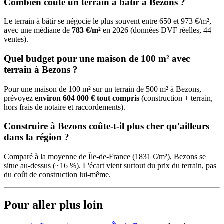
Combien coûte un terrain à bâtir à Bezons ?
Le terrain à bâtir se négocie le plus souvent entre 650 et 973 €/m²,
avec une médiane de
783 €/m²
en 2026 (données DVF réelles, 44
ventes).
Quel budget pour une maison de 100 m² avec
terrain à Bezons ?
Pour une maison de 100 m² sur un terrain de 500 m² à Bezons,
prévoyez
environ 604 000 € tout compris
(construction + terrain,
hors frais de notaire et raccordements).
Construire à Bezons coûte-t-il plus cher qu'ailleurs
dans la région ?
Comparé à la moyenne de Île-de-France (1831 €/m²), Bezons se
situe au-dessus (~16 %). L'écart vient surtout du prix du terrain, pas
du coût de construction lui-même.
Pour aller plus loin