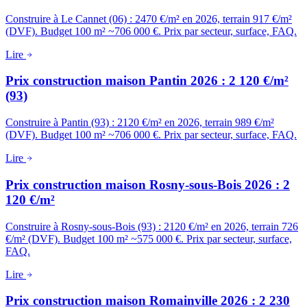
Construire à Le Cannet (06) : 2470 €/m² en 2026, terrain 917 €/m²
(DVF). Budget 100 m² ~706 000 €. Prix par secteur, surface, FAQ.
Lire
Prix construction maison Pantin 2026 : 2 120 €/m²
(93)
Construire à Pantin (93) : 2120 €/m² en 2026, terrain 989 €/m²
(DVF). Budget 100 m² ~706 000 €. Prix par secteur, surface, FAQ.
Lire
Prix construction maison Rosny-sous-Bois 2026 : 2
120 €/m²
Construire à Rosny-sous-Bois (93) : 2120 €/m² en 2026, terrain 726
€/m² (DVF). Budget 100 m² ~575 000 €. Prix par secteur, surface,
FAQ.
Lire
Prix construction maison Romainville 2026 : 2 230