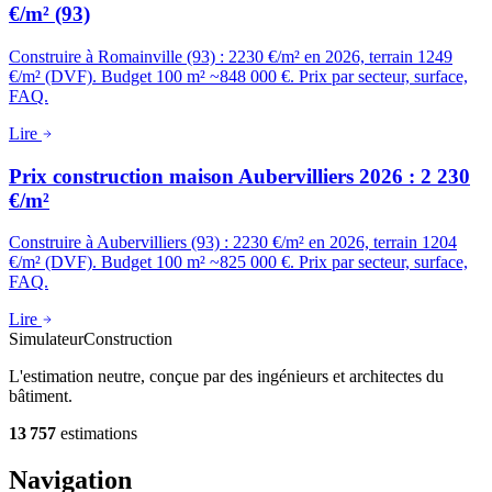
€/m² (93)
Construire à Romainville (93) : 2230 €/m² en 2026, terrain 1249
€/m² (DVF). Budget 100 m² ~848 000 €. Prix par secteur, surface,
FAQ.
Lire
Prix construction maison Aubervilliers 2026 : 2 230
€/m²
Construire à Aubervilliers (93) : 2230 €/m² en 2026, terrain 1204
€/m² (DVF). Budget 100 m² ~825 000 €. Prix par secteur, surface,
FAQ.
Lire
Simulateur
Construction
L'estimation neutre, conçue par des ingénieurs et architectes du
bâtiment.
13 757
estimations
Navigation