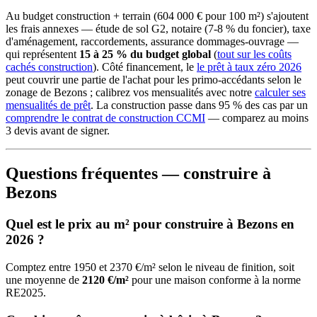
Au budget construction + terrain (604 000 € pour 100 m²) s'ajoutent
les frais annexes — étude de sol G2, notaire (7-8 % du foncier), taxe
d'aménagement, raccordements, assurance dommages-ouvrage —
qui représentent
15 à 25 % du budget global
(
tout sur les coûts
cachés construction
). Côté financement, le
le prêt à taux zéro 2026
peut couvrir une partie de l'achat pour les primo-accédants selon le
zonage de Bezons ; calibrez vos mensualités avec notre
calculer ses
mensualités de prêt
. La construction passe dans 95 % des cas par un
comprendre le contrat de construction CCMI
— comparez au moins
3 devis avant de signer.
Questions fréquentes — construire à
Bezons
Quel est le prix au m² pour construire à Bezons en
2026 ?
Comptez entre 1950 et 2370 €/m² selon le niveau de finition, soit
une moyenne de
2120 €/m²
pour une maison conforme à la norme
RE2025.