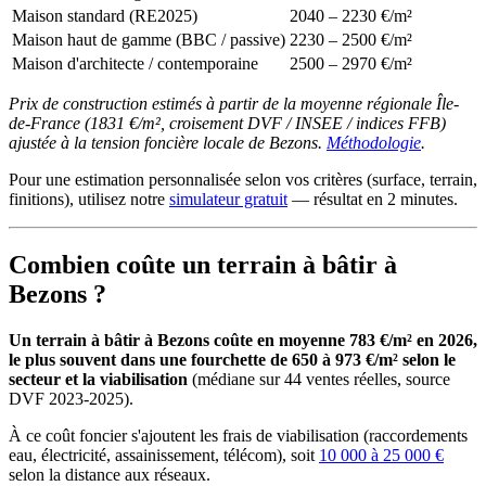
Maison standard (RE2025)
2040 – 2230 €/m²
Maison haut de gamme (BBC / passive)
2230 – 2500 €/m²
Maison d'architecte / contemporaine
2500 – 2970 €/m²
Prix de construction estimés à partir de la moyenne régionale Île-
de-France (1831 €/m², croisement DVF / INSEE / indices FFB)
ajustée à la tension foncière locale de Bezons.
Méthodologie
.
Pour une estimation personnalisée selon vos critères (surface, terrain,
finitions), utilisez notre
simulateur gratuit
— résultat en 2 minutes.
Combien coûte un terrain à bâtir à
Bezons ?
Un terrain à bâtir à Bezons coûte en moyenne 783 €/m² en 2026,
le plus souvent dans une fourchette de 650 à 973 €/m² selon le
secteur et la viabilisation
(médiane sur 44 ventes réelles, source
DVF 2023-2025).
À ce coût foncier s'ajoutent les frais de viabilisation (raccordements
eau, électricité, assainissement, télécom), soit
10 000 à 25 000 €
selon la distance aux réseaux.