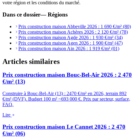
votre région et les conditions du marché.
Dans ce dossier
—
Régions
Prix construction maison Abbeville 2026 : 1 690 €/m² (80)
Prix construction maison Achères 2026 : 2 120 €/m² (78)
Prix construction maison Agde 2026 : 1 930 €/m² (34)
Prix construction maison Agen 2026 : 1 900 €/m² (47)
Prix construction maison Ain 2026 : 1 919 €/m² (01)
Articles similaires
Prix construction maison Bouc-Bel-Air 2026 : 2 470
€/m² (13)
Construire à Bouc-Bel-Air (13) : 2470 €/m² en 2026, terrain 892
€/m² (DVF). Budget 100 m² ~693 000 €. Prix par secteur, surface,
FAQ.
Lire
Prix construction maison Le Cannet 2026 : 2 470
€/m² (06)