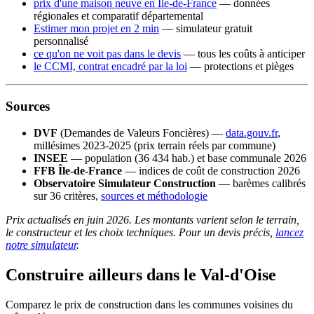
prix d'une maison neuve en Île-de-France
— données
régionales et comparatif départemental
Estimer mon projet en 2 min
— simulateur gratuit
personnalisé
ce qu'on ne voit pas dans le devis
— tous les coûts à anticiper
le CCMI, contrat encadré par la loi
— protections et pièges
Sources
DVF
(Demandes de Valeurs Foncières) —
data.gouv.fr
,
millésimes 2023-2025 (prix terrain réels par commune)
INSEE
— population (36 434 hab.) et base communale 2026
FFB Île-de-France
— indices de coût de construction 2026
Observatoire Simulateur Construction
— barèmes calibrés
sur 36 critères,
sources et méthodologie
Prix actualisés en juin 2026. Les montants varient selon le terrain,
le constructeur et les choix techniques. Pour un devis précis,
lancez
notre simulateur
.
Construire ailleurs dans le Val-d'Oise
Comparez le prix de construction dans les communes voisines du