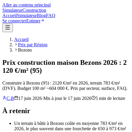
Aller au contenu principal
Simulateur
Construction
Accueil
Simulateur
Blog
FAQ
Se connecter
Estimer
Accueil
Prix par Région
Bezons
Prix construction maison Bezons 2026 : 2
120 €/m² (95)
Construire à Bezons (95) : 2120 €/m² en 2026, terrain 783 €/m²
(DVF). Budget 100 m² ~604 000 €. Prix par secteur, surface, FAQ.
C.B
17 juin 2026
·
Mis à jour le
17 juin 2026
5
min de lecture
À retenir
Un terrain à bâtir à Bezons coûte en moyenne 783 €/m² en
2026, le plus souvent dans une fourchette de 650 à 973 €/m²