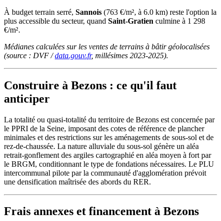
À budget terrain serré,
Sannois
(763 €/m², à 6.0 km) reste l'option la
plus accessible du secteur, quand
Saint-Gratien
culmine à 1 298
€/m².
Médianes calculées sur les ventes de terrains à bâtir géolocalisées
(source : DVF /
data.gouv.fr
, millésimes 2023-2025).
Construire à Bezons : ce qu'il faut
anticiper
La totalité ou quasi-totalité du territoire de Bezons est concernée par
le PPRI de la Seine, imposant des cotes de référence de plancher
minimales et des restrictions sur les aménagements de sous-sol et de
rez-de-chaussée. La nature alluviale du sous-sol génère un aléa
retrait-gonflement des argiles cartographié en aléa moyen à fort par
le BRGM, conditionnant le type de fondations nécessaires. Le PLU
intercommunal pilote par la communauté d'agglomération prévoit
une densification maîtrisée des abords du RER.
Frais annexes et financement à Bezons