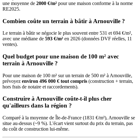
une moyenne de
2000 €/m²
pour une maison conforme à la norme
RE2025.
Combien coûte un terrain à bâtir à Arnouville ?
Le terrain à bâtir se négocie le plus souvent entre 531 et 694 €/m²,
avec une médiane de
593 €/m²
en 2026 (données DVF réelles, 11
ventes).
Quel budget pour une maison de 100 m² avec
terrain à Arnouville ?
Pour une maison de 100 m² sur un terrain de 500 m² à Arnouville,
prévoyez
environ 496 000 € tout compris
(construction + terrain,
hors frais de notaire et raccordements).
Construire à Arnouville coûte-t-il plus cher
qu'ailleurs dans la région ?
Comparé à la moyenne de Île-de-France (1831 €/m²), Arnouville se
situe au-dessus (~9 %). L'écart vient surtout du prix du terrain, pas
du coût de construction lui-même.