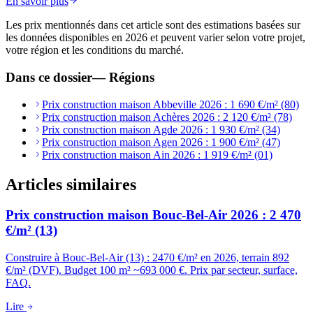
En savoir plus
Les prix mentionnés dans cet article sont des estimations basées sur
les données disponibles en 2026 et peuvent varier selon votre projet,
votre région et les conditions du marché.
Dans ce dossier
—
Régions
Prix construction maison Abbeville 2026 : 1 690 €/m² (80)
Prix construction maison Achères 2026 : 2 120 €/m² (78)
Prix construction maison Agde 2026 : 1 930 €/m² (34)
Prix construction maison Agen 2026 : 1 900 €/m² (47)
Prix construction maison Ain 2026 : 1 919 €/m² (01)
Articles similaires
Prix construction maison Bouc-Bel-Air 2026 : 2 470
€/m² (13)
Construire à Bouc-Bel-Air (13) : 2470 €/m² en 2026, terrain 892
€/m² (DVF). Budget 100 m² ~693 000 €. Prix par secteur, surface,
FAQ.
Lire