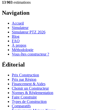
13 903
estimations
Navigation
Accueil
Simulateur
Simulateur PTZ 2026
Blog
FAQ
À propos
Méthodologie
Vous êtes constructeur ?
Éditorial
Prix Construction
Prix par Région
Financement & Aides
Choisir un Constructeur
Normes & Réglementation
Faire Construire
Types de Construction
Comparatifs