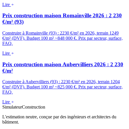
Lire
Prix construction maison Romainville 2026 : 2 230
€/m² (93)
Construire à Romainville (93) : 2230 €/m² en 2026, terrain 1249
€/m² (DVF). Budget 100 m² ~848 000 €. Prix par secteur, surface,
FAQ.
Lire
Prix construction maison Aubervilliers 2026 : 2 230
€/m²
Construire à Aubervilliers (93) : 2230 €/m² en 2026, terrain 1204
€/m² (DVF). Budget 100 m² ~825 000 €. Prix par secteur, surface,
FAQ.
Lire
Simulateur
Construction
L'estimation neutre, conçue par des ingénieurs et architectes du
bâtiment.