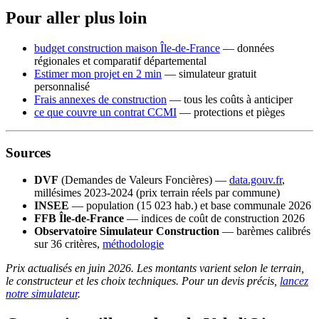
Pour aller plus loin
budget construction maison Île-de-France
— données
régionales et comparatif départemental
Estimer mon projet en 2 min
— simulateur gratuit
personnalisé
Frais annexes de construction
— tous les coûts à anticiper
ce que couvre un contrat CCMI
— protections et pièges
Sources
DVF
(Demandes de Valeurs Foncières) —
data.gouv.fr
,
millésimes 2023-2024 (prix terrain réels par commune)
INSEE
— population (15 023 hab.) et base communale 2026
FFB Île-de-France
— indices de coût de construction 2026
Observatoire Simulateur Construction
— barèmes calibrés
sur 36 critères,
méthodologie
Prix actualisés en juin 2026. Les montants varient selon le terrain,
le constructeur et les choix techniques. Pour un devis précis,
lancez
notre simulateur
.