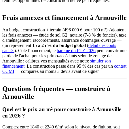
rend les opportunités de construction neuve peu fréquentes.
Frais annexes et financement à Arnouville
Au budget construction + terrain (496 000 € pour 100 m²) s'ajoutent
les frais annexes — étude de sol G2, notaire (7-8 % du foncier), taxe
d'aménagement, raccordements, assurance dommages-ouvrage —
qui représentent
15 à 25 % du budget global
(
détail des coûts
cachés
). Côté financement, le
barème du PTZ 2026
peut couvrir une
partie de l'achat pour les primo-accédants selon le zonage de
Arnouville ; calibrez vos mensualités avec notre
simuler son
financement
. La construction passe dans 95 % des cas par un
contrat
CCMI
— comparez au moins 3 devis avant de signer.
Questions fréquentes — construire à
Arnouville
Quel est le prix au m² pour construire à Arnouville
en 2026 ?
Comptez entre 1840 et 2240 €/m² selon le niveau de finition, soit