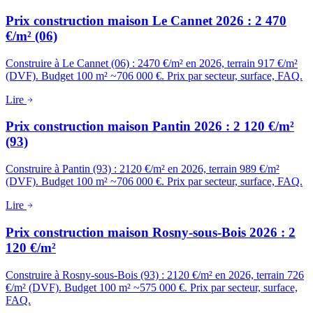
Prix construction maison Le Cannet 2026 : 2 470
€/m² (06)
Construire à Le Cannet (06) : 2470 €/m² en 2026, terrain 917 €/m²
(DVF). Budget 100 m² ~706 000 €. Prix par secteur, surface, FAQ.
Lire
Prix construction maison Pantin 2026 : 2 120 €/m²
(93)
Construire à Pantin (93) : 2120 €/m² en 2026, terrain 989 €/m²
(DVF). Budget 100 m² ~706 000 €. Prix par secteur, surface, FAQ.
Lire
Prix construction maison Rosny-sous-Bois 2026 : 2
120 €/m²
Construire à Rosny-sous-Bois (93) : 2120 €/m² en 2026, terrain 726
€/m² (DVF). Budget 100 m² ~575 000 €. Prix par secteur, surface,
FAQ.