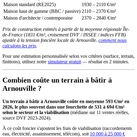
Maison standard (RE2025)
1930 – 2110 €/m²
Maison haut de gamme (BBC / passive)
2110 – 2370 €/m²
Maison d'architecte / contemporaine
2370 – 2840 €/m²
Prix de construction estimés à partir de la moyenne régionale Île-
de-France (1831 €/m², croisement DVF / INSEE / indices FFB)
ajustée à la tension foncière locale de Arnouville.
comment nous
calculons les prix
.
Pour une estimation personnalisée selon vos critères (surface, terrain,
finitions), utilisez notre
simulateur gratuit
— résultat en 2 minutes.
Combien coûte un terrain à bâtir à
Arnouville ?
Un terrain à bâtir à Arnouville coûte en moyenne 593 €/m² en
2026, le plus souvent dans une fourchette de 531 à 694 €/m²
selon le secteur et la viabilisation
(médiane sur 11 ventes réelles,
source DVF 2023-2024).
À ce coût foncier s'ajoutent les frais de viabilisation (raccordements
eau, électricité, assainissement, télécom), soit
10 000 à 25 000 €